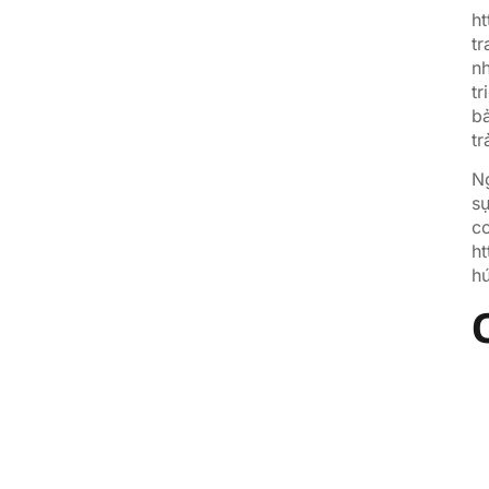
ht
tr
nh
tr
bả
tr
Ng
sự
co
ht
h