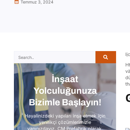
Temmuz 3, 2024
lị
Ht
và
İnşaat
dù
th
Yolculuğunuza
Bizimle Başlayın!
Hayalinizdeki yapıları inşa etmek için
yenilikçi çözümlerimizle
yanınızdayız. CM Prefabrik olarak,