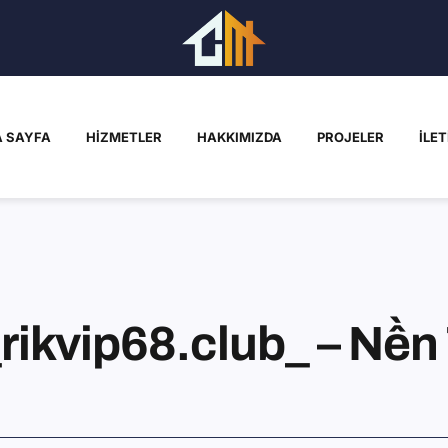
 SAYFA
HIZMETLER
HAKKIMIZDA
PROJELER
İLET
ikvip68.club_ – Nền 