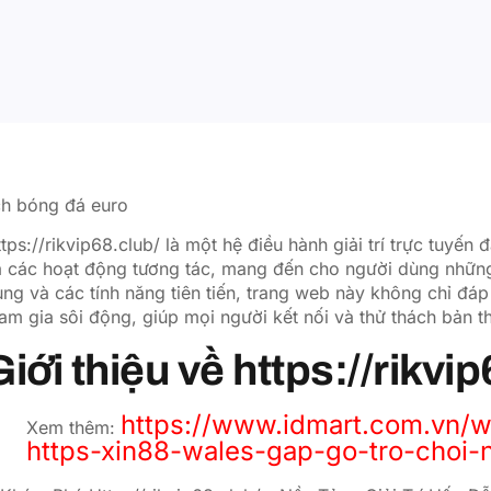
ch bóng đá euro
tps://rikvip68.club/ là một hệ điều hành giải trí trực tuyến
 các hoạt động tương tác, mang đến cho người dùng những t
ng và các tính năng tiên tiến, trang web này không chỉ đáp
am gia sôi động, giúp mọi người kết nối và thử thách bản t
Giới thiệu về https://rikvi
https://www.idmart.com.vn/w
Xem thêm:
https-xin88-wales-gap-go-tro-choi-