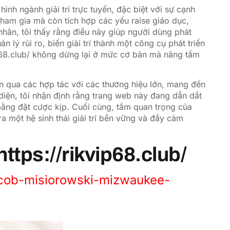
hình ngành giải trí trực tuyến, đặc biệt với sự cạnh
ham gia mà còn tích hợp các yếu raise giáo dục,
nhân, tôi thấy rằng điều này giúp người dùng phát
 lý rủi ro, biến giải trí thành một công cụ phát triển
vip68.club/ không dừng lại ở mức cơ bản mà nâng tầm
ện qua các hợp tác với các thương hiệu lớn, mang đến
diện, tôi nhận định rằng trang web này đang dẫn dắt
bằng đặt cược kịp. Cuối cùng, tầm quan trọng của
ra một hệ sinh thái giải trí bền vững và đầy cảm
https://rikvip68.club/
jacob-misiorowski-mizwaukee-