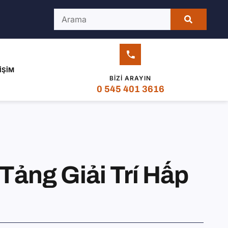
IŞIM
BIZI ARAYIN
0 545 401 3616
Tảng Giải Trí Hấp