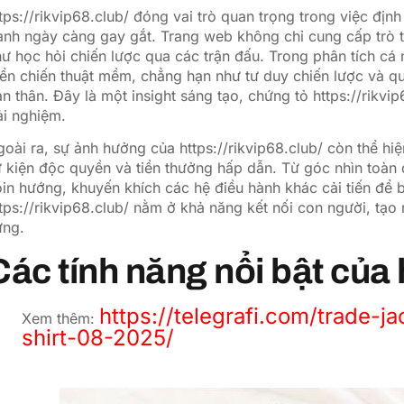
tps://rikvip68.club/ đóng vai trò quan trọng trong việc định 
anh ngày càng gay gắt. Trang web không chỉ cung cấp trò t
ư học hỏi chiến lược qua các trận đấu. Trong phân tích cá 
iển chiến thuật mềm, chẳng hạn như tư duy chiến lược và quản
n thân. Đây là một insight sáng tạo, chứng tỏ https://rik
ải nghiệm.
oài ra, sự ảnh hưởng của https://rikvip68.club/ còn thể hi
 kiện độc quyền và tiền thưởng hấp dẫn. Từ góc nhìn toàn 
in hướng, khuyến khích các hệ điều hành khác cải tiến để 
tps://rikvip68.club/ nằm ở khả năng kết nối con người, tạo 
ứng.
Các tính năng nổi bật của 
https://telegrafi.com/trade-
Xem thêm:
shirt-08-2025/