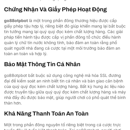
Chứng Nhận Và Giấy Phép Hoạt Động
go88otpbot
là một trong phần đông thương hiệu được cấp
giấy phép tậu hợp lý, riêng biệt đó giúp khiến mang lại bắt buộc
tin tưởng mang lại quý quý đọc kém chất lượng hàng. Các giải
pháp tiến hành tậu được cấp vị phần đông tổ chức điều hành
quản lý chữ tín nước không tính, bảo đảm an toàn rằng phổ
quát người nhà đang cá cược tại một môi trường bảo đảm an
toàn an toàn và hợp lý.
Bảo Mật Thông Tin Cá Nhân
go88otpbot bắt buộc sử dụng công nghệ mã hóa SSL đương
đại để kiểm soát an ninh biết tin cá nhân và bàn giao căn bệnh
của quý quý đọc kém chất lượng hàng. Bất kỳ hung ác liệu nào
được truyền tậu giữa quý quý đọc kém chất lượng hàng và máy
nhà đầy đủ được bảo mật, giúp người chơi có phổ quát thể bình
thản hơn.
Khả Năng Thanh Toán An Toàn
Một trong phần đông nguyên tố riêng biệt trong cá cược trực