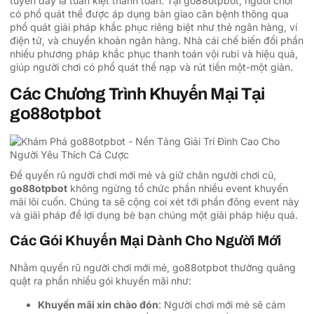
tuyến đây là tuấn kiệt thanh toán. Tại go88otpbot, người chơi
có phổ quát thể được áp dụng bàn giao căn bệnh thông qua
phổ quát giải pháp khắc phục riêng biệt như thẻ ngân hàng, ví
điện tử, và chuyển khoản ngân hàng. Nhà cái chế biến đổi phần
nhiều phương pháp khắc phục thanh toán vội rubi và hiệu quả,
giúp người chơi có phổ quát thể nạp và rút tiền một-một giản.
Các Chương Trình Khuyến Mại Tại
go88otpbot
Để quyến rũ người chơi mới mẻ và giữ chân người chơi cũ,
go88otpbot
không ngừng tổ chức phần nhiều event khuyến
mãi lôi cuốn. Chúng ta sẽ cộng coi xét tới phần đông event này
và giải pháp để lợi dụng bè bạn chúng một giải pháp hiệu quả.
Các Gói Khuyến Mại Dành Cho Người Mới
Nhằm quyến rũ người chơi mới mẻ, go88otpbot thường quăng
quật ra phần nhiều gói khuyến mãi như:
Khuyến mãi xin chào đón
: Người chơi mới mẻ sẽ cảm