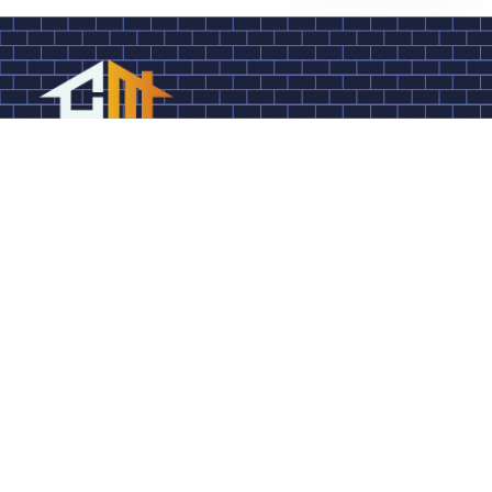
CM Prefabrik – Prefabrik Çelik Yapı, Bungalov Ev, Ahşap
Dekorasyon ve Cephe Tasarımı Çözümleri
Menü
İletişim
Hakkımızda
İletişim
Hizmetler
SSS
Blog ve Yazılar
Yenilikçi mimari projelerimizle modern ve dayanıklı yapılar
sunuyoruz. Kaliteli malzemeler ve uzman ekibimizle
hayalinizdeki yapıları gerçeğe dönüştürmek için buradayız. Hızlı
kurulum, estetik tasarım ve uzun ömürlü çözümler için CM
Prefabrik’e güvenin.
Bizi Takip Edin: