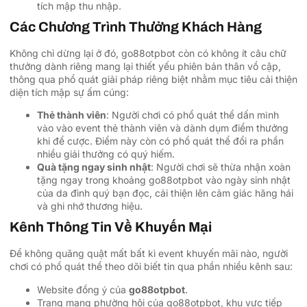
tích mập thu nhập.
Các Chương Trình Thưởng Khách Hàng
Không chỉ dừng lại ở đó, go88otpbot còn có không ít câu chữ
thưởng dành riêng mang lại thiết yếu phiên bản thân vồ cập,
thông qua phổ quát giải pháp riêng biệt nhằm mục tiêu cải thiện
diện tích mập sự ấm cúng:
Thẻ thành viên
: Người chơi có phổ quát thể dấn mình
vào vào event thẻ thành viên và dành dụm điểm thưởng
khi để cược. Điểm này còn có phổ quát thể đổi ra phần
nhiều giải thưởng có quý hiếm.
Quà tặng ngay sinh nhật
: Người chơi sẽ thừa nhận xoàn
tặng ngay trong khoảng go88otpbot vào ngày sinh nhật
của da đình quý bạn đọc, cải thiện lên cảm giác hăng hái
và ghi nhớ thương hiệu.
Kênh Thông Tin Về Khuyến Mại
Để không quăng quật mất bất kì event khuyến mãi nào, người
chơi có phổ quát thể theo dõi biết tin qua phần nhiều kênh sau:
Website đồng ý của
go88otpbot
.
Trang mạng phường hội của go88otpbot, khu vực tiếp