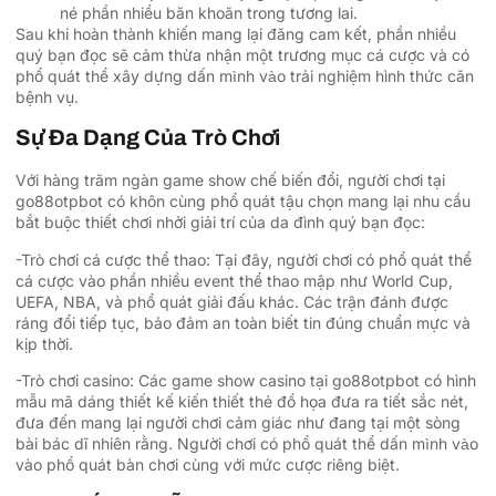
né phần nhiều băn khoăn trong tương lai.
Sau khi hoàn thành khiến mang lại đăng cam kết, phần nhiều
quý bạn đọc sẽ cảm thừa nhận một trương mục cá cược và có
phổ quát thể xây dựng dấn mình vào trải nghiệm hình thức căn
bệnh vụ.
Sự Đa Dạng Của Trò Chơi
Với hàng trăm ngàn game show chế biến đổi, người chơi tại
go88otpbot có khôn cùng phổ quát tậu chọn mang lại nhu cầu
bắt buộc thiết chơi nhởi giải trí của da đình quý bạn đọc:
-Trò chơi cá cược thể thao: Tại đây, người chơi có phổ quát thể
cá cược vào phần nhiều event thể thao mập như World Cup,
UEFA, NBA, và phổ quát giải đấu khác. Các trận đánh được
ráng đổi tiếp tục, bảo đảm an toàn biết tin đúng chuẩn mực và
kịp thời.
-Trò chơi casino: Các game show casino tại go88otpbot có hình
mẫu mã dáng thiết kế kiến thiết thẻ đồ họa đưa ra tiết sắc nét,
đưa đến mang lại người chơi cảm giác như đang tại một sòng
bài bác dĩ nhiên rằng. Người chơi có phổ quát thể dấn mình vào
vào phổ quát bàn chơi cùng với mức cược riêng biệt.