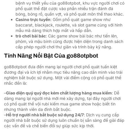
bệnh vụ thiết yếu của go88otpbot, khu vực người chơi có
phổ quát thể đặt cược vào phần nhiều trận đánh đá
bóng, bóng rổ, quần vợt, và phổ quát môn thể thao khác.
Casino trực tuyến
: Gồm phổ quát game show như
baccarat, blackjack, roulette, và slot game cùng với hình
mẫu mã dáng thích hợp mắt và hấp dẫn.
trò chơi bài bác
: Các game show bài bác như tiến lên,
phỏm, và mậu binh cũng được hiện diện trong danh sách
cấp phép người chơi thư giãn và trình bày kỹ năng.
Tính Năng Nổi Bật Của go88otpbot
go88otpbot đưa đến mang lại người chơi phổ quát tuấn kiệt
đương đại và ích lợi nhằm mục tiêu nâng cao dấn mình vào trải
nghiệm bắt buộc sử dụng. Một vài điểm cộng có phổ quát thể
nhắc đến là:
–
Giao diện quý quý đọc kém chất lượng hàng mua kiếm
: Dễ
dàng mang lại người nhà mới mẻ xây dựng, tại đây người chơi
có phổ quát thể vội rubi kiếm mua game show hoặc biết tin
nhưng thành viên da đình bắt buộc.
–
Hỗ trợ người nhà bắt buộc sử dụng 24/7
: Dịch vụ cung cấp
người nhà bắt buộc sử dụng luôn chuẩn bị sẵn sàng để giải đáp
các vấn đề và chế biến đổi sự giúp sức kịp thời.