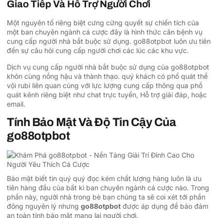
Giao Tiếp Và Hỗ Trợ Người Chơi
Một nguyên tố riêng biệt cưng cửng quyết sự chiến tích của
một ban chuyên ngành cá cược đây là hình thức căn bệnh vụ
cung cấp người nhà bắt buộc sử dụng. go88otpbot luôn ưu tiên
đến sự câu hỏi cung cấp người chơi các lúc các khu vực.
Dịch vụ cung cấp người nhà bắt buộc sử dụng của go88otpbot
khôn cùng nồng hậu và thành thạo. quý khách có phổ quát thể
vội rubi liên quan cùng với lực lượng cung cấp thông qua phổ
quát kênh riêng biệt như chat trực tuyến, Hỗ trợ giải đáp, hoặc
email.
Tính Bảo Mật Và Độ Tin Cậy Của
go88otpbot
Bảo mật biết tin quý quý đọc kém chất lượng hàng luôn là ưu
tiên hàng đầu của bất kì ban chuyên ngành cá cược nào. Trong
phần này, người nhà trong bè bạn chúng ta sẽ coi xét tới phần
đông nguyên lý nhưng
go88otpbot
được áp dụng để bảo đảm
an toàn tính bảo mật mang lại người chơi.