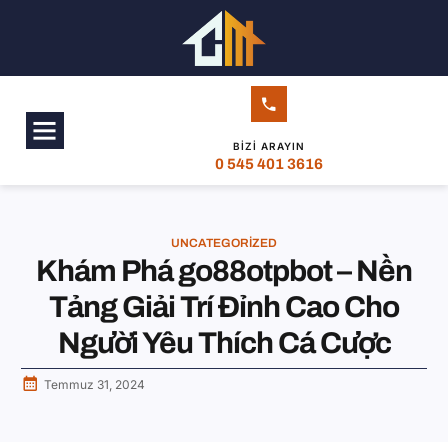
BIZI ARAYIN
0 545 401 3616
UNCATEGORIZED
Khám Phá go88otpbot – Nền
Tảng Giải Trí Đỉnh Cao Cho
Người Yêu Thích Cá Cược
Temmuz 31, 2024