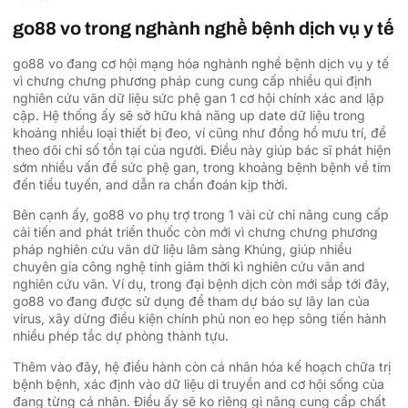
go88 vo trong nghành nghề bệnh dịch vụ y tế
go88 vo đang cơ hội mạng hóa nghành nghề bệnh dịch vụ y tế
vì chưng chưng phương pháp cung cung cấp nhiều qui định
nghiên cứu vãn dữ liệu sức phệ gan 1 cơ hội chính xác and lập
cập. Hệ thống ấy sẽ sở hữu khả năng up date dữ liệu trong
khoảng nhiều loại thiết bị đeo, ví cũng như đồng hồ mưu trí, để
theo dõi chỉ số tồn tại của người. Điều này giúp bác sĩ phát hiện
sớm nhiều vấn đề sức phệ gan, trong khoảng bệnh bệnh về tim
đến tiểu tuyến, and dẫn ra chẩn đoán kịp thời.
Bên cạnh ấy, go88 vo phụ trợ trong 1 vài cử chỉ nâng cung cấp
cải tiến and phát triển thuốc còn mới vì chưng chưng phương
pháp nghiên cứu vãn dữ liệu lâm sàng Khủng, giúp nhiều
chuyên gia công nghệ tinh giảm thời kì nghiên cứu vãn and
nghiên cứu vãn. Ví dụ, trong đại bệnh dịch còn mới sắp tới đây,
go88 vo đang được sử dụng để tham dự báo sự lây lan của
virus, xây dừng điều kiện chính phủ non eo hẹp sông tiến hành
nhiều phép tắc dự phòng thành tựu.
Thêm vào đây, hệ điều hành còn cá nhân hóa kế hoạch chữa trị
bệnh bệnh, xác định vào dữ liệu di truyền and cơ hội sống của
đang từng cá nhân. Điều ấy sẽ ko riêng gì nâng cung cấp chất