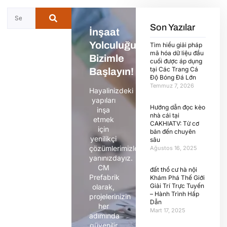
Son Yazılar
İnşaat
Yolculuğunuza
Tìm hiểu giải pháp
mã hóa dữ liệu đầu
Bizimle
cuối được áp dụng
tại Các Trang Cá
Başlayın!
Độ Bóng Đá Lớn
Temmuz 7, 2026
Hayalinizdeki
yapıları
Hướng dẫn đọc kèo
inşa
nhà cái tại
etmek
CAKHIATV: Từ cơ
için
bản đến chuyên
yenilikçi
sâu
çözümlerimizle
Ağustos 16, 2025
yanınızdayız.
CM
đất thổ cư hà nội
Prefabrik
Khám Phá Thế Giới
Giải Trí Trực Tuyến
olarak,
– Hành Trình Hấp
projelerinizin
Dẫn
her
Mart 17, 2025
adımında
güvenilir