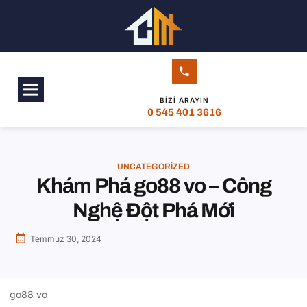
BIZI ARAYIN
0 545 401 3616
UNCATEGORIZED
Khám Phá go88 vo – Công
Nghệ Đột Phá Mới
Temmuz 30, 2024
go88 vo