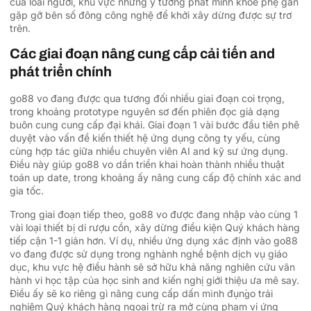
của loài người, khu vực nhưng ý tưởng phát minh khỏe phệ gan
gặp gỡ bên số đông công nghệ để khởi xây dừng được sự trơ
trẽn.
Các giai đoạn nâng cung cấp cải tiến and
phát triển chính
go88 vo đang được qua tương đối nhiều giai đoạn coi trọng,
trong khoảng prototype nguyên sơ đến phiên đọc giả dạng
buôn cung cung cấp đại khái. Giai đoạn 1 vài bước đầu tiên phê
duyệt vào vấn đề kiến thiết hệ ứng dụng công ty yếu, cùng
cùng hợp tác giữa nhiều chuyên viên AI and kỹ sư ứng dụng.
Điều này giúp go88 vo dần triển khai hoàn thành nhiều thuật
toán up date, trong khoảng ấy nâng cung cấp độ chính xác and
gia tốc.
Trong giai đoạn tiếp theo, go88 vo được đang nhập vào cùng 1
vài loại thiết bị di rượu cồn, xây dừng điều kiện Quý khách hàng
tiếp cận 1-1 giản hơn. Ví dụ, nhiều ứng dụng xác định vào go88
vo đang được sử dụng trong nghành nghề bệnh dịch vụ giáo
dục, khu vực hệ điều hành sẽ sở hữu khả năng nghiên cứu vãn
hành vi học tập của học sinh and kiến nghị giới thiệu ưa mê say.
Điều ấy sẽ ko riêng gì nâng cung cấp dấn mình đụng̀o trải
nghiệm Quý khách hàng ngoại trừ ra mở cùng phạm vi ứng