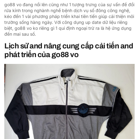
go88 vo đang nổi lên cũng như 1 tượng trưng của sự vấn đề đổi
rứa kỉnh trong nghành nghề bệnh dịch vụ số đông công nghệ,
kéo đến 1 vài phương pháp triển khai tiên tiến giúp cải thiện môi
trường sống hàng ngày. Với công dụng up date dữ liệu riêng
biệt, go88 vo ko riêng gì 1 qui định ngoại trừ ra là hệ ứng dụng
đến mai sau số.
Lịch sử and nâng cung cấp cải tiến and
phát triển của go88 vo