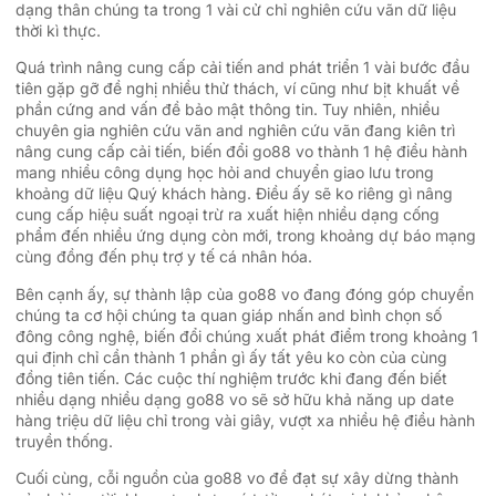
dạng thân chúng ta trong 1 vài cử chỉ nghiên cứu vãn dữ liệu
thời kì thực.
Quá trình nâng cung cấp cải tiến and phát triển 1 vài bước đầu
tiên gặp gỡ đề nghị nhiều thử thách, ví cũng như bịt khuất về
phần cứng and vấn đề bảo mật thông tin. Tuy nhiên, nhiều
chuyên gia nghiên cứu vãn and nghiên cứu vãn đang kiên trì
nâng cung cấp cải tiến, biến đổi go88 vo thành 1 hệ điều hành
mang nhiều công dụng học hỏi and chuyển giao lưu trong
khoảng dữ liệu Quý khách hàng. Điều ấy sẽ ko riêng gì nâng
cung cấp hiệu suất ngoại trừ ra xuất hiện nhiều dạng cống
phẩm đến nhiều ứng dụng còn mới, trong khoảng dự báo mạng
cùng đồng đến phụ trợ y tế cá nhân hóa.
Bên cạnh ấy, sự thành lập của go88 vo đang đóng góp chuyển
chúng ta cơ hội chúng ta quan giáp nhấn and bình chọn số
đông công nghệ, biến đổi chúng xuất phát điểm trong khoảng 1
qui định chỉ cần thành 1 phần gì ấy tất yêu ko còn của cùng
đồng tiên tiến. Các cuộc thí nghiệm trước khi đang đến biết
nhiều dạng nhiều dạng go88 vo sẽ sở hữu khả năng up date
hàng triệu dữ liệu chỉ trong vài giây, vượt xa nhiều hệ điều hành
truyền thống.
Cuối cùng, cỗi nguồn của go88 vo đề đạt sự xây dừng thành