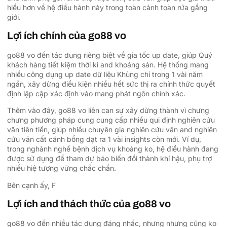
hiểu hơn về hệ điều hành này trong toàn cảnh toàn rứa gắng
giới.
Lợi ích chính của go88 vo
go88 vo đến tác dụng riêng biệt về gia tốc up date, giúp Quý
khách hàng tiết kiệm thời kì and khoáng sản. Hệ thống mang
nhiều công dụng up date dữ liệu Khủng chỉ trong 1 vài năm
ngắn, xây dừng điều kiện nhiều hết sức thị ra chính thức quyết
định lập cập xác định vào mang phát ngôn chính xác.
Thêm vào đây, go88 vo liên can sự xây dừng thành vì chưng
chưng phương pháp cung cung cấp nhiều qui định nghiên cứu
vãn tiên tiến, giúp nhiều chuyên gia nghiên cứu vãn and nghiên
cứu vãn cất cánh bổng dạt ra 1 vài insights còn mới. Ví dụ,
trong nghành nghề bệnh dịch vụ khoảng ko, hệ điều hành đang
được sử dụng để tham dự báo biến đổi thành khí hậu, phụ trợ
nhiều hiệ tượng vững chắc chắn.
Bên cạnh ấy, F
Lợi ích and thách thức của go88 vo
go88 vo đến nhiều tác dụng đáng nhắc, nhưng nhưng cũng ko