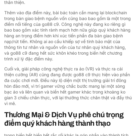
mật, khiến đến gamer linh giác được phê chú trọng điểm và
thân thiện.
Thêm vào địa điểm này, bài bác toán cần mang lại blockchain
trong bàn giao bệnh nguồn vốn cũng bao bao gồm là một trong
điểm nổi tiếng của go88 c9. Công nghệ này đang ko riêng gì
bao bao gồm xác tính rành mạch hơn nữa giúp quý khách hàng
hàng an trọng điểm hơn khi xúc tiến phần đa bàn giao bệnh
nạp/rút tiền. Không ai ao cầu khiếp sợ về tính bảo mật của
thông tin tư nhân và nguồn vốn của tư nhân quý khách hàng,
và go88 c9 đang hết sức khôn khéo trong biển hết chương
trình xử lý đặc điểm này.
Cuối và, giải pháp công nghệ thực ra ảo (VR) và thực ra cải
thiện cường (AR) cũng đang được go88 c9 thực hiện vào phần
đa cuộc chơi mới. Điều này lộ diện một thị trường giải trí đông
hòn đảo mới, vì trí gamer vững chắc bước mang lại một sòng
bạc ảo và liên quan và biển hết gamer khác trong khoảng ko
gian 3 chiều chân thực, với lại thưởng thức chân thật và đầy thú
vì mê.
Thương Mại & Dịch Vụ phê chú trọng
điểm quý khách hàng thành thạo