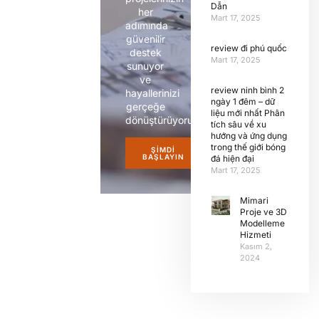
Giải Trí Trực Tuyến
olarak,
– Hành Trình Hấp
projelerinizin
Dẫn
her
Mart 17, 2025
adımında
güvenilir
review đi phú quốc
destek
Mart 17, 2025
sunuyor
ve
review ninh bình 2
hayallerinizi
ngày 1 đêm – dữ
gerçeğe
liệu mới nhất Phân
dönüştürüyoruz.
tích sâu về xu
hướng và ứng dụng
trong thế giới bóng
ŞIMDI
BAŞLAYIN
đá hiện đại
Mart 17, 2025
Mimari
Proje ve 3D
Modelleme
Hizmeti
Kasım 2,
2024