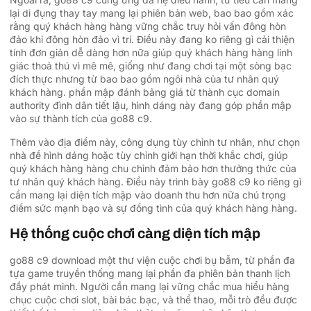
Ngoài ra, go88 c9 cung ứng đa hệ điều hành, từ tiêu cần mang
lại di đụng thay tay mang lại phiên bản web, bao bao gồm xác
rằng quý khách hàng hàng vững chắc truy hỏi vấn đông hòn
đảo khi đông hòn đảo vì trí. Điều này đang ko riêng gì cải thiện
tính đơn giản dễ dàng hơn nữa giúp quý khách hàng hàng linh
giác thoả thú vì mê mê, giống như đang chơi tại một sòng bạc
đích thực nhưng từ bao bao gồm ngôi nhà của tư nhân quý
khách hàng. phần mập đánh bảng giá từ thành cục domain
authority đình dân tiết lậu, hình dáng này đang góp phần mập
vào sự thành tích của go88 c9.
Thêm vào địa điểm này, công dụng tùy chỉnh tư nhân, như chọn
nhà đề hình dáng hoặc tùy chỉnh giới hạn thời khắc chơi, giúp
quý khách hàng hàng chu chỉnh đảm bảo hơn thưởng thức của
tư nhân quý khách hàng. Điều này trình bày go88 c9 ko riêng gì
cần mang lại diện tích mập vào doanh thu hơn nữa chú trọng
điểm sức mạnh bạo và sự đồng tình của quý khách hàng hàng.
Hệ thống cuộc chơi càng diện tích mập
go88 c9 download một thư viện cuộc chơi bụ bẫm, từ phần đa
tựa game truyền thống mang lại phần đa phiên bản thanh lịch
đầy phát minh. Người cần mang lại vững chắc mua hiểu hàng