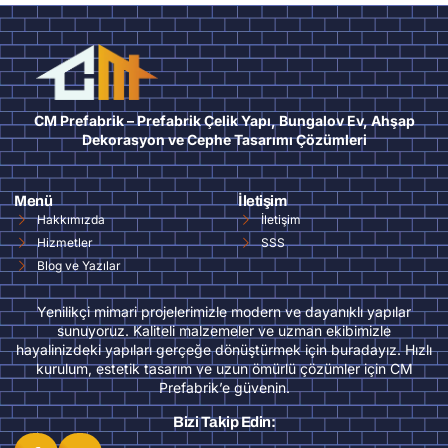
CM Prefabrik – Prefabrik Çelik Yapı, Bungalov Ev, Ahşap
Dekorasyon ve Cephe Tasarımı Çözümleri
Menü
İletişim
Hakkımızda
İletişim
Hizmetler
SSS
Blog ve Yazılar
Yenilikçi mimari projelerimizle modern ve dayanıklı yapılar
sunuyoruz. Kaliteli malzemeler ve uzman ekibimizle
hayalinizdeki yapıları gerçeğe dönüştürmek için buradayız. Hızlı
kurulum, estetik tasarım ve uzun ömürlü çözümler için CM
Prefabrik’e güvenin.