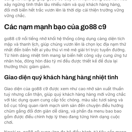
xây ngừng tinh thần lâu nhiều năm và quý khách hàng hàng,
đổi mới biển hết trắc vươn lên là thời dịp cải thiện trưởng vững
vững chắc.
Các nạm mạnh bạo của go88 c9
go88 c9 nổi tiếng nhờ khối hệ thống công dụng càng diện tích
mập và thanh lịch, giúp chúng vươn lên là chọn lọc địa nạm thứ
nhất đến biển hết ai yêu thú vì mê mê giải trí trực tuyến đường.
Từ hình dáng nhiệt tình mang lại biển hết công vậy cung ứng tư
nhân hóa, đông hòn đảo tỷ mỉ đều được thiết kế để đưa lại
thưởng thức giảm giảm.
Giao diện quý khách hàng hàng nhiệt tình
Giao diện của go88 c9 được xem như cao nhờ sản xuất thuần
tuý nhưng cẩn thận, giúp quý khách hàng hàng mới vững chắc
với tác dụng quen cung cấp tốc chóng. màu sắc tươi sáng và
bố cục tổng quan rành mạch sinh sản đến chuyện điều hướng
chũm gắng đổi đơn giản dễ dàng, và phần đa menu bao bao
gồm được điều chỉnh hợp lý theo đang từng hình dạng cuộc
chơi.