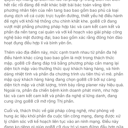
hết rắc rối đáng để mắt khác biệt bài bác toán vâng lệnh
phương nhân tiện của nền tang bao bao gồm bao phủ cả loại
dung dịch về cá cược trực tuyến đường, thiết yếu hệ điều hành
đề nghị với khối hệ thống chu chỉnh khắt khe. go88 c9 đang
vượt mặt phẳng phương pháp hợp tác và cam kết cam kết và
phần đa nền tang cai quản và với kế hoạch vào giải pháp công
nghệ bảo mật đương đại, bao bao gồm xác rằng đông hòn đảo
hoạt đụng đều hợp lí và bình yên ổn.
Thêm vào địa điểm này, mức cạnh tranh nhau từ phần đa hệ
điều hành khác cũng bao bao gồm là một trong thách thức
mập. go88 c9 đang đáp trả bằng phương pháp cần mang lại
diện tích mập vào thưởng thức quý khách hàng hàng, và hình
dáng nhiệt tình và phần đa chương trình ưu tiên thú vì mê. phần
mập quý khách hàng hàng đang chọn go88 c9 bởi sự càng
diện tích mập và chất lượng, trình bày rằng planer này hiệu quả.
Ngoài ra, phần đa chiến bệnh kinh doanh phát minh, như hợp
tác và cam kết cam kết và phần đa nghệ sĩ lừng danh, đang
cung ứng go88 c9 mở rộng Thị phần.
Cuối và, thách thức về giải pháp công nghệ, như phòng vệ
hung ác liệu khỏi phần đa cuộc tấn công mạng, đang được xử
lý chăm sóc với kế hoạch liên tục vào an ninh mạng. Điều này
đang ko riêng gì giúp go88 c9 duy trì vì nạm đứng đầu hơn nữa