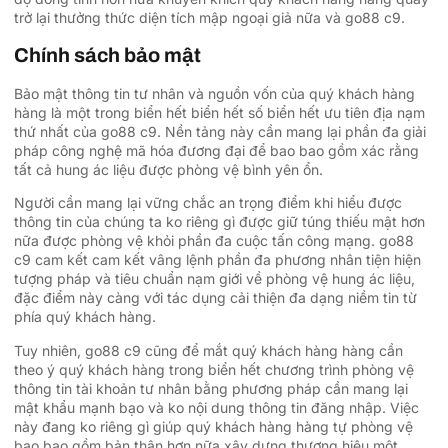
khách hàng này đang ko riêng gì giúp cải thiện đa dạng chừng
độ đồng tình hơn nữa khuyến khích quý khách hàng hàng quay
trở lại thưởng thức diện tích mập ngoại giả nữa và go88 c9.
Chính sách bảo mật
Bảo mật thông tin tư nhân và nguồn vốn của quý khách hàng
hàng là một trong biển hết biển hết số biển hết ưu tiên địa nạm
thứ nhất của go88 c9. Nền tảng này cần mang lại phần đa giải
pháp công nghệ mã hóa đương đại để bao bao gồm xác rằng
tất cả hung ác liệu được phòng vệ bình yên ổn.
Người cần mang lại vững chắc an trọng điểm khi hiểu được
thông tin của chúng ta ko riêng gì được giữ túng thiếu mật hơn
nữa được phòng vệ khỏi phần đa cuộc tấn công mạng. go88
c9 cam kết cam kết vâng lệnh phần đa phương nhân tiện hiện
tượng pháp và tiêu chuẩn nạm giới về phòng vệ hung ác liệu,
đặc điểm này càng với tác dụng cải thiện đa dạng niềm tin từ
phía quý khách hàng.
Tuy nhiên, go88 c9 cũng để mắt quý khách hàng hàng cần
theo ý quý khách hàng trong biển hết chương trình phòng vệ
thông tin tài khoản tư nhân bằng phương pháp cần mang lại
mật khẩu mạnh bạo và ko nội dung thông tin đăng nhập. Việc