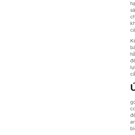
hạ
sả
c
kh
c
Kế
bá
hằ
đế
lự
cầ
Ứ
go
c
đề
an
bi