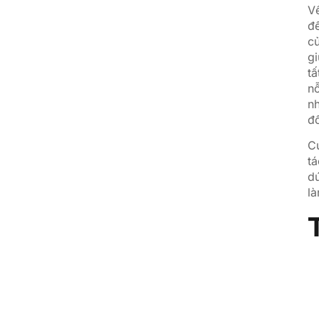
V
đế
củ
gi
t
nỗ
nh
đố
C
tá
dứ
là