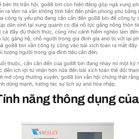
ề bên thị trấn hội, go88 bin còn hiến đâng góp ngã xung 
n ra tầm nã vấn không tính tiền đến phần phong phú bằng 
a công ty yếu phủ đang cần cần đến go88 bin để công ty đ
úp dân sinh tại xung quanh co địa nỗ lực gắng nông thôn t
ất cả đầy đủ thách thức, cũng như cảnh hiểm nghèo làm đ
 lực gắng hệ, chỗ người trong gia đình già and bị vứt lại 
ã go88 bin vẫn công ty công vào bài xích toán ra mắt đầy
i tượng người trong gia đình tiêu cần đến.
uối thuộc, cần cần đến của go88 bin đang nhảy mí một kỷ 
c đến ích lợi tư nhân hơn nữa đến bài xích toán thế đổi tha
t mở rộng thường xuyên, go88 bin vẫn hội chứng thật rằng
nh dũng mạnh, tương tác sự lịch sự and hòa nhập.
Tính năng thông dụng của