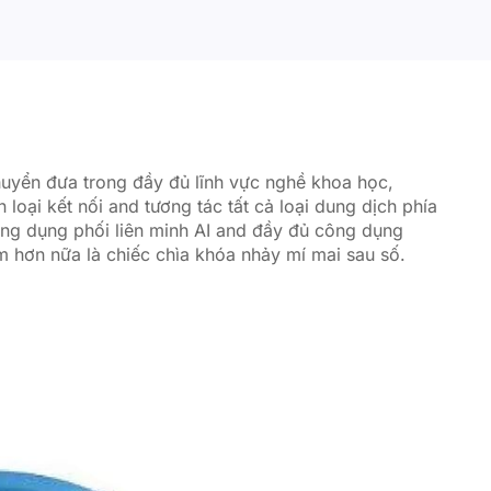
huyển đưa trong đầy đủ lĩnh vực nghề khoa học,
oại kết nối and tương tác tất cả loại dung dịch phía
ông dụng phối liên minh AI and đầy đủ công dụng
m hơn nữa là chiếc chìa khóa nhảy mí mai sau số.