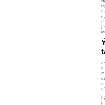
N
tr
th
d
tấ
p
l
Ý
t
go
q
mà
cà
nh
nâ
n
p