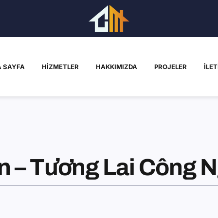
 SAYFA
HIZMETLER
HAKKIMIZDA
PROJELER
İLET
 – Tương Lai Công N