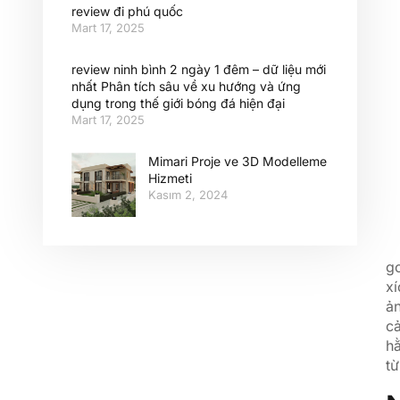
review đi phú quốc
Mart 17, 2025
review ninh bình 2 ngày 1 đêm – dữ liệu mới
nhất Phân tích sâu về xu hướng và ứng
dụng trong thế giới bóng đá hiện đại
Mart 17, 2025
Mimari Proje ve 3D Modelleme
Hizmeti
Kasım 2, 2024
go
xí
ản
cả
hằ
từ