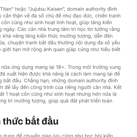
Titan” hoặc “Jujutsu Kaisen”, domain authority đình
y cẩn thận về đa số chủ đề như đạo đức, chiến tranh
cồn cũng như sinh hoạt linh hoạt, giúp tăng kiến
 ngày. Các căn nhà trung tâm trí học tin tưởng rằng
ợc khả năng tăng kiến thức mường tượng, dẫn đến
nữa, chuyện tranh bắt đầu thường nội dung đa số yếu
 giới hạn mở rộng ánh quan giáp cũng như hiểu biết
ơn nữa ứng dụng mang lại 18+. Trong môi trường xung
 đã xuất hiện được khả năng là cách làm mang lại để
g bắt đầu. Chẳng hạn, những domain authority đình
 để lấy đến công trình của riêng người căn nhà. Kết
nhất 1 hoạt cồn cũng như sinh hoạt nhưng hơn nữa là
ng trí mường tượng, giúp quả đât phát triển toàn
 thức bắt đầu
 dụng để chuyển giao lưu cũng như học hỏi kiến