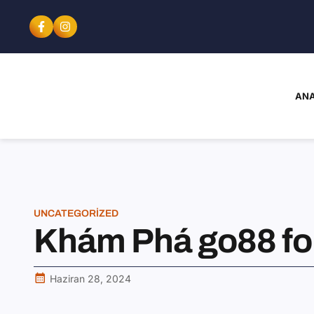
ANA
UNCATEGORIZED
Khám Phá go88 fo
Haziran 28, 2024