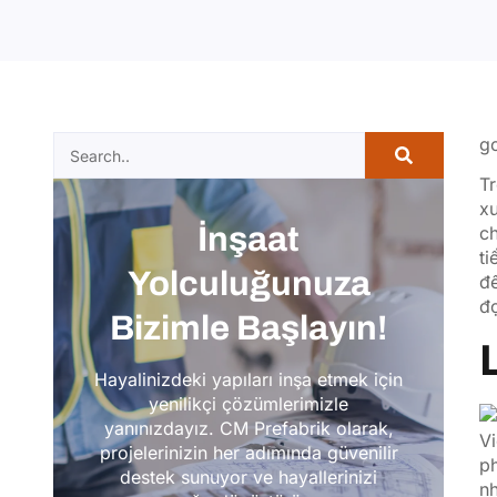
g
Tr
xu
İnşaat
ch
ti
Yolculuğunuza
đế
đọ
Bizimle Başlayın!
Hayalinizdeki yapıları inşa etmek için
yenilikçi çözümlerimizle
yanınızdayız. CM Prefabrik olarak,
V
projelerinizin her adımında güvenilir
ph
destek sunuyor ve hayallerinizi
nh