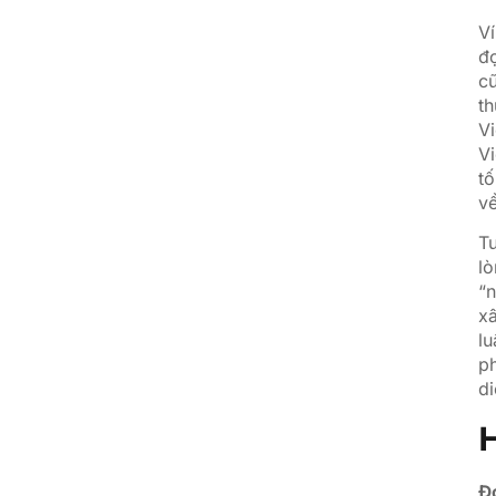
Ví
đọ
cũ
th
Vi
Vi
tố
về
Tu
lò
“n
xâ
lu
ph
di
H
Đọ