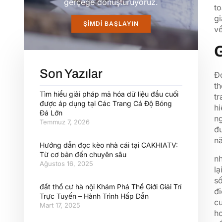
gerçeğe dönüştürüyoruz.
to
gi
ŞIMDI BAŞLAYIN
v
G
Son Yazılar
Đọ
t
Tìm hiểu giải pháp mã hóa dữ liệu đầu cuối
tr
được áp dụng tại Các Trang Cá Độ Bóng
hi
Đá Lớn
ng
Temmuz 7, 2026
đư
n
Hướng dẫn đọc kèo nhà cái tại CAKHIATV:
Từ cơ bản đến chuyên sâu
n
Ağustos 16, 2025
lạ
số
đất thổ cư hà nội Khám Phá Thế Giới Giải Trí
đi
Trực Tuyến – Hành Trình Hấp Dẫn
cư
Mart 17, 2025
ho