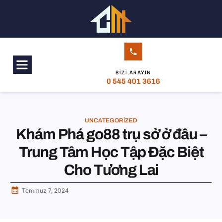
BIZI ARAYIN
0 545 401 3616
UNCATEGORIZED
Khám Phá go88 trụ sở ở đâu –
Trung Tâm Học Tập Đặc Biệt
Cho Tương Lai
Temmuz 7, 2024