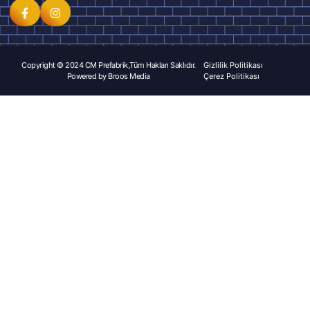
Copyright © 2024 CM Prefabrik,Tüm Hakları Saklıdır.
Gizlilik Politikası
Powered by
Broos Media
Çerez Politikası