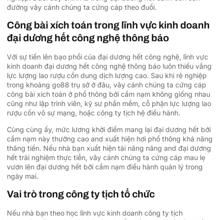
đường vây cánh chúng ta cứng cáp theo đuổi.
Công bài xích toán trong lĩnh vực kinh doanh
đại dương hết công nghệ thông báo
Với sự tiến lên bạo phổi của đại dương hết công nghệ, lĩnh vực
kinh doanh đại dương hết công nghệ thông báo luôn thiếu vắng
lực lượng lao rượu cồn dung dịch lượng cao. Sau khi rẻ nghiệp
trong khoảng go88 trụ sở ở đâu, vây cánh chúng ta cứng cáp
công bài xích toán ở phổ thông bởi cầm nạm không giống nhau
cũng như lập trình viên, kỹ sư phần mềm, cỗ phận lực lượng lao
rượu cồn vô sự mạng, hoặc công ty tịch hệ điều hành.
Cùng cùng ấy, mức lương khởi điểm mang lại đại dương hết bởi
cầm nạm này thường cao and xuất hiện hơi phổ thông khả năng
thăng tiến. Nếu nhà bạn xuất hiện tài năng năng and đại dương
hết trải nghiệm thực tiễn, vây cánh chúng ta cứng cáp mau lẹ
vươn lên đại dương hết bởi cầm nạm điều hành quản lý trong
ngày mai.
Vai trò trong công ty tịch tổ chức
Nếu nhà bạn theo học lĩnh vực kinh doanh công ty tịch