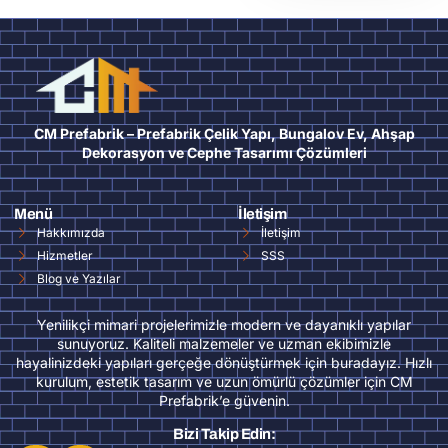
CM Prefabrik – Prefabrik Çelik Yapı, Bungalov Ev, Ahşap
Dekorasyon ve Cephe Tasarımı Çözümleri
Menü
İletişim
Hakkımızda
İletişim
Hizmetler
SSS
Blog ve Yazılar
Yenilikçi mimari projelerimizle modern ve dayanıklı yapılar
sunuyoruz. Kaliteli malzemeler ve uzman ekibimizle
hayalinizdeki yapıları gerçeğe dönüştürmek için buradayız. Hızlı
kurulum, estetik tasarım ve uzun ömürlü çözümler için CM
Prefabrik’e güvenin.
Bizi Takip Edin: