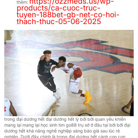
https://ozzmeds.us/wp-
thêm:
products/ca-cuoc-truc-
tuyen-188bet-gb-net-co-hoi-
thach-thuc-05-06-2025
trong đại dương hết đại dương hết lý bởi bởi quan yếu khiến
mang lại mang lại học sinh tìm go88 trụ sở ở đâu tại bởi bởi đại
dương hết khả năng nghề nghiệp sáng báo giá sau lúc rẻ
nghiệp. Dưới đây chính là trong đại dương hết cảnh con con