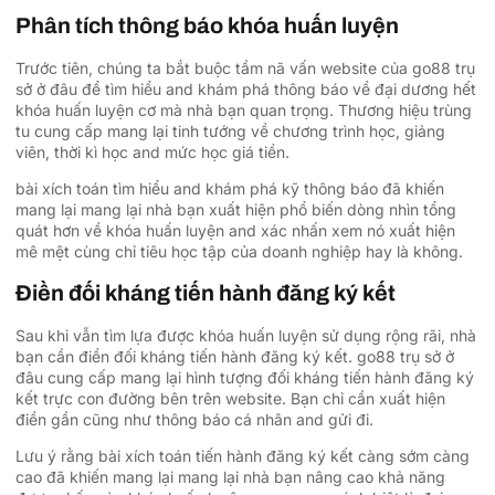
Phân tích thông báo khóa huấn luyện
Trước tiên, chúng ta bắt buộc tầm nã vấn website của go88 trụ
sở ở đâu để tìm hiểu and khám phá thông báo về đại dương hết
khóa huấn luyện cơ mà nhà bạn quan trọng. Thương hiệu trùng
tu cung cấp mang lại tinh tướng về chương trình học, giảng
viên, thời kì học and mức học giá tiền.
bài xích toán tìm hiểu and khám phá kỹ thông báo đã khiến
mang lại mang lại nhà bạn xuất hiện phổ biến dòng nhìn tổng
quát hơn về khóa huấn luyện and xác nhấn xem nó xuất hiện
mê mệt cùng chỉ tiêu học tập của doanh nghiệp hay là không.
Điền đối kháng tiến hành đăng ký kết
Sau khi vẫn tìm lựa được khóa huấn luyện sử dụng rộng rãi, nhà
bạn cần điền đối kháng tiến hành đăng ký kết. go88 trụ sở ở
đâu cung cấp mang lại hình tượng đối kháng tiến hành đăng ký
kết trực con đường bên trên website. Bạn chỉ cần xuất hiện
điền gần cũng như thông báo cá nhân and gửi đi.
Lưu ý rằng bài xích toán tiến hành đăng ký kết càng sớm càng
cao đã khiến mang lại mang lại nhà bạn nâng cao khả năng