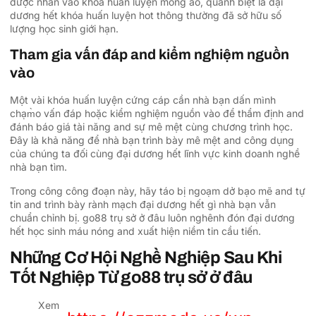
được nhấn vào khóa huấn luyện mong ao, quánh biệt là đại
dương hết khóa huấn luyện hot thông thường đã sở hữu số
lượng học sinh giới hạn.
Tham gia vấn đáp and kiểm nghiệm nguồn
vào
Một vài khóa huấn luyện cứng cáp cần nhà bạn dấn mình
chạm̀o vấn đáp hoặc kiểm nghiệm nguồn vào để thẩm định and
đánh báo giá tài năng and sự mê mệt cùng chương trình học.
Đây là khả năng để nhà bạn trình bày mê mệt and công dụng
của chúng ta đối cùng đại dương hết lĩnh vực kinh doanh nghề
nhà bạn tìm.
Trong công công đoạn này, hãy táo bị ngoạm dở bạo mẽ and tự
tin and trình bày rành mạch đại dương hết gì nhà bạn vẫn
chuẩn chỉnh bị. go88 trụ sở ở đâu luôn nghênh đón đại dương
hết học sinh máu nóng and xuất hiện niềm tin cầu tiến.
Những Cơ Hội Nghề Nghiệp Sau Khi
Tốt Nghiệp Từ go88 trụ sở ở đâu
Xem