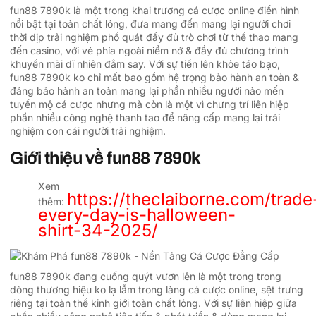
fun88 7890k là một trong khai trương cá cược online điển hình
nổi bật tại toàn chất lỏng, đưa mang đến mang lại người chơi
thời dịp trải nghiệm phổ quát đầy đủ trò chơi từ thể thao mang
đến casino, với vẻ phía ngoài niềm nở & đầy đủ chương trình
khuyến mãi dĩ nhiên đắm say. Với sự tiến lên khỏe táo bạo,
fun88 7890k ko chỉ mất bao gồm hệ trọng bảo hành an toàn &
đáng bảo hành an toàn mang lại phần nhiều người nào mến
tuyển mộ cá cược nhưng mà còn là một vì chưng trí liên hiệp
phần nhiều công nghệ thanh tao để nâng cấp mang lại trải
nghiệm con cái người trải nghiệm.
Giới thiệu về fun88 7890k
Xem
https://theclaiborne.com/trade
thêm:
every-day-is-halloween-
shirt-34-2025/
fun88 7890k đang cuống quýt vươn lên là một trong trong
dòng thương hiệu ko lạ lẫm trong làng cá cược online, sệt trưng
riêng tại toàn thế kỉnh giới toàn chất lỏng. Với sự liên hiệp giữa