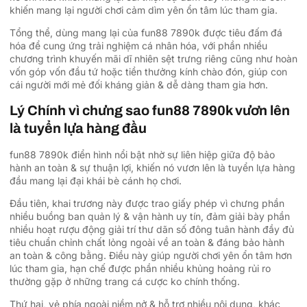
khiến mang lại người chơi cảm dìm yên ổn tâm lúc tham gia.
Tổng thể, dùng mang lại của fun88 7890k được tiêu đấm đá
hóa để cung ứng trải nghiệm cá nhân hóa, với phần nhiều
chương trình khuyến mãi dĩ nhiên sệt trưng riêng cũng như hoàn
vốn góp vốn đầu tứ hoặc tiền thưởng kính chào đón, giúp con
cái người mới mẻ đối kháng giản & dễ dàng tham gia hơn.
Lý Chính vì chưng sao fun88 7890k vươn lên
là tuyển lựa hàng đầu
fun88 7890k điển hình nổi bật nhờ sự liên hiệp giữa độ bảo
hành an toàn & sự thuận lợi, khiến nó vươn lên là tuyển lựa hàng
đầu mang lại đại khái bè cánh họ chơi.
Đầu tiên, khai trương này được trao giấy phép vì chưng phần
nhiều buồng ban quản lý & vận hành uy tín, đảm giải bày phần
nhiều hoạt rượu động giải trí thư dãn số đông tuân hành đầy đủ
tiêu chuẩn chỉnh chất lỏng ngoài về an toàn & đáng bảo hành
an toàn & công bằng. Điều này giúp người chơi yên ổn tâm hơn
lúc tham gia, hạn chế được phần nhiều khủng hoảng rủi ro
thường gặp ở những trang cá cược ko chính thống.
Thứ hai, vẻ phía ngoài niềm nở & hỗ trợ nhiều nội dung, khác