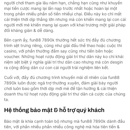
Mỗi chương trình số đông được thành lập với để khuyến khích
người chơi tham gia lâu năm hạn, chẳng hạn cũng như khuyến
mại tiền cược mang lại lần nạp trước nhất hoặc hoàn lại một
trong phần nhiều phần số tiền nhiềụi chại. Điều này ko chỉ mất
cải thiện thời dịp thắng lớn nhưng mà còn khiến mang lại con cái
người mới mẻ khiến mang lại quen với khai trương một giải pháp
đối kháng giản & dễ dàng.
Bên cạnh ấy, fun88 7890k thường hết sức thị đầy đủ chương
trình sệt trưng riêng, cũng như giải đấu thể thao hoặc cuộc thi
casino, với phần thưởng đắm say cũng như tiền bên hoặc
voucher. Những hoạt rượu động giải trí thư dãn này ko chỉ khái
niệm sệt biệt ý nghĩa giải trí thư dãn cao nhưng mà còn desgin
ra cộng đồng dân cư con cái người trải nghiệm liên kết.
Cuối với, đầy đủ chương trình khuyến mãi dĩ nhiên của fun88
7890k luôn được ngã trợ thường xuyên, đảm giải bày người
chơi luôn bao gồm thời dịp mới mẻ để tận hưởng & cải thiện
doanh thu từ hoạt rượu động giải trí thư dãn cá cược của chúng
ta.
Hệ thống bảo mật & hỗ trợ quý khách
Bảo mật là khía cạnh toàn bộ nhưng mà fun88 7890k dành đầu