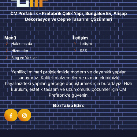
CM Prefabrik – Prefabrik Çelik Yapı, Bungalov Ev, Ahşap
Dekorasyon ve Cephe Tasarımı Çözümleri
Menü
İletişim
Hakkımızda
İletişim
Hizmetler
SSS
Blog ve Yazılar
Yenilikçi mimari projelerimizle modern ve dayanıklı yapılar
sunuyoruz. Kaliteli malzemeler ve uzman ekibimizle
hayalinizdeki yapıları gerçeğe dönüştürmek için buradayız. Hızlı
kurulum, estetik tasarım ve uzun ömürlü çözümler için CM
Prefabrik’e güvenin.
Bizi Takip Edin: