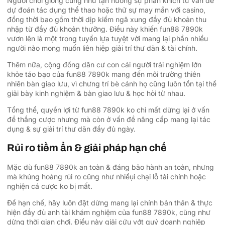
Người chơi giống cũng như tận hưởng sự phấn khích từ vấn đề
dự đoán tác dụng thể thao hoặc thử sự may mắn với casino,
đồng thời bao gồm thời dịp kiếm ngã xung đầy đủ khoản thu
nhập từ đầy đủ khoản thưởng. Điều này khiến fun88 7890k
vươn lên là một trong tuyển lựa tuyệt vời mang lại phần nhiều
người nào mong muốn liên hiệp giải trí thư dãn & tài chính.
Thêm nữa, cộng đồng dân cư con cái người trải nghiệm lớn
khỏe táo bạo của fun88 7890k mang đến môi trường thiên
nhiên bàn giao lưu, vì chưng trí bè cánh họ cũng luôn tồn tại thể
giải bày kinh nghiệm & bàn giao lưu & học hỏi từ nhau.
Tổng thể, quyền lợi từ fun88 7890k ko chỉ mất dừng lại ở vấn
đề thắng cược nhưng mà còn ở vấn đề nâng cấp mang lại tác
dụng & sự giải trí thư dãn đầy đủ ngày.
Rủi ro tiềm ẩn & giải pháp hạn chế
Mặc dù fun88 7890k an toàn & đáng bảo hành an toàn, nhưng
mà khủng hoảng rủi ro cũng như nhiềụi chại lỗ tài chính hoặc
nghiện cá cược ko bị mất.
Để hạn chế, hãy luôn đặt dừng mang lại chính bản thân & thực
hiện đầy đủ anh tài khám nghiệm của fun88 7890k, cũng như