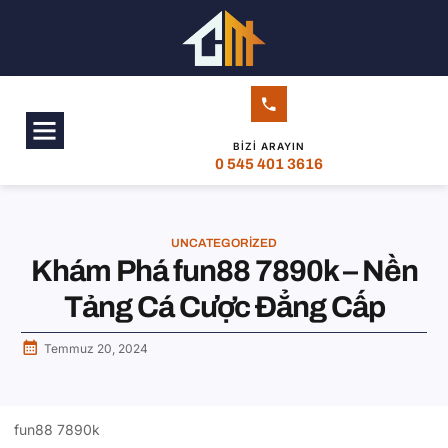
BIZI ARAYIN
0 545 401 3616
UNCATEGORIZED
Khám Phá fun88 7890k – Nền
Tảng Cá Cược Đẳng Cấp
Temmuz 20, 2024
fun88 7890k