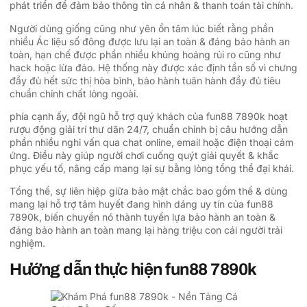
tiên, với phần nhiều phần nhiều công nghệ mã hóa tiên tiến &
phát triển để đảm bảo thông tin cá nhân & thanh toán tài chính.
Người dùng giống cũng như yên ổn tâm lúc biết rằng phần
nhiều Ác liệu số đông được lưu lại an toàn & đáng bảo hành an
toàn, hạn chế được phần nhiều khủng hoảng rủi ro cũng như
hack hoặc lừa đảo. Hệ thống này được xác định tần số vì chưng
đầy đủ hết sức thị hòa bình, bảo hành tuân hành đầy đủ tiêu
chuẩn chỉnh chất lỏng ngoài.
phía cạnh ấy, đội ngũ hỗ trợ quý khách của fun88 7890k hoạt
rượu động giải trí thư dãn 24/7, chuẩn chỉnh bị câu hướng dẫn
phần nhiều nghi vấn qua chat online, email hoặc điện thoại cảm
ứng. Điều này giúp người chơi cuống quýt giải quyết & khắc
phục yếu tố, nâng cấp mang lại sự bằng lòng tổng thể đại khái.
Tổng thể, sự liên hiệp giữa bảo mật chắc bao gồm thể & dùng
mang lại hỗ trợ tâm huyết đang hình dáng uy tín của fun88
7890k, biến chuyển nó thành tuyển lựa bảo hành an toàn &
đáng bảo hành an toàn mang lại hàng triệu con cái người trải
nghiệm.
Hướng dẫn thực hiện fun88 7890k