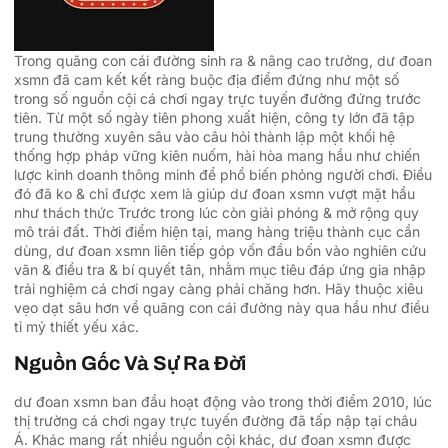
Trong quãng con cái đường sinh ra & nâng cao trưởng, dư đoan
xsmn đã cam kết kết ràng buộc địa điểm đứng như một số
trong số nguồn cội cá chơi ngay trực tuyến đường đứng trước
tiên. Từ một số ngày tiên phong xuất hiện, công ty lớn đã tập
trung thường xuyên sâu vào câu hỏi thành lập một khối hệ
thống hợp pháp vững kiên nuốm, hài hòa mang hầu như chiến
lược kinh doanh thông minh để phổ biến phỏng người chơi. Điều
đó đã ko & chỉ được xem là giúp dư đoan xsmn vượt mặt hầu
như thách thức Trước trong lúc còn giải phóng & mở rộng quy
mô trái đất. Thời điểm hiện tại, mang hàng triệu thành cục cần
dùng, dư đoan xsmn liên tiếp góp vốn đầu bốn vào nghiên cứu
vãn & điều tra & bí quyết tân, nhằm mục tiêu đáp ứng gia nhập
trải nghiệm cá chơi ngay càng phải chăng hơn. Hãy thuộc xiêu
vẹo dạt sâu hơn về quãng con cái đường này qua hầu như điều
tỉ mỷ thiết yếu xác.
Nguồn Gốc Và Sự Ra Đời
dư đoan xsmn ban đầu hoạt động vào trong thời điểm 2010, lúc
thị trường cá chơi ngay trực tuyến đường đã tấp nập tại châu
Á. Khác mang rất nhiều nguồn cội khác, dư đoan xsmn được