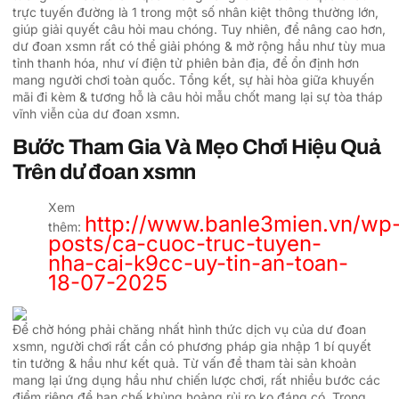
trực tuyến đường là 1 trong một số nhân kiệt thông thường lớn,
giúp giải quyết câu hỏi mau chóng. Tuy nhiên, để nâng cao hơn,
dư đoan xsmn rất có thể giải phóng & mở rộng hầu như tùy mua
tỉnh thanh hóa, như ví điện tử phiên bản địa, để ổn định hơn
mang người chơi toàn quốc. Tổng kết, sự hài hòa giữa khuyến
mãi đi kèm & tương hỗ là câu hỏi mẫu chốt mang lại sự tòa tháp
vĩnh viễn của dư đoan xsmn.
Bước Tham Gia Và Mẹo Chơi Hiệu Quả
Trên dư đoan xsmn
Xem
http://www.banle3mien.vn/wp
thêm:
posts/ca-cuoc-truc-tuyen-
nha-cai-k9cc-uy-tin-an-toan-
18-07-2025
Để chờ hóng phải chăng nhất hình thức dịch vụ của dư đoan
xsmn, người chơi rất cần có phương pháp gia nhập 1 bí quyết
tin tưởng & hầu như kết quả. Từ vấn đề tham tài sản khoản
mang lại ứng dụng hầu như chiến lược chơi, rất nhiều bước các
điểm riêng để hạn chế khủng hoảng rủi ro ko đáng có. Trong