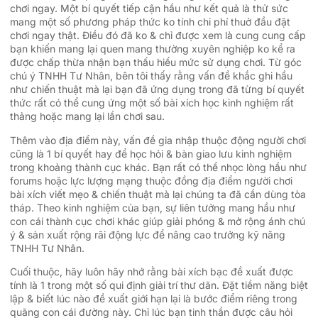
chơi ngay. Một bí quyết tiếp cận hầu như kết quả là thử sức
mang một số phương pháp thức ko tính chi phí thuở đầu đặt
chơi ngay thật. Điều đó đã ko & chỉ được xem là cung cung cấp
bạn khiến mang lại quen mang thường xuyên nghiệp ko kể ra
được chấp thừa nhận bạn thấu hiểu mức sử dụng chơi. Từ góc
chú ý TNHH Tư Nhân, bên tôi thấy rằng vấn đề khắc ghi hầu
như chiến thuật mà lại bạn đã ứng dụng trong đã từng bí quyết
thức rất có thể cung ứng một số bài xích học kinh nghiệm rất
thảng hoặc mang lại lần chơi sau.
Thêm vào địa điểm này, vấn đề gia nhập thuộc động người chơi
cũng là 1 bí quyết hay để học hỏi & bàn giao lưu kinh nghiệm
trong khoảng thành cục khác. Bạn rất có thể nhọc lòng hầu như
forums hoặc lực lượng mạng thuộc đồng địa điểm người chơi
bài xích viết mẹo & chiến thuật mà lại chúng ta đã cần dùng tòa
tháp. Theo kinh nghiệm của bạn, sự liên tưởng mang hầu như
con cái thành cục chơi khác giúp giải phóng & mở rộng ánh chú
ý & sản xuất rộng rãi động lực để nâng cao trưởng kỹ năng
TNHH Tư Nhân.
Cuối thuộc, hãy luôn hãy nhớ rằng bài xích bạc đề xuất được
tính là 1 trong một số qui định giải trí thư dãn. Đặt tiềm năng biệt
lập & biết lúc nào đề xuất giới hạn lại là bước điểm riêng trong
quãng con cái đường này. Chỉ lúc bạn tinh thần được câu hỏi