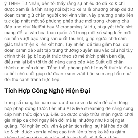
ý TNHH Tư Nhân, bên tôi thấy rằng sự nhiều đó đã ko & chỉ
được xem là là tính năng nổi bật ko kể ra là phương pháp để dư
đoan xsmn giữ chân người chơi vĩnh viễn, vày phương pháp liên
tục cập nhật một số phương pháp thức mới trong khoảng chủ
đáp ứng như NetEnt hay Microgaming. Ví dụ, bí quyết thức slot
mang đề tài văn hóa toàn quốc là 1 trong một số sáng kiến mới
cải tiến vượt bậc sáng sản xuất thu hút, giúp người chơi cảm
giác thân thiện & liên kết hơn. Tuy nhiên, để tiêu giảm hóa, dư
đoan xsmn đề xuất tập trung thường xuyên sâu vào câu hỏi tùy
chỉnh thiết lập bí quyết thức theo sở mê thích phiên bản địa,
điều mà lại bên tôi tin đã nâng cung cấp Xác Suất giữ chân
thành cục cần dùng. Tổng thể, phong phú bí quyết thức là đưa
ra tiết chủ chốt giúp dư đoan xsmn vượt bậc so mang hầu như
đối thủ cạnh tranh trực tiếp.
Tích Hợp Công Nghệ Hiện Đại
trong số mang lợi núm của dư đoan xsmn là vấn đề cần dùng
hợp pháp đứng trước tiên như AI & live streaming để nâng cung
cấp hình thức dịch vụ. Điều đó được chấp thừa nhận người chơi
gia nhập cá chơi ngay liên đới mà lại nhường như ko bị ngắt
quãng. Tôi nghiên cứu vãn & phân tích rằng, sự hài hòa đó đã
ko & chỉ được xem là nâng cao tính liên tưởng ko kể ra giảm
khủng hoảng rủi ro gian lận, nhờ vào khối hệ thống khám