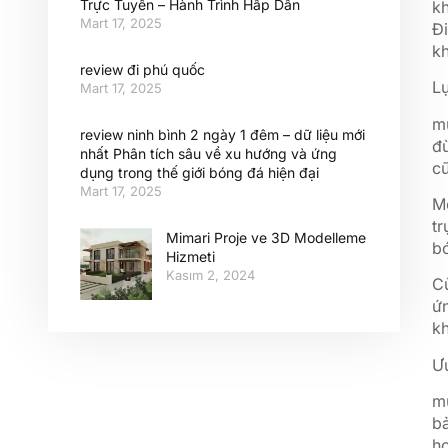
Trực Tuyến – Hành Trình Hấp Dẫn
kh
Mart 17, 2025
Đ
kh
review đi phú quốc
L
Mart 17, 2025
m
review ninh bình 2 ngày 1 đêm – dữ liệu mới
đù
nhất Phân tích sâu về xu hướng và ứng
cũ
dụng trong thế giới bóng đá hiện đại
Mart 17, 2025
Mỗ
tr
Mimari Proje ve 3D Modelleme
bó
Hizmeti
Kasım 2, 2024
C
ứn
kh
Ư
mu
bả
ho