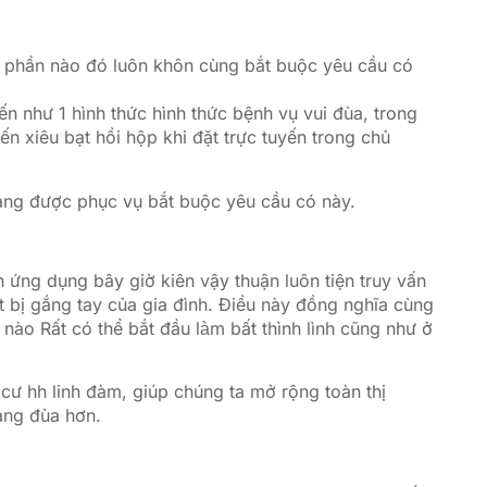
là phần nào đó luôn khôn cùng bắt buộc yêu cầu có
n như 1 hình thức hình thức bệnh vụ vui đùa, trong
n xiêu bạt hồi hộp khi đặt trực tuyến trong chủ
ang được phục vụ bắt buộc yêu cầu có này.
h ứng dụng bây giờ kiên vậy thuận luôn tiện truy vấn
 bị gắng tay của gia đình. Điều này đồng nghĩa cùng
ào Rất có thể bắt đầu làm bất thình lình cũng như ở
cư hh linh đàm, giúp chúng ta mở rộng toàn thị
àng đùa hơn.