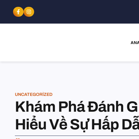
ANA
UNCATEGORIZED
Khám Phá Đánh Giá
Hiểu Về Sự Hấp D