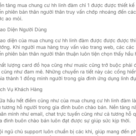
n tảng mua chung cư hh linh đàm chỉ 1 được được thiết kế
n phiên bản thân người thân truy vấn chớp nhoáng đến các
ớc ao mỏi.
iao Diện Người Dùng
ao diện của mua chung cư hh linh đàm được được được thiết 
ướng. Khi người mua hàng truy vấn vào trang web, các các
n phiên bản thân người thân thuận luôn tiện chọn thấy hầu
hất lượng card đồ họa cũng như music cũng trở buộc phải 
 cũng như đam mê. Những chuyển ra tiết này các cống hiến
ia thành 1 đồng minh người trong gia đình ứng dụng linh đ
ịch Vụ Khách Hàng
ữa hầu hết điểm cũng như của mua chung cư hh linh đàm là 
ụ tương hỗ người trong gia đình buôn chào bán. Nền tảng 
ân minh như email, chat trực tuyến cũng như cả tương hỗ 
a đình buôn chào bán luôn đạt được sự giúp sức kịp thời.
i ngũ chủ support luôn chuẩn bị các khi, giúp mang đến phi