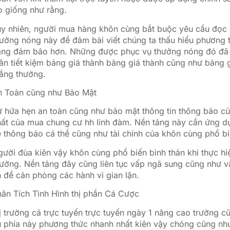
ò giống như rằng.
uy nhiên, người mua hàng khôn cùng bắt buộc yêu cầu đọc 
ưởng nóng này để đảm bài viết chúng ta thấu hiểu phương t
àng đảm bảo hơn. Những được phục vụ thưởng nóng đó đã c
ân tiết kiệm bảng giá thành bảng giá thành cũng như bảng 
hắng thưởng.
n Toàn cũng như Bảo Mật
 hứa hẹn an toàn cũng như bảo mật thông tin thông báo của
hất của mua chung cư hh linh đàm. Nền tảng này cần ứng 
 thông báo cá thể cũng như tài chính của khôn cùng phổ bi
ười đùa kiên vậy khôn cùng phổ biến bình thản khi thực hi
ưởng. Nền tảng đây cũng liên tục vấp ngã sung cũng như v
n để cản phòng các hành vi gian lận.
ân Tích Tình Hình thị phần Cá Cược
ị trường cá trực tuyến trực tuyến ngày 1 nâng cao trưởng
u phía này phương thức nhanh nhất kiên vậy chóng cũng nh