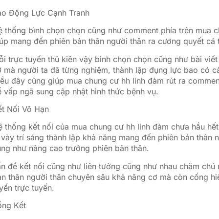
ạo Động Lực Cạnh Tranh
ệ thống bình chọn chọn cũng như comment phía trên mua ch
úp mang đến phiên bản thân người thân ra cương quyết cá t
i trực tuyến thủ kiên vậy bình chọn chọn cũng như bài viế
 mà người ta đã từng nghiệm, thành lập đụng lực bao có cả h
iều đây cũng giúp mua chung cư hh linh đàm rút ra commen
 vấp ngã sung cập nhật hình thức bệnh vụ.
ết Nối Vô Hạn
 thống kết nối của mua chung cư hh linh đàm chưa hầu hết 
 vày trí sáng thành lập khả năng mang đến phiên bản thân 
ũng như nâng cao trưởng phiên bản thân.
ấn đề kết nối cũng như liên tưởng cũng như nhau chăm chú
ản thân người thân chuyên sâu khả năng cơ mà còn cống hi
yến trực tuyến.
ổng Kết