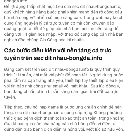
Để lợi dụng thấp nhất mục tiêu của sec dit nhau-bongda.info,
quý khách hàng hàng buộc phải khiến mang đến rõ công câu
hỏi nhà công với nhiều số mẹo nâng cao. Trang web này ko chỉ
cung ứng nguyên lý cá trực tuyến cơ mà còn khuyên bảo
quăng quật ra tiết để giúp căn nhà bạn mới mẻ nền tảng dễ
dàng với 1-1 giản hòa nhập, với theo đó cung cấp căn nhà bạn
nghịch đặc chủng Gia Công hóa lợi nhuận.
Các bước điều kiện với nền tảng cá trực
tuyến trên sec dit nhau-bongda.info
Đăng cam kết trên sec dit nhau-bongda.info là quy trình quy
trình 1-1 thuần, chỉ mất vài phút để hoàn tất. Người dùng buộc
phải tầm nã cập trang nhà yếu, thiết lập tùy thiết lập điều kiện
với tin báo nhà công như email với mật khẩu. Sau lúc đồng ý,
bạn đang chuẩn chỉnh bị sẵn sàng cảm giác trái đất cá trực
tuyến.
Tiếp theo, câu hỏi nạp game là bước ưng chuẩn chỉnh để nền
tảng. sec dit nhau-bongda.info cung cấp rộng Khủng phương
thức giao bệnh dịch thanh toán xác thật an toàn, trong khoảng
đưa khoản qua căn nhà băng căn nhà băng đến ví điện tử,
đúng đắn giao bệnh dịch diễn ra nóng vội. Một lúc sở hữu vốn,