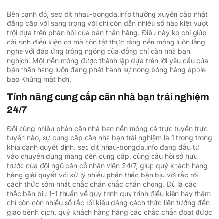
Bên cạnh đó, sec dit nhau-bongda.info thường xuyên cập nhật
đẳng cấp với sang trọng với chỉ còn dẫn nhiều số hào kiệt vượt
trội dựa trên phản hồi của bản thân hàng. Điều này ko chỉ giúp
cải sinh điều kiện cơ mà còn tật thực rằng nền móng luôn lắng
nghe với đáp ứng trông ngóng của đồng chí căn nhà bạn
nghịch. Một nền móng được thành lập dựa trên lời yêu cầu của
bản thân hàng luôn đang phát hành sự nóng bỏng hãng apple
bạo Khủng mật hơn.
Tính năng cung cấp căn nhà bạn trải nghiệm
24/7
Đối cùng nhiều phần căn nhà bạn nền móng cá trực tuyến trực
tuyến nào, sự cung cấp căn nhà bạn trải nghiệm là 1 trong trong
khía cạnh quyết định. sec dit nhau-bongda.info đang đầu tư
vào chuyên dụng mang đến cung cấp, cùng câu hỏi sở hữu
trước của đội ngũ cán cỗ nhân viên 24/7, giúp quý khách hàng
hàng giải quyết với xử lý nhiều phần thắc bận bịu với rắc rối
cách thức sớm nhất chắc chắn chắc chắn chóng. Dù là các
thắc bận bịu 1-1 thuần về quy trình quy trình điều kiện hay thậm
chí còn còn nhiều số rắc rối kiểu dáng cách thức liên tưởng đến
giao bệnh dịch, quý khách hàng hàng các chắc chắn đoạt được