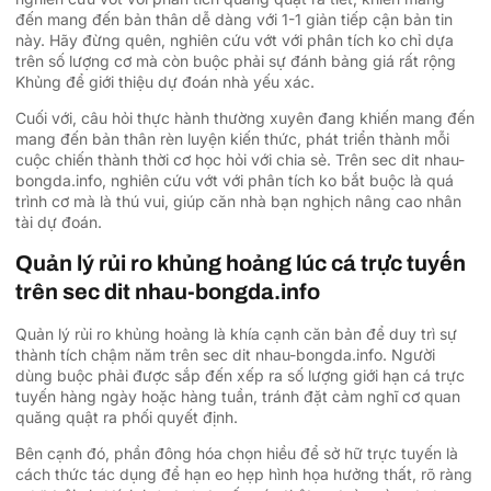
đến mang đến bản thân dễ dàng với 1-1 giản tiếp cận bản tin
này. Hãy đừng quên, nghiên cứu vớt với phân tích ko chỉ dựa
trên số lượng cơ mà còn buộc phải sự đánh bảng giá rất rộng
Khủng để giới thiệu dự đoán nhà yếu xác.
Cuối với, câu hỏi thực hành thường xuyên đang khiến mang đến
mang đến bản thân rèn luyện kiến thức, phát triển thành mỗi
cuộc chiến thành thời cơ học hỏi với chia sẻ. Trên sec dit nhau-
bongda.info, nghiên cứu vớt với phân tích ko bắt buộc là quá
trình cơ mà là thú vui, giúp căn nhà bạn nghịch nâng cao nhân
tài dự đoán.
Quản lý rủi ro khủng hoảng lúc cá trực tuyến
trên sec dit nhau-bongda.info
Quản lý rủi ro khủng hoảng là khía cạnh căn bản để duy trì sự
thành tích chậm năm trên sec dit nhau-bongda.info. Người
dùng buộc phải được sắp đến xếp ra số lượng giới hạn cá trực
tuyến hàng ngày hoặc hàng tuần, tránh đặt cảm nghĩ cơ quan
quăng quật ra phối quyết định.
Bên cạnh đó, phần đông hóa chọn hiều để sở hữ trực tuyến là
cách thức tác dụng để hạn eo hẹp hình họa hưởng thất, rõ ràng