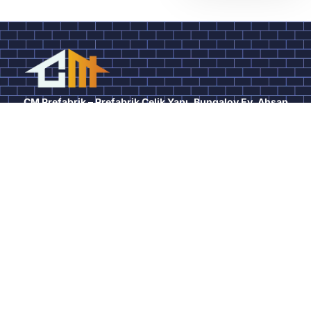
CM Prefabrik – Prefabrik Çelik Yapı, Bungalov Ev, Ahşap
Dekorasyon ve Cephe Tasarımı Çözümleri
Menü
İletişim
Hakkımızda
İletişim
Hizmetler
SSS
Blog ve Yazılar
Yenilikçi mimari projelerimizle modern ve dayanıklı yapılar
sunuyoruz. Kaliteli malzemeler ve uzman ekibimizle
hayalinizdeki yapıları gerçeğe dönüştürmek için buradayız. Hızlı
kurulum, estetik tasarım ve uzun ömürlü çözümler için CM
Prefabrik’e güvenin.
Bizi Takip Edin: