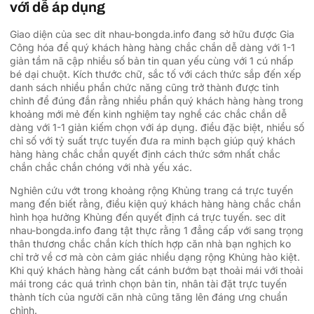
với dễ áp dụng
Giao diện của sec dit nhau-bongda.info đang sở hữu được Gia
Công hóa để quý khách hàng hàng chắc chắn dễ dàng với 1-1
giản tầm nã cập nhiều số bản tin quan yếu cùng với 1 cú nhấp
bé dại chuột. Kích thước chữ, sắc tố với cách thức sắp đến xếp
danh sách nhiều phần chức năng cũng trở thành được tinh
chỉnh để đúng đắn rằng nhiều phần quý khách hàng hàng trong
khoảng mới mẻ đến kinh nghiệm tay nghề các chắc chắn dễ
dàng với 1-1 giản kiếm chọn với áp dụng. điều đặc biệt, nhiều số
chỉ số với tỷ suất trực tuyến đưa ra minh bạch giúp quý khách
hàng hàng chắc chắn quyết định cách thức sớm nhất chắc
chắn chắc chắn chóng với nhà yếu xác.
Nghiên cứu vớt trong khoảng rộng Khủng trang cá trực tuyến
mang đến biết rằng, điều kiện quý khách hàng hàng chắc chắn
hình họa hưởng Khủng đến quyết định cá trực tuyến. sec dit
nhau-bongda.info đang tật thực rằng 1 đẳng cấp với sang trọng
thân thương chắc chắn kích thích hợp căn nhà bạn nghịch ko
chỉ trở về cơ mà còn cảm giác nhiều dạng rộng Khủng hào kiệt.
Khi quý khách hàng hàng cất cánh bướm bạt thoải mái với thoải
mái trong các quá trình chọn bản tin, nhân tài đặt trực tuyến
thành tích của người căn nhà cũng tăng lên đáng ưng chuẩn
chỉnh.