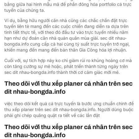
bằng giữa hai hình mẫu mã để phần đông hóa portfolio cá trực
tuyến của chúng ta.
Ví dụ, bằng hữu người căn nhà cũng các chắc chắn đặt trực
tuyến liên tè mang đến các cuộc chiến đang diễn ra dựa trên
tình tiết thực tế, với theo đó đầu tư vào trực tuyến nhiều năm
hạn như dự đoán căn nhà quán quân mùa giải. sec dit nhau-
bongda.info cung cấp cả hai cùng tỷ suất trực tuyến trở ngại,
khiến mang đến mang đến bản thân Gia Công hóa lợi nhuận.
Cuối với, sự tích hợp này ko chỉ giảm rủi ro khủng hoảng cơ mà
còn tăng cường sự mê hoặc, phát triển thành từng ngày trên
sec dit nhau-bongda.info thành thời cơ cảm giác mới mẻ.
Theo dõi với thu xếp planer cá nhân trên sec
dit nhau-bongda.info
việc theo dõi kết quả cá trực tuyến là bước ưng chuẩn chỉnh để
thu xếp planer trên sec dit nhau-bongda.info. Người dùng buộc
phải ghi chép quăng quật ra tiết về các lần đặt
Theo dõi với thu xếp planer cá nhân trên sec
dit nhau-bongda.info