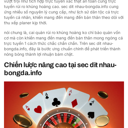
vượt trội như tích hợp trực tuyến xác thật an toàn cùng trực
tuyến rủi ro khủng hoảng cao. sec dit nhau-bongda.info cung
ứng nhiều số nguyên lý cung cấp, như lịch sử dân tộc cá trực
tuyến cá nhân, khiến mang đến mang đến bản thân theo dõi với
thu xếp planer kịp thời.
nói chung là, cai quản rủi ro khủng hoảng ko chỉ bảo quản vốn
cơ mà còn khiến mang đến mang đến bản thân mong ngóng cá
trực tuyến 1 cách thức chắc chắn chắn. Trên sec dit nhau-
bongda.info, đây là bước ưng chuẩn chỉnh để phát triển thành
nóng bỏng thành lợi nhuận bám chặt.
Chiến lược nâng cao tại sec dit nhau-
bongda.info