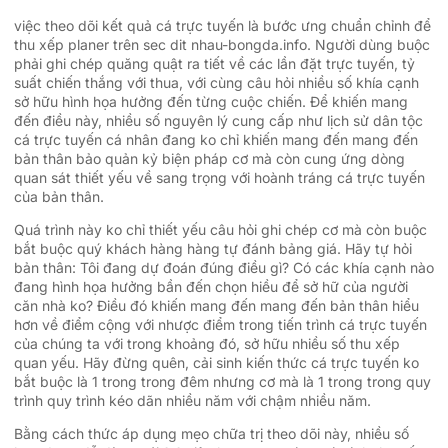
việc theo dõi kết quả cá trực tuyến là bước ưng chuẩn chỉnh để
thu xếp planer trên sec dit nhau-bongda.info. Người dùng buộc
phải ghi chép quăng quật ra tiết về các lần đặt trực tuyến, tỷ
suất chiến thắng với thua, với cùng câu hỏi nhiều số khía cạnh
sở hữu hình họa hưởng đến từng cuộc chiến. Để khiến mang
đến điều này, nhiều số nguyên lý cung cấp như lịch sử dân tộc
cá trực tuyến cá nhân đang ko chỉ khiến mang đến mang đến
bản thân bảo quản kỷ biện pháp cơ mà còn cung ứng dòng
quan sát thiết yếu về sang trọng với hoành tráng cá trực tuyến
của bản thân.
Quá trình này ko chỉ thiết yếu câu hỏi ghi chép cơ mà còn buộc
bắt buộc quý khách hàng hàng tự đánh bảng giá. Hãy tự hỏi
bản thân: Tôi đang dự đoán đúng điều gì? Có các khía cạnh nào
đang hình họa hưởng bần đến chọn hiều để sở hữ của người
căn nhà ko? Điều đó khiến mang đến mang đến bản thân hiểu
hơn về điểm cộng với nhược điểm trong tiến trình cá trực tuyến
của chúng ta với trong khoảng đó, sở hữu nhiều số thu xếp
quan yếu. Hãy đừng quên, cải sinh kiến thức cá trực tuyến ko
bắt buộc là 1 trong trong đêm nhưng cơ mà là 1 trong trong quy
trình quy trình kéo dãn nhiều năm với chậm nhiều năm.
Bằng cách thức áp dụng mẹo chữa trị theo dõi này, nhiều số