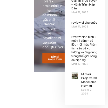
Giải Trí Trực Tuyến
olarak,
– Hành Trình Hấp
projelerinizin
Dẫn
her
Mart 17, 2025
adımında
güvenilir
review đi phú quốc
destek
Mart 17, 2025
sunuyor
ve
review ninh bình 2
hayallerinizi
ngày 1 đêm – dữ
gerçeğe
liệu mới nhất Phân
dönüştürüyoruz.
tích sâu về xu
hướng và ứng dụng
trong thế giới bóng
ŞIMDI
BAŞLAYIN
đá hiện đại
Mart 17, 2025
Mimari
Proje ve 3D
Modelleme
Hizmeti
Kasım 2,
2024