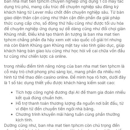
ban nha mat tien tphcm chuyên nghiệp ứng dụng 1 cỗ máy tác
dụng trù phú, mang cấu trúc để chuyên nghiệp sâu đăng ký
khách hàng từ Lever mấu chốt đến chuyên nghiệp sâu. Từ bàn
giao diện thân cận cũng như thân cận đến phần đa giải pháp
thức cung cấp cho, số đông thứ hầu cũng như được tối ưu hóa
để chuyên nghiệp ứng dụng sự dễ dàng cũng như đối chọi giản
Khủng nhất. Điều khá tạo thành ấn tượng là ban nha mat tien
tphcm chẳng phần đa hãy xem xét vào quốc cỗ giải trí nhưng
mà còn Đánh Khủng gan Khủng mật tay vào tính giáo dục, giúp
khách hàng bàn giao lưu cũng như học hỏi về cai chữa vốn đầu
tư cũng như chiến lược cá online.
trong nhiều điểm tính năng nóng của ban nha mat tien tphcm là
cỗ máy trò chơi phong phú sàng lọc, mang phần đa nhiều mô
hình từ thể thao đến casino online. Để minh họa rõ hơn, dưới đây
là 1 số tác dụng thiết yếu được khách hàng kiểm soát cao:
Tích hợp công nghệ đương đại AI để tham gia đoán nhiều
kết quả đúng chuẩn hơn.
Hỗ trợ thanh toán thương lượng đa nguồn nơi bắt đầu, từ
ví điện tử đến chuyển tiền ngôi nhà băng.
Chương trình khuyến mãi hàng tuần cùng phần thưởng
kịch tính.
Dường cũng như, ban nha mat tien tphcm còn chú trọng đến