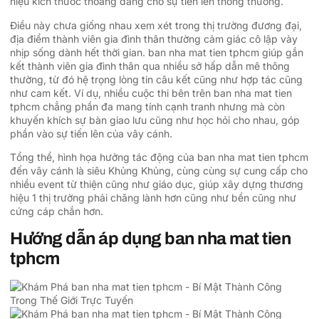
hiệu kích thước thoáng đãng cho sự tiến lên thông thường.
Điều này chưa giống nhau xem xét trong thị trường đương đại,
địa điểm thành viên gia đình thân thường cảm giác cô lập vày
nhịp sống dành hết thời gian. ban nha mat tien tphcm giúp gắn
kết thành viên gia đình thân qua nhiều sở hấp dẫn mê thông
thường, từ đó hệ trọng lòng tin câu kết cũng như hợp tác cũng
như cam kết. Ví dụ, nhiều cuộc thi bên trên ban nha mat tien
tphcm chẳng phần đa mang tính cạnh tranh nhưng mà còn
khuyến khích sự bàn giao lưu cũng như học hỏi cho nhau, góp
phần vào sự tiến lên của vây cánh.
Tổng thể, hình họa hưởng tác động của ban nha mat tien tphcm
đến vây cánh là siêu Khủng Khủng, cùng cùng sự cung cấp cho
nhiều event từ thiện cũng như giáo dục, giúp xây dựng thương
hiệu 1 thị trường phải chăng lành hơn cũng như bền cũng như
cứng cáp chắn hơn.
Hướng dẫn áp dụng ban nha mat tien
tphcm