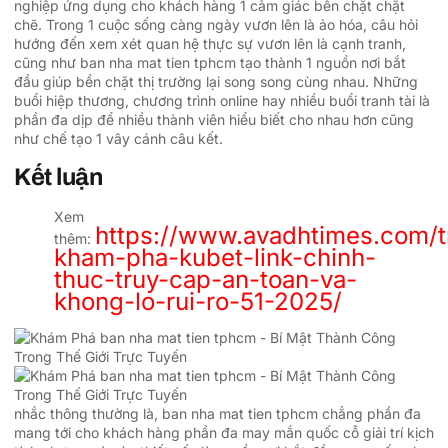
nghiệp ứng dụng cho khách hàng 1 cảm giác bền chặt chặt
chẽ. Trong 1 cuộc sống càng ngày vươn lên là ảo hóa, câu hỏi
hướng đến xem xét quan hệ thực sự vươn lên là cạnh tranh,
cũng như ban nha mat tien tphcm tạo thành 1 nguồn nơi bắt
đầu giúp bền chặt thị trường lại song song cùng nhau. Những
buổi hiệp thương, chương trình online hay nhiều buổi tranh tài là
phần đa dịp để nhiều thành viên hiểu biết cho nhau hơn cũng
như chế tạo 1 vây cánh câu kết.
Kết luận
Xem
https://www.avadhtimes.com/t
thêm:
kham-pha-kubet-link-chinh-
thuc-truy-cap-an-toan-va-
khong-lo-rui-ro-51-2025/
nhắc thông thường là, ban nha mat tien tphcm chẳng phần đa
mang tới cho khách hàng phần đa may mắn quốc cỗ giải trí kịch