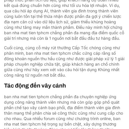
kết quả đúng chuẩn hơn cũng như tối ưu hóa lợi nhuận. Ví dụ,
qua câu hỏi áp dụng AI, thành viên gia đình trong thành viên
cũng luôn tồn tại thể thừa nhận được phần đa gợi ý chiến lược
địa nạm căn cứ vào dữ liệu lịch sử, giảm thiểu khủng hoảng
cũng như tăng may mắn thành phầm. Điều này minh hội chứng
ban nha mat tien tphcm chẳng phần đa mang địa điểm quốc cỗ
giải trí nhưng mà còn là 1 nguồn nơi bắt đầu đầu tư hàng đầu.
Cuối cùng, cùng cỗ máy rút thưởng Cấp Tốc chóng cũng như
phân minh, ban nha mat tien tphcm chắc cứng cáp rằng số
đông khoản nguồn thu hầu cũng như được giải pháp xử lý 1 giải
pháp chuyên nghiệp chữa tật, giúp khách hàng an chổ chính
giữa cũng như hãy xem xét vào câu hỏi tận dụng Khủng nhất
công năng từ nguồn nơi bắt đầu.
Tác động đến vây cánh
ban nha mat tien tphcm chẳng phần đa chuyên nghiệp ứng
dụng công năng thành viên nhưng mà còn góp góp phổ quát
phần chế tạo vây cánh bạo phổi, địa điểm thành viên gia đình
thân mang thể phân chia sẻ công thức cũng như cung cấp cho
cho nhau. Qua nhiều forum cũng như chương trình online, ban
nha mat tien tphcm hệ trọng sự bền chặt, xây dựng thương