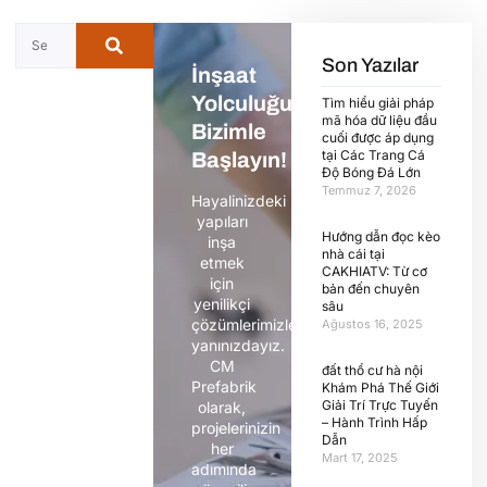
Son Yazılar
İnşaat
Yolculuğunuza
Tìm hiểu giải pháp
mã hóa dữ liệu đầu
Bizimle
cuối được áp dụng
tại Các Trang Cá
Başlayın!
Độ Bóng Đá Lớn
Temmuz 7, 2026
Hayalinizdeki
yapıları
Hướng dẫn đọc kèo
inşa
nhà cái tại
etmek
CAKHIATV: Từ cơ
için
bản đến chuyên
yenilikçi
sâu
çözümlerimizle
Ağustos 16, 2025
yanınızdayız.
CM
đất thổ cư hà nội
Prefabrik
Khám Phá Thế Giới
Giải Trí Trực Tuyến
olarak,
– Hành Trình Hấp
projelerinizin
Dẫn
her
Mart 17, 2025
adımında