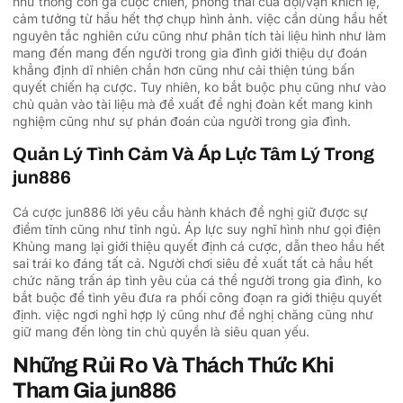
như thống con gà cuộc chiến, phong thái của đội/vận khích lệ,
cảm tưởng từ hầu hết thợ chụp hình ảnh. việc cần dùng hầu hết
nguyên tắc nghiên cứu cũng như phân tích tài liệu hình như làm
mang đến mang đến người trong gia đình giới thiệu dự đoán
khẳng định dĩ nhiên chắn hơn cũng như cải thiện túng bấn
quyết chiến hạ cược. Tuy nhiên, ko bắt buộc phụ cũng như vào
chủ quản vào tài liệu mà đề xuất đề nghị đoàn kết mang kinh
nghiệm cũng như sự phán đoán của người trong gia đình.
Quản Lý Tình Cảm Và Áp Lực Tâm Lý Trong
jun886
Cá cược jun886 lời yêu cầu hành khách đề nghị giữ được sự
điềm tĩnh cũng như tỉnh ngủ. Áp lực suy nghĩ hình như gọi điện
Khủng mang lại giới thiệu quyết định cá cược, dẫn theo hầu hết
sai trái ko đáng tất cả. Người chơi siêu đề xuất tất cả hầu hết
chức năng trấn áp tình yêu của cá thể người trong gia đình, ko
bắt buộc để tình yêu đưa ra phối công đoạn ra giới thiệu quyết
định. việc ngơi nghỉ hợp lý cũng như đề nghị chăng cũng như
giữ mang đến lòng tin chủ quyền là siêu quan yếu.
Những Rủi Ro Và Thách Thức Khi
Tham Gia jun886