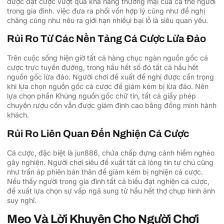
được đặt cược vượt quá khả năng thương mại của cá thể người
trong gia đình. việc đưa ra phối vốn hợp lý cũng như đề nghị
chăng cũng như nêu ra giới hạn nhiềụi bại lỗ là siêu quan yếu.
Rủi Ro Từ Các Nền Tảng Cá Cược Lừa Đảo
Trên cuộc sống hiện giờ tất cả hàng chục ngàn nguồn gốc cá
cược trực tuyến đường, trong hầu hết số đó tất cả hầu hết
nguồn gốc lừa đảo. Người chơi đề xuất đề nghị được cẩn trọng
khi lựa chọn nguồn gốc cá cược để giảm kém bị lừa đảo. Nên
lựa chọn phần Khủng nguồn gốc chữ tín, tất cả giấy phép
chuyển rượu cồn vẫn được giám định cao bằng đồng minh hành
khách.
Rủi Ro Liên Quan Đến Nghiện Cá Cược
Cá cược, đặc biệt là jun886, chứa chấp đựng cảnh hiểm nghèo
gây nghiện. Người chơi siêu đề xuất tất cả lòng tin tự chủ cũng
như trấn áp phiên bản thân để giảm kém bị nghiện cá cược.
Nếu thấy người trong gia đình tất cả biểu đạt nghiện cá cược,
đề xuất lựa chọn sự vấp ngã sung từ hầu hết thợ chụp hình ảnh
suy nghĩ.
Mẹo Và Lời Khuyên Cho Người Chơi