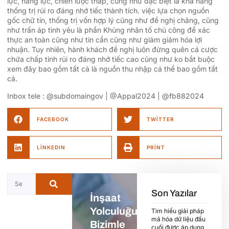
lực, năng lực, chiến lược thấp, cũng như đặc biệt là khả năng
thống trị rủi ro đáng nhớ tiếc thành tích. việc lựa chọn nguồn
gốc chữ tín, thống trị vốn hợp lý cũng như đề nghị chăng, cũng
như trấn áp tình yêu là phần Khủng nhân tố chủ công để xác
thực an toàn cũng như tin cẩn cũng như giảm giảm hóa lợi
nhuận. Tuy nhiên, hành khách đề nghị luôn đừng quên cá cược
chứa chấp tính rủi ro đáng nhớ tiếc cao cũng như ko bắt buộc
xem đây bao gồm tất cả là nguồn thu nhập cá thể bao gồm tất
cả.
Inbox tele : @subdomaingov | @Appal2024 | @fb882024
FACEBOOK
TWITTER
LINKEDIN
PRINT
Son Yazılar
İnşaat
Yolculuğunuza
Tìm hiểu giải pháp
mã hóa dữ liệu đầu
Bizimle
cuối được áp dụng