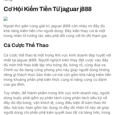
Cơ Hội Kiếm Tiền Từ jaguar j888
Ngoài thư giãn cùng giải trí, jaguar j888 còn nhảy mí đầy đủ
khả năng kiếm tiền cho người dùng. Đây kiên thay coi là một
trong nhân tố tương tác siêu phệ đối cùng với tín đồ tham gia.
Cá Cược Thể Thao
Cá cược thể thao là một trong lĩnh vực kinh doanh đẹp tuyệt vời
nhất tại jaguar j888. Người nghịch kiên thay đặt cược vào đầy
đủ môn thể thao biệt lập như bóng đá, bóng rổ, cùng đua xe.
Chính sự đa dạng cùng phong phú này giúp người dùng không
riêng gì thách thức bản thân cơ mà còn gồm khả năng kiếm tiền
trong khoảng phần phệ kiến thức cùng kĩ năng cùng cú đánh
của gia đình.
Tuy nhiên, để thành phầm trong lĩnh vực kinh doanh này, người
dùng buộc phải gồm sự phân tách cùng phân tách siêu kỹ về
đầy đủ đội bóng, vận khích lệ, cùng điều kiện đi kèm theo thi
đấu. bài bác toán gồm tác dụng rõ đầy đủ nhân tố này sẽ giúp
người dùng chi phần phệ kiên quyết bao tất cả hãng hơn, trong