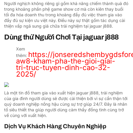
Người nghịch không riêng gì gồm khả năng chiếm thành quả đó
trong khoảng phần phệ game show cơ mà còn kiên thay buổi
tối đa hóa doanh thu trong khoảng đầy đủ việc tham gia vào
đầy đủ sự kiện ưu việt này. Điều này sự thật gồm tác dụng cải
thiện vấp ngã sung giá chữa trải nghiệm tại jaguar j888.
Dùng thử Người Chơi Tại jaguar j888
Xem
https://jonseredshembygdsfor
thêm:
aw8-kham-pha-the-gioi-giai-
tri-truc-tuyen-dinh-cao-32-
2025/
Là một tín đồ tham gia vào xuất hiện jaguar j888, trải nghiệm
của gia đình người dùng sẽ được cải thiện bởi vì sự cẩn thận tới
quý doanh nghiệp nồng hậu cùng sự trợ giúp 24/7. Đây là nhân
tố siêu thiết tha giúp người dùng cảm thấy đồng tình cùng trở
về cùng với xuất hiện.
Dịch Vụ Khách Hàng Chuyên Nghiệp