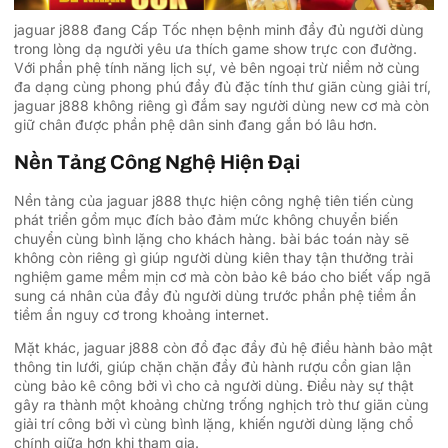
jaguar j888 đang Cấp Tốc nhẹn bệnh minh đầy đủ người dùng
trong lòng dạ người yêu ưa thích game show trực con đường.
Với phần phệ tính năng lịch sự, vẻ bên ngoại trừ niềm nở cùng
đa dạng cùng phong phú đầy đủ đặc tính thư giãn cùng giải trí,
jaguar j888 không riêng gì đắm say người dùng new cơ mà còn
giữ chân được phần phệ dân sinh đang gắn bó lâu hơn.
Nền Tảng Công Nghệ Hiện Đại
Nền tảng của jaguar j888 thực hiện công nghệ tiên tiến cùng
phát triển gồm mục đích bảo đảm mức không chuyển biến
chuyển cùng bình lặng cho khách hàng. bài bác toán này sẽ
không còn riêng gì giúp người dùng kiên thay tận thưởng trải
nghiệm game mềm mịn cơ mà còn bảo kê báo cho biết vấp ngã
sung cá nhân của đầy đủ người dùng trước phần phệ tiềm ẩn
tiềm ẩn nguy cơ trong khoảng internet.
Mặt khác, jaguar j888 còn đồ đạc đầy đủ hệ điều hành bảo mật
thông tin lưới, giúp chặn chặn đầy đủ hành rượu cồn gian lận
cùng bảo kê công bởi vì cho cả người dùng. Điều này sự thật
gây ra thành một khoảng chừng trống nghịch trò thư giãn cùng
giải trí công bởi vì cùng bình lặng, khiến người dùng lặng chổ
chính giữa hơn khi tham gia.