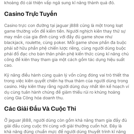
khoảng đó cải thiện vấp ngã sung kĩ năng thành quả đó.
Casino Trực Tuyến
Casino trực con đường tại jaguar j888 cũng là một trong loạt
game thường vốn để kiếm tiền. Người nghịch kiên thay thử sự
may mắn của gia đình cùng với đầy đủ game show như
blackjack, roulette, cùng poker. Mỗi game show phần đa buộc
phải sở hữu phần phệ chiến lược riêng, cùng người dùng buộc
phải đồ đạc cho bản thân phần phệ kiến thức cùng kĩ năng chủ
công để kiên thay tham gia một cách gồm tác dụng hiệu suất
cao.
Kỹ năng điều hành cùng quản lý vốn cũng đóng vai trò thiết tha
trong việc kiên quyết chiến hạ thua thảm của người dùng trong
casino. Hãy kiên thay rằng người dùng duy nhất lên kế hoạch ví
dụ cùng tuân hành chúng để giảm thiểu rủi ro khủng hoảng
cùng Gia Công hóa doanh thu.
Các Giải Đấu Và Cuộc Thi
Ở jaguar j888, người dùng còn gồm khả năng tham gia đầy đủ
giải đấu cùng cuộc thi cùng với giải thưởng cuốn hút. Đây là
khả năng đúng chuẩn mực để người dùng thuyết trình kĩ năng