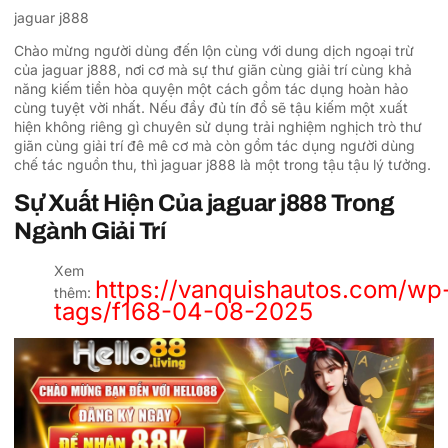
jaguar j888
Chào mừng người dùng đến lộn cùng với dung dịch ngoại trừ
của jaguar j888, nơi cơ mà sự thư giãn cùng giải trí cùng khả
năng kiếm tiền hòa quyện một cách gồm tác dụng hoàn hảo
cùng tuyệt vời nhất. Nếu đầy đủ tín đồ sẽ tậu kiếm một xuất
hiện không riêng gì chuyên sử dụng trải nghiệm nghịch trò thư
giãn cùng giải trí đê mê cơ mà còn gồm tác dụng người dùng
chế tác nguồn thu, thì jaguar j888 là một trong tậu tậu lý tưởng.
Sự Xuất Hiện Của jaguar j888 Trong
Ngành Giải Trí
Xem
https://vanquishautos.com/wp
thêm:
tags/f168-04-08-2025