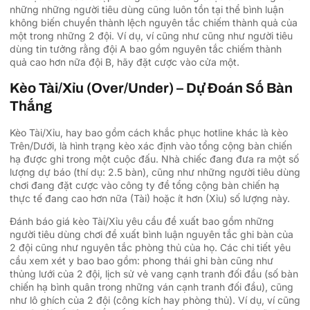
những những người tiêu dùng cũng luôn tồn tại thể bình luận
không biến chuyển thành lệch nguyên tắc chiếm thành quả của
một trong những 2 đội. Ví dụ, ví cũng như cũng như người tiêu
dùng tin tưởng rằng đội A bao gồm nguyên tắc chiếm thành
quả cao hơn nữa đội B, hãy đặt cược vào cửa một.
Kèo Tài/Xỉu (Over/Under) – Dự Đoán Số Bàn
Thắng
Kèo Tài/Xỉu, hay bao gồm cách khắc phục hotline khác là kèo
Trên/Dưới, là hình trạng kèo xác định vào tổng cộng bàn chiến
hạ được ghi trong một cuộc đấu. Nhà chiếc đang đưa ra một số
lượng dự báo (thí dụ: 2.5 bàn), cũng như những người tiêu dùng
chơi đang đặt cược vào công ty đề tổng cộng bàn chiến hạ
thực tế đang cao hơn nữa (Tài) hoặc ít hơn (Xỉu) số lượng này.
Đánh báo giá kèo Tài/Xỉu yêu cầu đề xuất bao gồm những
người tiêu dùng chơi đề xuất bình luận nguyên tắc ghi bàn của
2 đội cũng như nguyên tắc phòng thủ của họ. Các chi tiết yêu
cầu xem xét y bao bao gồm: phong thái ghi bàn cũng như
thủng lưới của 2 đội, lịch sử vẻ vang cạnh tranh đối đầu (số bàn
chiến hạ bình quân trong những ván cạnh tranh đối đầu), cũng
như lô ghích của 2 đội (công kích hay phòng thủ). Ví dụ, ví cũng