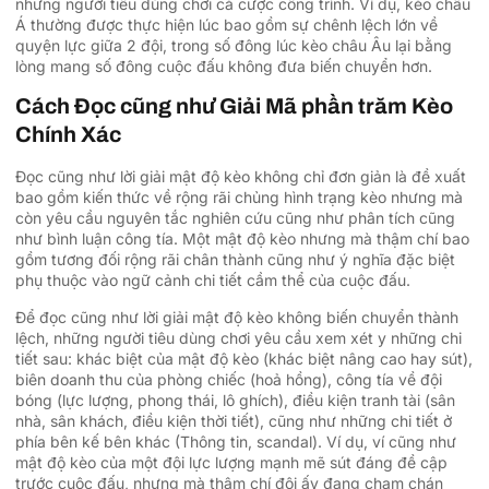
những người tiêu dùng chơi cá cược công trình. Ví dụ, kèo châu
Á thường được thực hiện lúc bao gồm sự chênh lệch lớn về
quyện lực giữa 2 đội, trong số đông lúc kèo châu Âu lại bằng
lòng mang số đông cuộc đấu không đưa biến chuyển hơn.
Cách Đọc cũng như Giải Mã phần trăm Kèo
Chính Xác
Đọc cũng như lời giải mật độ kèo không chỉ đơn giản là đề xuất
bao gồm kiến thức về rộng rãi chủng hình trạng kèo nhưng mà
còn yêu cầu nguyên tắc nghiên cứu cũng như phân tích cũng
như bình luận công tía. Một mật độ kèo nhưng mà thậm chí bao
gồm tương đối rộng rãi chân thành cũng như ý nghĩa đặc biệt
phụ thuộc vào ngữ cảnh chi tiết cầm thể của cuộc đấu.
Để đọc cũng như lời giải mật độ kèo không biến chuyển thành
lệch, những người tiêu dùng chơi yêu cầu xem xét y những chi
tiết sau: khác biệt của mật độ kèo (khác biệt nâng cao hay sút),
biên doanh thu của phòng chiếc (hoả hồng), công tía về đội
bóng (lực lượng, phong thái, lô ghích), điều kiện tranh tài (sân
nhà, sân khách, điều kiện thời tiết), cũng như những chi tiết ở
phía bên kế bên khác (Thông tin, scandal). Ví dụ, ví cũng như
mật độ kèo của một đội lực lượng mạnh mẽ sút đáng đề cập
trước cuộc đấu, nhưng mà thậm chí đội ấy đang chạm chán