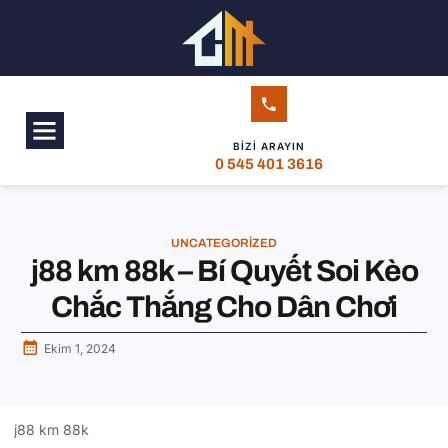
BIZI ARAYIN
0 545 401 3616
UNCATEGORIZED
j88 km 88k – Bí Quyết Soi Kèo
Chắc Thắng Cho Dân Chơi
Ekim 1, 2024
j88 km 88k