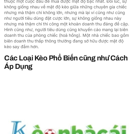
thuộc một cuộc đấu để mua được mật độ bậc nhất. Đôi lúc, sự
không giống nhau về mật độ kèo giữa những chuyên gia chiếc
nhưng mà thậm chí không lớn, nhưng mà lại ví cũng như cũng
như người tiêu dùng đặt cược lớn, sự không giống nhau này
nhưng mà thậm chí thi công một khoản doanh thu đáng đề cập.
Hình cũng như, người tiêu dùng cũng khuyến cáo mang lại biên
doanh thu của phòng chiếc (hoả hồng). Một nhà chiếc bao gồm
biên doanh thu thấp thông thường đang sở hữu được mật độ
kèo say đắm hơn.
Các Loại Kèo Phổ Biến cũng như Cách
Áp Dụng