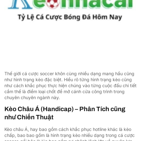
Thế giới cá cược soccer khôn cùng nhiều dạng mang hầu cũng
như hình trạng kèo đặc biệt. Hiểu rõ từng hình trạng kèo cũng
như cách khắc phục thực hiện chúng vào từng cuộc đấu chi tiết
cầm thể là điểm loại chốt để mở cánh cửa công trình trong
chuyên chuyên ngành này.
Kèo Châu Á (Handicap) – Phân Tích cũng
như Chiến Thuật
Kèo châu Á, hay bao gồm cách khắc phục hotline khác là kèo
chấp, bao bao gồm là hình trạng kèo nhiều dạng trong cá cược