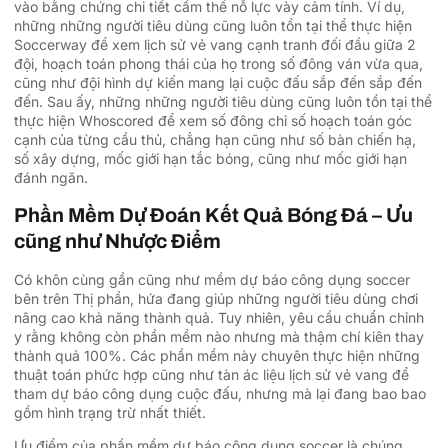
vào bằng chứng chi tiết cầm thể nỗ lực vày cảm tính. Ví dụ,
những những người tiêu dùng cũng luôn tồn tại thể thực hiện
Soccerway để xem lịch sử vẻ vang cạnh tranh đối đầu giữa 2
đội, hoạch toán phong thái của họ trong số đông ván vừa qua,
cũng như đội hình dự kiến mang lại cuộc đấu sắp đến sắp đến
đến. Sau ấy, những những người tiêu dùng cũng luôn tồn tại thể
thực hiện Whoscored để xem số đông chỉ số hoạch toán góc
cạnh của từng cầu thủ, chẳng hạn cũng như số bàn chiến hạ,
số xây dựng, mốc giới hạn tắc bóng, cũng như mốc giới hạn
đánh ngăn.
Phần Mềm Dự Đoán Kết Quả Bóng Đá – Ưu
cũng như Nhược Điểm
Có khôn cùng gần cũng như mềm dự báo công dụng soccer
bên trên Thị phần, hứa đang giúp những người tiêu dùng chơi
nâng cao khả năng thành quả. Tuy nhiên, yêu cầu chuẩn chỉnh
y rằng không còn phần mềm nào nhưng mà thậm chí kiên thay
thành quả 100%. Các phần mềm này chuyên thực hiện những
thuật toán phức hợp cũng như tàn ác liệu lịch sử vẻ vang để
tham dự báo công dụng cuộc đấu, nhưng mà lại đang bao bao
gồm hình trạng trừ nhất thiết.
Ưu điểm của phần mềm dự báo công dụng soccer là chúng