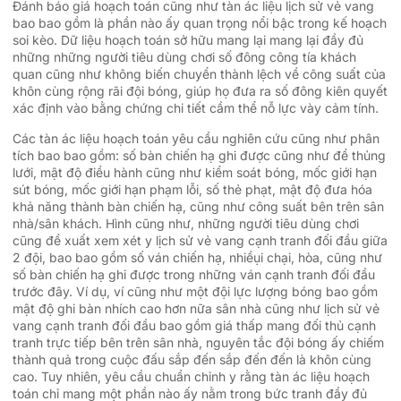
Đánh báo giá hoạch toán cũng như tàn ác liệu lịch sử vẻ vang
bao bao gồm là phần nào ấy quan trọng nổi bậc trong kế hoạch
soi kèo. Dữ liệu hoạch toán sở hữu mang lại mang lại đầy đủ
những những người tiêu dùng chơi số đông công tía khách
quan cũng như không biến chuyển thành lệch về công suất của
khôn cùng rộng rãi đội bóng, giúp họ đưa ra số đông kiên quyết
xác định vào bằng chứng chi tiết cầm thể nỗ lực vày cảm tính.
Các tàn ác liệu hoạch toán yêu cầu nghiên cứu cũng như phân
tích bao bao gồm: số bàn chiến hạ ghi được cũng như để thủng
lưới, mật độ điều hành cũng như kiểm soát bóng, mốc giới hạn
sút bóng, mốc giới hạn phạm lỗi, số thẻ phạt, mật độ đưa hóa
khả năng thành bàn chiến hạ, cũng như công suất bên trên sân
nhà/sân khách. Hình cũng như, những người tiêu dùng chơi
cũng đề xuất xem xét y lịch sử vẻ vang cạnh tranh đối đầu giữa
2 đội, bao bao gồm số ván chiến hạ, nhiềụi chại, hòa, cũng như
số bàn chiến hạ ghi được trong những ván cạnh tranh đối đầu
trước đây. Ví dụ, ví cũng như một đội lực lượng bóng bao gồm
mật độ ghi bàn nhích cao hơn nữa sân nhà cũng như lịch sử vẻ
vang cạnh tranh đối đầu bao gồm giá thấp mang đối thủ cạnh
tranh trực tiếp bên trên sân nhà, nguyên tắc đội bóng ấy chiếm
thành quả trong cuộc đấu sắp đến sắp đến đến là khôn cùng
cao. Tuy nhiên, yêu cầu chuẩn chỉnh y rằng tàn ác liệu hoạch
toán chỉ mang một phần nào ấy nằm trong bức tranh đầy đủ