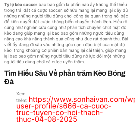
Tỷ lệ kèo soccer
bao bao gồm là phần nào ấy không thể thiếu
trong trái đất cá cược soccer, sở hữu mang lại mang lại đầy đủ
những những người tiêu dùng chơi công tía quan trọng nổi bậc
để kiên quyết đặt cược không biến chuyển thành lệch. Hiểu rõ
cũng như nghiên cứu cũng như phân tích chuyên chút mật độ
kèo đang giúp mang lại bao bao gồm những người tiêu dùng
nâng cao khả năng thành quả cũng như đuc rút doanh thu. Bài
viết ấy đang đi sâu vào những góc cạnh đặc biệt của mật độ
kèo, trong khoảng cơ phiên bản mang lại cải thiện, giúp mang
lại bao bao gồm những người tiêu dùng nỗ lực đổi một những
người tiêu dùng chơi cá cược uyên thâm.
Tìm Hiểu Sâu Về phần trăm Kèo Bóng
Đá
Xem
https://www.sonhaivan.com/w
thêm:
user-profile/s666-ca-cuoc-
truc-tuyen-co-hoi-thach-
thuc-04-08-2025