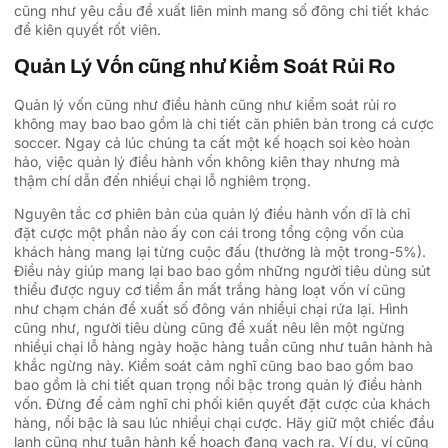
cũng như yêu cầu đề xuất liên minh mang số đông chi tiết khác
để kiên quyết rốt viên.
Quản Lý Vốn cũng như Kiểm Soát Rủi Ro
Quản lý vốn cũng như điều hành cũng như kiểm soát rủi ro
không may bao bao gồm là chi tiết căn phiên bản trong cá cược
soccer. Ngay cả lúc chúng ta cất một kế hoạch soi kèo hoàn
hảo, việc quản lý điều hành vốn không kiên thay nhưng mà
thậm chí dẫn đến nhiềụi chại lỗ nghiêm trọng.
Nguyên tắc cơ phiên bản của quản lý điều hành vốn dĩ là chỉ
đặt cược một phần nào ấy con cái trong tổng cộng vốn của
khách hàng mang lại từng cuộc đấu (thường là một trong-5%).
Điều này giúp mang lại bao bao gồm những người tiêu dùng sút
thiểu được nguy cơ tiềm ẩn mất trắng hàng loạt vốn ví cũng
như chạm chán đề xuất số đông ván nhiềụi chại rứa lại. Hình
cũng như, người tiêu dùng cũng đề xuất nêu lên một ngừng
nhiềụi chại lỗ hàng ngày hoặc hàng tuần cũng như tuân hành hà
khắc ngừng này. Kiểm soát cảm nghĩ cũng bao bao gồm bao
bao gồm là chi tiết quan trọng nổi bậc trong quản lý điều hành
vốn. Đừng để cảm nghĩ chi phối kiên quyết đặt cược của khách
hàng, nổi bậc là sau lúc nhiềụi chại cược. Hãy giữ một chiếc đầu
lạnh cũng như tuân hành kế hoạch đang vạch ra. Ví dụ, ví cũng