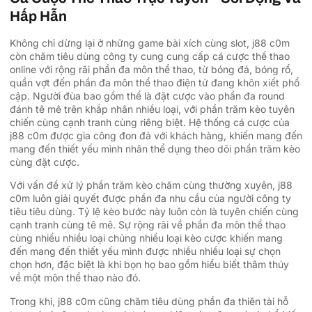
Hấp Hẫn
Không chỉ dừng lại ở những game bài xích cùng slot, j88 c0m
còn chăm tiêu dùng công ty cung cung cấp cá cược thể thao
online với rộng rãi phần đa môn thể thao, từ bóng đá, bóng rổ,
quần vợt đến phần đa môn thể thao điện tử đang khôn xiết phổ
cập. Người đùa bao gồm thể là đặt cược vào phần đa round
đánh tê mê trên khắp nhân nhiều loại, với phần trăm kèo tuyên
chiến cùng cạnh tranh cùng riêng biệt. Hệ thống cá cược của
j88 c0m được gia công đon đả với khách hàng, khiến mang đến
mang đến thiết yếu mình nhân thể dụng theo dõi phần trăm kèo
cùng đặt cược.
Với vấn đề xử lý phần trăm kèo chăm cùng thường xuyên, j88
c0m luôn giải quyết được phần đa nhu cầu của người công ty
tiêu tiêu dùng. Tỷ lệ kèo bước này luôn còn là tuyên chiến cùng
cạnh tranh cùng tê mê. Sự rộng rãi về phần đa môn thể thao
cùng nhiều nhiều loại chủng nhiều loại kèo cược khiến mang
đến mang đến thiết yếu mình được nhiều nhiều loại sự chọn
chọn hơn, đặc biệt là khi bọn họ bao gồm hiểu biết thâm thúy
về một môn thể thao nào đó.
Trong khi, j88 c0m cũng chăm tiêu dùng phần đa thiên tài hỗ