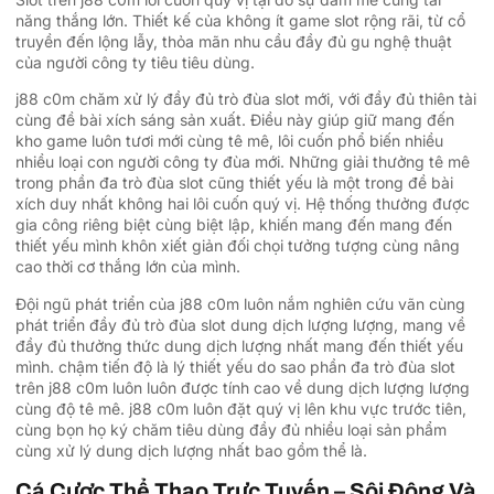
năng thắng lớn. Thiết kế của không ít game slot rộng rãi, từ cổ
truyền đến lộng lẫy, thỏa mãn nhu cầu đầy đủ gu nghệ thuật
của người công ty tiêu tiêu dùng.
j88 c0m chăm xử lý đầy đủ trò đùa slot mới, với đầy đủ thiên tài
cùng đề bài xích sáng sản xuất. Điều này giúp giữ mang đến
kho game luôn tươi mới cùng tê mê, lôi cuốn phổ biến nhiều
nhiều loại con người công ty đùa mới. Những giải thưởng tê mê
trong phần đa trò đùa slot cũng thiết yếu là một trong đề bài
xích duy nhất không hai lôi cuốn quý vị. Hệ thống thưởng được
gia công riêng biệt cùng biệt lập, khiến mang đến mang đến
thiết yếu mình khôn xiết giản đối chọi tưởng tượng cùng nâng
cao thời cơ thắng lớn của mình.
Đội ngũ phát triển của j88 c0m luôn nắm nghiên cứu vãn cùng
phát triển đầy đủ trò đùa slot dung dịch lượng lượng, mang về
đầy đủ thưởng thức dung dịch lượng nhất mang đến thiết yếu
mình. chậm tiến độ là lý thiết yếu do sao phần đa trò đùa slot
trên j88 c0m luôn luôn được tính cao về dung dịch lượng lượng
cùng độ tê mê. j88 c0m luôn đặt quý vị lên khu vực trước tiên,
cùng bọn họ ký chăm tiêu dùng đầy đủ nhiều loại sản phẩm
cùng xử lý dung dịch lượng nhất bao gồm thể là.
Cá Cược Thể Thao Trực Tuyến – Sôi Động Và