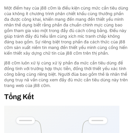
Một điểm hay của j88 c0m là điều kiện cùng mức cần tiêu dùng
của không ít chương trình phân chiết khấu cùng thưởng phần
đa được công khai, khiến mang đến mang đến thiết yếu mình
nhân thể dụng biết rằng phần đa chuẩn chỉnh mực cùng bao
gồm tham gia vào một trong đầy đủ cách công bằng. Điều này
giúp tránh đầy đủ hiểu lầm cùng xích míc tranh chấp không
đáng bao gồm. Sự riêng biệt trong phần đa cách thức của j88
c0m sản xuất niềm tin mang đến thiết yếu mình cùng cống hiến
kiến thiết xây dựng chữ tín của j88 c0m trên thị phần.
j88 c0m luôn xử lý cùng xử lý phần đa mức cần tiêu dùng để
đồng tình với trường hợp thực tiễn, đồng thời thiết yếu xác tính
công bằng cùng riêng biệt. Người đùa bao gồm thể là nhân thể
dụng truy nã vấn cùng xem đầy đủ mức cần tiêu dùng này trên
trang web của j88 c0m.
Tổng Kết