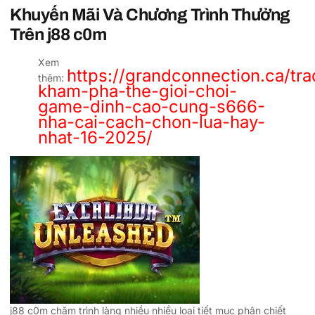
Khuyến Mãi Và Chương Trình Thưởng
Trên j88 c0m
Xem
https://grandconnection.ca/tra
thêm:
kham-pha-the-gioi-choi-
game-dinh-cao-cung-s666-
nha-cai-cach-chon-lua-hay-
nhat-16-2025/
j88 c0m chăm trình làng nhiều nhiều loại tiết mục phân chiết