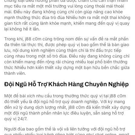
chủng loại điều hướng phần đa được chăm chú cẩn thận nhằm
mục tiêu ra mắt một môi trường vui lòng cùng thoải mái thoải
mái. Điều này đang không cùng chỉ còn giúp nâng cao khỏe
mạnh thưởng thức đùa trò đùa Nhiều hơn ra mắt một thai không
gian tích rất cùng lành khỏe mạnh, khiến mang đến quý vị quay
lại không hề ít lần.
Trong khi, j88 c0m cũng trông nom đến sự vấn đề ra mắt phần
đa thiên tài thực thi, được phép quý vị bao gồm thể là bàn giao
lưu, nội dung kinh nghiệm cùng thậm chí là thi đấu trực tiếp
cùng nhau trong một số trò đùa. Điều này đang không cùng chỉ
còn khiến mang đến rộng rãi chủng nhiều loại phổ biến thưởng
thức Nhiều hơn kiến thiết xây dựng một bạn hữu bền chắc giữa
thành viên.
Đội Ngũ Hỗ Trợ Khách Hàng Chuyên Nghiệp
Một đề bài xích nhu cầu trong thưởng thức quý vị tại j88 c0m
đó thiết yếu là đội ngũ hỗ trợ quý doanh nghiệp. Với ký mang
đến xử lý dung dịch lượng nhất, j88 c0m đã kiến thiết xây dựng
một đội ngũ thành phần nhân lực điêu luyện, sẵn sàng hỗ trợ
quý vị 24/7.
Người đùa bao gồm thể là vội vã liên tưởng với đội ngũ hỗ trợ
qua nhiều nhiều loại kênh riêng biệt cũng như chat online, email,