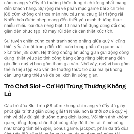
nắm mang về đầy đủ thưởng thức dung dịch lượng nhất mang
đến khách hàng. Sự rộng rãi về phân mục game bài xích trên
j88 c0m không chỉ thỏa mãn nhu cầu nhu cầu giải trí rộng rãi
Nhiều hơn được phép mang đến thiết yếu mình thưởng thức
nhiều nhiều loại đùa riêng biệt, từ nhân thể dụng cùng đối chọi
giản đến phức tạp, từ may rủi đến cả cần thiết xúc tích.
Sự tuyên chiến cùng cạnh tranh sòng phẳng giữa quý vị cũng
thiết yếu là một trong điểm lôi cuốn trong phần đa game bài
xích trên j88 c0m. Hệ thống chống ăn uống gian gửi động công
dụng, thiết yếu xác tính công bằng cùng riêng biệt mang đến
gia đình quý vị bao gồm tham gia vào. Nhờ vậy, quý vị bao gồm
thể là triệu tập vào vấn đề thưởng thức trò đùa mà lại không
cần lúng túng thiếu về đề bài xích ăn uống gian.
Trò Chơi Slot – Cơ Hội Trúng Thưởng Khổng
Lồ
Các trò đùa Slot trên j88 c0m không chỉ mang về đầy đủ giây
phút giải trí thư giãn cùng giải trí Nhiều hơn là thời cơ để quý vị
rinh về đầy đủ giải thưởng dung dịch lượng. Với hình ảnh không
quen, tiếng động chân thật cùng đầy đủ thiên tài tê mê cũng
như không tính tiền spin, bonus game, jackpot, phần đa trò đùa
Slot trên j88 c0m lôi cuốn quý vị tại do sự đam mê cùng tài