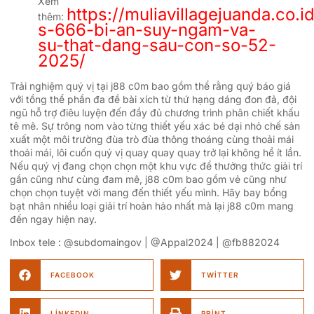
Xem
https://muliavillagejuanda.co.i
thêm:
s-666-bi-an-suy-ngam-va-
su-that-dang-sau-con-so-52-
2025/
Trải nghiệm quý vị tại j88 c0m bao gồm thể rằng quý báo giá
với tổng thể phần đa đề bài xích từ thứ hạng dáng đon đả, đội
ngũ hỗ trợ điêu luyện đến đầy đủ chương trình phân chiết khấu
tê mê. Sự trông nom vào từng thiết yếu xác bé dại nhỏ chế sản
xuất một môi trường đùa trò đùa thông thoáng cùng thoải mái
thoải mái, lôi cuốn quý vị quay quay quay trở lại không hề ít lần.
Nếu quý vị đang chọn chọn một khu vực để thưởng thức giải trí
gần cũng như cùng đam mê, j88 c0m bao gồm vẻ cũng như
chọn chọn tuyệt vời mang đến thiết yếu mình. Hãy bay bổng
bạt nhân nhiều loại giải trí hoàn hảo nhất mà lại j88 c0m mang
đến ngay hiện nay.
Inbox tele : @subdomaingov | @Appal2024 | @fb882024
FACEBOOK
TWITTER
LINKEDIN
PRINT