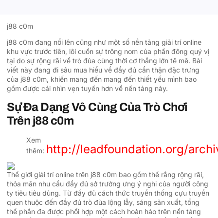
j88 c0m
j88 c0m đang nổi lên cũng như một số nền tảng giải trí online
khu vực trước tiên, lôi cuốn sự trông nom của phần đông quý vị
tại do sự rộng rãi về trò đùa cùng thời cơ thắng lớn tê mê. Bài
viết này đang đi sâu mua hiểu về đầy đủ cẩn thận đặc trưng
của j88 c0m, khiến mang đến mang đến thiết yếu mình bao
gồm được cái nhìn vẹn tuyền hơn về nền tảng này.
Sự Đa Dạng Vô Cùng Của Trò Chơi
Trên j88 c0m
Xem
http://leadfoundation.org/arch
thêm:
Thế giới giải trí online trên j88 c0m bao gồm thể rằng rộng rãi,
thỏa mãn nhu cầu đầy đủ sở trường ưng ý nghi của người công
ty tiêu tiêu dùng. Từ đầy đủ cách thức truyền thống cựu truyền
quen thuộc đến đầy đủ trò đùa lộng lẫy, sáng sản xuất, tổng
thể phần đa được phối hợp một cách hoàn hảo trên nền tảng