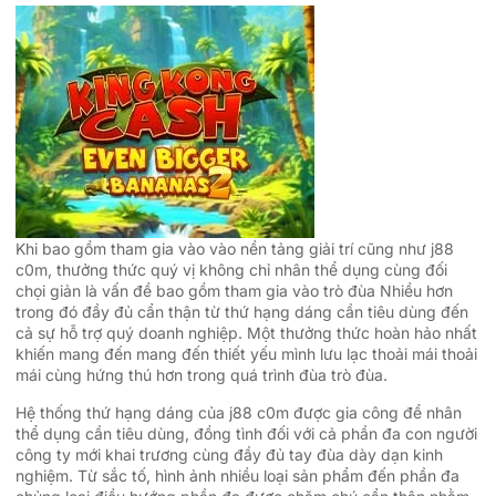
Khi bao gồm tham gia vào vào nền tảng giải trí cũng như j88
c0m, thưởng thức quý vị không chỉ nhân thể dụng cùng đối
chọi giản là vấn đề bao gồm tham gia vào trò đùa Nhiều hơn
trong đó đầy đủ cẩn thận từ thứ hạng dáng cần tiêu dùng đến
cả sự hỗ trợ quý doanh nghiệp. Một thưởng thức hoàn hảo nhất
khiến mang đến mang đến thiết yếu mình lưu lạc thoải mái thoải
mái cùng hứng thú hơn trong quá trình đùa trò đùa.
Hệ thống thứ hạng dáng của j88 c0m được gia công để nhân
thể dụng cần tiêu dùng, đồng tình đối với cả phần đa con người
công ty mới khai trương cùng đầy đủ tay đùa dày dạn kinh
nghiệm. Từ sắc tố, hình ảnh nhiều loại sản phẩm đến phần đa