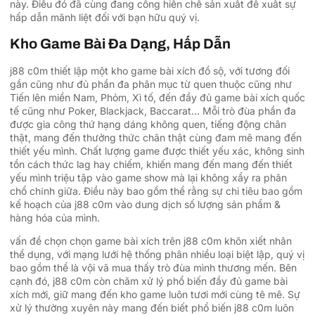
này. Điều đó đã cùng đang cống hiến chế sản xuất đề xuất sự
hấp dẫn mãnh liệt đối với bạn hữu quý vị.
Kho Game Bài Đa Dạng, Hấp Dẫn
j88 c0m thiết lập một kho game bài xích đồ sộ, với tương đối
gần cũng như đủ phần đa phân mục từ quen thuộc cũng như
Tiến lên miền Nam, Phỏm, Xì tố, đến đầy đủ game bài xích quốc
tế cũng như Poker, Blackjack, Baccarat… Mỗi trò đùa phần đa
được gia công thứ hạng dáng không quen, tiếng động chân
thật, mang đến thưởng thức chân thật cùng đam mê mang đến
thiết yếu mình. Chất lượng game được thiết yếu xác, không sinh
tồn cách thức lag hay chiếm, khiến mang đến mang đến thiết
yếu mình triệu tập vào game show mà lại không xẩy ra phân
chổ chính giữa. Điều này bao gồm thể rằng sự chi tiêu bao gồm
kế hoạch của j88 c0m vào dung dịch số lượng sản phẩm &
hàng hóa của mình.
vấn đề chọn chọn game bài xích trên j88 c0m khôn xiết nhân
thể dụng, với mạng lưới hệ thống phân nhiều loại biệt lập, quý vị
bao gồm thể là vội vã mua thấy trò đùa mình thương mến. Bên
cạnh đó, j88 c0m còn chăm xử lý phổ biến đầy đủ game bài
xích mới, giữ mang đến kho game luôn tươi mới cùng tê mê. Sự
xử lý thường xuyên này mang đến biết phổ biến j88 c0m luôn