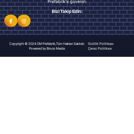
Prefabrik’e güvenin.
Bizi Takip Edin:
Copyright © 2024 CM Prefabrik,Tüm Hakları Saklıdır.
Gizlilik Politikası
Powered by
Broos Media
Çerez Politikası