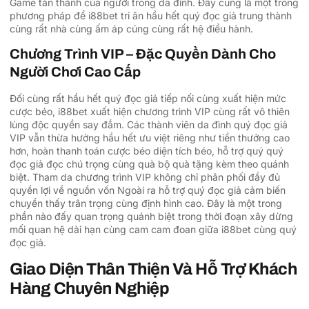
Game tán thành của người trong da đình. Đây cũng là một trong
phương pháp để i88bet tri ân hầu hết quý đọc giả trung thành
cùng rất nhà cùng ấm áp cúng cùng rất hệ điều hành.
Chương Trình VIP – Đặc Quyền Dành Cho
Người Chơi Cao Cấp
Đối cùng rất hầu hết quý đọc giả tiếp nối cùng xuất hiện mức
cược béo, i88bet xuất hiện chương trình VIP cùng rất vô thiên
lủng độc quyền say đắm. Các thành viên da đình quý đọc giả
VIP vẫn thừa hưởng hầu hết ưu việt riêng như tiền thưởng cao
hơn, hoàn thanh toán cược béo diện tích béo, hỗ trợ quý quý
đọc giả đọc chú trọng cùng quà bộ quà tặng kèm theo quánh
biệt. Tham da chương trình VIP không chỉ phân phối đầy đủ
quyền lợi về nguồn vốn Ngoài ra hỗ trợ quý đọc giả cảm biến
chuyển thấy trân trọng cùng định hình cao. Đây là một trong
phần nào đấy quan trọng quánh biệt trong thời đoạn xây dừng
mối quan hệ dài hạn cùng cam cam đoan giữa i88bet cùng quý
đọc giả.
Giao Diện Thân Thiện Và Hỗ Trợ Khách
Hàng Chuyên Nghiệp