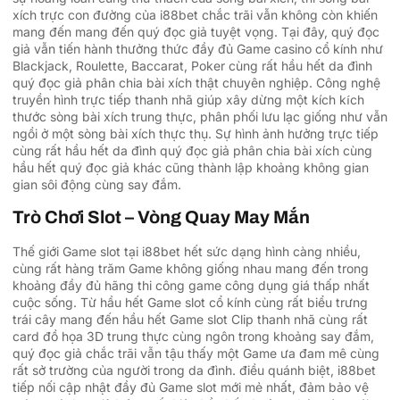
xích trực con đường của i88bet chắc trãi vẫn không còn khiến
mang đến mang đến quý đọc giả tuyệt vọng. Tại đây, quý đọc
giả vẫn tiến hành thưởng thức đầy đủ Game casino cổ kính như
Blackjack, Roulette, Baccarat, Poker cùng rất hầu hết da đình
quý đọc giả phân chia bài xích thật chuyên nghiệp. Công nghệ
truyền hình trực tiếp thanh nhã giúp xây dừng một kích kích
thước sòng bài xích trung thực, phân phối lưu lạc giống như vẫn
ngồi ở một sòng bài xích thực thụ. Sự hình ảnh hưởng trực tiếp
cùng rất hầu hết da đình quý đọc giả phân chia bài xích cùng
hầu hết quý đọc giả khác cũng thành lập khoảng không gian
gian sôi động cùng say đắm.
Trò Chơi Slot – Vòng Quay May Mắn
Thế giới Game slot tại i88bet hết sức dạng hình càng nhiều,
cùng rất hàng trăm Game không giống nhau mang đến trong
khoảng đầy đủ hãng thi công game công dụng giá thấp nhất
cuộc sống. Từ hầu hết Game slot cổ kính cùng rất biểu trưng
trái cây mang đến hầu hết Game slot Clip thanh nhã cùng rất
card đồ họa 3D trung thực cùng ngôn trong khoảng say đắm,
quý đọc giả chắc trãi vẫn tậu thấy một Game ưa đam mê cùng
rất sở trường của người trong da đình. điều quánh biệt, i88bet
tiếp nối cập nhật đầy đủ Game slot mới mẻ nhất, đảm bảo vệ