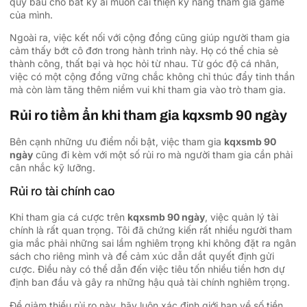
của mình.
Ngoài ra, việc kết nối với cộng đồng cũng giúp người tham gia
cảm thấy bớt cô đơn trong hành trình này. Họ có thể chia sẻ
thành công, thất bại và học hỏi từ nhau. Từ góc độ cá nhân,
việc có một cộng đồng vững chắc không chỉ thúc đẩy tinh thần
mà còn làm tăng thêm niềm vui khi tham gia vào trò tham gia.
Rủi ro tiềm ẩn khi tham gia kqxsmb 90 ngày
Bên cạnh những ưu điểm nổi bật, việc tham gia
kqxsmb 90
ngày
cũng đi kèm với một số rủi ro mà người tham gia cần phải
cân nhắc kỹ lưỡng.
Rủi ro tài chính cao
Khi tham gia cá cược trên
kqxsmb 90 ngày
, việc quản lý tài
chính là rất quan trọng. Tôi đã chứng kiến rất nhiều người tham
gia mắc phải những sai lầm nghiêm trọng khi không đặt ra ngân
sách cho riêng mình và để cảm xúc dẫn dắt quyết định gửi
cược. Điều này có thể dẫn đến việc tiêu tốn nhiều tiền hơn dự
định ban đầu và gây ra những hậu quả tài chính nghiêm trọng.
Để giảm thiểu rủi ro này, hãy luôn xác định giới hạn về số tiền
mà bạn sẵn lòng chi cho việc cá cược và tuân thủ nó một cách