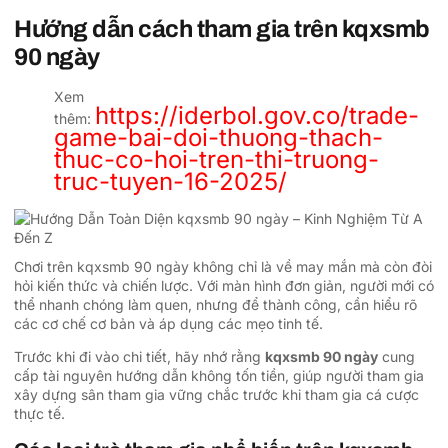
Hướng dẫn cách tham gia trên kqxsmb
90 ngày
Xem
https://iderbol.gov.co/trade-
thêm:
game-bai-doi-thuong-thach-
thuc-co-hoi-tren-thi-truong-
truc-tuyen-16-2025/
Chơi trên kqxsmb 90 ngày không chỉ là về may mắn mà còn đòi
hỏi kiến thức và chiến lược. Với màn hình đơn giản, người mới có
thể nhanh chóng làm quen, nhưng để thành công, cần hiểu rõ
các cơ chế cơ bản và áp dụng các mẹo tinh tế.
Trước khi đi vào chi tiết, hãy nhớ rằng
kqxsmb 90 ngày
cung
cấp tài nguyên hướng dẫn không tốn tiền, giúp người tham gia
xây dựng sân tham gia vững chắc trước khi tham gia cá cược
thực tế.
Các loại trò tham gia phổ biến trên kqxsmb