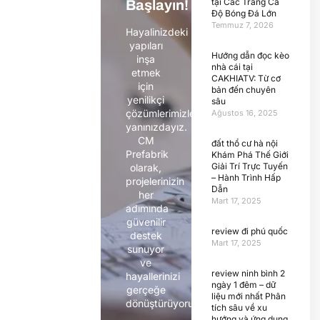
Temmuz 7, 2026
Hayalinizdeki
yapıları
Hướng dẫn đọc kèo
inşa
nhà cái tại
etmek
CAKHIATV: Từ cơ
için
bản đến chuyên
yenilikçi
sâu
çözümlerimizle
Ağustos 16, 2025
yanınızdayız.
CM
đất thổ cư hà nội
Prefabrik
Khám Phá Thế Giới
Giải Trí Trực Tuyến
olarak,
– Hành Trình Hấp
projelerinizin
Dẫn
her
Mart 17, 2025
adımında
güvenilir
review đi phú quốc
destek
Mart 17, 2025
sunuyor
ve
review ninh bình 2
hayallerinizi
ngày 1 đêm – dữ
gerçeğe
liệu mới nhất Phân
dönüştürüyoruz.
tích sâu về xu
hướng và ứng dụng
trong thế giới bóng
ŞIMDI