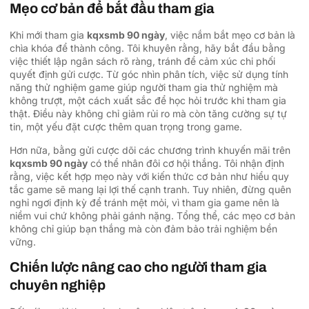
Khi mới tham gia
kqxsmb 90 ngày
, việc nắm bắt mẹo cơ bản là
chìa khóa để thành công. Tôi khuyên rằng, hãy bắt đầu bằng
việc thiết lập ngân sách rõ ràng, tránh để cảm xúc chi phối
quyết định gửi cược. Từ góc nhìn phân tích, việc sử dụng tính
năng thử nghiệm game giúp người tham gia thử nghiệm mà
không trượt, một cách xuất sắc để học hỏi trước khi tham gia
thật. Điều này không chỉ giảm rủi ro mà còn tăng cường sự tự
tin, một yếu đặt cược thêm quan trọng trong game.
Hơn nữa, bằng gửi cược dõi các chương trình khuyến mãi trên
kqxsmb 90 ngày
có thể nhân đôi cơ hội thắng. Tôi nhận định
rằng, việc kết hợp mẹo này với kiến thức cơ bản như hiểu quy
tắc game sẽ mang lại lợi thế cạnh tranh. Tuy nhiên, đừng quên
nghỉ ngơi định kỳ để tránh mệt mỏi, vì tham gia game nên là
niềm vui chứ không phải gánh nặng. Tổng thể, các mẹo cơ bản
không chỉ giúp bạn thắng mà còn đảm bảo trải nghiệm bền
vững.
Chiến lược nâng cao cho người tham gia
chuyên nghiệp
Đối với người tham gia chuyên nghiệp trên
kqxsmb 90 ngày
,