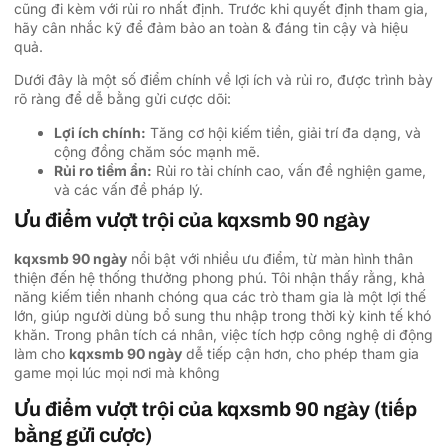
hãy cân nhắc kỹ để đảm bảo an toàn & đáng tin cậy và hiệu
quả.
Dưới đây là một số điểm chính về lợi ích và rủi ro, được trình bày
rõ ràng để dễ bằng gửi cược dõi:
Lợi ích chính:
Tăng cơ hội kiếm tiền, giải trí đa dạng, và
cộng đồng chăm sóc mạnh mẽ.
Rủi ro tiềm ẩn:
Rủi ro tài chính cao, vấn đề nghiện game,
và các vấn đề pháp lý.
Ưu điểm vượt trội của kqxsmb 90 ngày
kqxsmb 90 ngày
nổi bật với nhiều ưu điểm, từ màn hình thân
thiện đến hệ thống thưởng phong phú. Tôi nhận thấy rằng, khả
năng kiếm tiền nhanh chóng qua các trò tham gia là một lợi thế
lớn, giúp người dùng bổ sung thu nhập trong thời kỳ kinh tế khó
khăn. Trong phân tích cá nhân, việc tích hợp công nghệ di động
làm cho
kqxsmb 90 ngày
dễ tiếp cận hơn, cho phép tham gia
game mọi lúc mọi nơi mà không
Ưu điểm vượt trội của kqxsmb 90 ngày (tiếp
bằng gửi cược)