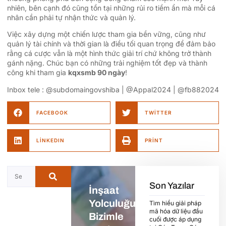
nhân cần phải tự nhận thức và quản lý.
Việc xây dựng một chiến lược tham gia bền vững, cũng như
quản lý tài chính và thời gian là điều tối quan trọng để đảm bảo
rằng cá cược vẫn là một hình thức giải trí chứ không trở thành
gánh nặng. Chúc bạn có những trải nghiệm tốt đẹp và thành
công khi tham gia
kqxsmb 90 ngày
!
Inbox tele : @subdomaingovshiba | @Appal2024 | @fb882024
FACEBOOK
TWITTER
LINKEDIN
PRINT
Son Yazılar
İnşaat
Yolculuğunuza
Tìm hiểu giải pháp
mã hóa dữ liệu đầu
Bizimle
cuối được áp dụng
tại Các Trang Cá
Başlayın!
Độ Bóng Đá Lớn