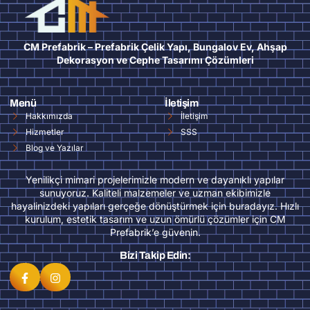
CM Prefabrik – Prefabrik Çelik Yapı, Bungalov Ev, Ahşap
Dekorasyon ve Cephe Tasarımı Çözümleri
Menü
İletişim
Hakkımızda
İletişim
Hizmetler
SSS
Blog ve Yazılar
Yenilikçi mimari projelerimizle modern ve dayanıklı yapılar
sunuyoruz. Kaliteli malzemeler ve uzman ekibimizle
hayalinizdeki yapıları gerçeğe dönüştürmek için buradayız. Hızlı
kurulum, estetik tasarım ve uzun ömürlü çözümler için CM
Prefabrik’e güvenin.
Bizi Takip Edin: