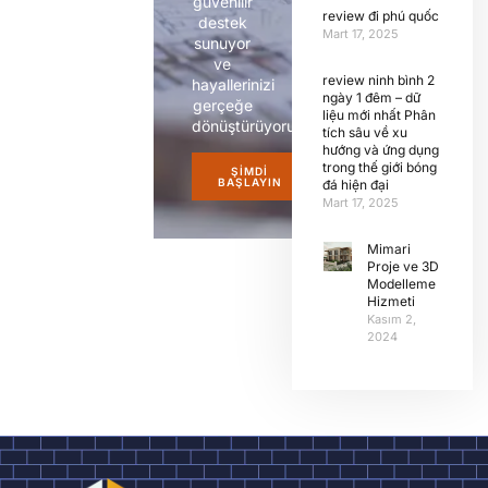
güvenilir
review đi phú quốc
destek
Mart 17, 2025
sunuyor
ve
review ninh bình 2
hayallerinizi
ngày 1 đêm – dữ
gerçeğe
liệu mới nhất Phân
dönüştürüyoruz.
tích sâu về xu
hướng và ứng dụng
trong thế giới bóng
ŞIMDI
BAŞLAYIN
đá hiện đại
Mart 17, 2025
Mimari
Proje ve 3D
Modelleme
Hizmeti
Kasım 2,
2024