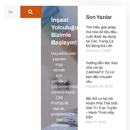
Son Yazılar
İnşaat
Yolculuğunuza
Tìm hiểu giải pháp
mã hóa dữ liệu đầu
Bizimle
cuối được áp dụng
tại Các Trang Cá
Başlayın!
Độ Bóng Đá Lớn
Temmuz 7, 2026
Hayalinizdeki
yapıları
Hướng dẫn đọc kèo
inşa
nhà cái tại
etmek
CAKHIATV: Từ cơ
için
bản đến chuyên
yenilikçi
sâu
çözümlerimizle
Ağustos 16, 2025
yanınızdayız.
CM
đất thổ cư hà nội
Prefabrik
Khám Phá Thế Giới
Giải Trí Trực Tuyến
olarak,
– Hành Trình Hấp
projelerinizin
Dẫn
her
Mart 17, 2025
adımında