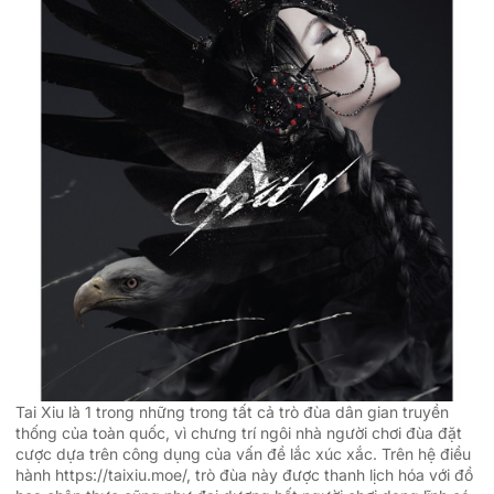
Tai Xiu là 1 trong những trong tất cả trò đùa dân gian truyền
thống của toàn quốc, vì chưng trí ngôi nhà người chơi đùa đặt
cược dựa trên công dụng của vấn đề lắc xúc xắc. Trên hệ điều
hành https://taixiu.moe/, trò đùa này được thanh lịch hóa với đồ