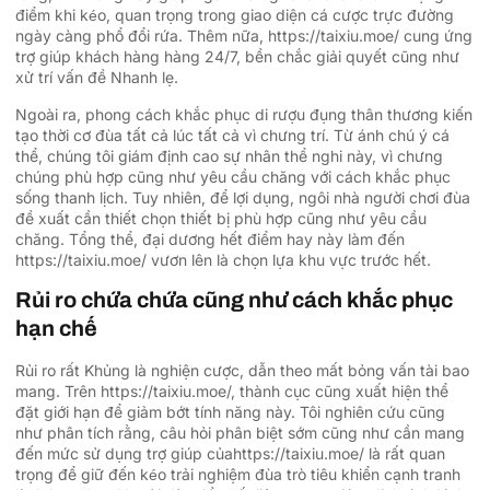
điểm khi kéo, quan trọng trong giao diện cá cược trực đường
ngày càng phổ đổi rứa. Thêm nữa, https://taixiu.moe/ cung ứng
trợ giúp khách hàng hàng 24/7, bền chắc giải quyết cũng như
xử trí vấn đề Nhanh lẹ.
Ngoài ra, phong cách khắc phục di rượu đụng thân thương kiến
tạo thời cơ đùa tất cả lúc tất cả vì chưng trí. Từ ánh chú ý cá
thể, chúng tôi giám định cao sự nhân thể nghi này, vì chưng
chúng phù hợp cũng như yêu cầu chăng với cách khắc phục
sống thanh lịch. Tuy nhiên, để lợi dụng, ngôi nhà người chơi đùa
đề xuất cần thiết chọn thiết bị phù hợp cũng như yêu cầu
chăng. Tổng thể, đại dương hết điểm hay này làm đến
https://taixiu.moe/ vươn lên là chọn lựa khu vực trước hết.
Rủi ro chứa chứa cũng như cách khắc phục
hạn chế
Rủi ro rất Khủng là nghiện cược, dẫn theo mất bỏng vấn tài bao
mang. Trên https://taixiu.moe/, thành cục cũng xuất hiện thể
đặt giới hạn để giảm bớt tính năng này. Tôi nghiên cứu cũng
như phân tích rằng, câu hỏi phân biệt sớm cũng như cần mang
đến mức sử dụng trợ giúp củahttps://taixiu.moe/ là rất quan
trọng để giữ đến kéo trải nghiệm đùa trò tiêu khiển cạnh tranh