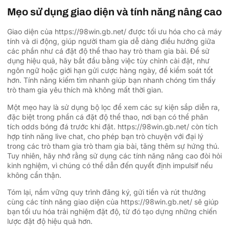
Mẹo sử dụng giao diện và tính năng nâng cao
Giao diện của https://98win.gb.net/ được tối ưu hóa cho cả máy
tính và di động, giúp người tham gia dễ dàng điều hướng giữa
các phần như cá đặt độ thể thao hay trò tham gia bài. Để sử
dụng hiệu quả, hãy bắt đầu bằng việc tùy chỉnh cài đặt, như
ngôn ngữ hoặc giới hạn gửi cược hàng ngày, để kiểm soát tốt
hơn. Tính năng kiếm tìm nhanh giúp bạn nhanh chóng tìm thấy
trò tham gia yêu thích mà không mất thời gian.
Một mẹo hay là sử dụng bộ lọc để xem các sự kiện sắp diễn ra,
đặc biệt trong phần cá đặt độ thể thao, nơi bạn có thể phân
tích odds bóng đá trước khi đặt. https://98win.gb.net/ còn tích
hợp tính năng live chat, cho phép bạn trò chuyện với đại lý
trong các trò tham gia trò tham gia bài, tăng thêm sự hứng thú.
Tuy nhiên, hãy nhớ rằng sử dụng các tính năng nâng cao đòi hỏi
kinh nghiệm, vì chúng có thể dẫn đến quyết định impulsif nếu
không cẩn thận.
Tóm lại, nắm vững quy trình đăng ký, gửi tiền và rút thưởng
cùng các tính năng giao diện của https://98win.gb.net/ sẽ giúp
bạn tối ưu hóa trải nghiệm đặt độ, từ đó tạo dựng những chiến
lược đặt độ hiệu quả hơn.