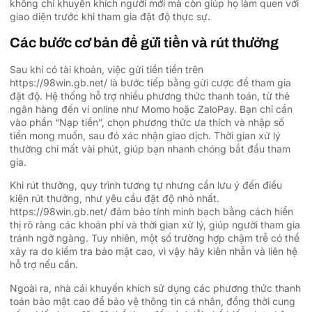
không chỉ khuyến khích người mới mà còn giúp họ làm quen với
giao diện trước khi tham gia đặt độ thực sự.
Các bước cơ bản để gửi tiền và rút thưởng
Sau khi có tài khoản, việc gửi tiền tiền trên
https://98win.gb.net/ là bước tiếp bằng gửi cược để tham gia
đặt độ. Hệ thống hỗ trợ nhiều phương thức thanh toán, từ thẻ
ngân hàng đến ví online như Momo hoặc ZaloPay. Bạn chỉ cần
vào phần “Nạp tiền”, chọn phương thức ưa thích và nhập số
tiền mong muốn, sau đó xác nhận giao dịch. Thời gian xử lý
thường chỉ mất vài phút, giúp bạn nhanh chóng bắt đầu tham
gia.
Khi rút thưởng, quy trình tương tự nhưng cần lưu ý đến điều
kiện rút thưởng, như yêu cầu đặt độ nhỏ nhất.
https://98win.gb.net/ đảm bảo tính minh bạch bằng cách hiển
thị rõ ràng các khoản phí và thời gian xử lý, giúp người tham gia
tránh ngỡ ngàng. Tuy nhiên, một số trường hợp chậm trễ có thể
xảy ra do kiểm tra bảo mật cao, vì vậy hãy kiên nhẫn và liên hệ
hỗ trợ nếu cần.
Ngoài ra, nhà cái khuyến khích sử dụng các phương thức thanh
toán bảo mật cao để bảo vệ thông tin cá nhân, đồng thời cung