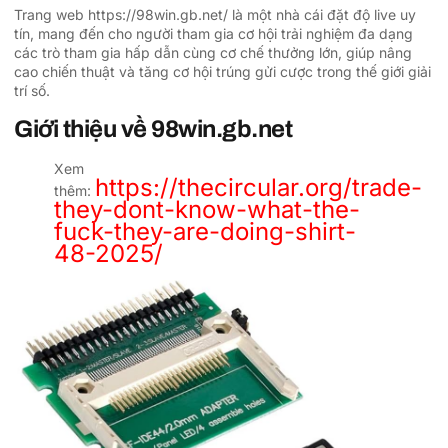
Trang web https://98win.gb.net/ là một nhà cái đặt độ live uy
tín, mang đến cho người tham gia cơ hội trải nghiệm đa dạng
các trò tham gia hấp dẫn cùng cơ chế thưởng lớn, giúp nâng
cao chiến thuật và tăng cơ hội trúng gửi cược trong thế giới giải
trí số.
Giới thiệu về 98win.gb.net
Xem
https://thecircular.org/trade-
thêm:
they-dont-know-what-the-
fuck-they-are-doing-shirt-
48-2025/