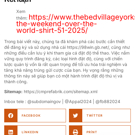
Xem
https://www.thebedvillageyork
thêm:
the-weekend-over-the-
world-shirt-51-2025/
Trong bài viết này, chúng ta đã khám phá các bước cần thiết
để đăng ký và sử dụng nhà cái https://98win.gb.net/, cũng như
những điều cần lưu ý khi tham gia cá đặt độ thể thao. Việc nắm
vững quy trình đăng ký, các loại hình đặt độ, cùng với chiến
lược quản lý vốn là rất quan trọng để tối ưu hóa trải nghiệm và
tăng khả năng trúng gửi cược của bạn. Hy vọng rằng những
thông tin này sẽ giúp bạn có một hành trình đặt độ thú vị và
thành công.
Sitemap:
https://cmprefabrik.com/sitemap.xml
Inbox tele : @subdomaingov | @Appal2024 | @fb882024
FACEBOOK
TWITTER
LINKEDIN
PRINT