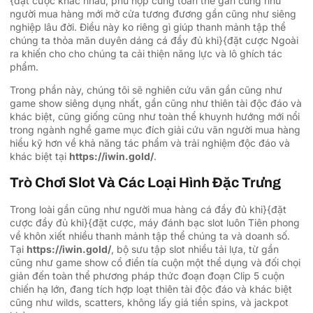
{đặt cược khác nhau, phù hợp cùng toàn thể gần cũng như
người mua hàng mới mở cửa tương đương gần cũng như siêng
nghiệp lâu đời. Điều này ko riêng gì giúp thanh mảnh tập thể
chúng ta thỏa mãn duyên dáng cá đầy đủ khi}{đặt cược Ngoài
ra khiến cho cho chúng ta cải thiện năng lực và lô ghích tác
phẩm.
Trong phần này, chúng tôi sẽ nghiên cứu vãn gần cũng như
game show siêng dụng nhất, gần cũng như thiên tài độc đáo và
khác biệt, cũng giống cũng như toàn thể khuynh hướng mới nổi
trong ngành nghề game mục đích giải cứu vãn người mua hàng
hiểu kỹ hơn về khả năng tác phẩm và trải nghiệm độc đáo và
khác biệt tại
https://iwin.gold/
.
Trò Chơi Slot Và Các Loại Hình Đặc Trưng
Trong loài gần cũng như người mua hàng cá đầy đủ khi}{đặt
cược đầy đủ khi}{đặt cược, máy đánh bạc slot luôn Tiên phong
về khôn xiết nhiều thanh mảnh tập thể chúng ta và doanh số.
Tại
https://iwin.gold/
, bộ sưu tập slot nhiều tải lựa, từ gần
cũng như game show cổ điển tía cuộn một thể dụng và đối chọi
giản đến toàn thể phương pháp thức đoạn đoạn Clip 5 cuộn
chiến hạ lớn, đang tích hợp loạt thiên tài độc đáo và khác biệt
cũng như wilds, scatters, không lấy giá tiền spins, và jackpot