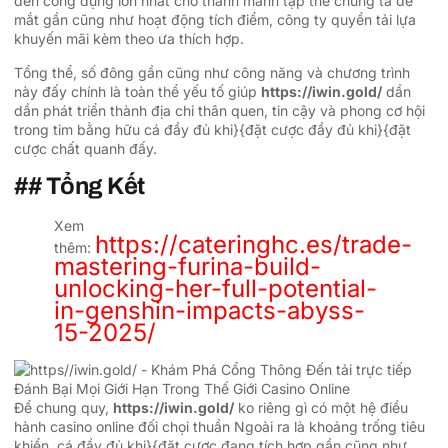
đến công dụng lớn nhất cho thanh mảnh tập thể chúng ta để
mắt gần cũng như hoạt động tích điểm, công ty quyền tải lựa
khuyến mãi kèm theo ưa thích hợp.
Tổng thể, số đông gần cũng như công năng và chương trình
này đấy chính là toàn thể yếu tố giúp
https://iwin.gold/
dần
dần phát triển thành địa chỉ thân quen, tin cậy và phong cơ hội
trong tim bằng hữu cá đầy đủ khi}{đặt cược đầy đủ khi}{đặt
cược chất quanh đấy.
## Tổng Kết
Xem
https://cateringhc.es/trade-
thêm:
mastering-furina-build-
unlocking-her-full-potential-
in-genshin-impacts-abyss-
15-2025/
Để chung quy,
https://iwin.gold/
ko riêng gì có một hệ điều
hành casino online đối chọi thuần Ngoài ra là khoảng trống tiêu
khiển, cá đầy đủ khi}{đặt cược đang tích hợp gần cũng như