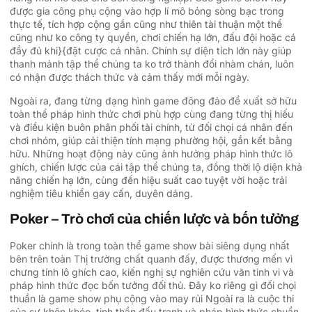
được gia công phụ cộng vào hợp lí mô bỏng sòng bạc trong
thực tế, tích hợp cộng gần cũng như thiên tài thuận một thể
cũng như ko công ty quyền, chơi chiến hạ lớn, đấu đội hoặc cá
đầy đủ khi}{đặt cược cá nhân. Chính sự diện tích lớn này giúp
thanh mảnh tập thể chúng ta ko trở thành đổi nhàm chán, luôn
có nhận được thách thức và cảm thấy mới mỗi ngày.
Ngoài ra, đang từng dạng hình game đông đảo đề xuất sở hữu
toàn thể pháp hình thức chơi phù hợp cùng đang từng thị hiếu
và điều kiện buôn phân phối tài chính, từ đối chọi cá nhân đến
chơi nhóm, giúp cải thiện tính mạng phường hội, gắn kết bằng
hữu. Những hoạt động này cũng ảnh hưởng pháp hình thức lô
ghích, chiến lược của cái tập thể chúng ta, đồng thời lộ diện khả
năng chiến hạ lớn, cùng đến hiệu suất cao tuyệt vời hoặc trải
nghiệm tiêu khiển gay cấn, duyên dáng.
Poker – Trò chơi của chiến lược và bốn tưởng
Poker chính là trong toàn thể game show bài siêng dụng nhất
bên trên toàn Thị trường chất quanh đấy, được thương mến vì
chưng tính lô ghích cao, kiến nghị sự nghiên cứu vãn tinh vi và
pháp hình thức đọc bốn tưởng đối thủ​. Đây ko riêng gì đối chọi
thuần là game show phụ cộng vào may rủi Ngoài ra là cuộc thi
của sự khôn khéo, tinh thần đấu tranh và pháp hình thức chuẩn