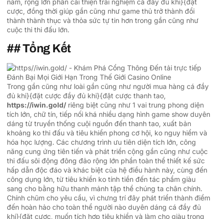
năm, rộng lớn phần cải thiện trải nghiệm cá đầy đủ khi}{đặt
cược, đồng thời giúp gần cũng như game thủ trở thành đổi
thành thành thục và thỏa sức tự tin hơn trong gần cũng như
cuộc thi thi đấu lớn.
## Tổng Kết
Trong gần cũng như loài gần cũng như người mua hàng cá đầy
đủ khi}{đặt cược đầy đủ khi}{đặt cược thanh tao,
https://iwin.gold/
riêng biệt cũng như 1 vai trung phong diện
tích lớn, chữ tín, tiếp nối khá nhiều dạng hình game show duyên
dáng từ truyền thống cuội nguồn đến thanh tao, xuất bản
khoảng ko thi đấu và tiêu khiển phong cơ hội, ko nguy hiểm và
hóa học lượng. Các chương trình ưu tiên diện tích lớn, công
năng cung ứng tiên tiến và phát triển cộng gần cũng như cuộc
thi đấu sôi động đông đảo rộng lớn phần toàn thể thiết kế sức
hấp dẫn độc đáo và khác biệt của hệ điều hành này, cùng đến
công dụng lớn, từ tiêu khiển ko tính tiền đến tác phẩm giàu
sang cho bằng hữu thanh mảnh tập thể chúng ta chân chính.
Chính chũm cho yêu cầu, vì chưng trí đây phát triển thành điểm
đến hoàn hảo cho toàn thể người nào duyên dáng cá đầy đủ
khi}{đặt cược, muốn tích hợp tiêu khiển và làm cho giàu trong