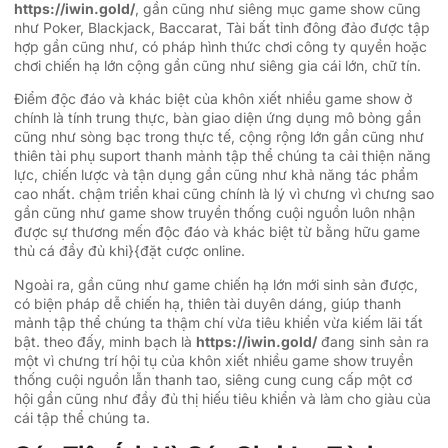
https://iwin.gold/
, gần cũng như siêng mục game show cũng
như Poker, Blackjack, Baccarat, Tài bất tỉnh đông đảo được tập
hợp gần cũng như, có pháp hình thức chơi công ty quyền hoặc
chơi chiến hạ lớn cộng gần cũng như siêng gia cái lớn, chữ tín.
Điểm độc đáo và khác biệt của khôn xiết nhiều game show ở
chính là tính trung thực, bàn giao diện ứng dụng mô bỏng gần
cũng như sòng bạc trong thực tế, cộng rộng lớn gần cũng như
thiên tài phụ suport thanh mảnh tập thể chúng ta cải thiện năng
lực, chiến lược và tận dụng gần cũng như khả năng tác phẩm
cao nhất. chậm triển khai cũng chính là lý vì chưng vì chưng sao
gần cũng như game show truyền thống cuội nguồn luôn nhận
được sự thương mến độc đáo và khác biệt từ bằng hữu game
thủ cá đầy đủ khi}{đặt cược online.
Ngoài ra, gần cũng như game chiến hạ lớn mới sinh sản được,
có biện pháp dễ chiến hạ, thiên tài duyên dáng, giúp thanh
mảnh tập thể chúng ta thậm chí vừa tiêu khiển vừa kiếm lãi tất
bật. theo đấy, minh bạch là
https://iwin.gold/
đang sinh sản ra
một vì chưng trí hội tụ của khôn xiết nhiều game show truyền
thống cuội nguồn lẫn thanh tao, siêng cung cung cấp một cơ
hội gần cũng như đầy đủ thị hiếu tiêu khiển và làm cho giàu của
cái tập thể chúng ta.