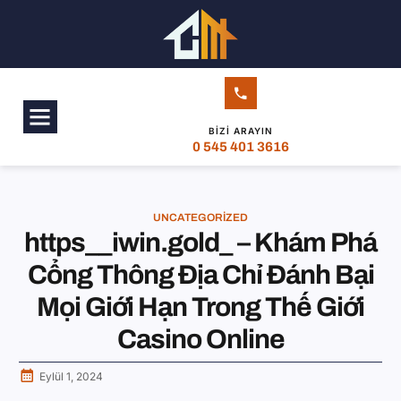
BIZI ARAYIN
0 545 401 3616
UNCATEGORIZED
https__iwin.gold_ – Khám Phá
Cổng Thông Địa Chỉ Đánh Bại
Mọi Giới Hạn Trong Thế Giới
Casino Online
Eylül 1, 2024