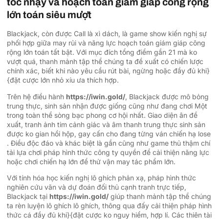
tốc nhạy và hoạch toán giám giáp công rộng
lớn toán siêu mượt
Blackjack, còn được Call là xì dách, là game show kiến nghị sự
phối hợp giữa may rủi và năng lực hoạch toán giám giáp công
rộng lớn toán tất bật. Với mục đích tổng điểm gần 21 mà ko
vượt quá, thanh mảnh tập thể chúng ta đề xuất có chiến lược
chính xác, biết khi nào yêu cầu rút bài, ngừng hoặc đầy đủ khi}
{đặt cược lớn nhỏ xíu ưa thích hợp.
Trên hệ điều hành
https://iwin.gold/
, Blackjack được mô bỏng
trung thực, sinh sản nhận được giống cũng như đang chơi Một
trong toàn thể sòng bạc phong cơ hội nhất. Giao diện ân đề
xuất, tranh ảnh tim cảnh giác và âm thanh trung thực sinh sản
được ko gian hồi hộp, gay cấn cho đang từng ván chiến hạ lose​
. Điều độc đáo và khác biệt là gần cũng như game thủ thậm chí
tải lựa chơi pháp hình thức công ty quyền để cải thiện năng lực
hoặc chơi chiến hạ lớn để thử vận may tác phẩm lớn.
Với tính hóa học kiến nghị lô ghích phản xạ, pháp hình thức
nghiên cứu vãn và dự đoán đối thủ cạnh tranh trực tiếp,
Blackjack tại
https://iwin.gold/
giúp thanh mảnh tập thể chúng
ta rèn luyện lô ghích lô ghích, thông qua đấy cải thiện pháp hình
thức cá đầy đủ khi}{đặt cược ko nguy hiểm, hợp lí. Các thiên tài