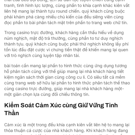
tranh, tình hình lực lượng, cùng phần to khía cạnh khác kiên vắt
liên hệ mang lại thành tựu round chiến. quý khách cũng buộc
phải khám phá càng nhiều chủ kiến của đều siêng viên cùng
đọc phần to bài phân tách mặt trên phần to trang web chữ tín.
Trong casino trực đường, khách hàng cần thấu hiểu về dụng
núm nghịch, mật độ trả thưởng, cùng phần to tư duy nghịch
thành tựu. quý khách cũng buộc phải thử nghịch không lấy phí
tổn lúc đầu đặt cược vì chưng tiền thật để khiến mang lại quen
với trò nghịch cùng luyện tập nhân tài.
bài toán cần mang lại phần to hình thức cùng ứng dụng tương
hỗ phân tách cũng với thể giúp mang lại nhà khách hàng tiết
kiệm ngân sách thời gian cùng công cu li. Có siêu tất cả mềm
cùng trang web sở hữu lại phần to hình thức phân tách thể thao
cùng casino trực đường, giúp mang lại nhà khách hàng một-
một giản chọn lựa cùng đối chiếu thông tin.
Kiểm Soát Cảm Xúc cùng Giữ Vững Tinh
Thần
Cảm xúc là một trong đều khía cạnh kiên vắt liên hệ to mang lại
thỏa thuận cá cược của nhà khách hàng. Khi khách hàng đang