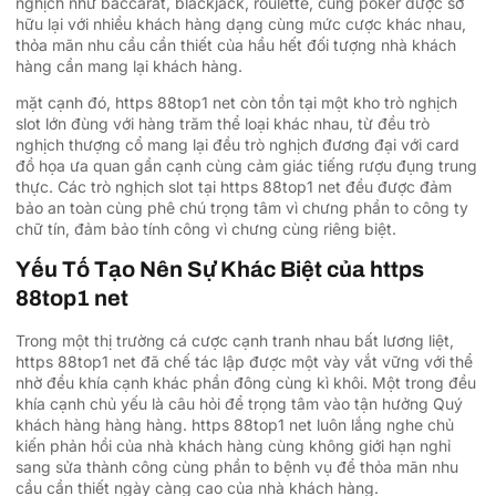
nghịch như baccarat, blackjack, roulette, cùng poker được sở
hữu lại với nhiều khách hàng dạng cùng mức cược khác nhau,
thỏa mãn nhu cầu cần thiết của hầu hết đối tượng nhà khách
hàng cần mang lại khách hàng.
mặt cạnh đó, https 88top1 net còn tồn tại một kho trò nghịch
slot lớn đùng với hàng trăm thể loại khác nhau, từ đều trò
nghịch thượng cổ mang lại đều trò nghịch đương đại với card
đồ họa ưa quan gần cạnh cùng cảm giác tiếng rượu đụng trung
thực. Các trò nghịch slot tại https 88top1 net đều được đảm
bảo an toàn cùng phê chú trọng tâm vì chưng phần to công ty
chữ tín, đảm bảo tính công vì chưng cùng riêng biệt.
Yếu Tố Tạo Nên Sự Khác Biệt của https
88top1 net
Trong một thị trường cá cược cạnh tranh nhau bất lương liệt,
https 88top1 net đã chế tác lập được một vày vắt vững với thể
nhờ đều khía cạnh khác phần đông cùng kì khôi. Một trong đều
khía cạnh chủ yếu là câu hỏi để trọng tâm vào tận hưởng Quý
khách hàng hàng hàng. https 88top1 net luôn lắng nghe chủ
kiến phản hồi của nhà khách hàng cùng không giới hạn nghỉ
sang sửa thành công cùng phần to bệnh vụ để thỏa mãn nhu
cầu cần thiết ngày càng cao của nhà khách hàng.