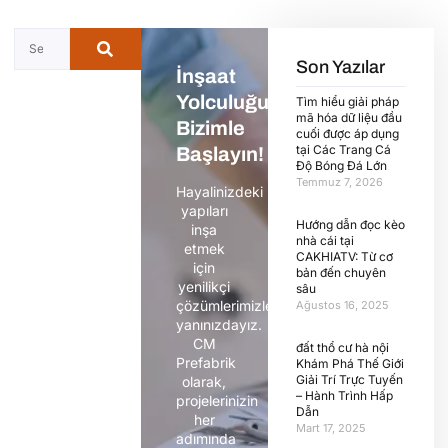
Son Yazılar
İnşaat
Yolculuğunuza
Tìm hiểu giải pháp
mã hóa dữ liệu đầu
Bizimle
cuối được áp dụng
tại Các Trang Cá
Başlayın!
Độ Bóng Đá Lớn
Temmuz 7, 2026
Hayalinizdeki
yapıları
Hướng dẫn đọc kèo
inşa
nhà cái tại
etmek
CAKHIATV: Từ cơ
için
bản đến chuyên
yenilikçi
sâu
çözümlerimizle
Ağustos 16, 2025
yanınızdayız.
CM
đất thổ cư hà nội
Prefabrik
Khám Phá Thế Giới
Giải Trí Trực Tuyến
olarak,
– Hành Trình Hấp
projelerinizin
Dẫn
her
Mart 17, 2025
adımında