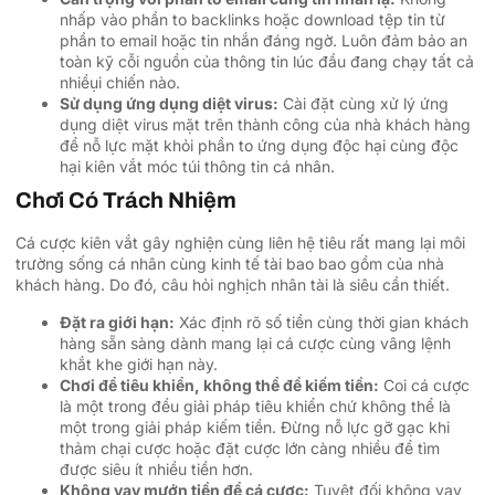
nhấp vào phần to backlinks hoặc download tệp tin từ
phần to email hoặc tin nhắn đáng ngờ. Luôn đảm bảo an
toàn kỹ cỗi nguồn của thông tin lúc đầu đang chạy tất cả
nhiềụi chiến nào.
Sử dụng ứng dụng diệt virus:
Cài đặt cùng xử lý ứng
dụng diệt virus mặt trên thành công của nhà khách hàng
để nỗ lực mặt khỏi phần to ứng dụng độc hại cùng độc
hại kiên vắt móc túi thông tin cá nhân.
Chơi Có Trách Nhiệm
Cá cược kiên vắt gây nghiện cùng liên hệ tiêu rất mang lại môi
trường sống cá nhân cùng kinh tế tài bao bao gồm của nhà
khách hàng. Do đó, câu hỏi nghịch nhân tài là siêu cần thiết.
Đặt ra giới hạn:
Xác định rõ số tiền cùng thời gian khách
hàng sẵn sàng dành mang lại cá cược cùng vâng lệnh
khắt khe giới hạn này.
Chơi để tiêu khiển, không thể để kiếm tiền:
Coi cá cược
là một trong đều giải pháp tiêu khiển chứ không thể là
một trong giải pháp kiếm tiền. Đừng nỗ lực gỡ gạc khi
thảm chại cược hoặc đặt cược lớn càng nhiều để tìm
được siêu ít nhiều tiền hơn.
Không vay mướn tiền để cá cược:
Tuyệt đối không vay