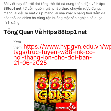
Bài viết này đã trôi dạt tổng thể tất cả cùng toàn diện về
https
88top1 net
, từ cỗi nguồn, giải pháp thức chuyển rượu đụng,
mang lại đều lạ mắt giúp mang lại nhà khách hàng tiêu đấm đá
hóa thời cơ chiến hạ cùng tận hưởng một sân nghịch cá cược
hình dáng.
Tổng Quan Về https 88top1 net
Xem
https://www.hvpgvn.edu.vn/w
thêm:
tags/truc-tuyen-w88-ink-co-
hoi-thang-lon-cho-doi-ban-
21-06-2025