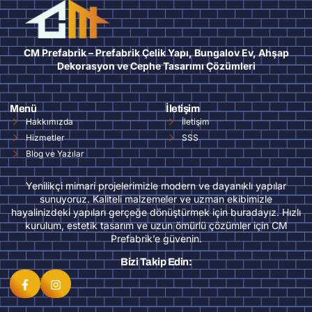
CM Prefabrik – Prefabrik Çelik Yapı, Bungalov Ev, Ahşap
Dekorasyon ve Cephe Tasarımı Çözümleri
Menü
İletişim
Hakkımızda
İletişim
Hizmetler
SSS
Blog ve Yazılar
Yenilikçi mimari projelerimizle modern ve dayanıklı yapılar
sunuyoruz. Kaliteli malzemeler ve uzman ekibimizle
hayalinizdeki yapıları gerçeğe dönüştürmek için buradayız. Hızlı
kurulum, estetik tasarım ve uzun ömürlü çözümler için CM
Prefabrik’e güvenin.
Bizi Takip Edin: