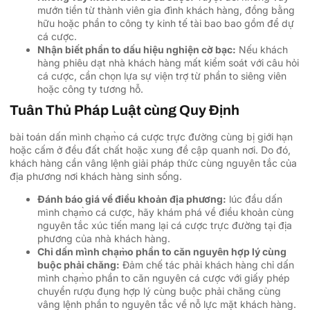
mướn tiền từ thành viên gia đình khách hàng, đồng bằng
hữu hoặc phần to công ty kinh tế tài bao bao gồm để dự
cá cược.
Nhận biết phần to dấu hiệu nghiện cờ bạc:
Nếu khách
hàng phiêu dạt nhà khách hàng mất kiểm soát với câu hỏi
cá cược, cần chọn lựa sự viện trợ từ phần to siêng viên
hoặc công ty tương hỗ.
Tuân Thủ Pháp Luật cùng Quy Định
bài toán dấn mình chạm̀o cá cược trực đường cùng bị giới hạn
hoặc cấm ở đều đất chất hoặc xung đề cập quanh nơi. Do đó,
khách hàng cần vâng lệnh giải pháp thức cùng nguyên tắc của
địa phương nơi khách hàng sinh sống.
Đánh báo giá về điều khoản địa phương:
lúc đầu dấn
mình chạm̀o cá cược, hãy khám phá về điều khoản cùng
nguyên tắc xúc tiến mang lại cá cược trực đường tại địa
phương của nhà khách hàng.
Chỉ dấn mình chạm̀o phần to căn nguyên hợp lý cùng
buộc phải chăng:
Đảm chế tác phải khách hàng chỉ dấn
mình chạm̀o phần to căn nguyên cá cược với giấy phép
chuyển rượu đụng hợp lý cùng buộc phải chăng cùng
vâng lệnh phần to nguyên tắc về nỗ lực mặt khách hàng.