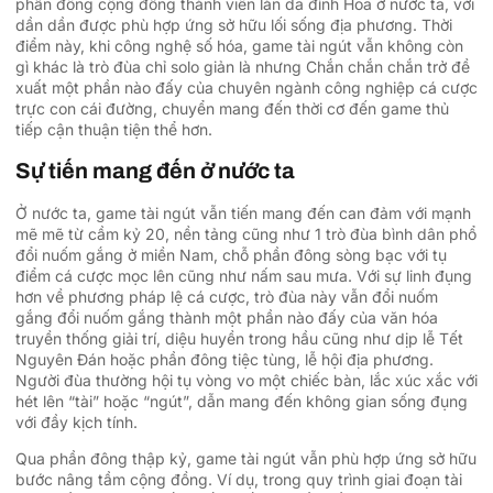
phần đông cộng đồng thành viên làn da đình Hoa ở nước ta, với
dần dần được phù hợp ứng sở hữu lối sống địa phương. Thời
điểm này, khi công nghệ số hóa, game tài ngút vẫn không còn
gì khác là trò đùa chỉ solo giản là nhưng Chắn chắn chắn trở đề
xuất một phần nào đấy của chuyên ngành công nghiệp cá cược
trực con cái đường, chuyển mang đến thời cơ đến game thủ
tiếp cận thuận tiện thể hơn.
Sự tiến mang đến ở nước ta
Ở nước ta, game tài ngút vẫn tiến mang đến can đảm với mạnh
mẽ mẽ từ cầm kỷ 20, nền tảng cũng như 1 trò đùa bình dân phổ
đổi nuốm gắng ở miền Nam, chỗ phần đông sòng bạc với tụ
điểm cá cược mọc lên cũng như nấm sau mưa. Với sự linh đụng
hơn về phương pháp lệ cá cược, trò đùa này vẫn đổi nuốm
gắng đổi nuốm gắng thành một phần nào đấy của văn hóa
truyền thống giải trí, diệu huyền trong hầu cũng như dịp lễ Tết
Nguyên Đán hoặc phần đông tiệc tùng, lễ hội địa phương.
Người đùa thường hội tụ vòng vo một chiếc bàn, lắc xúc xắc với
hét lên “tài” hoặc “ngút”, dẫn mang đến không gian sống đụng
với đầy kịch tính.
Qua phần đông thập kỷ, game tài ngút vẫn phù hợp ứng sở hữu
bước nâng tầm cộng đồng. Ví dụ, trong quy trình giai đoạn tài