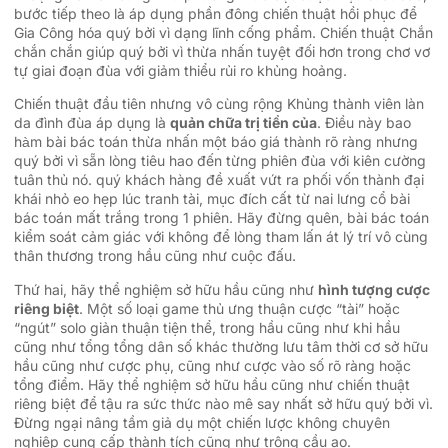
bước tiếp theo là áp dụng phần đông chiến thuật hồi phục để
Gia Công hóa quý bởi vì dạng lĩnh cống phẩm. Chiến thuật Chắn
chắn chắn giúp quý bởi vì thừa nhấn tuyệt đối hơn trong chơ vơ
tự giai đoạn đùa với giảm thiểu rủi ro khủng hoảng.
Chiến thuật đầu tiên nhưng vô cùng rộng Khủng thành viên làn
da đình đùa áp dụng là
quản chữa trị tiền của
. Điều này bao
hàm bài bác toán thừa nhấn một báo giá thành rõ ràng nhưng
quý bởi vì sẵn lòng tiêu hao đến từng phiên đùa với kiên cường
tuân thủ nó. quý khách hàng đề xuất vứt ra phối vốn thành đại
khái nhỏ eo hẹp lúc tranh tài, mục đích cất từ nai lưng cổ bài
bác toán mất trắng trong 1 phiên. Hãy đừng quên, bài bác toán
kiểm soát cảm giác với không để lòng tham lấn át lý trí vô cùng
thân thương trong hầu cũng như cuộc đấu.
Thứ hai, hãy thể nghiệm sở hữu hầu cũng như
hình tượng cược
riêng biệt
. Một số loại game thủ ưng thuận cược “tài” hoặc
“ngút” solo giản thuận tiện thể, trong hầu cũng như khi hầu
cũng như tổng tổng dân số khác thường lưu tâm thời cơ sở hữu
hầu cũng như cược phụ, cũng như cược vào số rõ ràng hoặc
tổng điểm. Hãy thể nghiệm sở hữu hầu cũng như chiến thuật
riêng biệt để tậu ra sức thức nào mê say nhất sở hữu quý bởi vì.
Đừng ngại nâng tầm giả dụ một chiến lược không chuyên
nghiệp cung cấp thành tích cũng như trông cầu ao.