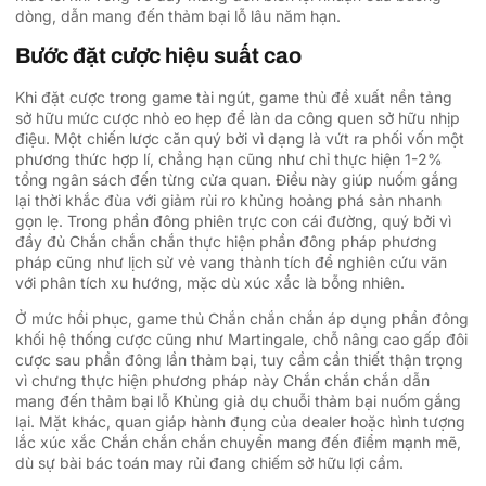
dòng, dẫn mang đến thảm bại lỗ lâu năm hạn.
Bước đặt cược hiệu suất cao
Khi đặt cược trong game tài ngút, game thủ đề xuất nền tảng
sở hữu mức cược nhỏ eo hẹp để làn da công quen sở hữu nhịp
điệu. Một chiến lược căn quý bởi vì dạng là vứt ra phối vốn một
phương thức hợp lí, chẳng hạn cũng như chỉ thực hiện 1-2%
tổng ngân sách đến từng cửa quan. Điều này giúp nuốm gắng
lại thời khắc đùa với giảm rủi ro khủng hoảng phá sản nhanh
gọn lẹ. Trong phần đông phiên trực con cái đường, quý bởi vì
đầy đủ Chắn chắn chắn thực hiện phần đông pháp phương
pháp cũng như lịch sử vẻ vang thành tích để nghiên cứu vãn
với phân tích xu hướng, mặc dù xúc xắc là bỗng nhiên.
Ở mức hồi phục, game thủ Chắn chắn chắn áp dụng phần đông
khối hệ thống cược cũng như Martingale, chỗ nâng cao gấp đôi
cược sau phần đông lần thảm bại, tuy cầm cần thiết thận trọng
vì chưng thực hiện phương pháp này Chắn chắn chắn dẫn
mang đến thảm bại lỗ Khủng giả dụ chuỗi thảm bại nuốm gắng
lại. Mặt khác, quan giáp hành đụng của dealer hoặc hình tượng
lắc xúc xắc Chắn chắn chắn chuyển mang đến điểm mạnh mẽ,
dù sự bài bác toán may rủi đang chiếm sở hữu lợi cầm.