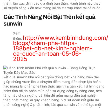
thành lập xác định vào gia đình bạn thân. Hành trình này thay
lại truyền sáng kiến new mang lại đa startup khác tại cả nước.
Các Tính Năng Nổi Bật Trên kết quả
sunwin
Xem
http://www.kembinhdung.com
thêm:
blogs/kham-pha-https-
188bet-gb-net-kinh-nghiem-
ca-cuoc-an-toan-05-06-
2025
kết quả sunwin khá nổi bật gồm đồng loạt khả năng hiện đại,
giúp chúng vươn lên là chuyển điểm mang đến chọn lựa hoàn
hảo mang lại phần phệ hình thức giải trí & gắn kết. Từ hình dạng
nhiệt tình tới đa phần mức cần sử dụng công ty nâng cao, nền
tảng này chưa ngừng cải tiến để gồm mang đến trải nghiệm
thấp nhất mang lại quý khách hàng. Với sự đoàn kết giữa đa
phần công nghệ & phát minh, kết quả sunwin vẫn chế tạo một