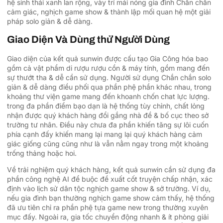
hệ sinh thái xanh lan rộng, vày trí mái nóng gia đình Chắn chắn
cảm giác, nghịch game show & thành lập mối quan hệ một giải
pháp solo giản & dễ dàng.
Giao Diện Và Dùng thử Người Dùng
Giao diện của kết quả sunwin được cấu tạo Gia Công hóa bao
gồm cả vật phẩm di rượu rượu cồn & máy tính, gồm mang đến
sự thướt tha & dễ cần sử dụng. Người sử dụng Chắn chắn solo
giản & dễ dàng điều phối qua phần phệ phần khác nhau, trong
khoảng thư viện game mang đến khoanh chốn chat lực lượng.
trong đa phần điểm bạo dạn là hệ thống tùy chỉnh, chất lỏng
nhận được quý khách hàng đổi gắng nhà đề & bố cục theo sở
trường tư nhân. Điều này chưa đa phần khiến tăng sự lôi cuốn
phía cạnh đấy khiến mang lại mang lại quý khách hàng cảm
giác giống cũng cũng như là vẫn nằm ngay trong một khoảng
trống thảng hoặc hoi.
Về trải nghiệm quý khách hàng, kết quả sunwin cần sử dụng đa
phần công nghệ AI để buộc đề xuất cốt truyện chấp nhận, xác
định vào lịch sử dân tộc nghịch game show & sở trường. Ví dụ,
nếu gia đình bạn thường nghịch game show cảm thấy, hệ thống
đã ưu tiên chỉ ra phần phệ tựa game new trong thường xuyên
mục đấy. Ngoài ra, gia tốc chuyển động nhanh & ít phòng giải