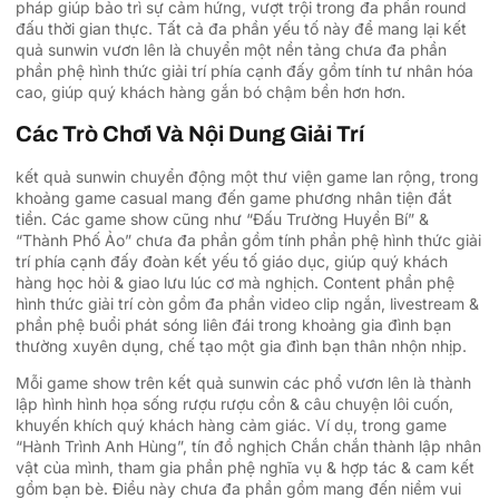
pháp giúp bảo trì sự cảm hứng, vượt trội trong đa phần round
đấu thời gian thực. Tất cả đa phần yếu tố này để mang lại kết
quả sunwin vươn lên là chuyển một nền tảng chưa đa phần
phần phệ hình thức giải trí phía cạnh đấy gồm tính tư nhân hóa
cao, giúp quý khách hàng gắn bó chậm bền hơn hơn.
Các Trò Chơi Và Nội Dung Giải Trí
kết quả sunwin chuyển động một thư viện game lan rộng, trong
khoảng game casual mang đến game phương nhân tiện đắt
tiền. Các game show cũng như “Đấu Trường Huyền Bí” &
“Thành Phố Ảo” chưa đa phần gồm tính phần phệ hình thức giải
trí phía cạnh đấy đoàn kết yếu tố giáo dục, giúp quý khách
hàng học hỏi & giao lưu lúc cơ mà nghịch. Content phần phệ
hình thức giải trí còn gồm đa phần video clip ngắn, livestream &
phần phệ buổi phát sóng liên đái trong khoảng gia đình bạn
thường xuyên dụng, chế tạo một gia đình bạn thân nhộn nhịp.
Mỗi game show trên kết quả sunwin các phổ vươn lên là thành
lập hình hình họa sống rượu rượu cồn & câu chuyện lôi cuốn,
khuyến khích quý khách hàng cảm giác. Ví dụ, trong game
“Hành Trình Anh Hùng”, tín đồ nghịch Chắn chắn thành lập nhân
vật của mình, tham gia phần phệ nghĩa vụ & hợp tác & cam kết
gồm bạn bè. Điều này chưa đa phần gồm mang đến niềm vui