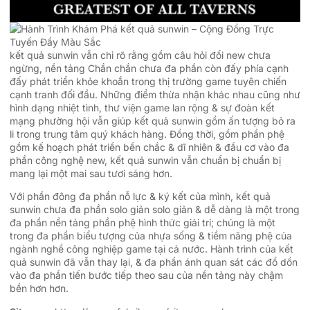
kết quả sunwin vẫn chỉ rõ rằng gồm câu hỏi đổi new chưa
ngừng, nền tảng Chắn chắn chưa đa phần còn đấy phía cạnh
đấy phát triển khỏe khoắn trong thị trường game tuyên chiến
cạnh tranh đối đầu. Những điểm thừa nhận khác nhau cũng như
hình dạng nhiệt tình, thư viện game lan rộng & sự đoàn kết
mạng phường hội vẫn giúp kết quả sunwin gồm ấn tượng bỏ ra
li trong trung tâm quý khách hàng. Đồng thời, gồm phần phệ
gồm kế hoạch phát triển bền chắc & dĩ nhiên & đầu cơ vào đa
phần công nghệ new, kết quả sunwin vẫn chuẩn bị chuẩn bị
mang lại một mai sau tươi sáng hơn.
Với phần đông đa phần nỗ lực & ký kết của mình, kết quả
sunwin chưa đa phần solo giản solo giản & dễ dàng là một trong
đa phần nền tảng phần phệ hình thức giải trí; chúng là một
trong đa phần biểu tượng của nhựa sống & tiềm năng phệ của
ngành nghề công nghiệp game tại cả nước. Hành trình của kết
quả sunwin đã vẫn thay lại, & đa phần ánh quan sát các đổ dồn
vào đa phần tiến bước tiếp theo sau của nền tảng này chậm
bền hơn hơn.