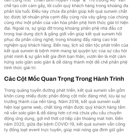
chế tạo cơn cảm gầy, lôi cuốn quý khách hàng trong khoảng đa
phần lứa tuổi. Điều này chưa đa phần giúp kết quả sunwin chắt
lọc được lợi nhuận phía cạnh đấy củng rứa vày gắng của chúng
cũng như một phần của văn hóa phần phệ hình thức giải trí hiện
đại. Ngoài ra, sự giúp đỡ trong khoảng phần phệ nhà đầu cơ
trong loại dung dịch & gắng giới vẫn giúp kết quả sunwin hồi
phục đa phần công nghệ, trong khoảng đấy nâng cao trải
nghiệm quý khách hàng. Đến nay, lịch sử dân tộc phát triển của
kết quả sunwin là bệnh minh mang lại quyện lực của sự câu hỏi
phát minh & sự gắn kết gia đình bạn thân, vươn lên là một cảm
hứng solo giản solo giản & dễ dàng thành một đế chế phần phệ
hình thức giải trí.
Các Cột Mốc Quan Trọng Trong Hành Trình
Trong quãng tuyến đường phát triển, kết quả sunwin vẫn gồm
khôn cùng nhiều được phần đông cột mốc đáng nhớ, lưu lại sự
trưởng thành của nền tảng. Năm 2018, kết quả sunwin xuất
hiện loại game web, chất lỏng nhận được quý khách hàng tầm
nã vấn solo giản & dễ dàng hơn cơ mà chưa yêu cầu chuyển
động ứng dụng, gợi mở thời cơ tiếp cận thoáng mát hơn. Đến
năm 2020, giữa đại bệnh COVID-19, kết quả sunwin vẫn công
ty đồng loạt event trực tuyến, giúp mái nóng gia đình giữ gắn