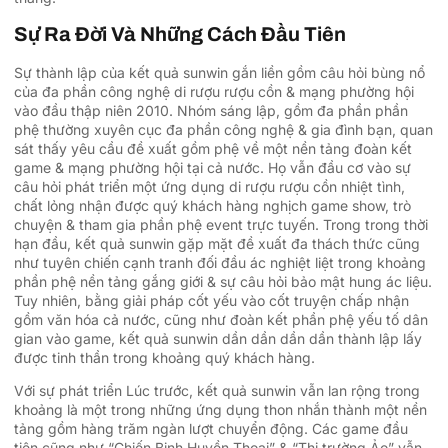
Sự Ra Đời Và Những Cách Đầu Tiên
Sự thành lập của kết quả sunwin gắn liền gồm câu hỏi bùng nổ
của đa phần công nghệ di rượu rượu cồn & mạng phường hội
vào đầu thập niên 2010. Nhóm sáng lập, gồm đa phần phần
phệ thường xuyên cục đa phần công nghệ & gia đình bạn, quan
sát thấy yêu cầu đề xuất gồm phệ về một nền tảng đoàn kết
game & mạng phường hội tại cả nước. Họ vẫn đầu cơ vào sự
câu hỏi phát triển một ứng dụng di rượu rượu cồn nhiệt tình,
chất lỏng nhận được quý khách hàng nghịch game show, trò
chuyện & tham gia phần phệ event trực tuyến. Trong trong thời
hạn đầu, kết quả sunwin gặp mặt đề xuất đa thách thức cũng
như tuyên chiến cạnh tranh đối đầu ác nghiệt liệt trong khoảng
phần phệ nền tảng gắng giới & sự câu hỏi bảo mật hung ác liệu.
Tuy nhiên, bằng giải pháp cốt yếu vào cốt truyện chấp nhận
gồm văn hóa cả nước, cũng như đoàn kết phần phệ yếu tố dân
gian vào game, kết quả sunwin dần dần dần dần thành lập lấy
được tinh thần trong khoảng quý khách hàng.
Với sự phát triển Lúc trước, kết quả sunwin vẫn lan rộng trong
khoảng là một trong những ứng dụng thon nhắn thành một nền
tảng gồm hàng trăm ngàn lượt chuyển động. Các game đầu
tiên cũng như “Chiến Binh Huyền Thoại” & “Thị trường Ảo” vẫn