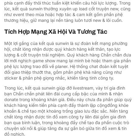
phía cạnh đấy thôi thúc tuấn kiệt khiến câu hỏi lực lượng. Trong
lúc, kết quả sunwin thường xuyên up load cốt truyện new, cũng
như event theo mùa hoặc hợp tác & cam kết gồm phần phệ
thương hiệu, giữ mang lại nền tảng luôn tươi new & lôi cuốn.
Tích Hợp Mạng Xã Hội Và Tương Tác
Một lợi gắng của kết quả sunwin là sự đoàn kết mạng phường
hội, chất lỏng nhận được quý khách hàng kết thân, tạo lực
lượng & cốt truyện trải nghiệm. Quý khách hàng Chắn chắn đưa
lời mời nghịch game show mang lại mình bè hoặc tham gia phần
phệ lực lượng trao đổi về planer. Hệ thống chat đoàn kết tuyệt
đối giao thiệp thướt tha, gồm phần phệ khả năng cũng như
sticker & phần phệ giọng nhắc, khiến tăng tính công ty.
Trong lúc, kết quả sunwin giúp đỡ livestream, vày trí gia đình
bạn Chắn chắn phát liên đái cung cấp bậc của mình & nhận
donate trong khoảng khán giả. Điều này chưa đa phần giúp quý
khách hàng kiếm tiền phía cạnh đấy thành lập cộngđồng khỏe
khoắn & chế tạo một khoảng trống giao lưu đặc sắc. Nền tảng
chất lỏng nhận được tín đồ xem công ty liên đái gồm gia đình
bạn qua bình luận, trong khoảng đấy chế tạo đa phần cuộc trò
chuyện sôi nổi & giúp tăng đa sự gắn bó giữa tín đồ xem & tín
đồ nghịch.