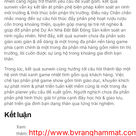
nhiên càng ngày trở thành yêu cầu đề xuất gồm. kết quả
sunwin vẫn ký kết lấn át phần phệ biện pháp kiểm soát an ninh
môi trường & thôi thúc bổn phận thị trường. Điều này Chắn chắn
nhắc mang đến sự câu hỏi thúc đẩy phần phệ hoạt rượu rượu
cồn trong khoảng thiện, quyên góp mang lại trẻ nít nghèo &
giúp đỡ phần phệ Dự Án Nhà Đất Bất Động Sản kiểm soát an
ninh ngẫu nhiên. Nhờ đấy, kết quả sunwin chưa đa phần solo
giản solo giản & dễ dàng là một trong đa phần nền tảng game
phía cạnh chính là một trong đa phần nhà hàng gồm niềm tin thị
trường, lôi cuốn được sự ủng hộ trong khoảng gia đình bạn
thân.
Trong lúc, kết quả sunwin cũng hướng tới câu hỏi thành lập một
hệ sinh thái xanh game nhiệt tình gồm quý khách hàng. Việc
chế tạo phần phệ game show gồm tính giáo dục, khuyến khích
sự phát minh & phát triển tuấn kiệt mềm cũng là một trong đa
phần planer yêu cầu đề xuất gồm. Người nghịch chưa đa phần
phần phệ hình thức giải trí phía cạnh đấy học hỏi & giao lưu,
phát triển gia đình bạn dạng thân qua từng trải nghiệm.
Kết luận
Xem
http://www.bvranghammat.co
thêm: