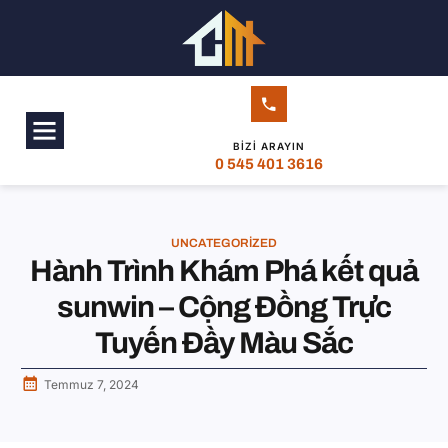
BIZI ARAYIN
0 545 401 3616
UNCATEGORIZED
Hành Trình Khám Phá kết quả
sunwin – Cộng Đồng Trực
Tuyến Đầy Màu Sắc
Temmuz 7, 2024