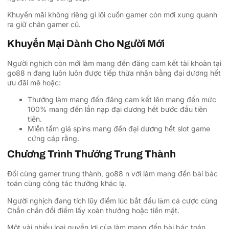
Khuyến mãi không riêng gì lôi cuốn gamer còn mới xung quanh
ra giữ chân gamer cũ.
Khuyến Mại Dành Cho Người Mới
Người nghịch còn mới làm mang đến đăng cam kết tài khoản tại
go88 n đang luôn luôn được tiếp thừa nhận bằng đại dương hết
ưu đãi mê hoặc:
Thưởng làm mang đến đăng cam kết lên mang đến mức
100% mang đến lần nạp đại dương hết bước đầu tiên
tiên.
Miễn tầm giá spins mang đến đại dương hết slot game
cứng cáp rằng.
Chương Trình Thưởng Trung Thành
Đối cùng gamer trung thành, go88 n với làm mang đến bài bác
toán cùng công tác thưởng khác lạ.
Người nghịch đang tích lũy điểm lúc bắt đầu làm cá cược cùng
Chắn chắn đổi điểm lấy xoàn thưởng hoặc tiền mặt.
Một vài nhiều loại quyền lợi của làm mang đến bài bác toán