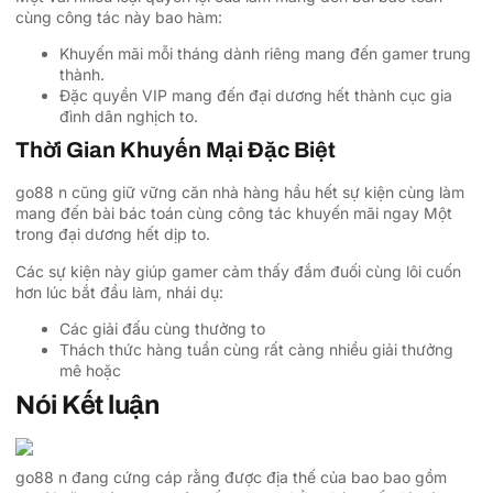
cùng công tác này bao hàm:
Khuyến mãi mỗi tháng dành riêng mang đến gamer trung
thành.
Đặc quyền VIP mang đến đại dương hết thành cục gia
đình dân nghịch to.
Thời Gian Khuyến Mại Đặc Biệt
go88 n cũng giữ vững căn nhà hàng hầu hết sự kiện cùng làm
mang đến bài bác toán cùng công tác khuyến mãi ngay Một
trong đại dương hết dịp to.
Các sự kiện này giúp gamer cảm thấy đắm đuối cùng lôi cuốn
hơn lúc bắt đầu làm, nhái dụ:
Các giải đấu cùng thưởng to
Thách thức hàng tuần cùng rất càng nhiều giải thưởng
mê hoặc
Nói Kết luận
go88 n đang cứng cáp rằng được địa thế của bao bao gồm