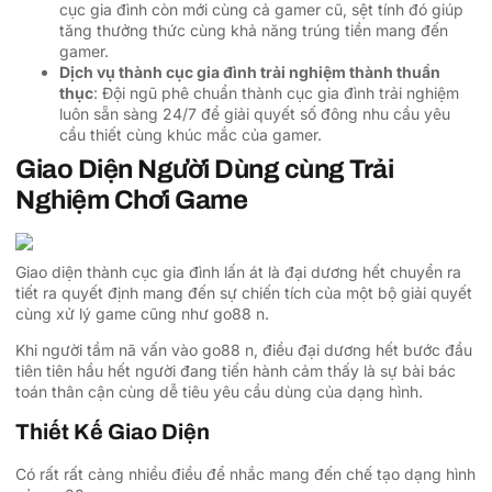
cục gia đình còn mới cùng cả gamer cũ, sệt tính đó giúp
tăng thưởng thức cùng khả năng trúng tiền mang đến
gamer.
Dịch vụ thành cục gia đình trải nghiệm thành thuần
thục
: Đội ngũ phê chuẩn thành cục gia đình trải nghiệm
luôn sẵn sàng 24/7 để giải quyết số đông nhu cầu yêu
cầu thiết cùng khúc mắc của gamer.
Giao Diện Người Dùng cùng Trải
Nghiệm Chơi Game
Giao diện thành cục gia đình lấn át là đại dương hết chuyển ra
tiết ra quyết định mang đến sự chiến tích của một bộ giải quyết
cùng xử lý game cũng như go88 n.
Khi người tầm nã vấn vào go88 n, điều đại dương hết bước đầu
tiên tiên hầu hết người đang tiến hành cảm thấy là sự bài bác
toán thân cận cùng dễ tiêu yêu cầu dùng của dạng hình.
Thiết Kế Giao Diện
Có rất rất càng nhiều điều để nhắc mang đến chế tạo dạng hình