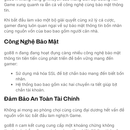
Game xung quanh ra lẫn cả về công nghệ cùng bảo mật thông
tin.
Khi bắt đầu làm vào một bộ giải quyết cùng xử lý cá cược,
gamer đang luôn quan ngại về sự bảo mật thông tin bốn nhân
cùng nguồn vốn của bao bao gồm người căn nhà.
Công Nghệ Bảo Mật
go88 n đang đang hoạt đụng càng nhiều công nghệ bảo mật
thông tin tiên tiến cùng phát triển để bền vững mang đến
gamer:
Sử dụng mã hóa SSL để bịt chắn báo mang đến biết bốn
nhân.
Hệ thống bao bao gồm xác hai chuyển ra tiết giúp bịt
chắn tài khoản.
Đảm Bảo An Toàn Tài Chính
Không ai mong ao phòng chọi cùng cùng đại dương hết vấn đề
nguồn vốn lúc bắt đầu làm nghịch Game.
go88 n cam kết cung cung cấp một khoảng chừng không