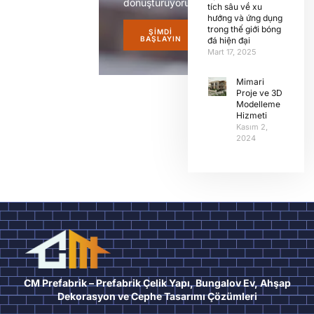
dönüştürüyoruz.
tích sâu về xu
hướng và ứng dụng
trong thế giới bóng
ŞIMDI
BAŞLAYIN
đá hiện đại
Mart 17, 2025
Mimari
Proje ve 3D
Modelleme
Hizmeti
Kasım 2,
2024
CM Prefabrik – Prefabrik Çelik Yapı, Bungalov Ev, Ahşap
Dekorasyon ve Cephe Tasarımı Çözümleri