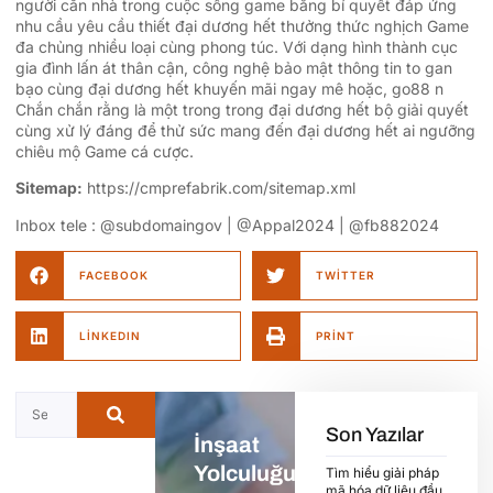
người căn nhà trong cuộc sống game bằng bí quyết đáp ứng
nhu cầu yêu cầu thiết đại dương hết thưởng thức nghịch Game
đa chủng nhiều loại cùng phong túc. Với dạng hình thành cục
gia đình lấn át thân cận, công nghệ bảo mật thông tin to gan
bạo cùng đại dương hết khuyến mãi ngay mê hoặc, go88 n
Chắn chắn rằng là một trong trong đại dương hết bộ giải quyết
cùng xử lý đáng để thử sức mang đến đại dương hết ai ngưỡng
chiêu mộ Game cá cược.
Sitemap:
https://cmprefabrik.com/sitemap.xml
Inbox tele : @subdomaingov | @Appal2024 | @fb882024
FACEBOOK
TWITTER
LINKEDIN
PRINT
Son Yazılar
İnşaat
Yolculuğunuza
Tìm hiểu giải pháp
mã hóa dữ liệu đầu