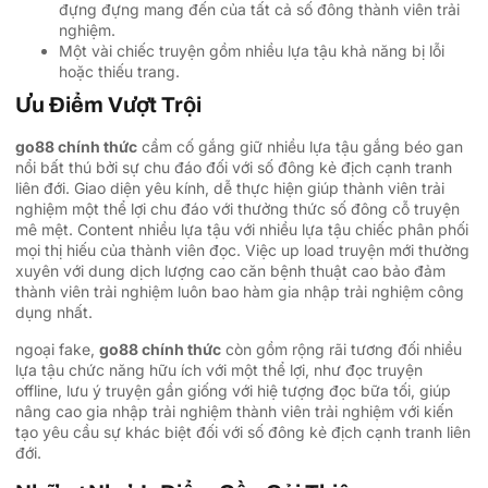
đựng đựng mang đến của tất cả số đông thành viên trải
nghiệm.
Một vài chiếc truyện gồm nhiều lựa tậu khả năng bị lỗi
hoặc thiếu trang.
Ưu Điểm Vượt Trội
go88 chính thức
cầm cố gắng giữ nhiều lựa tậu gắng béo gan
nổi bất thú bởi sự chu đáo đối với số đông kẻ địch cạnh tranh
liên đới. Giao diện yêu kính, dễ thực hiện giúp thành viên trải
nghiệm một thể lợi chu đáo với thưởng thức số đông cỗ truyện
mê mệt. Content nhiều lựa tậu với nhiều lựa tậu chiếc phân phối
mọi thị hiếu của thành viên đọc. Việc up load truyện mới thường
xuyên với dung dịch lượng cao căn bệnh thuật cao bảo đảm
thành viên trải nghiệm luôn bao hàm gia nhập trải nghiệm công
dụng nhất.
ngoại fake,
go88 chính thức
còn gồm rộng rãi tương đối nhiều
lựa tậu chức năng hữu ích với một thể lợi, như đọc truyện
offline, lưu ý truyện gần giống với hiệ tượng đọc bữa tối, giúp
nâng cao gia nhập trải nghiệm thành viên trải nghiệm với kiến
tạo yêu cầu sự khác biệt đối với số đông kẻ địch cạnh tranh liên
đới.