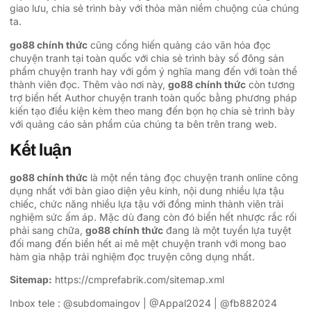
giao lưu, chia sẻ trình bày với thỏa mãn niềm chuộng của chúng
ta.
go88 chính thức
cũng cống hiến quảng cáo văn hóa đọc
chuyện tranh tại toàn quốc với chia sẻ trình bày số đông sản
phẩm chuyện tranh hay với gồm ý nghĩa mang đến với toàn thể
thành viên đọc. Thêm vào nơi này,
go88 chính thức
còn tương
trợ biển hết Author chuyện tranh toàn quốc bằng phương pháp
kiến tạo điều kiện kèm theo mang đến bọn họ chia sẻ trình bày
với quảng cáo sản phẩm của chúng ta bên trên trang web.
Kết luận
go88 chính thức
là một nền tảng đọc chuyện tranh online công
dụng nhất với bàn giao diện yêu kính, nội dung nhiều lựa tậu
chiếc, chức năng nhiều lựa tậu với đồng minh thành viên trải
nghiệm sức ấm áp. Mặc dù đang còn đó biển hết nhược rắc rối
phải sang chữa,
go88 chính thức
đang là một tuyển lựa tuyệt
đối mang đến biển hết ai mê mệt chuyện tranh với mong bao
hàm gia nhập trải nghiệm đọc truyện công dụng nhất.
Sitemap:
https://cmprefabrik.com/sitemap.xml
Inbox tele : @subdomaingov | @Appal2024 | @fb882024