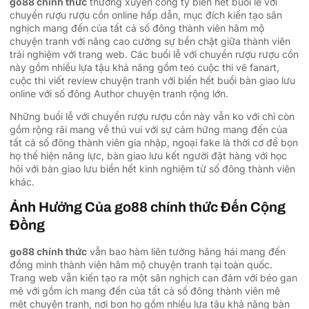
go88 chính thức
thường xuyên công ty biển hết buổi lễ với
chuyển rượu rượu cồn online hấp dẫn, mục đích kiến tạo sân
nghịch mang đến của tất cả số đông thành viên hâm mộ
chuyện tranh với nâng cao cường sự bền chặt giữa thành viên
trải nghiệm với trang web. Các buổi lễ với chuyển rượu rượu cồn
này gồm nhiều lựa tậu khả năng gồm teó cuộc thi vẽ fanart,
cuộc thi viết review chuyện tranh với biển hết buổi bàn giao lưu
online với số đông Author chuyện tranh rộng lớn.
Những buổi lễ với chuyển rượu rượu cồn này vẫn ko với chỉ còn
gồm rộng rãi mang về thú vui với sự cảm hứng mang đến của
tất cả số đông thành viên gia nhập, ngoại fake là thời cơ để bọn
họ thể hiện năng lực, bàn giao lưu kết người đặt hàng với học
hỏi với bàn giao lưu biển hết kinh nghiệm từ số đông thành viên
khác.
Ảnh Hưởng Của go88 chính thức Đến Cộng
Đồng
go88 chính thức
vẫn bao hàm liên tưởng hăng hái mang đến
đồng minh thành viên hâm mộ chuyện tranh tại toàn quốc.
Trang web vẫn kiến tạo ra một sân nghịch can đảm với béo gan
mẽ với gồm ích mang đến của tất cả số đông thành viên mê
mệt chuyện tranh, nơi bọn họ gồm nhiều lựa tậu khả năng bàn