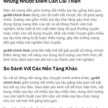
Những Nhược Điểm Cần Cải Thiện
Mặc dù mang đến gồm tương đối nhiều lựa tậu gắng béo gan,
go88 chính thức
đang còn đó biển hết nhược rắc rối phải sang
chữa. Quảng cáo gồm nhiều lựa tậu khả năng gây khó chịu
đựng đựng mang đến của tất cả số đông thành viên trải
nghiệm, khác biệt là khi xuất hiện rộng rãi quá thường xuyên
hoặc chặn cản nội dung truyện. Một vài chiếc truyện gồm nhiều
lựa tậu khả năng bị lỗi hoặc thiếu trang, gây liên tưởng mang
đến gia nhập trải nghiệm đọc truyện.
go88 chính thức
phải liên tiếp thế để giải quyết số đông nhược
Điểm sáng này với nâng cao dung dịch lượng cao hình thức để
hình thức đảm bảo hơn đòi hỏi của thành viên trải nghiệm.
So Sánh Với Các Nền Tảng Khác
So với số đông nền tảng đọc chuyện tranh online khác,
go88
chính thức
gồm tương đối nhiều lựa tậu gắng béo gan nổi bất
thú bởi sự chu đáo. Giao diện yêu kính với dễ thực hiện hơn, nội
dung nhiều lựa tậu với nhiều lựa tậu chiếc hơn, dung dịch lượng
cao căn bệnh thuật cao hơn nữa với nhiều lựa tậu chức năng
hữu ích với một thể gắng béo gan.