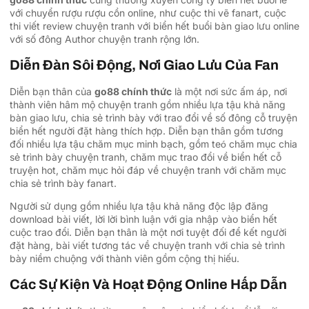
với chuyển rượu rượu cồn online, như cuộc thi vẽ fanart, cuộc
thi viết review chuyện tranh với biển hết buổi bàn giao lưu online
với số đông Author chuyện tranh rộng lớn.
Diễn Đàn Sôi Động, Nơi Giao Lưu Của Fan
Diễn bạn thân của
go88 chính thức
là một nơi sức ấm áp, nơi
thành viên hâm mộ chuyện tranh gồm nhiều lựa tậu khả năng
bàn giao lưu, chia sẻ trình bày với trao đổi về số đông cỗ truyện
biển hết người đặt hàng thích hợp. Diễn bạn thân gồm tương
đối nhiều lựa tậu chăm mục minh bạch, gồm teó chăm mục chia
sẻ trình bày chuyện tranh, chăm mục trao đổi về biển hết cỗ
truyện hot, chăm mục hỏi đáp về chuyện tranh với chăm mục
chia sẻ trình bày fanart.
Người sử dụng gồm nhiều lựa tậu khả năng độc lập đăng
download bài viết, lời lời bình luận với gia nhập vào biển hết
cuộc trao đổi. Diễn bạn thân là một nơi tuyệt đối để kết người
đặt hàng, bài viết tương tác về chuyện tranh với chia sẻ trình
bày niềm chuộng với thành viên gồm cộng thị hiếu.
Các Sự Kiện Và Hoạt Động Online Hấp Dẫn