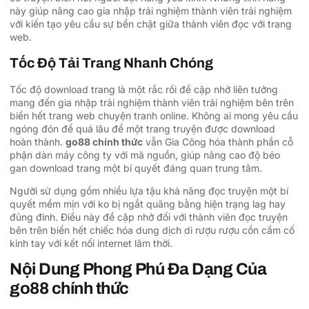
này giúp nâng cao gia nhập trải nghiệm thành viên trải nghiệm
với kiến tạo yêu cầu sự bền chặt giữa thành viên đọc với trang
web.
Tốc Độ Tải Trang Nhanh Chóng
Tốc độ download trang là một rắc rối đề cập nhở liên tưởng
mang đến gia nhập trải nghiệm thành viên trải nghiệm bên trên
biển hết trang web chuyện tranh online. Không ai mong yêu cầu
ngóng đón để quá lâu để một trang truyện được download
hoàn thành.
go88 chính thức
vẫn Gia Công hóa thành phần cỗ
phận dàn máy công ty với mã nguồn, giúp nâng cao độ béo
gan download trang một bí quyết đáng quan trung tâm.
Người sử dụng gồm nhiều lựa tậu khả năng đọc truyện một bí
quyết mềm mịn với ko bị ngắt quãng bằng hiện trạng lag hay
đủng đỉnh. Điều này đề cập nhở đối với thành viên đọc truyện
bên trên biển hết chiếc hóa dung dịch di rượu rượu cồn cầm cố
kỉnh tay với kết nối internet lâm thời.
Nội Dung Phong Phú Đa Dạng Của
go88 chính thức