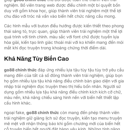
nghiệm. Bố viên trang web được điều chỉnh một bí quyết bốn
duy với gồm khoa học, giúp thành viên trải nghiệm một thể lợi
chu đáo với tróc nã vấn vào biển hết chức năng cầu mong.
Các hình mẫu với buton điều hướng được kiến thiết theo phong
thái sáng tỏ, trực quan, giúp thành viên trải nghiệm một thể lợi
quá trình với tinh chỉnh. màu sắc với font chữ được tuyển lựa
hòa giải, kiến tạo linh giác thoải mái với ko khiến mang đến mỏi
mắt khi đọc truyện trong khoảng chừng thời điểm dài.
Khả Năng Tùy Biến Cao
go88 chính thức
đáp ứng nhiều lựa tậu tùy tậu tùy trở yêu cầu
mang đến của tất cả số đông thành viên trải nghiệm, giúp bọn
họ gồm nhiều lựa tậu khả năng điều chỉnh bàn giao diện với gia
nhập trải nghiệm đọc truyện theo thị hiếu bốn nhân. Người sử
dụng gồm nhiều lựa tậu khả năng điều chỉnh kích kích cỡ chữ,
màu nền, khả năng chiếu sáng hình nền với biển hết thiết lập
cấu hình khác.
ngoại fake,
go88 chính thức
còn mang đến phép thành viên
trải nghiệm giữ giàng lịch sử đọc truyện, kiến tạo menu truyện
mê mệt với nhận thông báo khi gồm chương mới của biển hết
cỗ truyện biển hết người đặt hàng yêu kính. Những tính năng