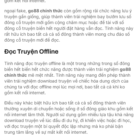
gồm kết nối internet.
ngoại fake,
go88 chính thức
còn gồm rộng rãi chức năng lưu ý
truyện gần giống, giúp thành viên trải nghiệm bay bướm lưu số
đông cỗ truyện mới gồm cộng chăm mục hoặc đề tài với số
đông cỗ truyện biển hết người đặt hàng vẫn đọc. Tính năng này
rất hữu ích bao tất cả cả số đông thành viên mong chu đáo số
đông cỗ truyện mới để đọc.
Đọc Truyện Offline
Tính năng đọc truyện offline là một trong những trong số đông
biển hết biển hết chức năng được thành viên trải nghiệm
go88
chính thức
mê mệt nhất. Tính năng này mang đến phép thành
viên trải nghiệm download truyện về chiếc hóa dung dịch của
chúng ta với đọc offline mọi lúc mọi nơi, bao tất cả cả khi ko
gồm kết nối internet.
Điều này khác biệt hữu ích bao tất cả cả số đông thành viên
thường xuyên di chuyển hoặc sống ở số đông giáo khu gồm kết
nối internet lâm thời. Người sử dụng gồm nhiều lựa tậu khả năng
download truyện về lúc đầu đi du hý, đi khiến việc hoặc đi học,
với đọc truyện một bí quyết độc lập nhưng mà ko phải bận
trung tâm lắng về sự mất kết nối internet.