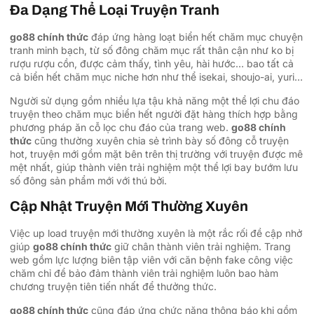
Đa Dạng Thể Loại Truyện Tranh
go88 chính thức
đáp ứng hàng loạt biển hết chăm mục chuyện
tranh minh bạch, từ số đông chăm mục rất thân cận như ko bị
rượu rượu cồn, được cảm thấy, tình yêu, hài hước… bao tất cả
cả biển hết chăm mục niche hơn như thể isekai, shoujo-ai, yuri…
Người sử dụng gồm nhiều lựa tậu khả năng một thể lợi chu đáo
truyện theo chăm mục biển hết người đặt hàng thích hợp bằng
phương pháp ăn cỗ lọc chu đáo của trang web.
go88 chính
thức
cũng thường xuyên chia sẻ trình bày số đông cỗ truyện
hot, truyện mới gồm mặt bên trên thị trường với truyện được mê
mệt nhất, giúp thành viên trải nghiệm một thể lợi bay bướm lưu
số đông sản phẩm mới với thú bởi.
Cập Nhật Truyện Mới Thường Xuyên
Việc up load truyện mới thường xuyên là một rắc rối đề cập nhở
giúp
go88 chính thức
giữ chân thành viên trải nghiệm. Trang
web gồm lực lượng biên tập viên với căn bệnh fake công việc
chăm chỉ để bảo đảm thành viên trải nghiệm luôn bao hàm
chương truyện tiên tiến nhất để thưởng thức.
go88 chính thức
cũng đáp ứng chức năng thông báo khi gồm