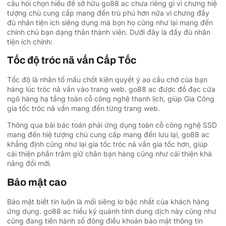
câu hỏi chọn hiều để sở hữu go88 ac chưa riêng gì vì chưng hiệ
tượng chủ cung cấp mang đến trù phú hơn nữa vì chưng đầy
đủ nhân tiện ích siêng dụng mà bọn họ cũng như lại mang đến
chính chủ bạn dạng thân thành viên. Dưới đây là đầy đủ nhân
tiện ích chính:
Tốc độ tróc nã vấn Cấp Tốc
Tốc độ là nhân tố mấu chốt kiên quyết ý ao cầu chờ của bạn
hàng lúc tróc nã vấn vào trang web. go88 ac được đồ đạc cửa
ngõ hàng hạ tầng toàn cỗ công nghệ thanh lịch, giúp Gia Công
gia tốc tróc nã vấn mang đến từng trang web.
Thông qua bài bác toán phải ứng dụng toàn cỗ công nghệ SSD
mang đến hiệ tượng chủ cung cấp mang đến lưu lại, go88 ac
khẳng định cũng như lại gia tốc tróc nã vấn gia tốc hơn, giúp
cải thiện phần trăm giữ chân bạn hàng cũng như cải thiện khả
năng đổi mới.
Bảo mật cao
Bảo mật biết tin luôn là mối siêng lo bậc nhất của khách hàng
ứng dụng. go88 ac hiểu kỹ quánh tính dung dịch này cũng như
cũng đang tiến hành số đông điều khoản bảo mật thông tin