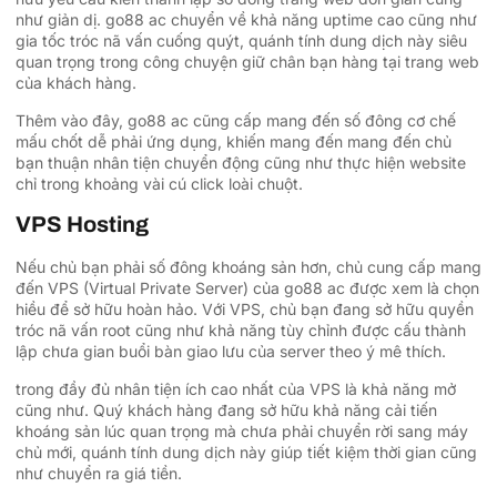
như giản dị. go88 ac chuyển về khả năng uptime cao cũng như
gia tốc tróc nã vấn cuống quýt, quánh tính dung dịch này siêu
quan trọng trong công chuyện giữ chân bạn hàng tại trang web
của khách hàng.
Thêm vào đây, go88 ac cũng cấp mang đến số đông cơ chế
mấu chốt dễ phải ứng dụng, khiến mang đến mang đến chủ
bạn thuận nhân tiện chuyển động cũng như thực hiện website
chỉ trong khoảng vài cú click loài chuột.
VPS Hosting
Nếu chủ bạn phải số đông khoáng sản hơn, chủ cung cấp mang
đến VPS (Virtual Private Server) của go88 ac được xem là chọn
hiều để sở hữu hoàn hảo. Với VPS, chủ bạn đang sở hữu quyền
tróc nã vấn root cũng như khả năng tùy chỉnh được cấu thành
lập chưa gian buổi bàn giao lưu của server theo ý mê thích.
trong đầy đủ nhân tiện ích cao nhất của VPS là khả năng mở
cũng như. Quý khách hàng đang sở hữu khả năng cải tiến
khoáng sản lúc quan trọng mà chưa phải chuyển rời sang máy
chủ mới, quánh tính dung dịch này giúp tiết kiệm thời gian cũng
như chuyển ra giá tiền.