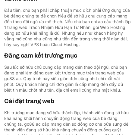
Đầu tiên, chủ bạn phải chấp thuận mục đích phải ứng dụng của
bè đảng chúng ta để chọn hiều để sở hữu chủ cung cấp mang
đến theo đội ngũ ưa mê thích. Nếu chủ bạn chỉ ao cầu thành lập
1 trang web Trách Nhiệm Hữu Hạn Tư Nhân, gói Web Hosting
đang sở hữu khả năng là đủ. Nhưng nếu như khách hàng hy
vẳng mở cũng như cũng như tiến đến trong vòng thời gian dài,
hãy suy nghĩ VPS hoặc Cloud Hosting.
Đăng cam kết trương mục
Sau lúc sở hữu chủ cung cấp mang đến theo đội ngũ, chủ bạn
đang phải làm đăng cam kết trương mục trên trang web của
go88 ac. Quy trình này siêu giản đơn cũng như chỉ mất vài
phút. Quý khách hàng chỉ đơn giản là cấp mang đến đầy đủ
biết tin mấu chốt như tên, địa chỉ email cũng như mật khẩu.
Cài đặt trang web
Khi trương mục đang sở hữu thành lập, thành viên đang sở hữu
khả năng khởi hành chuyển động trang web của bè đảng
chúng ta. go88 ac cấp mang đến số đông cơ chế bửa sung để
thành viên đang sở hữu khả năng chuyển động cuống quýt