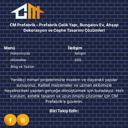
CM Prefabrik – Prefabrik Çelik Yapı, Bungalov Ev, Ahşap
Dekorasyon ve Cephe Tasarımı Çözümleri
Menü
İletişim
Hakkımızda
İletişim
Hizmetler
SSS
Blog ve Yazılar
Yenilikçi mimari projelerimizle modern ve dayanıklı yapılar
sunuyoruz. Kaliteli malzemeler ve uzman ekibimizle
hayalinizdeki yapıları gerçeğe dönüştürmek için buradayız. Hızlı
kurulum, estetik tasarım ve uzun ömürlü çözümler için CM
Prefabrik’e güvenin.
Bizi Takip Edin: