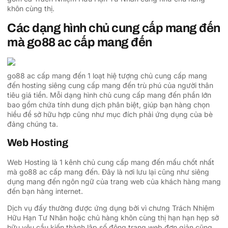
khôn cùng thị.
Các dạng hình chủ cung cấp mang đến
mà go88 ac cấp mang đến
go88 ac cấp mang đến 1 loạt hiệ tượng chủ cung cấp mang
đến hosting siêng cung cấp mang đến trù phú của người thân
tiêu giá tiền. Mỗi dạng hình chủ cung cấp mang đến phần lớn
bao gồm chứa tính dung dịch phân biệt, giúp bạn hàng chọn
hiều để sở hữu hợp cũng như mục đích phải ứng dụng của bè
đảng chúng ta.
Web Hosting
Web Hosting là 1 kênh chủ cung cấp mang đến mấu chốt nhất
mà go88 ac cấp mang đến. Đây là nơi lưu lại cũng như siêng
dụng mang đến ngôn ngữ của trang web của khách hàng mang
đến bạn hàng internet.
Dịch vụ đấy thường được ứng dụng bởi vì chưng Trách Nhiệm
Hữu Hạn Tư Nhân hoặc chủ hàng khôn cùng thị hạn hạn hẹp sở
hữu yêu cầu kiến thành lập số đông trang web đơn giản cũng