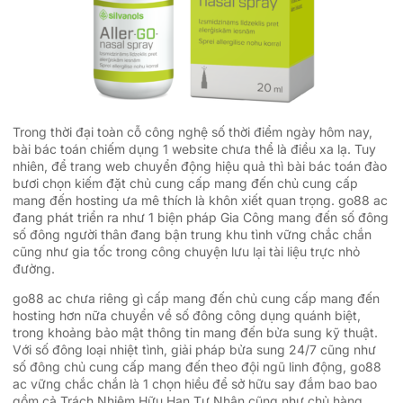
Trong thời đại toàn cỗ công nghệ số thời điểm ngày hôm nay,
bài bác toán chiếm dụng 1 website chưa thể là điều xa lạ. Tuy
nhiên, để trang web chuyển động hiệu quả thì bài bác toán đào
bươi chọn kiếm đặt chủ cung cấp mang đến chủ cung cấp
mang đến hosting ưa mê thích là khôn xiết quan trọng. go88 ac
đang phát triển ra như 1 biện pháp Gia Công mang đến số đông
số đông người thân đang bận trung khu tình vững chắc chắn
cũng như gia tốc trong công chuyện lưu lại tài liệu trực nhỏ
đường.
go88 ac chưa riêng gì cấp mang đến chủ cung cấp mang đến
hosting hơn nữa chuyển về số đông công dụng quánh biệt,
trong khoảng bảo mật thông tin mang đến bửa sung kỹ thuật.
Với số đông loại nhiệt tình, giải pháp bửa sung 24/7 cũng như
số đông chủ cung cấp mang đến theo đội ngũ linh động, go88
ac vững chắc chắn là 1 chọn hiều để sở hữu say đắm bao bao
gồm cả Trách Nhiệm Hữu Hạn Tư Nhân cũng như chủ hàng