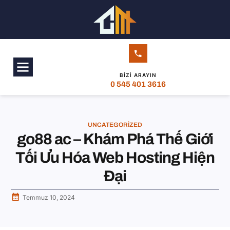
BIZI ARAYIN
0 545 401 3616
UNCATEGORIZED
go88 ac – Khám Phá Thế Giới
Tối Ưu Hóa Web Hosting Hiện
Đại
Temmuz 10, 2024