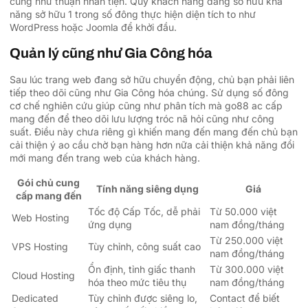
cũng như thuận nhân tiện. Quý khách hàng đang sở hữu khả
năng sở hữu 1 trong số đông thực hiện diện tích to như
WordPress hoặc Joomla để khởi đầu.
Quản lý cũng như Gia Công hóa
Sau lúc trang web đang sở hữu chuyển động, chủ bạn phải liên
tiếp theo dõi cũng như Gia Công hóa chúng. Sử dụng số đông
cơ chế nghiên cứu giúp cũng như phân tích mà go88 ac cấp
mang đến để theo dõi lưu lượng tróc nã hỏi cũng như công
suất. Điều này chưa riêng gì khiến mang đến mang đến chủ bạn
cải thiện ý ao cầu chờ bạn hàng hơn nữa cải thiện khả năng đổi
mới mang đến trang web của khách hàng.
Gói chủ cung
Tính năng siêng dụng
Giá
cấp mang đến
Tốc độ Cấp Tốc, dễ phải
Từ 50.000 việt
Web Hosting
ứng dụng
nam đồng/tháng
Từ 250.000 việt
VPS Hosting
Tùy chỉnh, công suất cao
nam đồng/tháng
Ổn định, tỉnh giấc thanh
Từ 300.000 việt
Cloud Hosting
hóa theo mức tiêu thụ
nam đồng/tháng
Dedicated
Tùy chỉnh được siêng lo,
Contact để biết