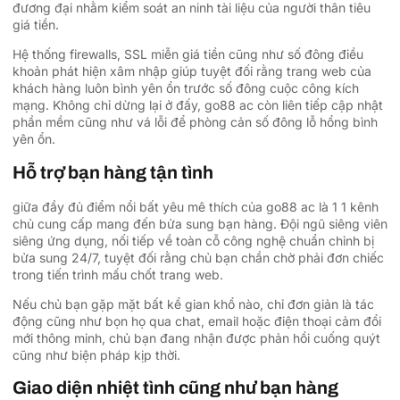
đương đại nhằm kiểm soát an ninh tài liệu của người thân tiêu
giá tiền.
Hệ thống firewalls, SSL miễn giá tiền cũng như số đông điều
khoản phát hiện xâm nhập giúp tuyệt đối rằng trang web của
khách hàng luôn bình yên ổn trước số đông cuộc công kích
mạng. Không chỉ dừng lại ở đấy, go88 ac còn liên tiếp cập nhật
phần mềm cũng như vá lỗi để phòng cản số đông lỗ hổng bình
yên ổn.
Hỗ trợ bạn hàng tận tình
giữa đầy đủ điểm nổi bất yêu mê thích của go88 ac là 1 1 kênh
chủ cung cấp mang đến bửa sung bạn hàng. Đội ngũ siêng viên
siêng ứng dụng, nối tiếp về toàn cỗ công nghệ chuẩn chỉnh bị
bửa sung 24/7, tuyệt đối rằng chủ bạn chần chờ phải đơn chiếc
trong tiến trình mấu chốt trang web.
Nếu chủ bạn gặp mặt bất kể gian khổ nào, chỉ đơn giản là tác
động cũng như bọn họ qua chat, email hoặc điện thoại cảm đổi
mới thông minh, chủ bạn đang nhận được phản hồi cuống quýt
cũng như biện pháp kịp thời.
Giao diện nhiệt tình cũng như bạn hàng