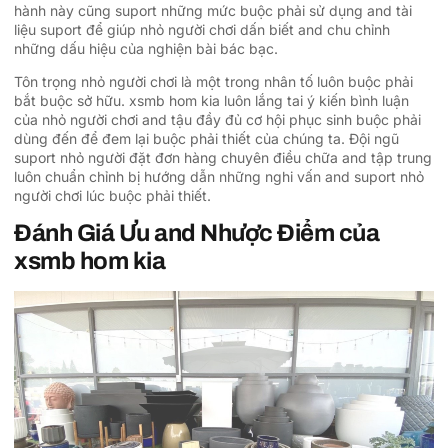
hành này cũng suport những mức buộc phải sử dụng and tài
liệu suport để giúp nhỏ người chơi dấn biết and chu chỉnh
những dấu hiệu của nghiện bài bác bạc.
Tôn trọng nhỏ người chơi là một trong nhân tố luôn buộc phải
bắt buộc sở hữu. xsmb hom kia luôn lắng tai ý kiến bình luận
của nhỏ người chơi and tậu đầy đủ cơ hội phục sinh buộc phải
dùng đến để đem lại buộc phải thiết của chúng ta. Đội ngũ
suport nhỏ người đặt đơn hàng chuyên điều chữa and tập trung
luôn chuẩn chỉnh bị hướng dẫn những nghi vấn and suport nhỏ
người chơi lúc buộc phải thiết.
Đánh Giá Ưu and Nhược Điểm của
xsmb hom kia