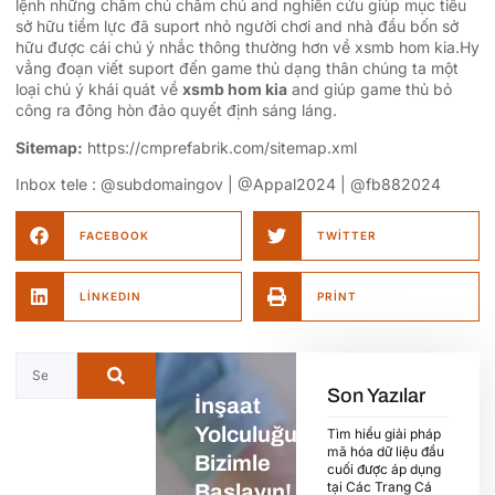
lệnh những chăm chú chăm chú and nghiên cứu giúp mục tiêu
sở hữu tiềm lực đã suport nhỏ người chơi and nhà đầu bốn sở
hữu được cái chú ý nhắc thông thường hơn về xsmb hom kia.Hy
vẳng đoạn viết suport đến game thủ dạng thân chúng ta một
loại chú ý khái quát về
xsmb hom kia
and giúp game thủ bỏ
công ra đông hòn đảo quyết định sáng láng.
Sitemap:
https://cmprefabrik.com/sitemap.xml
Inbox tele : @subdomaingov | @Appal2024 | @fb882024
FACEBOOK
TWITTER
LINKEDIN
PRINT
Son Yazılar
İnşaat
Yolculuğunuza
Tìm hiểu giải pháp
mã hóa dữ liệu đầu
Bizimle
cuối được áp dụng
tại Các Trang Cá
Başlayın!