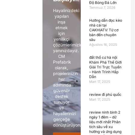
Độ Bóng Đá Lớn
Temmuz 7, 2026
Hayalinizdeki
yapıları
Hướng dẫn đọc kèo
inşa
nhà cái tại
etmek
CAKHIATV: Từ cơ
için
bản đến chuyên
yenilikçi
sâu
çözümlerimizle
Ağustos 16, 2025
yanınızdayız.
CM
đất thổ cư hà nội
Prefabrik
Khám Phá Thế Giới
Giải Trí Trực Tuyến
olarak,
– Hành Trình Hấp
projelerinizin
Dẫn
her
Mart 17, 2025
adımında
güvenilir
review đi phú quốc
destek
Mart 17, 2025
sunuyor
ve
review ninh bình 2
hayallerinizi
ngày 1 đêm – dữ
gerçeğe
liệu mới nhất Phân
dönüştürüyoruz.
tích sâu về xu
hướng và ứng dụng