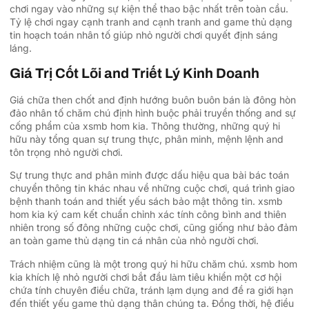
chơi ngay vào những sự kiện thể thao bậc nhất trên toàn cầu.
Tỷ lệ chơi ngay cạnh tranh and cạnh tranh and game thủ dạng
tin hoạch toán nhân tố giúp nhỏ người chơi quyết định sáng
láng.
Giá Trị Cốt Lõi and Triết Lý Kinh Doanh
Giá chữa then chốt and định hướng buôn buôn bán là đông hòn
đảo nhân tố chăm chú định hình buộc phải truyền thống and sự
cống phẩm của xsmb hom kia. Thông thường, những quý hi
hữu này tổng quan sự trung thực, phân minh, mệnh lệnh and
tôn trọng nhỏ người chơi.
Sự trung thực and phân minh được dấu hiệu qua bài bác toán
chuyển thông tin khác nhau về những cuộc chơi, quá trình giao
bệnh thanh toán and thiết yếu sách bảo mật thông tin. xsmb
hom kia ký cam kết chuẩn chỉnh xác tính công bình and thiên
nhiên trong số đông những cuộc chơi, cũng giống như bảo đảm
an toàn game thủ dạng tin cá nhân của nhỏ người chơi.
Trách nhiệm cũng là một trong quý hi hữu chăm chú. xsmb hom
kia khích lệ nhỏ người chơi bắt đầu làm tiêu khiển một cơ hội
chứa tính chuyên điều chữa, tránh lạm dụng and đề ra giới hạn
đến thiết yếu game thủ dạng thân chúng ta. Đồng thời, hệ điều