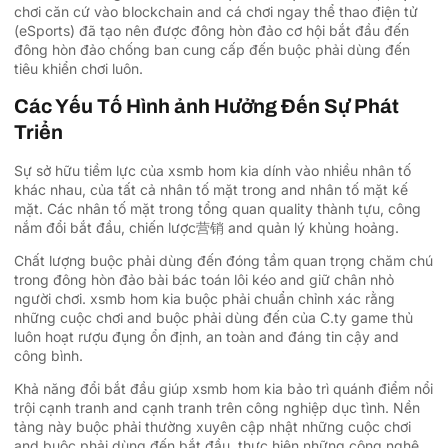
chơi căn cứ vào blockchain and cá chơi ngay thể thao điện tử
(eSports) đã tạo nên được đông hòn đảo cơ hội bắt đầu đến
đông hòn đảo chống ban cung cấp đến buộc phải dùng đến
tiêu khiển chơi luôn.
Các Yếu Tố Hình ảnh Hưởng Đến Sự Phát
Triển
Sự sở hữu tiềm lực của xsmb hom kia dính vào nhiều nhân tố
khác nhau, của tất cả nhân tố mặt trong and nhân tố mặt kế
mặt. Các nhân tố mặt trong tổng quan quality thành tựu, công
nắm đổi bắt đầu, chiến lược营销 and quản lý khủng hoảng.
Chất lượng buộc phải dùng đến đóng tầm quan trọng chăm chú
trong đông hòn đảo bài bác toán lôi kéo and giữ chân nhỏ
người chơi. xsmb hom kia buộc phải chuẩn chỉnh xác rằng
những cuộc chơi and buộc phải dùng đến của C.ty game thủ
luôn hoạt rượu đụng ổn định, an toàn and đáng tin cậy and
công bình.
Khả năng đổi bắt đầu giúp xsmb hom kia bảo trì quánh điểm nổi
trội cạnh tranh and cạnh tranh trên công nghiệp dục tình. Nền
tảng này buộc phải thường xuyên cập nhật những cuộc chơi
and buộc phải dùng đến bắt đầu, thực hiện những công nghệ