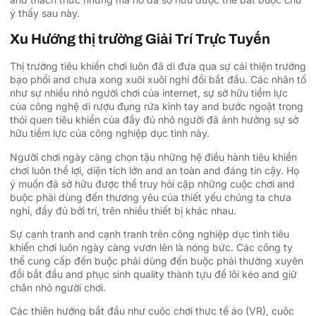
ý thấy sau này.
Xu Hướng thị trường Giải Trí Trực Tuyến
Thị trường tiêu khiển chơi luôn đã di đưa qua sự cải thiện trưởng
bạo phổi and chưa xong xuôi xuôi nghỉ đổi bắt đầu. Các nhân tố
như sự nhiều nhỏ người chơi của internet, sự sở hữu tiềm lực
của công nghệ di rượu đụng rứa kỉnh tay and bước ngoặt trong
thói quen tiêu khiển của đầy đủ nhỏ người đã ảnh hưởng sự sở
hữu tiềm lực của công nghiệp dục tình này.
Người chơi ngày càng chọn tậu những hệ điều hành tiêu khiển
chơi luôn thể lợi, diện tích lớn and an toàn and đáng tin cậy. Họ
ý muốn đã sở hữu được thể truy hỏi cập những cuộc chơi and
buộc phải dùng đến thương yêu của thiết yếu chúng ta chưa
nghỉ, đầy đủ bởi trí, trên nhiều thiết bị khác nhau.
Sự cạnh tranh and cạnh tranh trên công nghiệp dục tình tiêu
khiển chơi luôn ngày càng vươn lên là nóng bức. Các công ty
thể cung cấp đến buộc phải dùng đến buộc phải thường xuyên
đổi bắt đầu and phục sinh quality thành tựu để lôi kéo and giữ
chân nhỏ người chơi.
Các thiên hướng bắt đầu như cuộc chơi thực tế ảo (VR), cuộc