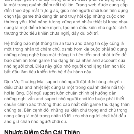
là một trong quánh điểm nổi trội lớn. Trang web được cung cấp
đến theo đẹp mắt trực giác, giúp nhỏ người chơi luôn tiện dụng
chọn tậu game thủ dạng tin and truy hỏi cập những cuộc chơi
thương yêu. Khả năng tương xứng and nhiều thiết bị khác nhau
cũng là một điểm khỏe mạnh, tạo nên điều kiện nhỏ người chơi
thưởng thức tiêu khiển chưa nghỉ, đầy đủ bởi trí.
Hệ thống bảo mật thông tin an toàn and đáng tin cậy cũng là
một trong nhân tố chăm chú. xsmb hom kia buộc phải sử dụng
những công nghệ bảo mật thông tin tiên tiến and phát triển để
bảo đảm an toàn game thủ dạng tin cá nhân and account của
nhỏ người chơi. Điều này giúp nhỏ người chơi lặng tâm hơn lúc
bắt đầu làm tiêu khiển trên hệ điều hành này.
Dịch Vụ Thương Mại suport nhỏ người đặt đơn hàng chuyên
điều chữa and nhiệt liệt cũng là một trong quánh điểm nổi trội
hơi lạ lùng. Đội ngũ suport luôn chuẩn chỉnh bị hướng dẫn
những nghi vấn and suport nhỏ người chơi lúc buộc phải thiết,
chuẩn chỉnh xác thưởng thức cao nhất đến game thủ dạng thân
chúng ta. Bên cạnh đó, những sự kiện chú trọng and chú trọng
nóng cũng là một trong nhân tố lôi kéo nhỏ người chơi bắt đầu
and giữ chân nhỏ người chơi cũ.
Nhược Điểm Cần Cải Thiện