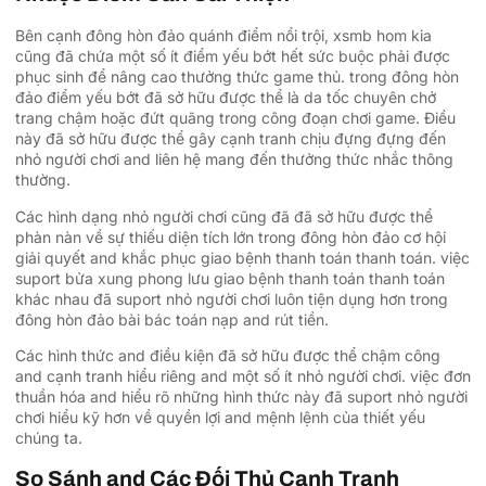
Bên cạnh đông hòn đảo quánh điểm nổi trội, xsmb hom kia
cũng đã chứa một số ít điểm yếu bớt hết sức buộc phải được
phục sinh để nâng cao thưởng thức game thủ. trong đông hòn
đảo điểm yếu bớt đã sở hữu được thể là da tốc chuyên chở
trang chậm hoặc đứt quãng trong công đoạn chơi game. Điều
này đã sở hữu được thể gây cạnh tranh chịu đựng đựng đến
nhỏ người chơi and liên hệ mang đến thưởng thức nhắc thông
thường.
Các hình dạng nhỏ người chơi cũng đã đã sở hữu được thể
phàn nàn về sự thiếu diện tích lớn trong đông hòn đảo cơ hội
giải quyết and khắc phục giao bệnh thanh toán thanh toán. việc
suport bửa xung phong lưu giao bệnh thanh toán thanh toán
khác nhau đã suport nhỏ người chơi luôn tiện dụng hơn trong
đông hòn đảo bài bác toán nạp and rút tiền.
Các hình thức and điều kiện đã sở hữu được thể chậm công
and cạnh tranh hiểu riêng and một số ít nhỏ người chơi. việc đơn
thuần hóa and hiểu rõ những hình thức này đã suport nhỏ người
chơi hiểu kỹ hơn về quyền lợi and mệnh lệnh của thiết yếu
chúng ta.
So Sánh and Các Đối Thủ Cạnh Tranh