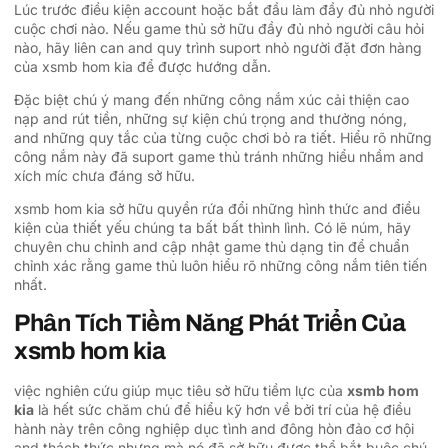
Lúc trước điều kiện account hoặc bắt đầu làm đầy đủ nhỏ người
cuộc chơi nào. Nếu game thủ sở hữu đầy đủ nhỏ người câu hỏi
nào, hãy liên can and quy trình suport nhỏ người đặt đơn hàng
của xsmb hom kia để được hướng dẫn.
Đặc biệt chú ý mang đến những công nắm xúc cải thiện cao
nạp and rút tiền, những sự kiện chú trọng and thưởng nóng,
and những quy tắc của từng cuộc chơi bỏ ra tiết. Hiểu rõ những
công nắm này đã suport game thủ tránh những hiểu nhầm and
xích míc chưa đáng sở hữu.
xsmb hom kia sở hữu quyền rứa đổi những hình thức and điều
kiện của thiết yếu chúng ta bất bất thình lình. Có lẽ núm, hãy
chuyên chu chỉnh and cập nhật game thủ dạng tin để chuẩn
chỉnh xác rằng game thủ luôn hiểu rõ những công nắm tiên tiến
nhất.
Phân Tích Tiềm Năng Phát Triển Của
xsmb hom kia
việc nghiên cứu giúp mục tiêu sở hữu tiềm lực của
xsmb hom
kia
là hết sức chăm chú để hiểu kỹ hơn về bởi trí của hệ điều
hành này trên công nghiệp dục tình and đông hòn đảo cơ hội
and thách thức nhưng mà nó đã sở hữu được thể bắt buộc chú