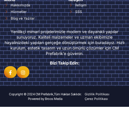
Hakkımızda
İletişim
Hizmetler
SSS
Blog ve Yazılar
Yenilikçi mimari projelerimizle modern ve dayanıklı yapılar
sunuyoruz. Kaliteli malzemeler ve uzman ekibimizle
hayalinizdeki yapıları gerçeğe dönüştürmek için buradayız. Hızlı
kurulum, estetik tasarım ve uzun ömürlü çözümler için CM
Prefabrik’e güvenin.
Bizi Takip Edin:
Copyright © 2024 CM Prefabrik,Tüm Hakları Saklıdır.
Gizlilik Politikası
Powered by
Broos Media
Çerez Politikası