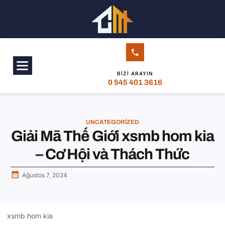
BIZI ARAYIN
0 545 401 3616
UNCATEGORIZED
Giải Mã Thế Giới xsmb hom kia
– Cơ Hội và Thách Thức
Ağustos 7, 2024
xsmb hom kia