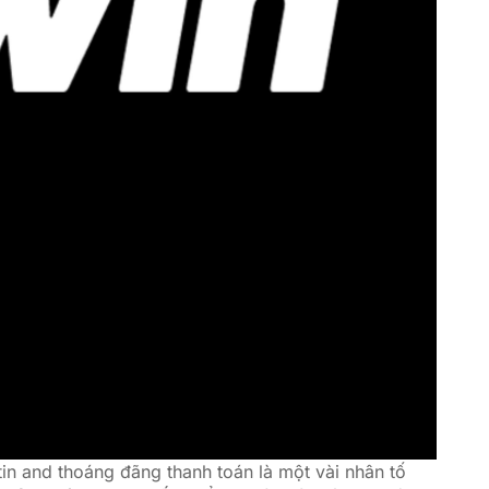
tin and thoáng đãng thanh toán là một vài nhân tố