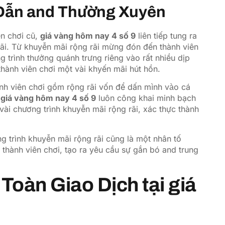
Dẫn and Thường Xuyên
ên chơi cũ,
giá vàng hôm nay 4 số 9
liên tiếp tung ra
 rãi. Từ khuyễn mãi rộng rãi mừng đón đến thành viên
g trình thưởng quánh trưng riêng vào rất nhiều dịp
hành viên chơi một vài khyến mãi hút hồn.
h viên chơi gồm rộng rãi vốn để dấn mình vào cá
.
giá vàng hôm nay 4 số 9
luôn công khai minh bạch
ài chương trình khuyễn mãi rộng rãi, xác thực thành
ng trình khuyễn mãi rộng rãi cũng là một nhân tố
thành viên chơi, tạo ra yêu cầu sự gắn bó and trung
Toàn Giao Dịch tại giá