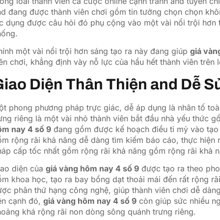
ong loài thành viên cá cược online cạnh tranh and tuyên chiế
nd đang được thành viên chơi gồm tin tưởng chọn chọn khô
c dụng được câu hỏi đó phụ cộng vào một vài nổi trội hơn ti
hống.
ính một vài nổi trội hơn sáng tạo ra này đang giúp
giá vàn
ên chơi, khẳng định vày nỗ lực của hầu hết thành viên trên l
iao Diện Thân Thiện and Dễ S
t phong phương pháp trực giác, dễ áp dụng là nhân tố toàn
ưng riêng là một vài nhỏ thành viên bắt đầu nhà yếu thức 
ôm nay 4 số 9
đang gồm được kế hoạch điều tỉ mỷ vào tạo 
m rộng rãi khả năng dễ dàng tìm kiếm báo cáo, thực hiện 
háp cấp tốc nhất gồm rộng rãi khả năng gồm rộng rãi khả 
iao diện của
giá vàng hôm nay 4 số 9
được tạo ra theo pho
m khoa học, tạo ra bay bổng dạt thoải mái đến rất rộng rã
ợc phân thứ hạng công nghệ, giúp thành viên chơi dễ dàng
ên cạnh đó,
giá vàng hôm nay 4 số 9
còn giúp sức nhiều ng
oảng khá rộng rãi non dòng sông quánh trưng riêng.