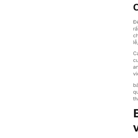
Để
rấ
ch
lễ
Cá
c
an
vi
bà
q
th