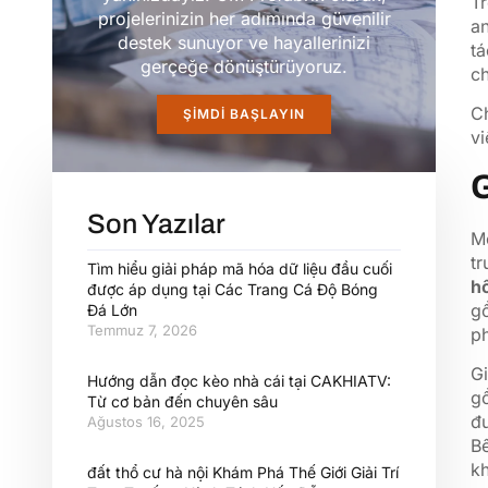
Tr
projelerinizin her adımında güvenilir
a
destek sunuyor ve hayallerinizi
tá
gerçeğe dönüştürüyoruz.
c
Ch
ŞIMDI BAŞLAYIN
vi
G
Son Yazılar
Mộ
tr
Tìm hiểu giải pháp mã hóa dữ liệu đầu cuối
h
được áp dụng tại Các Trang Cá Độ Bóng
gồ
Đá Lớn
Temmuz 7, 2026
p
G
Hướng dẫn đọc kèo nhà cái tại CAKHIATV:
gồ
Từ cơ bản đến chuyên sâu
đư
Ağustos 16, 2025
B
kh
đất thổ cư hà nội Khám Phá Thế Giới Giải Trí