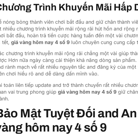
Chương Trình Khuyến Mãi Hấp 
 nóng bỏng thành viên chơi bắt đầu and giữ chân thành vi
t nhiều chương trình khuyễn mãi rộng rãi hút hồn and rộng
ơi bắt đầu, hoàn trả tiền cược hàng tuần đến một vài chươn
, tết,
giá vàng hôm nay 4 số 9
luôn chuyên cung cung cấp t
c chương trình khuyễn mãi rộng rãi chẳng một vài giúp thàn
ược Hơn nữa ngày càng cải thiện khả năng dòng sản phẩm
d rành mạch về rất nhiều nguyên tắc and đăng ký của một v
ên chơi hiểu rõ and dễ dàng dấn mình vào.
i toán liên tiếp update and trở thành chuyển rất nhiều chươ
uan vai trung phong giúp
giá vàng hôm nay 4 số 9
giữ chân 
ành.
Bảo Mật Tuyệt Đối and An 
vàng hôm nay 4 số 9