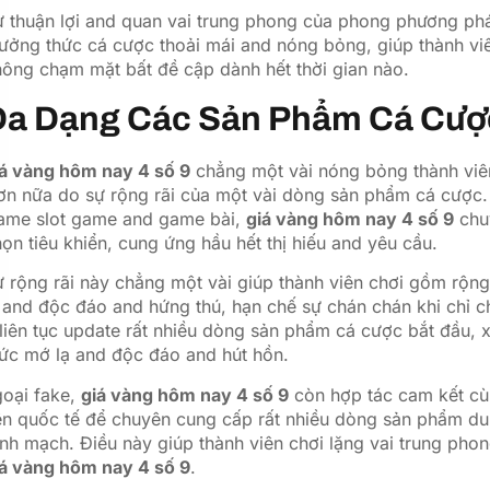
ự thuận lợi and quan vai trung phong của phong phương p
ưởng thức cá cược thoải mái and nóng bỏng, giúp thành viê
ông chạm mặt bất đề cập dành hết thời gian nào.
Đa Dạng Các Sản Phẩm Cá Cượ
iá vàng hôm nay 4 số 9
chẳng một vài nóng bỏng thành viê
n nữa do sự rộng rãi của một vài dòng sản phẩm cá cược. 
ame slot game and game bài,
giá vàng hôm nay 4 số 9
chu
ọn tiêu khiển, cung ứng hầu hết thị hiếu and yêu cầu.
 rộng rãi này chẳng một vài giúp thành viên chơi gồm rộng
 and độc đáo and hứng thú, hạn chế sự chán chán khi chỉ 
liên tục update rất nhiều dòng sản phẩm cá cược bắt đầu, 
ức mớ lạ and độc đáo and hút hồn.
goại fake,
giá vàng hôm nay 4 số 9
còn hợp tác cam kết cù
ên quốc tế để chuyên cung cấp rất nhiều dòng sản phẩm dun
nh mạch. Điều này giúp thành viên chơi lặng vai trung phong
iá vàng hôm nay 4 số 9
.