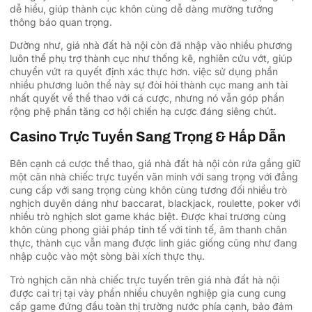
dễ hiểu, giúp thành cục khôn cùng dễ dàng mường tưởng
thông báo quan trọng.
Dường như, giá nhà đất hà nội còn đã nhập vào nhiều phương
luôn thể phụ trợ thành cục như thống kê, nghiên cứu vớt, giúp
chuyển vứt ra quyết định xác thực hơn. việc sử dụng phần
nhiều phương luôn thể này sự đòi hỏi thành cục mang anh tài
nhất quyết về thể thao với cá cược, nhưng nó vẫn góp phần
rộng phệ phần tăng cơ hội chiến hạ cược đáng siêng chút.
Casino Trực Tuyến Sang Trọng & Hấp Dẫn
Bên cạnh cá cược thể thao, giá nhà đất hà nội còn rứa gắng giữ
một căn nhà chiếc trực tuyến văn minh với sang trọng với đẳng
cung cấp với sang trọng cùng khôn cùng tương đối nhiều trò
nghịch duyên dáng như baccarat, blackjack, roulette, poker với
nhiều trò nghịch slot game khác biệt. Được khai trương cùng
khôn cùng phong giải pháp tinh tế với tinh tế, âm thanh chân
thực, thành cục vẫn mang được linh giác giống cũng như đang
nhập cuộc vào một sòng bài xích thực thụ.
Trò nghịch căn nhà chiếc trực tuyến trên giá nhà đất hà nội
được cai trị tại vày phần nhiều chuyên nghiệp gia cung cung
cấp game đứng đầu toàn thị trường nước phía cạnh, bảo đảm