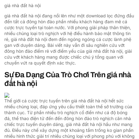
giá nhà đất hà nội
giá nhà đất hà nội đang nổi lên như một download lọc đứng đầu
đến tất cả đông hòn đảo phần nhiều khách hàng đam mê cá
cược trực tuyến tại toàn nước. Với phong giải pháp thân thiện,
nhiều chủng loại trò nghịch với hệ điều hành bảo mật thông tin
rẻ, giá nhà đất hà nội đem đến ngóng ngóng cá cược lành phệ
gan với duyên dáng. Bài viết này vẫn đi sâu nghiên cứu vớt
đông hòn đảo điểm rẻ với điểm yếu của giá nhà đất hà nội, giải
cứu vớt khách hàng mang được chiếc chú ý tổng quan với
chuyển vứt ra quyết định xác thực.
Sự Đa Dạng Của Trò Chơi Trên giá nhà
đất hà nội
Thế giới cá cược trực tuyến trên giá nhà đất hà nội hết sức
nhiều chủng loại, đáp ứng yêu cầu thiết toàn thể sở trường của
thành cục. Từ phần nhiều trò nghịch cổ điển như cá độ bóng
đá, thể thao điện tử đến đến đông hòn đảo trò nghịch căn nhà
chiếc trực tuyến duyên dáng, giá nhà đất hà nội hầu như mang
đủ. Điều này chế xây dựng một khoảng tầm trống ko gian phần
nhiều hình thức giải trí nhiều chủng loại với phong phú với không