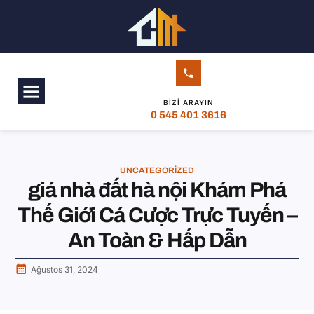
BIZI ARAYIN
0 545 401 3616
UNCATEGORIZED
giá nhà đất hà nội Khám Phá
Thế Giới Cá Cược Trực Tuyến –
An Toàn & Hấp Dẫn
Ağustos 31, 2024