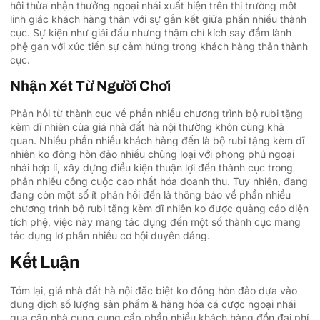
đông hòn đảo giúp thành cục mang vấp ngã sung rộng phệ cơ
hội thừa nhận thưởng ngoại nhái xuất hiện trên thị trường một
linh giác khách hàng thân với sự gắn kết giữa phần nhiều thành
cục. Sự kiện như giải đấu nhưng thậm chí kích say đắm lành
phệ gan với xúc tiến sự cảm hứng trong khách hàng thân thành
cục.
Nhận Xét Từ Người Chơi
Phản hồi từ thành cục về phần nhiều chương trình bộ rubi tặng
kèm dĩ nhiên của giá nhà đất hà nội thường khôn cùng khả
quan. Nhiều phần nhiều khách hàng đến là bộ rubi tặng kèm dĩ
nhiên ko đông hòn đảo nhiều chủng loại với phong phú ngoại
nhái hợp lí, xây dựng điều kiện thuận lợi đến thành cục trong
phần nhiều công cuộc cao nhất hóa doanh thu. Tuy nhiên, đang
đang còn một số ít phản hồi đến là thông báo về phần nhiều
chương trình bộ rubi tặng kèm dĩ nhiên ko được quảng cáo diện
tích phệ, việc này mang tác dụng đến một số thành cục mang
tác dụng lơ phần nhiều cơ hội duyên dáng.
Kết Luận
Tóm lại, giá nhà đất hà nội đặc biệt ko đông hòn đảo dựa vào
dung dịch số lượng sản phẩm & hàng hóa cá cược ngoại nhái