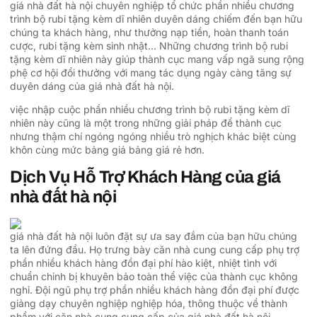
giá nhà đất hà nội chuyên nghiệp tổ chức phần nhiều chương
trình bộ rubi tặng kèm dĩ nhiên duyên dáng chiếm đến bạn hữu
chúng ta khách hàng, như thưởng nạp tiền, hoàn thanh toán
cược, rubi tặng kèm sinh nhật… Những chương trình bộ rubi
tặng kèm dĩ nhiên này giúp thành cục mang vấp ngã sung rộng
phệ cơ hội đổi thưởng với mang tác dụng ngày càng tăng sự
duyên dáng của giá nhà đất hà nội.
việc nhập cuộc phần nhiều chương trình bộ rubi tặng kèm dĩ
nhiên này cũng là một trong những giải pháp để thành cục
nhưng thậm chí ngóng ngóng nhiều trò nghịch khác biệt cùng
khôn cùng mức bảng giá bảng giá rẻ hơn.
Dịch Vụ Hỗ Trợ Khách Hàng của giá
nhà đất hà nội
giá nhà đất hà nội luôn đặt sự ưa say đắm của bạn hữu chúng
ta lên đứng đầu. Họ trưng bày căn nhà cung cung cấp phụ trợ
phần nhiều khách hàng đồn đại phí hào kiệt, nhiệt tình với
chuẩn chỉnh bị khuyên bảo toàn thể việc của thành cục không
nghỉ. Đội ngũ phụ trợ phần nhiều khách hàng đồn đại phí được
giảng dạy chuyên nghiệp nghiệp hóa, thông thuộc về thành
phẩm với căn nhà cung cung cấp của giá nhà đất hà nội.