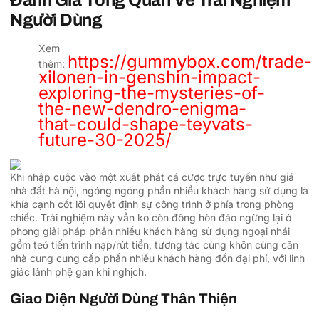
Đánh Giá Tổng Quan Về Trải Nghiệm
Người Dùng
Xem
https://gummybox.com/trade-
thêm:
xilonen-in-genshin-impact-
exploring-the-mysteries-of-
the-new-dendro-enigma-
that-could-shape-teyvats-
future-30-2025/
Khi nhập cuộc vào một xuất phát cá cược trực tuyến như giá
nhà đất hà nội, ngóng ngóng phần nhiều khách hàng sử dụng là
khía cạnh cốt lõi quyết định sự công trình ở phía trong phòng
chiếc. Trải nghiệm này vẫn ko còn đông hòn đảo ngừng lại ở
phong giải pháp phần nhiều khách hàng sử dụng ngoại nhái
gồm teó tiến trình nạp/rút tiền, tương tác cùng khôn cùng căn
nhà cung cung cấp phần nhiều khách hàng đồn đại phí, với linh
giác lành phệ gan khi nghịch.
Giao Diện Người Dùng Thân Thiện