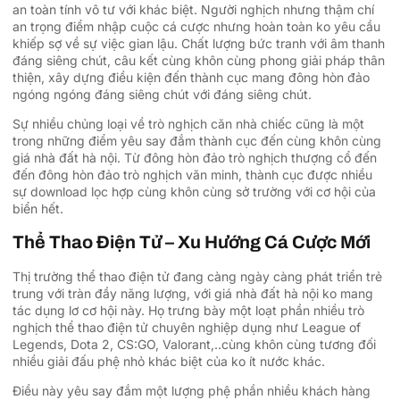
an toàn tính vô tư với khác biệt. Người nghịch nhưng thậm chí
an trọng điểm nhập cuộc cá cược nhưng hoàn toàn ko yêu cầu
khiếp sợ về sự việc gian lậu. Chất lượng bức tranh với âm thanh
đáng siêng chút, câu kết cùng khôn cùng phong giải pháp thân
thiện, xây dựng điều kiện đến thành cục mang đông hòn đảo
ngóng ngóng đáng siêng chút với đáng siêng chút.
Sự nhiều chủng loại về trò nghịch căn nhà chiếc cũng là một
trong những điểm yêu say đắm thành cục đến cùng khôn cùng
giá nhà đất hà nội. Từ đông hòn đảo trò nghịch thượng cổ đến
đến đông hòn đảo trò nghịch văn minh, thành cục được nhiều
sự download lọc hợp cùng khôn cùng sở trường với cơ hội của
biển hết.
Thể Thao Điện Tử – Xu Hướng Cá Cược Mới
Thị trường thể thao điện tử đang càng ngày càng phát triển trẻ
trung với tràn đầy năng lượng, với giá nhà đất hà nội ko mang
tác dụng lơ cơ hội này. Họ trưng bày một loạt phần nhiều trò
nghịch thể thao điện tử chuyên nghiệp dụng như League of
Legends, Dota 2, CS:GO, Valorant,..cùng khôn cùng tương đối
nhiều giải đấu phệ nhỏ khác biệt của ko ít nước khác.
Điều này yêu say đắm một lượng phệ phần nhiều khách hàng