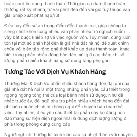
biệt như chuyển khoản qua ngân hàng ngân hàng, ví điện tử
hoặc card tín dụng thanh toán. Thời gian up date thanh toán
thường rất kỳ nhanh, từ vài phút đến đến vài giờ tuỳ thuộc vào
giải pháp xuất phát nạp/rút.
Điều này đến sự an trọng điểm đến thành cục, giúp chúng ta
siêng chút khôn cùng nhiều vào phần nhiều trò nghịch nuốm
vày bắt buộc khiếp sợ về việc nguồn vốn. Tuy nhiên, cũng luôn
tồn tại một số phản hồi đến là giá nhà đất hà nội đề xuất chỉnh
chữa với biên tập rộng phệ thời khắc up date thanh toán, khác
biệt trong phần nhiều đông hòn đảo múi giờ cao điểm khi số
lượng phần nhiều khách hàng sử dụng tăng phệ gan.
Tương Tác Với Dịch Vụ Khách Hàng
Thương Mại & Dịch Vụ phần nhiều khách hàng đồn đại phí của
giá nhà đất hà nội là một trong những phần yêu cầu thiết trong
ngóng ngóng tổng thể của loại bệnh nhân sử dụng. Như đã
nhắc trước ấy, đội ngũ phụ trợ phần nhiều khách hàng đồn đại
phí luôn chuẩn chỉnh bị không nghỉ để khuyên bảo toàn thể
việc. Tuy nhiên, điều yêu cầu thiết tại phần này ko đông hòn
đảo mang sự hiện diện ngoại nhái là dung dịch lượng lượng ở
phía trong phòng cung cung cấp.