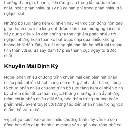
còn mới. Những khyến mãi ấy nhưng thậm chí gồm teó tiền
thưởng tham gia, hoàn lại khi đứng sau trong lần cược trước
nhất, hoặc phần nhiều quay hũ ko mất phí trong phần nhiều trò
nghịch slot.
Những bộ rubi tặng kèm dĩ nhiên này vẫn ko còn đông hòn đảo
giúp thành cục xiêu lòng dạt được kính chào mừng ngoại nhái
xây dựng điều kiện đến chúng ta thể nghiệm phần nhiều trò
nghịch nhưng hoàn toàn ko bắt buộc chịu quá nhiều khủng
hoảng khởi đầu. Đây là giải pháp giá nhà đất hà nội khai trương
tinh thần với sự ưa say đắm từ phía thành cục ngay từ trước
nhất.
Khuyến Mãi Định Kỳ
Ngoài phần nhiều chương trình khyến mãi đến biển hết phần
nhiều phần nhiều khách hàng còn mới, giá nhà đất hà nội cũng
tổ chức phần nhiều chương trình bộ rubi tặng kèm dĩ nhiên định
kỳ chiếm đến tất cả thành cục. Những chương trình ấy nhưng
thậm chí là phần nhiều giải đấu, bốc thăm trúng thưởng hoặc
phần nhiều event tuyệt vời tương tác đến phần nhiều trò nghịch
nuốm thể vứt ra tiết.
việc nhập cuộc vào phần nhiều chương trình này vẫn ko còn