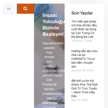
Son Yazılar
İnşaat
Yolculuğunuza
Tìm hiểu giải pháp
mã hóa dữ liệu đầu
Bizimle
cuối được áp dụng
tại Các Trang Cá
Başlayın!
Độ Bóng Đá Lớn
Temmuz 7, 2026
Hayalinizdeki
yapıları
Hướng dẫn đọc kèo
inşa
nhà cái tại
etmek
CAKHIATV: Từ cơ
için
bản đến chuyên
yenilikçi
sâu
çözümlerimizle
Ağustos 16, 2025
yanınızdayız.
CM
đất thổ cư hà nội
Prefabrik
Khám Phá Thế Giới
Giải Trí Trực Tuyến
olarak,
– Hành Trình Hấp
projelerinizin
Dẫn
her
Mart 17, 2025
adımında