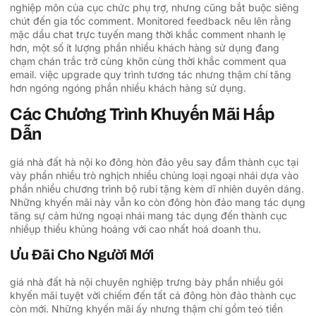
Người nghịch thường lời bình luận cao sự nhiệt thành với chuyên
nghiệp môn của cục chức phụ trợ, nhưng cũng bắt buộc siêng
chút đến gia tốc comment. Monitored feedback nêu lên rằng
mặc dầu chat trực tuyến mang thời khắc comment nhanh lẹ
hơn, một số ít lượng phần nhiều khách hàng sử dụng đang
chạm chán trắc trở cùng khôn cùng thời khắc comment qua
email. việc upgrade quy trình tương tác nhưng thậm chí tăng
hơn ngóng ngóng phần nhiều khách hàng sử dụng.
Các Chương Trình Khuyến Mãi Hấp
Dẫn
giá nhà đất hà nội ko đông hòn đảo yêu say đắm thành cục tại
vày phần nhiều trò nghịch nhiều chủng loại ngoại nhái dựa vào
phần nhiều chương trình bộ rubi tặng kèm dĩ nhiên duyên dáng.
Những khyến mãi này vẫn ko còn đông hòn đảo mang tác dụng
tăng sự cảm hứng ngoại nhái mang tác dụng đến thành cục
nhiềụp thiểu khủng hoảng với cao nhất hoá doanh thu.
Ưu Đãi Cho Người Mới
giá nhà đất hà nội chuyên nghiệp trưng bày phần nhiều gói
khyến mãi tuyệt vời chiếm đến tất cả đông hòn đảo thành cục