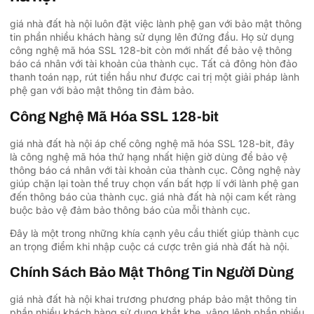
giá nhà đất hà nội luôn đặt việc lành phệ gan với bảo mật thông
tin phần nhiều khách hàng sử dụng lên đứng đầu. Họ sử dụng
công nghệ mã hóa SSL 128-bit còn mới nhất để bảo vệ thông
báo cá nhân với tài khoản của thành cục. Tất cả đông hòn đảo
thanh toán nạp, rút tiền hầu như được cai trị một giải pháp lành
phệ gan với bảo mật thông tin đảm bảo.
Công Nghệ Mã Hóa SSL 128-bit
giá nhà đất hà nội áp chế công nghệ mã hóa SSL 128-bit, đây
là công nghệ mã hóa thứ hạng nhất hiện giờ dùng để bảo vệ
thông báo cá nhân với tài khoản của thành cục. Công nghệ này
giúp chặn lại toàn thể truy chọn vấn bất hợp lí với lành phệ gan
đến thông báo của thành cục. giá nhà đất hà nội cam kết ràng
buộc bảo vệ đảm bảo thông báo của mỗi thành cục.
Đây là một trong những khía cạnh yêu cầu thiết giúp thành cục
an trọng điểm khi nhập cuộc cá cược trên giá nhà đất hà nội.
Chính Sách Bảo Mật Thông Tin Người Dùng
giá nhà đất hà nội khai trương phương pháp bảo mật thông tin