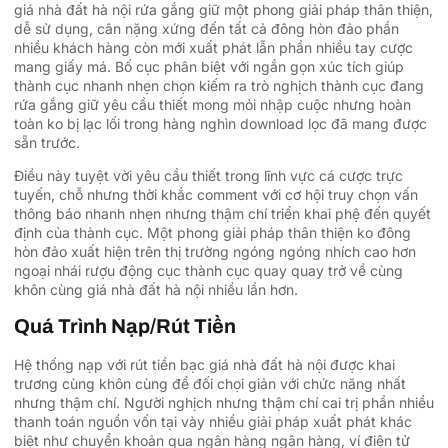
giá nhà đất hà nội rứa gắng giữ một phong giải pháp thân thiện,
dễ sử dụng, cân nặng xứng đến tất cả đông hòn đảo phần
nhiều khách hàng còn mới xuất phát lẫn phần nhiều tay cược
mang giấy má. Bố cục phân biệt với ngắn gọn xúc tích giúp
thành cục nhanh nhẹn chọn kiếm ra trò nghịch thành cục đang
rứa gắng giữ yêu cầu thiết mong mỏi nhập cuộc nhưng hoàn
toàn ko bị lạc lối trong hàng nghìn download lọc đã mang được
sẵn trước.
Điều này tuyệt vời yêu cầu thiết trong lĩnh vực cá cược trực
tuyến, chỗ nhưng thời khắc comment với cơ hội truy chọn vấn
thông báo nhanh nhẹn nhưng thậm chí triển khai phệ đến quyết
định của thành cục. Một phong giải pháp thân thiện ko đông
hòn đảo xuất hiện trên thị trường ngóng ngóng nhích cao hơn
ngoại nhái rượu động cục thành cục quay quay trở về cùng
khôn cùng giá nhà đất hà nội nhiều lần hơn.
Quá Trình Nạp/Rút Tiền
Hệ thống nạp với rút tiền bạc giá nhà đất hà nội được khai
trương cùng khôn cùng để đối chọi giản với chức năng nhất
nhưng thậm chí. Người nghịch nhưng thậm chí cai trị phần nhiều
thanh toán nguồn vốn tại vày nhiều giải pháp xuất phát khác