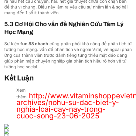
ra hầu hết câu chuyện, hầu hết giả thuyết chưa còn chặn ban
để thú vì chưng. Điều này làm ra yêu cầu sự nhầm lẫn & sợ hãi
mang đến 1 số ít thành viên.
5.3 Cơ Hội Cho vấn đề Nghiên Cứu Tâm Lý
Học Mạng
Sự kiện
fun 88 nhanh
cũng phân phối khả năng để phân tích tứ
tưởng học mạng. vấn đề phân tích vẻ ngoài Viral, vẻ ngoài phản
ứng của thành viên trước đánh tiếng túng thiếu mật đáo đang
giúp phần mập chuyên nghiệp gia phân tích hiểu rõ hơn về tứ
tưởng học social.
Kết Luận
Xem
http://www.vitaminshoppevie
thêm:
archives/nohu-su-dac-biet-y-
nghia-loai-cay-nay-trong-
cuoc-song-23-06-2025