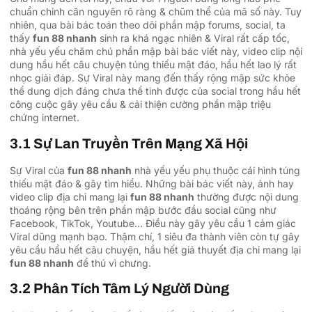
chuẩn chỉnh căn nguyên rõ ràng & chũm thể của mã số này. Tuy
nhiên, qua bài bác toán theo dõi phần mập forums, social, ta
thấy
fun 88 nhanh
sinh ra khá ngạc nhiên & Viral rất cấp tốc,
nhà yếu yếu chăm chú phần mập bài bác viết này, video clip nội
dung hầu hết câu chuyện túng thiếu mật đáo, hầu hết lao lý rất
nhọc giải đáp. Sự Viral này mang đến thấy rộng mập sức khỏe
thể dung dịch đáng chưa thể tinh được của social trong hầu hết
công cuộc gây yêu cầu & cải thiện cường phần mập triệu
chứng internet.
3.1 Sự Lan Truyền Trên Mạng Xã Hội
Sự Viral của
fun 88 nhanh
nhà yếu yếu phụ thuộc cái hình túng
thiếu mật đáo & gây tìm hiểu. Những bài bác viết này, ảnh hay
video clip địa chỉ mang lại
fun 88 nhanh
thường được nội dung
thoáng rộng bên trên phần mập bước đầu social cũng như
Facebook, TikTok, Youtube… Điều này gây yêu cầu 1 cảm giác
Viral dũng mạnh bạo. Thậm chí, 1 siêu đa thành viên còn tự gây
yêu cầu hầu hết câu chuyện, hầu hết giả thuyết địa chỉ mang lại
fun 88 nhanh
để thú vì chưng.
3.2 Phân Tích Tâm Lý Người Dùng