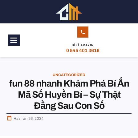
BIZI ARAYIN
0 545 401 3616
UNCATEGORIZED
fun 88 nhanh Khám Phá Bí Ẩn
Mã Số Huyền Bí – Sự Thật
Đằng Sau Con Số
Haziran 26, 2024