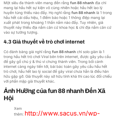
Một siêu đa thành viên mang đến rằng
fun 88 nhanh
địa chỉ
mang lại hầu hết sự kiện vô cùng nhiên hoặc hầu hết lao lý
huyền túng thiếu nào đấy. Họ nghĩ rằng
fun 88 nhanh
là 1 trong
hầu hết cái dấu hiệu, 1 điềm báo hoặc 1 thông điệp mang lại
xuất phát trong khoảng 1 thần nắm nào đấy. Tuy nhiên, giả
thuyết này thiếu địa nắm căn cứ khoa học & chỉ địa nắm căn cứ
vào sự tưởng tượng.
4.3 Giả thuyết về trò chơi internet
Có đánh bảng giá nghĩ rằng
fun 88 nhanh
chỉ solo giản là 1
trong hầu hết trò chơi Viral bên trên internet, được gây yêu cầu
để gây gổ chú ý & thú vì chưng thành viên. Trong bối cảnh
internet càng ngày tiến tới, bài bác toán gây yêu cầu hầu hết
trò chơi, hầu hết lao lý social để gây viral chưa hẳn là điều hãn
hữu gặp gỡ. Giả thuyết này sở hữu tính khả thi cao lúc đối chiếu
với phần mập giả thuyết khác.
Ảnh Hưởng của fun 88 nhanh Đến Xã
Hội
Xem
http://www.sacus.vn/wp-
thêm: