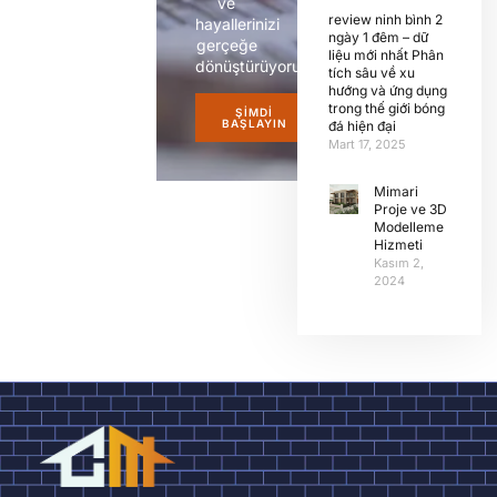
ve
review ninh bình 2
hayallerinizi
ngày 1 đêm – dữ
gerçeğe
liệu mới nhất Phân
dönüştürüyoruz.
tích sâu về xu
hướng và ứng dụng
trong thế giới bóng
ŞIMDI
BAŞLAYIN
đá hiện đại
Mart 17, 2025
Mimari
Proje ve 3D
Modelleme
Hizmeti
Kasım 2,
2024