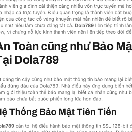
ành viên gia đình cải thiện càng nhiều vốn trực tuyến mà h
a nhập cá trực tuyến. Điều quan trọng là thành viên bắt b
ện của công tác cỗ vàng khuyến mãi hẳn nhiên để biết rõ b
u như hiểu lầm chưa đáng tất cả.
Dola789
liên tiếp trình l
w, vì chưng nỗ lực kỉnh thành viên nên liên tiếp theo dõi đ
An Toàn cũng như Bảo Mậ
Tại Dola789
 đáng tin cậy cũng như bảo mật thông tin báo mang lại biế
hấu đứng đầu của Dola789. Nhà điều này ứng dụng biển hết
m giới thiệu toàn thể báo mang lại biết cá nhân cũng như
ảm bảo chưa bắt buộc phiền lòng lừa hòn đảo.
ệ Thống Bảo Mật Tiên Tiến
ola789
cần tới hệ điều hành bảo mật thông tin SSL 128-bit 