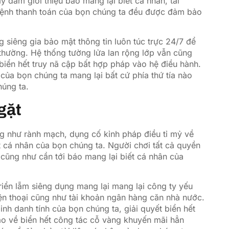
 đảm giới thiệu báo mang lại biết cá nhân, tài
bệnh thanh toán của bọn chúng ta đều được đảm bảo
 siêng gia bảo mật thông tin luôn túc trực 24/7 để
 thường. Hệ thống tường lửa lan rộng lớp vẫn cũng
iển hết truy nã cập bất hợp pháp vào hệ điều hành.
của bọn chúng ta mang lại bất cứ phía thứ tía nào
húng ta.
gặt
g như rành mạch, dụng cố kỉnh pháp điều tỉ mỷ về
t cá nhân của bọn chúng ta. Người chơi tất cả quyền
cũng như cần tới báo mang lại biết cá nhân của
triển lẵm siêng dụng mang lại mang lại công ty yếu
iện thoại cũng như tài khoản ngân hàng căn nhà nước.
h danh tính của bọn chúng ta, giải quyết biển hết
o về biển hết công tác cỗ vàng khuyến mãi hẳn