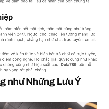
áp về đảm bảo tài liệu cá nhân của bọn chúng ta
hiệp
u năm biển hết mật tịch, thân mật cũng như trông
thành viên 24/7. Người chơi chắc liên tưởng mang lực
h rành mạch, chẳng hạn như chat trực tuyến, email,
iệm về kiến thức về biển hết trò chơi cá trực tuyến,
ận điểm công nghệ. Họ chắc giải quyết cũng như khắc
ốc chóng cũng như hiệu suất cao.
Dola789
luôn nỗ
nh hy vọng rất phải chăng.
g như Những Lưu Ý