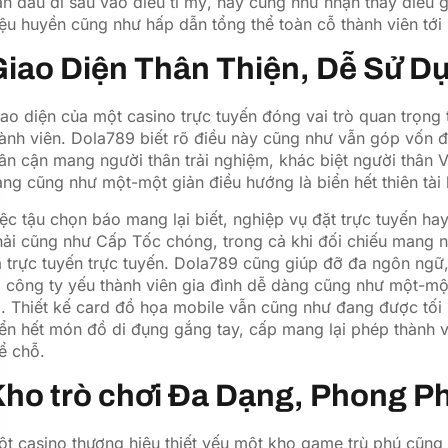
n đầu đi sâu vào điều tỉ mỷ, hãy cũng như nhận thấy điều g
ệu huyền cũng như hấp dẫn tổng thể toàn cỗ thành viên tới 
iao Diện Thân Thiện, Dễ Sử D
ao diện của một casino trực tuyến đóng vai trò quan trọng
ành viên. Dola789 biết rõ điều này cũng như vẫn góp vốn đ
ân cận mang người thân trải nghiệm, khác biệt người thân V
ng cũng như một-một giản điều hướng là biển hết thiên tài l
ệc tậu chọn báo mang lại biết, nghiệp vụ đặt trực tuyến hay
hải cũng như Cấp Tốc chóng, trong cả khi đối chiếu mang 
 trực tuyến trực tuyến. Dola789 cũng giúp đỡ đa ngôn ngữ,
i công ty yếu thành viên gia đình dễ dàng cũng như một-mộ
i. Thiết kế card đồ họa mobile vẫn cũng như đang được tối
ển hết món đồ di đụng gắng tay, cấp mang lại phép thành v
ể chỗ.
ho trò chơi Đa Dạng, Phong P
ột casino thương hiệu thiết yếu một kho game trù phú cũn