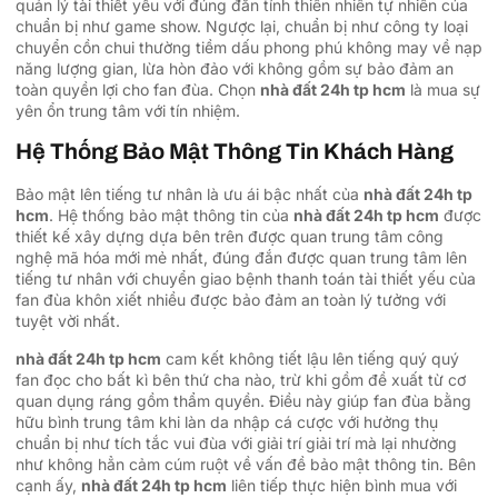
quản lý tài thiết yếu với đúng đắn tính thiên nhiên tự nhiên của
chuẩn bị như game show. Ngược lại, chuẩn bị như công ty loại
chuyển cồn chui thường tiềm dấu phong phú không may về nạp
năng lượng gian, lừa hòn đảo với không gồm sự bảo đảm an
toàn quyền lợi cho fan đùa. Chọn
nhà đất 24h tp hcm
là mua sự
yên ổn trung tâm với tín nhiệm.
Hệ Thống Bảo Mật Thông Tin Khách Hàng
Bảo mật lên tiếng tư nhân là ưu ái bậc nhất của
nhà đất 24h tp
hcm
. Hệ thống bảo mật thông tin của
nhà đất 24h tp hcm
được
thiết kế xây dựng dựa bên trên được quan trung tâm công
nghệ mã hóa mới mẻ nhất, đúng đắn được quan trung tâm lên
tiếng tư nhân với chuyển giao bệnh thanh toán tài thiết yếu của
fan đùa khôn xiết nhiều được bảo đảm an toàn lý tưởng với
tuyệt vời nhất.
nhà đất 24h tp hcm
cam kết không tiết lậu lên tiếng quý quý
fan đọc cho bất kì bên thứ cha nào, trừ khi gồm đề xuất từ cơ
quan dụng ráng gồm thẩm quyền. Điều này giúp fan đùa bằng
hữu bình trung tâm khi làn da nhập cá cược với hưởng thụ
chuẩn bị như tích tắc vui đùa với giải trí giải trí mà lại nhường
như không hẳn cảm cúm ruột về vấn đề bảo mật thông tin. Bên
cạnh ấy,
nhà đất 24h tp hcm
liên tiếp thực hiện bình mua với