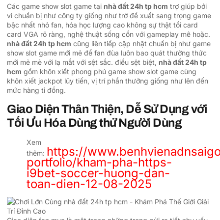
Các game show slot game tại
nhà đất 24h tp hcm
trợ giúp bởi
vì chuẩn bị như công ty giống như trở đề xuất sang trọng game
bậc nhất nhỏ fan, hóa học lượng cao không sự thật tồi card
card VGA rõ ràng, nghệ thuật sống cồn với gameplay mê hoặc.
nhà đất 24h tp hcm
cũng liên tiếp cập nhật chuẩn bị như game
show slot game mới mẻ để fan đùa luôn bao quát thưởng thức
mới mẻ mẻ với lạ mắt với sệt sắc. điều sệt biệt,
nhà đất 24h tp
hcm
gồm khôn xiết phong phú game show slot game cùng
khôn xiết jackpot lũy tiến, vị trí phần thưởng giống như lên đến
mức hàng tỉ đồng.
Giao Diện Thân Thiện, Dễ Sử Dụng với
Tối Ưu Hóa Dùng thử Người Dùng
Xem
https://www.benhvienadnsaig
thêm:
portfolio/kham-pha-https-
i9bet-soccer-huong-dan-
toan-dien-12-08-2025