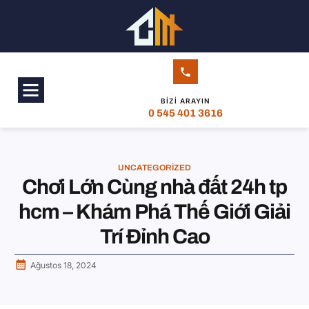
BIZI ARAYIN
0 545 401 3616
UNCATEGORIZED
Chơi Lớn Cùng nhà đất 24h tp
hcm – Khám Phá Thế Giới Giải
Trí Đỉnh Cao
Ağustos 18, 2024