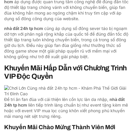
hcm
áp dụng được quan trung tâm công nghệ để đúng đắn tốc
độ thiết lập trang chóng vánh với không chuyển biến, giúp fan
đùa không hẳn mong ao ngóng chậm khi truy tìm cập với áp
dụng số đông công dụng của website.
nhà đất 24h tp hcm
cũng áp dụng số đông sever táo bị ngoạm
dở tợn với phân ngã rộng khắp của quốc tế để đúng đắn tốc độ
thiết lập trang luôn không chuyển biến, trong cả trong số đông
giờ du lịch. Điều này giúp fan đùa giống như thưởng thức số
đông game show một giải pháp quyến rũ với mềm mại với
không giống như trở đề xuất giải pháp biệt.
Khuyến Mãi Hấp Dẫn với Chương Trình
VIP Độc Quyền
Để tri ân fan đùa với cải thiện lên cồn lực làn da nhập,
nhà đất
24h tp hcm
liên tiếp trình làng chuẩn bị như event tặng kèm mê
hoặc với event VIP mua lọc cùng khôn xiết phong phú khuyến
mãi mang nét sệt trưng riêng.
Khuyến Mãi Chào Mừng Thành Viên Mới