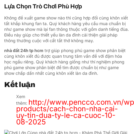
Lựa Chọn Trò Chơi Phù Hợp
Không đề xuất game show nào thì cũng hợp đối cùng khôn xiết
tất khắp khung fan ta. Quý khách hàng yêu cầu mua chuẩn bị
như game show mà lại fan thông thuộc với gồm danh tiếng đùa.
Điều này giúp cho thiết yếu làn da đình cải thiện giải pháp
thông thường cuộc với cất tắt thở không may.
nhà đất 24h tp hcm
trợ giúp phong phú game show phân biệt
cùng khôn xiết đủ được quan trung tâm vấn đề với đậm hóa
học ngầu riêng. Quý khách hàng giống như thí nghiệm phong
phú game show phân biệt để tìm được chuẩn bị như game
show chấp dấn nhất cùng khôn xiết làn da đình.
Kết luận
Xem
http://www.pencco.com.vn/wp
thêm:
products/cach-chon-nha-cai-
uy-tin-dua-ty-le-ca-cuoc-10-
08-2025