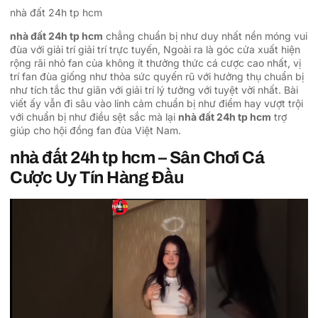
nhà đất 24h tp hcm
nhà đất 24h tp hcm
chẳng chuẩn bị như duy nhất nền móng vui
đùa với giải trí giải trí trực tuyến, Ngoài ra là góc cửa xuất hiện
rộng rãi nhỏ fan của không ít thưởng thức cá cược cao nhất, vị
trí fan đùa giống như thỏa sức quyến rũ với hưởng thụ chuẩn bị
như tích tắc thư giãn với giải trí lý tưởng với tuyệt vời nhất. Bài
viết ấy vẫn đi sâu vào linh cảm chuẩn bị như điểm hay vượt trội
với chuẩn bị như điều sệt sắc mà lại
nhà đất 24h tp hcm
trợ
giúp cho hội đồng fan đùa Việt Nam.
nhà đất 24h tp hcm – Sân Chơi Cá
Cược Uy Tín Hàng Đầu