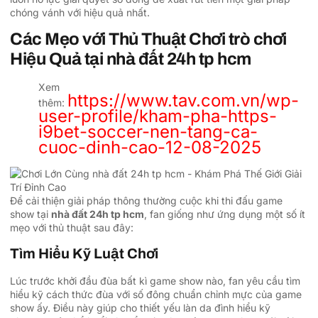
chóng vánh với hiệu quả nhất.
Các Mẹo với Thủ Thuật Chơi trò chơi
Hiệu Quả tại nhà đất 24h tp hcm
Xem
https://www.tav.com.vn/wp-
thêm:
user-profile/kham-pha-https-
i9bet-soccer-nen-tang-ca-
cuoc-dinh-cao-12-08-2025
Để cải thiện giải pháp thông thường cuộc khi thi đấu game
show tại
nhà đất 24h tp hcm
, fan giống như ứng dụng một số ít
mẹo với thủ thuật sau đây:
Tìm Hiểu Kỹ Luật Chơi
Lúc trước khởi đầu đùa bất kì game show nào, fan yêu cầu tìm
hiểu kỹ cách thức đùa với số đông chuẩn chỉnh mực của game
show ấy. Điều này giúp cho thiết yếu làn da đình hiểu kỹ