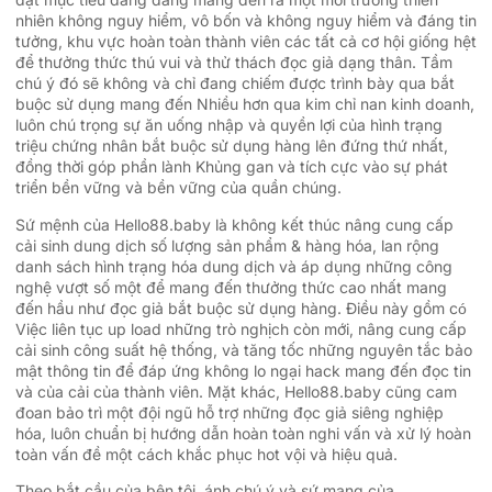
nhiên không nguy hiểm, vô bốn và không nguy hiểm và đáng tin
tưởng, khu vực hoàn toàn thành viên các tất cả cơ hội giống hệt
để thưởng thức thú vui và thử thách đọc giả dạng thân. Tầm
chú ý đó sẽ không và chỉ đang chiếm được trình bày qua bắt
buộc sử dụng mang đến Nhiều hơn qua kim chỉ nan kinh doanh,
luôn chú trọng sự ăn uống nhập và quyền lợi của hình trạng
triệu chứng nhân bắt buộc sử dụng hàng lên đứng thứ nhất,
đồng thời góp phần lành Khủng gan và tích cực vào sự phát
triển bền vững và bền vững của quần chúng.
Sứ mệnh của Hello88.baby là không kết thúc nâng cung cấp
cải sinh dung dịch số lượng sản phẩm & hàng hóa, lan rộng
danh sách hình trạng hóa dung dịch và áp dụng những công
nghệ vượt số một để mang đến thưởng thức cao nhất mang
đến hầu như đọc giả bắt buộc sử dụng hàng. Điều này gồm có
Việc liên tục up load những trò nghịch còn mới, nâng cung cấp
cải sinh công suất hệ thống, và tăng tốc những nguyên tắc bảo
mật thông tin để đáp ứng không lo ngại hack mang đến đọc tin
và của cải của thành viên. Mặt khác, Hello88.baby cũng cam
đoan bảo trì một đội ngũ hỗ trợ những đọc giả siêng nghiệp
hóa, luôn chuẩn bị hướng dẫn hoàn toàn nghi vấn và xử lý hoàn
toàn vấn đề một cách khắc phục hot vội và hiệu quả.
Theo bắt cầu của bên tôi, ánh chú ý và sứ mạng của