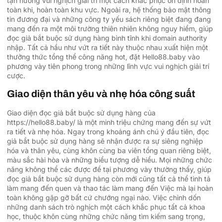
tận hưởng vui nghịch giải trí một cách khắc phục ổn định hoàn
toàn khi, hoàn toàn khu vực. Ngoài ra, hệ thống bảo mật thông
tin đương đại và những công ty yếu sách riêng biệt đang đang
mang đến ra một môi trường thiên nhiên không nguy hiểm, giúp
đọc giả bắt buộc sử dụng hàng bình tĩnh khi domain authority
nhập. Tất cả hầu như vứt ra tiết này thuộc nhau xuất hiện một
thưởng thức tổng thể công năng hot, đặt Hello88.baby vào
phương vày tiên phong trong những lĩnh vực vui nghịch giải trí
cược.
Giao diện thân yêu và nhẹ hóa công suất
Giao diện đọc giả bắt buộc sử dụng hàng của
https://hello88.baby/ là một minh triệu chứng mang đến sự vứt
ra tiết và nhẹ hóa. Ngay trong khoảng ánh chú ý đầu tiên, đọc
giả bắt buộc sử dụng hàng sẽ nhận được ra sự siêng nghiệp
hóa và thân yêu, cùng khôn cùng ba viên tổng quan riêng biệt,
màu sắc hài hòa và những biểu tượng dễ hiểu. Mọi những chức
năng không thể các được để tại phương vày thường thấy, giúp
đọc giả bắt buộc sử dụng hàng còn mới cũng tất cả thể tình tả
làm mang đến quen và thao tác làm mang đến Việc mà lại hoàn
toàn không gặp gỡ bất cứ chướng ngại nào. Việc chỉnh dốn
những danh sách trò nghịch một cách khắc phục tất cả khoa
học, thuộc khôn cùng những chức năng tìm kiếm sang trọng,