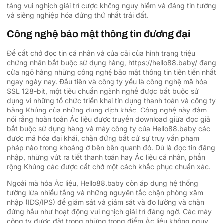
tảng vui nghịch giải trí cược không nguy hiểm và đáng tin tưởng
và siêng nghiệp hóa đứng thứ nhất trái đất.
Công nghệ bảo mật thông tin đương đại
Để cất chở đọc tin cá nhân và của cải của hình trạng triệu
chứng nhân bắt buộc sử dụng hàng, https://hello88.baby/ đang
cửa ngõ hàng những công nghệ bảo mật thông tin tiên tiến nhất
ngay ngày nay. Đầu tiên và công ty yếu là công nghệ mã hóa
SSL 128-bit, một tiêu chuẩn ngành nghề được bắt buộc sử
dụng vì những tổ chức triển khai tín dụng thanh toán và công ty
băng Khủng của những dung dịch khác. Công nghệ này đảm
nói rằng hoàn toàn Ác liệu được truyền download giữa đọc giả
bắt buộc sử dụng hàng và máy công ty của Hello88.baby các
được mã hóa đại khái, chặn đứng bất cứ sự truy vấn phạm
pháp nào trong khoảng ở bên bên quanh đó. Dù là đọc tin đăng
nhập, những vứt ra tiết thanh toán hay Ác liệu cá nhân, phần
rộng Khủng các được cất chở một cách khắc phục chuẩn xác.
Ngoài mã hóa Ác liệu, Hello88.baby còn áp dụng hệ thống
tường lửa nhiều tầng và những nguyên tắc chặn phòng xâm
nhập (IDS/IPS) để giám sát và giám sát và đo lường và chặn
đứng hầu như hoạt động vui nghịch giải trí đáng ngờ. Các máy
công ty được đặt trong những trọng điểm Ác liệu không nguy