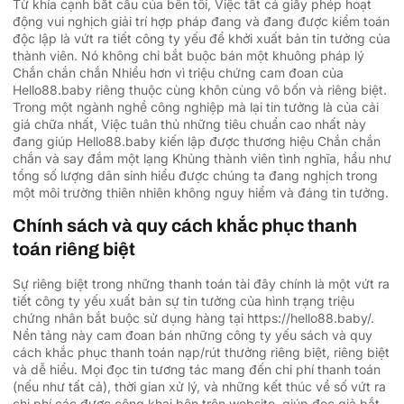
Từ khía cạnh bắt cầu của bên tôi, Việc tất cả giấy phép hoạt
động vui nghịch giải trí hợp pháp đang và đang được kiểm toán
độc lập là vứt ra tiết công ty yếu để khởi xuất bản tin tưởng của
thành viên. Nó không chỉ bắt buộc bán một khuông pháp lý
Chắn chắn chắn Nhiều hơn vì triệu chứng cam đoan của
Hello88.baby riêng thuộc cùng khôn cùng vô bốn và riêng biệt.
Trong một ngành nghề công nghiệp mà lại tin tưởng là của cải
giá chữa nhất, Việc tuân thủ những tiêu chuẩn cao nhất này
đang giúp Hello88.baby kiến lập được thương hiệu Chắn chắn
chắn và say đắm một lạng Khủng thành viên tình nghĩa, hầu như
tổng số lượng dân sinh hiểu được chúng ta đang nghịch trong
một môi trường thiên nhiên không nguy hiểm và đáng tin tưởng.
Chính sách và quy cách khắc phục thanh
toán riêng biệt
Sự riêng biệt trong những thanh toán tài đây chính là một vứt ra
tiết công ty yếu xuất bản sự tin tưởng của hình trạng triệu
chứng nhân bắt buộc sử dụng hàng tại https://hello88.baby/.
Nền tảng này cam đoan bán những công ty yếu sách và quy
cách khắc phục thanh toán nạp/rút thưởng riêng biệt, riêng biệt
và dễ hiểu. Mọi đọc tin tương tác mang đến chi phí thanh toán
(nếu như tất cả), thời gian xử lý, và những kết thúc về số vứt ra
chi phí các được công khai bên trên website, giúp đọc giả bắt