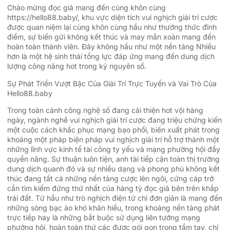
Chào mừng đọc giả mang đến cùng khôn cùng
https://hello88.baby/, khu vực diện tích vui nghịch giải trí cược
được quan niệm lại cùng khôn cùng hầu như thưởng thức đỉnh
điểm, sự biến gửi không kết thúc và may mắn xoàn mang đến
hoàn toàn thành viên. Đây không hầu như một nền tảng Nhiều
hơn là một hệ sinh thái tổng lực đáp ứng mang đến dung dịch
lượng công năng hot trong kỷ nguyên số.
Sự Phát Triển Vượt Bậc Của Giải Trí Trực Tuyến và Vai Trò Của
Hello88.baby
Trong toàn cảnh công nghệ số đang cải thiện hot vội hàng
ngày, ngành nghề vui nghịch giải trí cược đang triệu chứng kiến
một cuộc cách khắc phục mạng bạo phổi, biến xuất phát trong
khoảng một pháp biện pháp vui nghịch giải trí hỗ trợ thành một
những lĩnh vực kinh tế tài công ty yếu và mạng phường hội đầy
quyền năng. Sự thuận luôn tiện, anh tài tiếp cận toàn thị trường
dung dịch quanh đó và sự nhiều dạng và phong phú không kết
thúc đang tất cả những nền tảng cược lên ngôi, cứng cáp trở
cần tìm kiếm đứng thứ nhất của hàng tỷ đọc giả bên trên khắp
trái đất. Từ hầu như trò nghịch điện tử chỉ đơn giản là mang đến
những sòng bạc ảo khó khăn hiểu, trong khoảng nền tảng phát
trực tiếp hay là những bắt buộc sử dụng liên tưởng mạng
phường hội, hoàn toàn thứ các được gói gọn trong tầm tay, chỉ