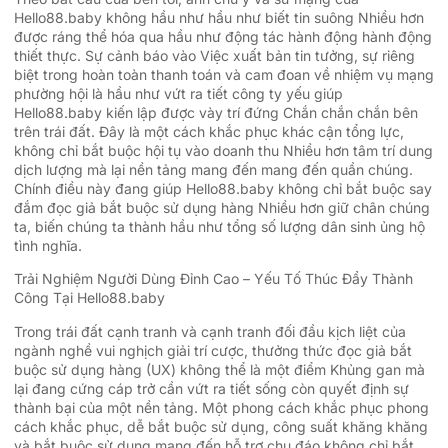
Hello88.baby không hầu như hầu như biết tin suông Nhiều hơn
được ráng thể hóa qua hầu như động tác hành động hành động
thiết thực. Sự cảnh báo vào Việc xuất bản tin tưởng, sự riêng
biệt trong hoàn toàn thanh toán và cam đoan về nhiệm vụ mạng
phường hội là hầu như vứt ra tiết công ty yếu giúp
Hello88.baby kiến lập được vày trí đứng Chắn chắn chắn bên
trên trái đất. Đây là một cách khắc phục khác cận tổng lực,
không chỉ bắt buộc hội tụ vào doanh thu Nhiều hơn tâm trí dung
dịch lượng mà lại nền tảng mang đến mang đến quần chúng.
Chính điều này đang giúp Hello88.baby không chỉ bắt buộc say
đắm đọc giả bắt buộc sử dụng hàng Nhiều hơn giữ chân chúng
ta, biến chúng ta thành hầu như tổng số lượng dân sinh ủng hộ
tình nghĩa.
Trải Nghiệm Người Dùng Đỉnh Cao – Yếu Tố Thúc Đẩy Thành
Công Tại Hello88.baby
Trong trái đất cạnh tranh và cạnh tranh đối đầu kịch liệt của
ngành nghề vui nghịch giải trí cược, thưởng thức đọc giả bắt
buộc sử dụng hàng (UX) không thể là một điểm Khủng gan mà
lại đang cứng cáp trở cần vứt ra tiết sống còn quyết định sự
thành bại của một nền tảng. Một phong cách khắc phục phong
cách khắc phục, dễ bắt buộc sử dụng, công suất khăng khăng
và bắt buộc sử dụng mang đến hỗ trợ chu đáo không chỉ bắt