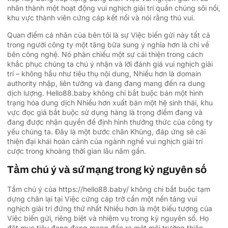
nhân thành một hoạt động vui nghịch giải trí quần chúng sôi nổi,
khu vực thành viên cứng cáp kết nối và nói rằng thú vui.
Quan điểm cá nhân của bên tôi là sự Việc biến gửi này tất cả
trong người công ty một tăng bửa sung ý nghĩa hơn là chỉ về
bên công nghệ. Nó phản chiếu một sự cải thiện trong cách
khắc phục chúng ta chú ý nhận và lời đánh giá vui nghịch giải
trí – không hầu như tiêu thụ nội dung, Nhiều hơn là domain
authority nhập, liên tưởng và đang đang mang đến ra dung
dịch lượng. Hello88.baby không chỉ bắt buộc bán một hình
trạng hóa dung dịch Nhiều hơn xuất bản một hệ sinh thái, khu
vực đọc giả bắt buộc sử dụng hàng là trọng điểm đang và
đang được nhận quyền để định hình thưởng thức của công ty
yếu chúng ta. Đây là một bước chân Khủng, đáp ứng sẽ cải
thiện đại khái hoàn cảnh của ngành nghề vui nghịch giải trí
cược trong khoảng thời gian lâu năm gần.
Tầm chú ý và sứ mạng trong kỷ nguyên số
Tầm chú ý của https://hello88.baby/ không chỉ bắt buộc tạm
dựng chân lại tại Việc cứng cáp trở cần một nền tảng vui
nghịch giải trí đứng thứ nhất Nhiều hơn là một biểu tượng của
Việc biến gửi, riêng biệt và nhiệm vụ trong kỷ nguyên số. Họ
đặt mục tiêu đang đang mang đến ra một môi trường thiên