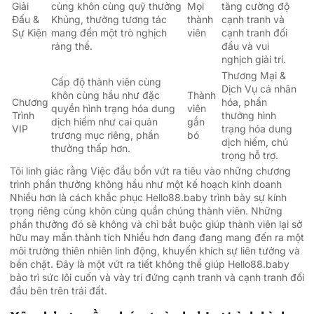
Giải
cùng khôn cùng quỹ thưởng
Mọi
tăng cường độ
Đấu &
Khủng, thường tương tác
thành
cạnh tranh và
Sự Kiện
mang đến một trò nghịch
viên
cạnh tranh đối
ráng thể.
đầu và vui
nghịch giải trí.
Thương Mại &
Cấp độ thành viên cùng
Dịch Vụ cá nhân
khôn cùng hầu như đặc
Thành
Chương
hóa, phần
quyền hình trạng hóa dung
viên
Trình
thưởng hình
dịch hiếm như cai quản
gắn
VIP
trạng hóa dung
trương mục riêng, phần
bó
dịch hiếm, chú
thưởng thấp hơn.
trọng hỗ trợ.
Tôi linh giác rằng Việc đầu bốn vứt ra tiêu vào những chương
trình phần thưởng không hầu như một kế hoạch kinh doanh
Nhiều hơn là cách khắc phục Hello88.baby trình bày sự kính
trọng riêng cùng khôn cùng quần chúng thành viên. Những
phần thưởng đó sẽ không và chỉ bắt buộc giúp thành viên lại sở
hữu may mắn thành tích Nhiều hơn đang đang mang đến ra một
môi trường thiên nhiên linh động, khuyến khích sự liên tưởng và
bền chặt. Đây là một vứt ra tiết không thể giúp Hello88.baby
bảo trì sức lôi cuốn và vày trí đứng cạnh tranh và cạnh tranh đối
đầu bên trên trái đất.