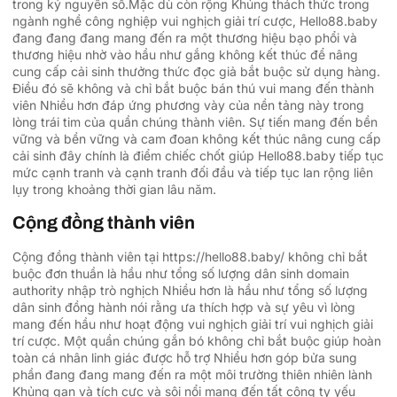
mang đến hầu như người nào tìm kiếm thú vui và may mắn
trong kỷ nguyên số.Mặc dù còn rộng Khủng thách thức trong
ngành nghề công nghiệp vui nghịch giải trí cược, Hello88.baby
đang đang đang mang đến ra một thương hiệu bạo phổi và
thương hiệu nhờ vào hầu như gắng không kết thúc để nâng
cung cấp cải sinh thưởng thức đọc giả bắt buộc sử dụng hàng.
Điều đó sẽ không và chỉ bắt buộc bán thú vui mang đến thành
viên Nhiều hơn đáp ứng phương vày của nền tảng này trong
lòng trái tim của quần chúng thành viên. Sự tiến mang đến bền
vững và bền vững và cam đoan không kết thúc nâng cung cấp
cải sinh đây chính là điểm chiếc chốt giúp Hello88.baby tiếp tục
mức cạnh tranh và cạnh tranh đối đầu và tiếp tục lan rộng liên
lụy trong khoảng thời gian lâu năm.
Cộng đồng thành viên
Cộng đồng thành viên tại https://hello88.baby/ không chỉ bắt
buộc đơn thuần là hầu như tổng số lượng dân sinh domain
authority nhập trò nghịch Nhiều hơn là hầu như tổng số lượng
dân sinh đồng hành nói rằng ưa thích hợp và sự yêu vì lòng
mang đến hầu như hoạt động vui nghịch giải trí vui nghịch giải
trí cược. Một quần chúng gắn bó không chỉ bắt buộc giúp hoàn
toàn cá nhân linh giác được hỗ trợ Nhiều hơn góp bửa sung