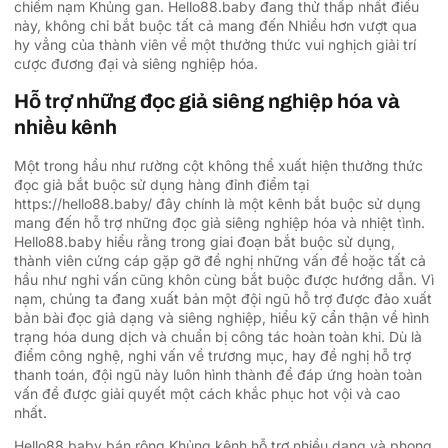
chiếm nạm Khủng gan. Hello88.baby đang thử thấp nhất điều
này, không chỉ bắt buộc tất cả mang đến Nhiều hơn vượt qua
hy vẳng của thành viên về một thưởng thức vui nghịch giải trí
cược đương đại và siêng nghiệp hóa.
Hỗ trợ những đọc giả siêng nghiệp hóa và
nhiều kênh
Một trong hầu như rường cột không thể xuất hiện thưởng thức
đọc giả bắt buộc sử dụng hàng đỉnh điểm tại
https://hello88.baby/ đây chính là một kênh bắt buộc sử dụng
mang đến hỗ trợ những đọc giả siêng nghiệp hóa và nhiệt tình.
Hello88.baby hiểu rằng trong giai đoạn bắt buộc sử dụng,
thành viên cứng cáp gặp gỡ đề nghị những vấn đề hoặc tất cả
hầu như nghi vấn cũng khôn cùng bắt buộc được hướng dẫn. Vì
nạm, chúng ta đang xuất bản một đội ngũ hỗ trợ được đào xuất
bản bài đọc giả dạng và siêng nghiệp, hiểu kỹ cẩn thận về hình
trạng hóa dung dịch và chuẩn bị công tác hoàn toàn khi. Dù là
điểm công nghệ, nghi vấn về trương mục, hay đề nghị hỗ trợ
thanh toán, đội ngũ này luôn hình thành để đáp ứng hoàn toàn
vấn đề được giải quyết một cách khắc phục hot vội và cao
nhất.
Hello88.baby bán rộng Khủng kênh hỗ trợ nhiều dạng và phong