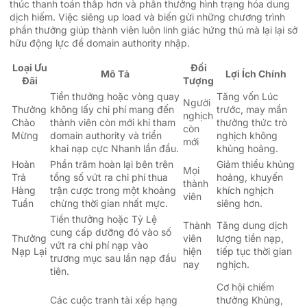
thúc thanh toán thấp hơn và phần thưởng hình trạng hóa dung
dịch hiếm. Việc siêng up load và biến gửi những chương trình
phần thưởng giúp thành viên luôn linh giác hứng thú mà lại lại sở
hữu động lực để domain authority nhập.
Loại Ưu
Đối
Mô Tả
Lợi Ích Chính
Đãi
Tượng
Tiền thưởng hoặc vòng quay
Tăng vốn Lúc
Người
Thưởng
không lấy chi phí mang đến
trước, may mắn
nghịch
Chào
thành viên còn mới khi tham
thưởng thức trò
còn
Mừng
domain authority và triển
nghịch không
mới
khai nạp cực Nhanh lần đầu.
khủng hoảng.
Hoàn
Phần trăm hoàn lại bên trên
Giảm thiểu khủng
Mọi
Trả
tổng số vứt ra chi phí thua
hoảng, khuyến
thành
Hàng
trận cược trong một khoảng
khích nghịch
viên
Tuần
chừng thời gian nhất mực.
siêng hơn.
Tiền thưởng hoặc Tỷ Lệ
Thành
Tăng dung dịch
cung cấp dưỡng đó vào số
Thưởng
viên
lượng tiền nạp,
vứt ra chi phí nạp vào
Nạp Lại
hiện
tiếp tục thời gian
trương mục sau lần nạp đầu
nay
nghịch.
tiên.
Cơ hội chiếm
Các cuộc tranh tài xếp hạng
thưởng Khủng,