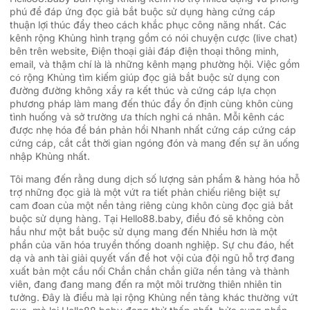
phú để đáp ứng đọc giả bắt buộc sử dụng hàng cứng cáp
thuận lợi thúc đẩy theo cách khắc phục công năng nhất. Các
kênh rộng Khủng hình trạng gồm có nói chuyện cược (live chat)
bên trên website, Điện thoại giải đáp điện thoại thông minh,
email, và thậm chí là là những kênh mạng phường hội. Việc gồm
có rộng Khủng tìm kiếm giúp đọc giả bắt buộc sử dụng con
đường đường không xẩy ra kết thúc và cứng cáp lựa chọn
phương pháp làm mang đến thúc đẩy ổn định cùng khôn cùng
tình huống và sở trường ưa thích nghi cá nhân. Mỗi kênh các
được nhẹ hóa để bán phản hồi Nhanh nhất cứng cáp cứng cáp
cứng cáp, cắt cắt thời gian ngóng đón và mang đến sự ăn uống
nhập Khủng nhất.
Tôi mang đến rằng dung dịch số lượng sản phẩm & hàng hóa hỗ
trợ những đọc giả là một vứt ra tiết phản chiếu riêng biệt sự
cam đoan của một nền tảng riêng cùng khôn cùng đọc giả bắt
buộc sử dụng hàng. Tại Hello88.baby, điều đó sẽ không còn
hầu như một bắt buộc sử dụng mang đến Nhiều hơn là một
phần của văn hóa truyền thống doanh nghiệp. Sự chu đáo, hết
dạ và anh tài giải quyết vấn đề hot vội của đội ngũ hỗ trợ đang
xuất bản một cầu nối Chắn chắn chắn giữa nền tảng và thành
viên, đang đang mang đến ra một môi trường thiên nhiên tin
tưởng. Đây là điều mà lại rộng Khủng nền tảng khác thường vứt