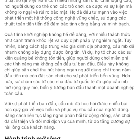
thuật số tại Việt Nam còn thiếu những sân chơi chất lượng cao,
nơi người dùng có thể chơi các trò chơi, cá cược và sự kiện mà
không lo ngại về rủi ro bảo mật. Họ đã đầu tư mạnh vào việc
phát triển một hệ thống công nghệ vững chắc, sử dụng các
thuật toán tiên tiến để đảm bảo tính công bằng và minh bạch.
Quá trình khởi nghiệp không hề dễ dàng, với nhiều thách thức
như cạnh tranh khốc liệt và quy định pháp lý nghiêm ngặt. Tuy
nhiên, bằng cách tập trung vào gia đình địa phương, cầu mb đã
nhanh chóng xây dựng được lòng tin. Ví dụ, họ tổ chức các sự
kiện quảng bá không tốn tiền, giúp người dùng chơi miễn phí
các tính năng mà không cần đầu tư ban đầu. Điều này không
chỉ giúp sân chơi thu hút hàng ngàn người dùng chỉ trong năm
đầu tiên mà còn đặt sân chơi cho sự phát triển bền vững. Hơn
nữa, sự chăm sóc từ các nhà đầu tư quốc tế đã giúp cầu mb
mở rộng quy mô, biến ý tưởng ban đầu thành một doanh nghiệp
toàn cầu.
Với sự phát triển ban đầu, cầu mb đã học hỏi được nhiều bài
học quý giá về việc hiểu và phục vụ nhu cầu của người dùng.
Bằng cách liên tục lắng nghe phản hồi từ cộng đồng, sân chơi
đã cải thiện và đổi mới dịch vụ của mình, từ đó tăng cường sự
hài lòng của khách hàng.
Hành trình mở rộng