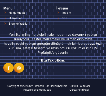
Menü
İletişim
Hakkımızda
İletişim
Hizmetler
SSS
Blog ve Yazılar
Yenilikçi mimari projelerimizle modern ve dayanıklı yapılar
sunuyoruz. Kaliteli malzemeler ve uzman ekibimizle
hayalinizdeki yapıları gerçeğe dönüştürmek için buradayız. Hızlı
kurulum, estetik tasarım ve uzun ömürlü çözümler için CM
Prefabrik’e güvenin.
Bizi Takip Edin:
Copyright © 2024 CM Prefabrik,Tüm Hakları Saklıdır.
Gizlilik Politikası
Powered by
Broos Media
Çerez Politikası