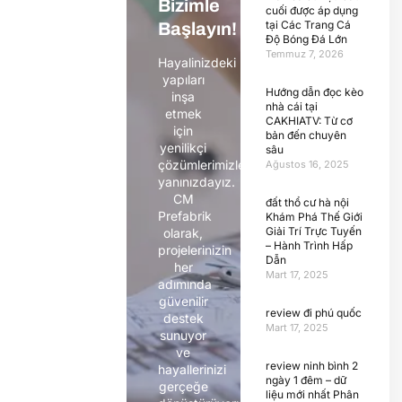
Bizimle
cuối được áp dụng
tại Các Trang Cá
Başlayın!
Độ Bóng Đá Lớn
Temmuz 7, 2026
Hayalinizdeki
yapıları
Hướng dẫn đọc kèo
inşa
nhà cái tại
etmek
CAKHIATV: Từ cơ
için
bản đến chuyên
yenilikçi
sâu
çözümlerimizle
Ağustos 16, 2025
yanınızdayız.
CM
đất thổ cư hà nội
Prefabrik
Khám Phá Thế Giới
Giải Trí Trực Tuyến
olarak,
– Hành Trình Hấp
projelerinizin
Dẫn
her
Mart 17, 2025
adımında
güvenilir
review đi phú quốc
destek
Mart 17, 2025
sunuyor
ve
review ninh bình 2
hayallerinizi
ngày 1 đêm – dữ
gerçeğe
liệu mới nhất Phân