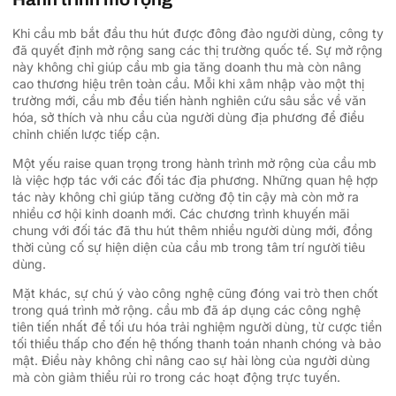
Khi cầu mb bắt đầu thu hút được đông đảo người dùng, công ty
đã quyết định mở rộng sang các thị trường quốc tế. Sự mở rộng
này không chỉ giúp cầu mb gia tăng doanh thu mà còn nâng
cao thương hiệu trên toàn cầu. Mỗi khi xâm nhập vào một thị
trường mới, cầu mb đều tiến hành nghiên cứu sâu sắc về văn
hóa, sở thích và nhu cầu của người dùng địa phương để điều
chỉnh chiến lược tiếp cận.
Một yếu raise quan trọng trong hành trình mở rộng của cầu mb
là việc hợp tác với các đối tác địa phương. Những quan hệ hợp
tác này không chỉ giúp tăng cường độ tin cậy mà còn mở ra
nhiều cơ hội kinh doanh mới. Các chương trình khuyến mãi
chung với đối tác đã thu hút thêm nhiều người dùng mới, đồng
thời củng cố sự hiện diện của cầu mb trong tâm trí người tiêu
dùng.
Mặt khác, sự chú ý vào công nghệ cũng đóng vai trò then chốt
trong quá trình mở rộng. cầu mb đã áp dụng các công nghệ
tiên tiến nhất để tối ưu hóa trải nghiệm người dùng, từ cược tiền
tối thiểu thấp cho đến hệ thống thanh toán nhanh chóng và bảo
mật. Điều này không chỉ nâng cao sự hài lòng của người dùng
mà còn giảm thiểu rủi ro trong các hoạt động trực tuyến.