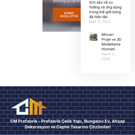
dönüştürüyoruz.
tích sâu về xu
hướng và ứng dụng
trong thế giới bóng
ŞIMDI
BAŞLAYIN
đá hiện đại
Mart 17, 2025
Mimari
Proje ve 3D
Modelleme
Hizmeti
Kasım 2,
2024
CM Prefabrik – Prefabrik Çelik Yapı, Bungalov Ev, Ahşap
Dekorasyon ve Cephe Tasarımı Çözümleri