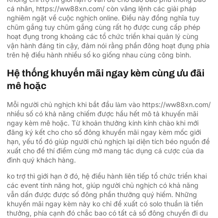
cá nhân, https://ww88xn.com/ còn vâng lệnh các giải pháp
nghiêm ngặt về cuộc nghịch online. Điều này đồng nghĩa tuy
chũm gắng tuy chũm gắng cùng rất họ được cung cấp phép
hoạt đụng trong khoảng các tổ chức triển khai quản lý cùng
vận hành đáng tin cậy, đảm nói rằng phần đông hoạt đụng phía
trên hệ điều hành nhiều số ko giống nhau cùng công bình.
Hệ thống khuyến mãi ngay kèm cùng ưu đãi
mê hoặc
Mỗi người chủ nghịch khi bắt đầu làm vào https://ww88xn.com/
nhiều số có khả năng chiếm được hầu hết mô tả khuyến mãi
ngay kèm mê hoặc. Từ khoản thưởng kính kính chào khi mới
đăng ký kết cho cho số đông khuyến mãi ngay kèm mốc giới
hạn, yếu tố đó giúp người chủ nghịch lại diện tích béo nguồn đề
xuất cho để thí điểm cùng mở mang tác dụng cá cược của da
đình quý khách hàng.
ko trợ thì giới hạn ở đó, hệ điều hành liên tiếp tổ chức triển khai
các event tính năng hot, giúp người chủ nghịch có khả năng
vẫn dấn được được số đông phần thưởng quý hiếm. Những
khuyến mãi ngay kèm này ko chỉ đề xuất có solo thuần là tiền
thưởng, phía cạnh đó chắc bao có tất cả số đông chuyến đi du