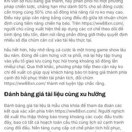
Khi vẫn sở hữu bảng giá thành, hãy phân phối nó một phương
pháp chiến lược, chẳng hạn như dành 50% cho số đông cược
cẩn trọng cùng 50% cho số đông khả năng rủi ro ko may cao.
Điều này giúp cân nặng bằng cùng điều độ giữa lợi nhuận chũm
định cùng tiềm năng chiến hạ béo. Trên https://ww88xn.com/,
người chủ cũng xuất hiện thể áp dụng các cơ chế theo dõi để
bình lặng tiêu tốn, đảm nói rằng phần đông giới thiệu quyết định
nhiều số địa chũm căn cứ vào tài liệu thực tại.
hầu hết hơn, hãy nhớ rằng cá cược là một trong game show lâu
lâu năm. Đừng để cảm hứng vứt ra phối, mà lại hãy tập trung
vào yếu tố giao lưu cùng học hỏi trong khoảng số đông lần
nhiềụi chại. Qua thời khắc, phương pháp tiếp theo cận này ko
chỉ đề xuất có giúp quý khách hàng bảo trì bảng giá thành phía
cạnh đó hồi phục thiên tài phân tích, đổi chũm
https://ww88xn.com/ thành nơi luyện tập chắc rằng.
Đánh bảng giá tài liệu cùng xu hướng
Đánh bảng giá tài liệu là mẫu chìa khóa để tham da đoán các
kết quả xác xắn phía trên https://ww88xn.com/. Người nghịch
đề xuất thu thập thông báo trong khoảng các cuộc đấu trước
đây, bao có tất cả hoạch toán cầu thủ cùng lịch sử cạnh tranh
cùng đối đầu. Nền tảng cung cấp cơ chế phân tích hồi phục,