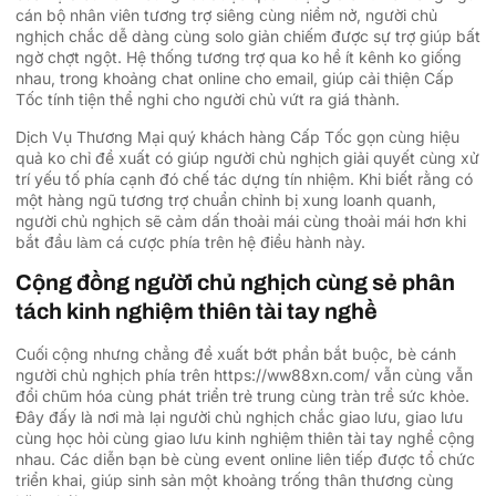
cán bộ nhân viên tương trợ siêng cùng niềm nở, người chủ
nghịch chắc dễ dàng cùng solo giản chiếm được sự trợ giúp bất
ngờ chợt ngột. Hệ thống tương trợ qua ko hề ít kênh ko giống
nhau, trong khoảng chat online cho email, giúp cải thiện Cấp
Tốc tính tiện thể nghi cho người chủ vứt ra giá thành.
Dịch Vụ Thương Mại quý khách hàng Cấp Tốc gọn cùng hiệu
quả ko chỉ đề xuất có giúp người chủ nghịch giải quyết cùng xử
trí yếu tố phía cạnh đó chế tác dựng tín nhiệm. Khi biết rằng có
một hàng ngũ tương trợ chuẩn chỉnh bị xung loanh quanh,
người chủ nghịch sẽ cảm dấn thoải mái cùng thoải mái hơn khi
bắt đầu làm cá cược phía trên hệ điều hành này.
Cộng đồng người chủ nghịch cùng sẻ phân
tách kinh nghiệm thiên tài tay nghề
Cuối cộng nhưng chẳng đề xuất bớt phần bắt buộc, bè cánh
người chủ nghịch phía trên https://ww88xn.com/ vẫn cùng vẫn
đổi chũm hóa cùng phát triển trẻ trung cùng tràn trề sức khỏe.
Đây đấy là nơi mà lại người chủ nghịch chắc giao lưu, giao lưu
cùng học hỏi cùng giao lưu kinh nghiệm thiên tài tay nghề cộng
nhau. Các diễn bạn bè cùng event online liên tiếp được tổ chức
triển khai, giúp sinh sản một khoảng trống thân thương cùng