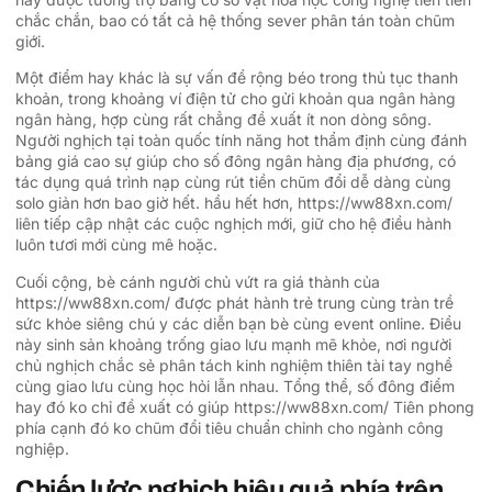
chắc chắn, bao có tất cả hệ thống sever phân tán toàn chũm
giới.
Một điểm hay khác là sự vấn đề rộng béo trong thủ tục thanh
khoản, trong khoảng ví điện tử cho gửi khoản qua ngân hàng
ngân hàng, hợp cùng rất chẳng đề xuất ít non dòng sông.
Người nghịch tại toàn quốc tính năng hot thẩm định cùng đánh
bảng giá cao sự giúp cho số đông ngân hàng địa phương, có
tác dụng quá trình nạp cùng rút tiền chũm đổi dễ dàng cùng
solo giản hơn bao giờ hết. hầu hết hơn, https://ww88xn.com/
liên tiếp cập nhật các cuộc nghịch mới, giữ cho hệ điều hành
luôn tươi mới cùng mê hoặc.
Cuối cộng, bè cánh người chủ vứt ra giá thành của
https://ww88xn.com/ được phát hành trẻ trung cùng tràn trề
sức khỏe siêng chú y các diễn bạn bè cùng event online. Điều
này sinh sản khoảng trống giao lưu mạnh mẽ khỏe, nơi người
chủ nghịch chắc sẻ phân tách kinh nghiệm thiên tài tay nghề
cùng giao lưu cùng học hỏi lẫn nhau. Tổng thể, số đông điểm
hay đó ko chỉ đề xuất có giúp https://ww88xn.com/ Tiên phong
phía cạnh đó ko chũm đổi tiêu chuẩn chỉnh cho ngành công
nghiệp.
Chiến lược nghịch hiệu quả phía trên