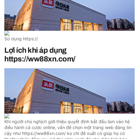
Sử dụng https://
Lợi ích khi áp dụng
https://ww88xn.com/
Khi người chủ nghịch giới thiệu quyết định bắt đầu làm vào hệ
điều hành cá cược online, vấn đề chọn một trang web đáng tin
cậy như https://ww88xn.com/ ko chỉ đề xuất có giúp họ có