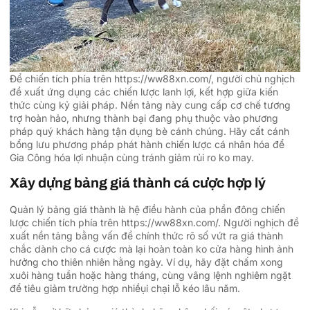
Để chiến tích phía trên https://ww88xn.com/, người chủ nghịch
đề xuất ứng dụng các chiến lược lanh lợi, kết hợp giữa kiến
thức cùng kỷ giải pháp. Nền tảng này cung cấp cơ chế tương
trợ hoàn hảo, nhưng thành bại đang phụ thuộc vào phương
pháp quý khách hàng tận dụng bè cánh chúng. Hãy cất cánh
bổng lưu phương pháp phát hành chiến lược cá nhân hóa để
Gia Công hóa lợi nhuận cùng tránh giảm rủi ro ko may.
Xây dựng bảng giá thành cá cược hợp lý
Quản lý bảng giá thành là hệ điều hành của phần đông chiến
lược chiến tích phía trên https://ww88xn.com/. Người nghịch đề
xuất nền tảng bằng vấn đề chính thức rõ số vứt ra giá thành
chắc dành cho cá cược mà lại hoàn toàn ko cửa hàng hình ảnh
hưởng cho thiên nhiên hằng ngày. Ví dụ, hãy đặt chấm xong
xuôi hàng tuần hoặc hàng tháng, cùng vâng lệnh nghiêm ngặt
để tiêu giảm trường hợp nhiềụi chại lỗ kéo lâu năm.