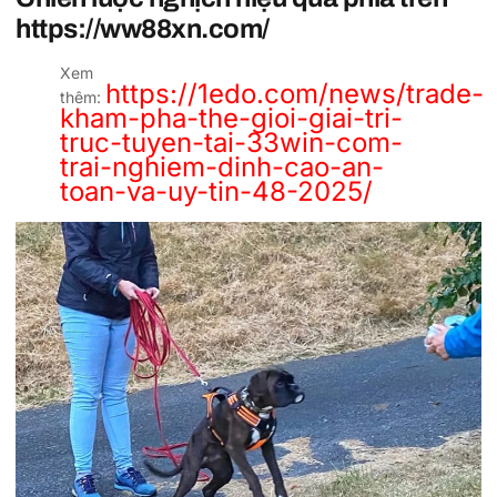
https://ww88xn.com/
Xem
https://1edo.com/news/trade-
thêm:
kham-pha-the-gioi-giai-tri-
truc-tuyen-tai-33win-com-
trai-nghiem-dinh-cao-an-
toan-va-uy-tin-48-2025/