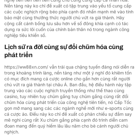
Nền tảng này ko chỉ đề xuất có tập trung vào yếu tố cung cấp
các cuộc nghịch rộng béo phía cạnh đó nhấn mạnh mẽ vào tính
bảo mật cùng thưởng thức người chủ vứt ra giá thành. Hãy
cộng cất cánh bổng lưu sâu hơn về số đông khía cạnh có tác
dụng ra sức lôi cuốn của chính bản thân nó trong ngành công
nghiệp tiêu khiển số.
Lịch sử ra đời cùng sự đổi chũm hóa cùng
phát triển
https://ww88xn.com/ vẫn trải qua chặng tuyến đáng nói diễn ra
trong khoảng trình làng, nền tảng như một ý nghĩ đó khiêm tốn
có mục đích mang cá cược online cho gần hơn cùng rất người
chủ vứt ra giá thành tại châu Á. Ban đầu, hệ điều hành này tập
trung vào các cuộc nghịch truyền thống như thể thao cùng
casino, tuy nhiên tuy chũm gắng tuy chũm gắng cùng rất đổi
chũm hóa cùng phát triển của công nghệ tiên tiến, nó Cấp Tốc
gọn mở mang sang các các ngành nghề mới như e-sports cùng
cá cược ảo. Điều này ko chỉ đề xuất có phản chiếu sự đắm say
mê nghi cùng rất Xu chũm gắng phía cạnh đó trình diễn cam
đoan mang đến quý hiếm lâu lâu năm cho bè cánh người chủ
nghịch.