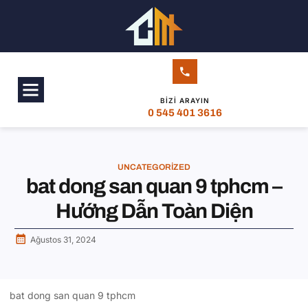
BIZI ARAYIN
0 545 401 3616
UNCATEGORIZED
bat dong san quan 9 tphcm –
Hướng Dẫn Toàn Diện
Ağustos 31, 2024
bat dong san quan 9 tphcm