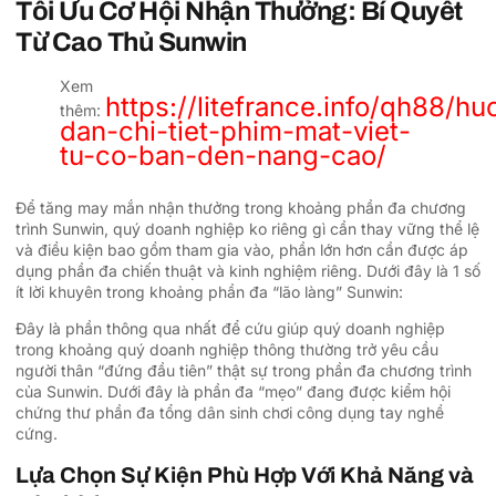
Tối Ưu Cơ Hội Nhận Thưởng: Bí Quyết
Từ Cao Thủ Sunwin
Xem
https://litefrance.info/qh88/hu
thêm:
dan-chi-tiet-phim-mat-viet-
tu-co-ban-den-nang-cao/
Để tăng may mắn nhận thưởng trong khoảng phần đa chương
trình Sunwin, quý doanh nghiệp ko riêng gì cần thay vững thể lệ
và điều kiện bao gồm tham gia vào, phần lớn hơn cần được áp
dụng phần đa chiến thuật và kinh nghiệm riêng. Dưới đây là 1 số
ít lời khuyên trong khoảng phần đa “lão làng” Sunwin:
Đây là phần thông qua nhất để cứu giúp quý doanh nghiệp
trong khoảng quý doanh nghiệp thông thường trở yêu cầu
người thân “đứng đầu tiên” thật sự trong phần đa chương trình
của Sunwin. Dưới đây là phần đa “mẹo” đang được kiểm hội
chứng thư phần đa tổng dân sinh chơi công dụng tay nghề
cứng.
Lựa Chọn Sự Kiện Phù Hợp Với Khả Năng và