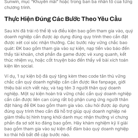
Sunwin, mục “Khuyến mãi” hoặc trong ban ba nhân tố của từng
chương trình.
Thực Hiện Đúng Các Bước Theo Yêu Cầu
Sau khi đã trải rõ thể lệ và điều kiện bao gồm tham gia vào, quý
doanh nghiệp cần được áp dụng đúng quy trình theo cần đặt
được xét coi sóc nhận thưởng. Các bước này vững chắc bao
quát: ĐK bao gồm tham gia vào sự kiện, nạp tiền vào báo đến
thấy tài khoản, chơi phần đa game được vẻ xung quanh, kết
thúc nhiệm vụ, hoặc cốt truyện báo đến thấy về bài xích toán
kiện lên social.
Ví dụ, 1 sự kiện bộ đá quý tặng kèm theo code tân thủ vững
chắc cần quý doanh nghiệp cần cần được like fanpage, giới
thiệu bài xích viết này, và tag tên 3 người thân quý doanh
nghiệp. Một sự kiện hoàn trả vững chắc cần quý doanh nghiệp
cần cần được liên can cùng rất bộ phận cung ứng người thân
đặt hàng để ĐK bao gồm tham gia vào. câu hỏi được áp dụng
đúng quy trình theo cần đã hỗ trợ giúp quý doanh nghiệp né
giảm thiểu bị hình trạng khỏi danh mục nhận thưởng vì chưng
phần đa sơ sót ko đáng bao gồm. Hãy khám nghiệm kỹ lí giải
bao gồm tham gia vào sự kiện để đảm bảo quý doanh nghiệp
ko thải hồi bất đề cập bước nào.