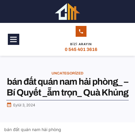
BIZI ARAYIN
0 545 401 3616
UNCATEGORIZED
bán đất quán nam hải phòng_ –
Bí Quyết _ẵm trọn_ Quà Khủng
Eylül 3, 2024
bán đất quán nam hải phòng