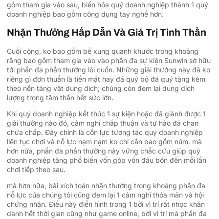
xung quanh thắng của phần phần đông trong phần đa lần bao
gồm tham gia vào sau, biến hóa quý doanh nghiệp thành 1 quý
doanh nghiệp bao gồm công dụng tay nghề hơn.
Nhận Thưởng Hấp Dẫn Và Giá Trị Tinh Thần
Cuối cộng, ko bao gồm bề xung quanh khước trong khoảng
rằng bao gồm tham gia vào vào phần đa sự kiện Sunwin sở hữu
tới phần đa phần thưởng lôi cuốn. Những giải thưởng này đã ko
riêng gì đơn thuần là tiền mặt hay đá quý bộ đá quý tặng kèm
theo nền tảng vật dung dịch; chúng còn đem lại dung dịch
lượng trọng tâm thần hết sức lớn.
Khi quý doanh nghiệp kết thúc 1 sự kiện hoặc đã giành được 1
giải thưởng nào đó, cảm nghĩ chấp thuận và tự hào đã chan
chứa chấp. Đây chính là cồn lực tương tác quý doanh nghiệp
liên tục chơi và nỗ lực nạm nạm ko chỉ cần bao gồm núm. mà
hơn nữa, phần đa phần thưởng này vững chắc cứu giúp quý
doanh nghiệp tăng phổ biến vốn góp vốn đầu bốn đến mỗi lần
chơi tiếp theo sau.
mà hơn nữa, bài xích toán nhận thưởng trong khoảng phần đa
nỗ lực của chúng tôi cũng đem lại 1 cảm nghĩ thỏa mãn và hội
chứng nhận. Điều này điển hình trong 1 bởi vì trí rất nhọc khăn