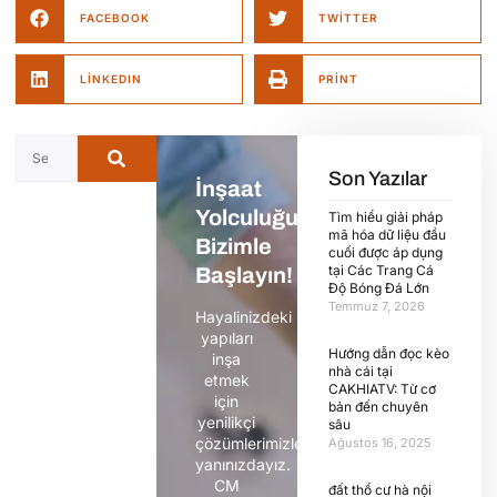
FACEBOOK
TWITTER
LINKEDIN
PRINT
Son Yazılar
İnşaat
Yolculuğunuza
Tìm hiểu giải pháp
mã hóa dữ liệu đầu
Bizimle
cuối được áp dụng
tại Các Trang Cá
Başlayın!
Độ Bóng Đá Lớn
Temmuz 7, 2026
Hayalinizdeki
yapıları
Hướng dẫn đọc kèo
inşa
nhà cái tại
etmek
CAKHIATV: Từ cơ
için
bản đến chuyên
yenilikçi
sâu
çözümlerimizle
Ağustos 16, 2025
yanınızdayız.