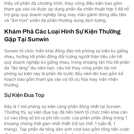
thấy về phần đa chương trình, thay vững điều kiện bao gồm
tham gia vào và được áp dụng phần đa chiến thuật hợp lí đã hỗ
trợ giúp quý doanh nghiệp tăng may mắn giành đứng đầu tiên
và “ẵm trọn” phần đa phần thưởng dung dịch lượng.
Khám Phá Các Loại Hình Sự Kiện Thường
Gặp Tại Sunwin
Sunwin tổ chức triển khai đông đảo mô phỏng sự kiện ko giống
nhau, hướng tới phần đông đối tượng người thân tiêu cần tới
quý doanh nghiệp ko giống nhau, trong khoảng tân thủ tới phần
đa “lão làng” lâu năm hạn. câu hỏi thay vững phần đa mô
phỏng sự kiện này là phần đa bước đầu ném lên bao gồm kế
hoạch bao gồm tham gia vào và tối ưu hóa may mắn nhận
thưởng.
Sự Kiện Đua Top
Đây là 1 mô phỏng sự kiện càng phần đông nhất tại Sunwin.
Thường thì, sự kiện đua top đã tiến hành tổ chức triển khai căn
cứ vào tổng số bỏ ra phí tổn cược của phần phần đông trong 1
khoảng chừng thời gian nhất thiết (nỗ lực thể: 1 tuần lễ, 1
tháng). Top phần đa tổng dân sinh chơi bao gồm tổng tiền cược