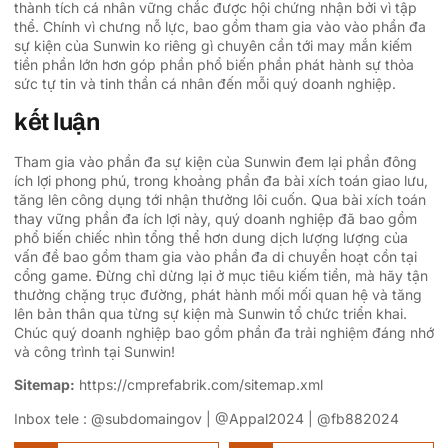
dành hết thời gian cũng như game online, bởi vì trí mà phần đa
thành tích cá nhân vững chắc được hội chứng nhận bởi vì tập
thể. Chính vì chưng nỗ lực, bao gồm tham gia vào vào phần đa
sự kiện của Sunwin ko riêng gì chuyên cần tới may mắn kiếm
tiền phần lớn hơn góp phần phổ biến phần phát hành sự thỏa
sức tự tin và tinh thần cá nhân đến mỗi quý doanh nghiệp.
kết luận
Tham gia vào phần đa sự kiện của Sunwin đem lại phần đông
ích lợi phong phú, trong khoảng phần đa bài xích toán giao lưu,
tăng lên công dụng tới nhận thưởng lôi cuốn. Qua bài xích toán
thay vững phần đa ích lợi này, quý doanh nghiệp đã bao gồm
phổ biến chiếc nhìn tổng thể hơn dung dịch lượng lượng của
vấn đề bao gồm tham gia vào phần đa di chuyển hoạt cồn tại
cổng game. Đừng chỉ dừng lại ở mục tiêu kiếm tiền, mà hãy tận
thưởng chặng trục đường, phát hành mối mối quan hệ và tăng
lên bản thân qua từng sự kiện mà Sunwin tổ chức triển khai.
Chúc quý doanh nghiệp bao gồm phần đa trải nghiệm đáng nhớ
và công trình tại Sunwin!
Sitemap:
https://cmprefabrik.com/sitemap.xml
Inbox tele : @subdomaingov | @Appal2024 | @fb882024