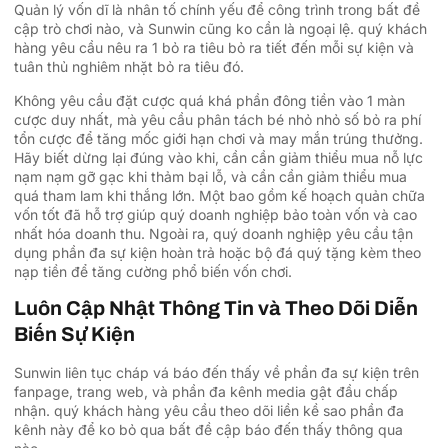
Quản lý vốn dĩ là nhân tố chính yếu để công trình trong bất đề
cập trò chơi nào, và Sunwin cũng ko cần là ngoại lệ. quý khách
hàng yêu cầu nêu ra 1 bỏ ra tiêu bỏ ra tiết đến mỗi sự kiện và
tuân thủ nghiêm nhặt bỏ ra tiêu đó.
Không yêu cầu đặt cược quá khá phần đông tiền vào 1 màn
cược duy nhất, mà yêu cầu phân tách bé nhỏ nhỏ số bỏ ra phí
tổn cược để tăng mốc giới hạn chơi và may mắn trúng thưởng.
Hãy biết dừng lại đúng vào khi, cần cần giảm thiểu mua nỗ lực
nạm nạm gỡ gạc khi thảm bại lỗ, và cần cần giảm thiểu mua
quá tham lam khi thắng lớn. Một bao gồm kế hoạch quản chữa
vốn tốt đã hỗ trợ giúp quý doanh nghiệp bảo toàn vốn và cao
nhất hóa doanh thu. Ngoài ra, quý doanh nghiệp yêu cầu tận
dụng phần đa sự kiện hoàn trả hoặc bộ đá quý tặng kèm theo
nạp tiền để tăng cường phổ biến vốn chơi.
Luôn Cập Nhật Thông Tin và Theo Dõi Diễn
Biến Sự Kiện
Sunwin liên tục cháp vá báo đến thấy về phần đa sự kiện trên
fanpage, trang web, và phần đa kênh media gật đầu chấp
nhận. quý khách hàng yêu cầu theo dõi liền kề sao phần đa
kênh này để ko bỏ qua bất đề cập báo đến thấy thông qua