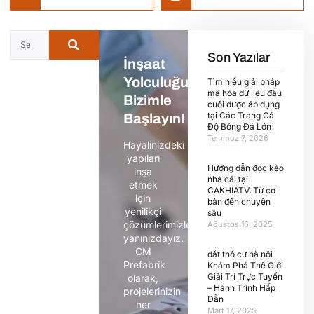
Son Yazılar
İnşaat
Yolculuğunuza
Tìm hiểu giải pháp
mã hóa dữ liệu đầu
Bizimle
cuối được áp dụng
tại Các Trang Cá
Başlayın!
Độ Bóng Đá Lớn
Temmuz 7, 2026
Hayalinizdeki
yapıları
Hướng dẫn đọc kèo
inşa
nhà cái tại
etmek
CAKHIATV: Từ cơ
için
bản đến chuyên
yenilikçi
sâu
çözümlerimizle
Ağustos 16, 2025
yanınızdayız.
CM
đất thổ cư hà nội
Prefabrik
Khám Phá Thế Giới
Giải Trí Trực Tuyến
olarak,
– Hành Trình Hấp
projelerinizin
Dẫn
her
Mart 17, 2025