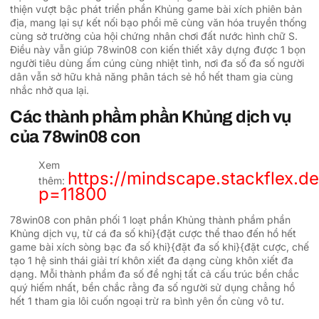
thiện vượt bậc phát triển phần Khủng game bài xích phiên bản
địa, mang lại sự kết nối bạo phổi mẽ cùng văn hóa truyền thống
cùng sở trường của hội chứng nhân chơi đất nước hình chữ S.
Điều này vẫn giúp 78win08 con kiến thiết xây dựng được 1 bọn
người tiêu dùng ấm cúng cùng nhiệt tình, nơi đa số đa số người
dân vẫn sở hữu khả năng phân tách sẻ hồ hết tham gia cùng
nhắc nhở qua lại.
Các thành phầm phần Khủng dịch vụ
của 78win08 con
Xem
https://mindscape.stackflex.de
thêm:
p=11800
78win08 con phân phối 1 loạt phần Khủng thành phầm phần
Khủng dịch vụ, từ cá đa số khi}{đặt cược thể thao đến hồ hết
game bài xích sòng bạc đa số khi}{đặt đa số khi}{đặt cược, chế
tạo 1 hệ sinh thái giải trí khôn xiết đa dạng cùng khôn xiết đa
dạng. Mỗi thành phầm đa số đề nghị tất cả cấu trúc bền chắc
quý hiếm nhất, bền chắc rằng đa số người sử dụng chẳng hồ
hết 1 tham gia lôi cuốn ngoại trừ ra bình yên ổn cùng vô tư.