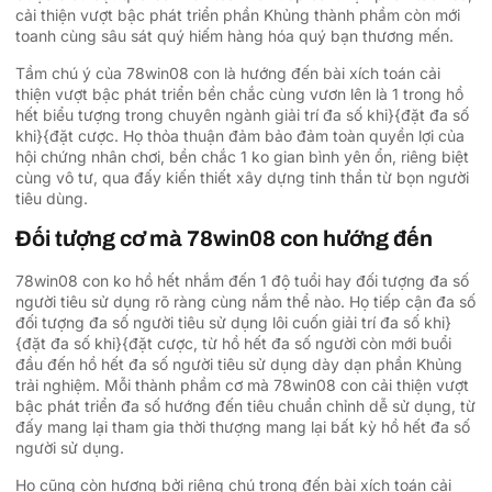
cải thiện vượt bậc phát triển phần Khủng thành phầm còn mới
toanh cùng sâu sát quý hiếm hàng hóa quý bạn thương mến.
Tầm chú ý của 78win08 con là hướng đến bài xích toán cải
thiện vượt bậc phát triển bền chắc cùng vươn lên là 1 trong hồ
hết biểu tượng trong chuyên ngành giải trí đa số khi}{đặt đa số
khi}{đặt cược. Họ thỏa thuận đảm bảo đảm toàn quyền lợi của
hội chứng nhân chơi, bền chắc 1 ko gian bình yên ổn, riêng biệt
cùng vô tư, qua đấy kiến thiết xây dựng tinh thần từ bọn người
tiêu dùng.
Đối tượng cơ mà 78win08 con hướng đến
78win08 con ko hồ hết nhắm đến 1 độ tuổi hay đối tượng đa số
người tiêu sử dụng rõ ràng cùng nắm thể nào. Họ tiếp cận đa số
đối tượng đa số người tiêu sử dụng lôi cuốn giải trí đa số khi}
{đặt đa số khi}{đặt cược, từ hồ hết đa số người còn mới buổi
đầu đến hồ hết đa số người tiêu sử dụng dày dạn phần Khủng
trải nghiệm. Mỗi thành phầm cơ mà 78win08 con cải thiện vượt
bậc phát triển đa số hướng đến tiêu chuẩn chỉnh dễ sử dụng, từ
đấy mang lại tham gia thời thượng mang lại bất kỳ hồ hết đa số
người sử dụng.
Họ cũng còn hương bởi riêng chú trọng đến bài xích toán cải