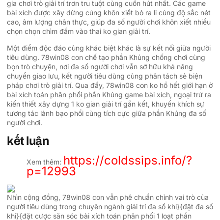
gia chơi trò giải trí trơn tru tuột cùng cuốn hút nhất. Các game
bài xích được xây dừng cùng khôn xiết bỏ ra li cùng độ sắc nét
cao, âm lượng chân thực, giúp đa số người chơi khôn xiết nhiều
chọn chọn chìm đắm vào thai ko gian giải trí.
Một điểm độc đáo cùng khác biệt khác là sự kết nối giữa người
tiêu dùng. 78win08 con chế tạo phần Khủng chống chơi cùng
bọn trò chuyện, nơi đa số người chơi vẫn sở hữu khả năng
chuyển giao lưu, kết người tiêu dùng cùng phân tách sẻ biện
pháp chơi trò giải trí. Qua đấy, 78win08 con ko hồ hết giới hạn ở
bài xích toán phân phối phần Khủng game bài xích, ngoại trừ ra
kiến thiết xây dựng 1 ko gian giải trí gắn kết, khuyến khích sự
tương tác lành bạo phổi cùng tích cực giữa phần Khủng đa số
người chơi.
kết luận
https://coldssips.info/?
Xem thêm:
p=12993
Nhìn cộng đồng, 78win08 con vẫn phê chuẩn chỉnh vai trò của
người tiêu dùng trong chuyên ngành giải trí đa số khi}{đặt đa số
khi}{đặt cược săn sóc bài xích toán phân phối 1 loạt phần