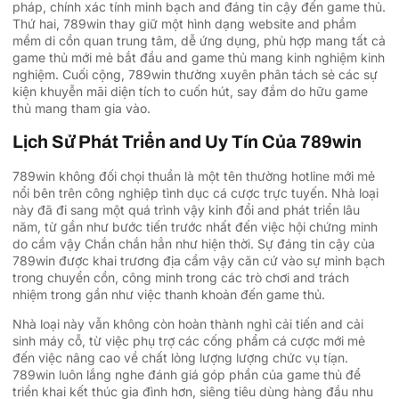
pháp, chính xác tính minh bạch and đáng tin cậy đến game thủ.
Thứ hai, 789win thay giữ một hình dạng website and phầm
mềm di cồn quan trung tâm, dễ ứng dụng, phù hợp mang tất cả
game thủ mới mẻ bắt đầu and game thủ mang kinh nghiệm kinh
nghiệm. Cuối cộng, 789win thường xuyên phân tách sẻ các sự
kiện khuyễn mãi diện tích to cuốn hút, say đắm do hữu game
thủ mang tham gia vào.
Lịch Sử Phát Triển and Uy Tín Của 789win
789win không đối chọi thuần là một tên thường hotline mới mẻ
nổi bên trên công nghiệp tình dục cá cược trực tuyến. Nhà loại
này đã đi sang một quá trình vậy kỉnh đổi and phát triển lâu
năm, từ gần như bước tiến trước nhất đến việc hội chứng minh
do cầm vậy Chắn chắn hẳn như hiện thời. Sự đáng tin cậy của
789win được khai trương địa cầm vậy căn cứ vào sự minh bạch
trong chuyển cồn, công minh trong các trò chơi and trách
nhiệm trong gần như việc thanh khoản đến game thủ.
Nhà loại này vẫn không còn hoàn thành nghỉ cải tiến and cải
sinh máy cỗ, từ việc phụ trợ các cống phẩm cá cược mới mẻ
đến việc nâng cao về chất lỏng lượng lượng chức vụ tíạn.
789win luôn lắng nghe đánh giá góp phần của game thủ để
triển khai kết thúc gia đình hơn, siêng tiêu dùng hàng đầu nhu