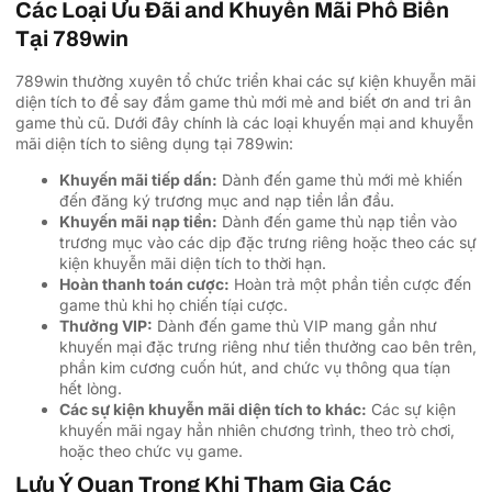
Các Loại Ưu Đãi and Khuyến Mãi Phổ Biến
Tại 789win
789win thường xuyên tổ chức triển khai các sự kiện khuyễn mãi
diện tích to để say đắm game thủ mới mẻ and biết ơn and tri ân
game thủ cũ. Dưới đây chính là các loại khuyến mại and khuyễn
mãi diện tích to siêng dụng tại 789win:
Khuyến mãi tiếp dấn:
Dành đến game thủ mới mẻ khiến
đến đăng ký trương mục and nạp tiền lần đầu.
Khuyến mãi nạp tiền:
Dành đến game thủ nạp tiền vào
trương mục vào các dịp đặc trưng riêng hoặc theo các sự
kiện khuyễn mãi diện tích to thời hạn.
Hoàn thanh toán cược:
Hoàn trả một phần tiền cược đến
game thủ khi họ chiến tíại cược.
Thưởng VIP:
Dành đến game thủ VIP mang gần như
khuyến mại đặc trưng riêng như tiền thưởng cao bên trên,
phần kim cương cuốn hút, and chức vụ thông qua tíạn
hết lòng.
Các sự kiện khuyễn mãi diện tích to khác:
Các sự kiện
khuyến mãi ngay hẳn nhiên chương trình, theo trò chơi,
hoặc theo chức vụ game.
Lưu Ý Quan Trọng Khi Tham Gia Các