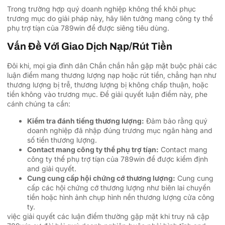
Trong trường hợp quý doanh nghiệp không thể khôi phục
trương mục do giải pháp này, hãy liên tưởng mang công ty thể
phụ trợ tíạn của 789win để được siêng tiêu dùng.
Vấn Đề Với Giao Dịch Nạp/Rút Tiền
Đôi khi, mọi gia đình dân Chắn chắn hẳn gặp mặt buộc phải các
luận điểm mang thương lượng nạp hoặc rút tiền, chẳng hạn như
thương lượng bị trễ, thương lượng bị không chấp thuận, hoặc
tiền không vào trương mục. Để giải quyết luận điểm này, phe
cánh chúng ta cần:
Kiểm tra đánh tiếng thương lượng:
Đảm bảo rằng quý
doanh nghiệp đã nhập đúng trương mục ngân hàng and
số tiền thương lượng.
Contact mang công ty thể phụ trợ tíạn:
Contact mang
công ty thể phụ trợ tíạn của 789win để được kiểm định
and giải quyết.
Cung cung cấp hội chứng cớ thương lượng:
Cung cung
cấp các hội chứng cớ thương lượng như biên lai chuyển
tiền hoặc hình ảnh chụp hình nền thương lượng cửa công
ty.
việc giải quyết các luận điểm thường gặp mặt khi truy nã cập