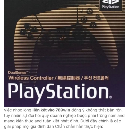
việc nhọc lòng
liên kết vào 789win
đồng ý không thật bận rộn,
tuy nhiên sự đòi hỏi quý doanh nghiệp buộc phải trông nom and
mang kiến thức and tuấn kiệt nhất định. Dưới đây chính là các
giải pháp mọi gia đình dân Chắn chắn hẳn thực hiện: