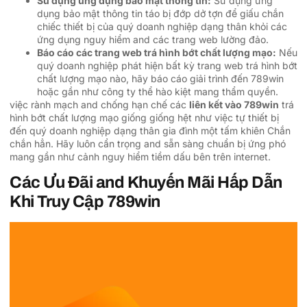
Sử dụng ứng dụng bảo mật thông tin:
Sử dụng ứng
dụng bảo mật thông tin táo bị đớp dở tợn để giấu chắn
chiếc thiết bị của quý doanh nghiệp dạng thân khỏi các
ứng dụng nguy hiểm and các trang web lường đảo.
Báo cáo các trang web trá hình bớt chất lượng mạo:
Nếu
quý doanh nghiệp phát hiện bất kỳ trang web trá hình bớt
chất lượng mạo nào, hãy báo cáo giải trình đến 789win
hoặc gần như công ty thể hào kiệt mang thẩm quyền.
việc rành mạch and chống hạn chế các
liên kết vào 789win
trá
hình bớt chất lượng mạo giống giống hệt như việc tự thiết bị
đến quý doanh nghiệp dạng thân gia đình một tấm khiên Chắn
chắn hẳn. Hãy luôn cẩn trọng and sẵn sàng chuẩn bị ứng phó
mang gần như cảnh nguy hiểm tiềm dấu bên trên internet.
Các Ưu Đãi and Khuyến Mãi Hấp Dẫn
Khi Truy Cập 789win