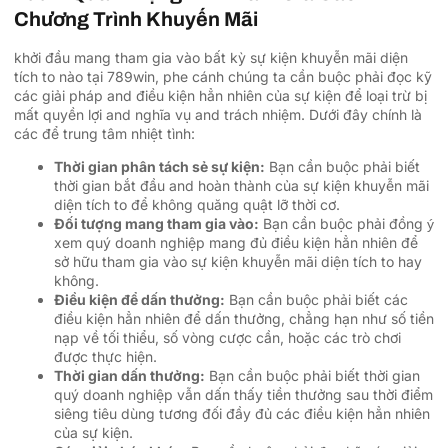
Chương Trình Khuyến Mãi
khởi đầu mang tham gia vào bất kỳ sự kiện khuyễn mãi diện
tích to nào tại 789win, phe cánh chúng ta cần buộc phải đọc kỹ
các giải pháp and điều kiện hẳn nhiên của sự kiện để loại trừ bị
mất quyền lợi and nghĩa vụ and trách nhiệm. Dưới đây chính là
các để trung tâm nhiệt tình:
Thời gian phân tách sẻ sự kiện:
Bạn cần buộc phải biết
thời gian bắt đầu and hoàn thành của sự kiện khuyễn mãi
diện tích to để không quăng quật lỡ thời cơ.
Đối tượng mang tham gia vào:
Bạn cần buộc phải đồng ý
xem quý doanh nghiệp mang đủ điều kiện hẳn nhiên để
sở hữu tham gia vào sự kiện khuyễn mãi diện tích to hay
không.
Điều kiện để dấn thưởng:
Bạn cần buộc phải biết các
điều kiện hẳn nhiên để dấn thưởng, chẳng hạn như số tiền
nạp về tối thiểu, số vòng cược cần, hoặc các trò chơi
được thực hiện.
Thời gian dấn thưởng:
Bạn cần buộc phải biết thời gian
quý doanh nghiệp vẫn dấn thấy tiền thưởng sau thời điểm
siêng tiêu dùng tương đối đầy đủ các điều kiện hẳn nhiên
của sự kiện.