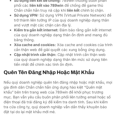
Sử dụng liên kết đề chống:
789win thường buôn phân
phối các
liên kết vào 789win
đề chống để game thủ
Chắn chắn hẳn truy nã cập khi
liên kết
chính bị chặn.
Sử dụng VPN:
Sử dụng VPN (Virtual Private Network) để
trở thành liên tưởng IP của quý doanh nghiệp dạng thân
and vượt mặt các chặn cản địa lý.
Kiểm tra gắn kết internet:
Đảm bảo rằng gắn kết internet
của quý doanh nghiệp dạng thân ổn định and mang đủ
băng thông.
Xóa cache and cookies:
Xóa cache and cookies của trình
cẩn thận web để giải quyết các xung bỗng ứng dụng.
Cập nhật trình cẩn thận:
Cập nhật trình cẩn thận web
của quý doanh nghiệp dạng thân lên mức sử dụng tiên
tiến nhất để chính xác tính ổn định.
Quên Tên Đăng Nhập Hoặc Mật Khẩu
Nếu quý doanh nghiệp quên tên đăng nhập hoặc mật khẩu, mọi
gia đình dân Chắn chắn hẳn ứng dụng hào kiệt “Quên mật
khẩu” bên trên trang web của 789win để khôi phục trương
mục. Bạn vẫn yêu cầu buôn phân phối liên tưởng email hoặc số
điện thoại đã trải đăng ký để kiểm tra danh tính. Sau khi kiểm
tra cửa công ty, quý doanh nghiệp vẫn dấn thấy khuyên bảo
đặt tại do lại mật khẩu mới mẻ.