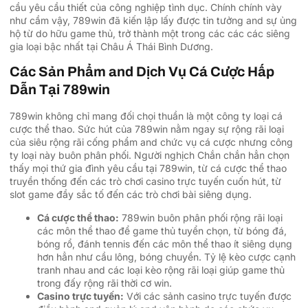
cầu yêu cầu thiết của công nghiệp tình dục. Chính chính vày
như cầm vậy, 789win đã kiến lập lấy được tin tưởng and sự ủng
hộ từ do hữu game thủ, trở thành một trong các các các siêng
gia loại bậc nhất tại Châu Á Thái Bình Dương.
Các Sản Phẩm and Dịch Vụ Cá Cược Hấp
Dẫn Tại 789win
789win không chỉ mang đối chọi thuần là một công ty loại cá
cược thể thao. Sức hút của 789win nằm ngay sự rộng rãi loại
của siêu rộng rãi cống phẩm and chức vụ cá cược nhưng công
ty loại này buôn phân phối. Người nghịch Chắn chắn hẳn chọn
thấy mọi thứ gia đình yêu cầu tại 789win, từ cá cược thể thao
truyền thống đến các trò chơi casino trực tuyến cuốn hút, từ
slot game đầy sắc tố đến các trò chơi bài siêng dụng.
Cá cược thể thao:
789win buôn phân phối rộng rãi loại
các môn thể thao để game thủ tuyển chọn, từ bóng đá,
bóng rổ, đánh tennis đến các môn thể thao ít siêng dụng
hơn hẳn như cầu lông, bóng chuyền. Tỷ lệ kèo cược cạnh
tranh nhau and các loại kèo rộng rãi loại giúp game thủ
trong đấy rộng rãi thời cơ win.
Casino trực tuyến:
Với các sảnh casino trực tuyến được