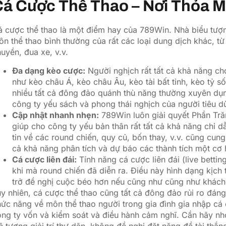
Cá Cược Thể Thao – Nơi Thỏa 
á cược thể thao là một điểm hay của 789Win. Nhà biểu tượ
n thể thao bình thường của rất các loại dung dịch khác, từ
uyền, đua xe, v.v.
Đa dạng kèo cược:
Người nghịch rất tất cả khả năng ch
như kèo châu Á, kèo châu Âu, kèo tài bất tỉnh, kèo tỷ s
nhiều tất cả đông đảo quánh thù năng thường xuyên dụn
công ty yếu sách và phong thái nghịch của người tiêu d
Cập nhật nhanh nhẹn:
789Win luôn giải quyết Phần Tr
giúp cho công ty yếu bản thân rất tất cả khả năng chỉ 
tin về các round chiến, quy củ, bốn thay, v.v. cũng cung
cả khả năng phân tích và dự báo các thành tích một cơ 
Cá cược liên đái:
Tính năng cá cược liên đái (live betti
khi mà round chiến đã diễn ra. Điều này hình dạng kịc
trở đề nghị cuộc béo hơn nếu cũng như cũng như khách h
y nhiên, cá cược thể thao cũng tất cả đông đảo rủi ro đáng 
ức năng về môn thể thao người trong gia đình gia nhập cá 
ng ty vốn và kiểm soát và điều hành cảm nghĩ. Cần hãy nh
ệ tượng giải trí thư dãn, không đề nghị đặt nặng đề tài thắng 