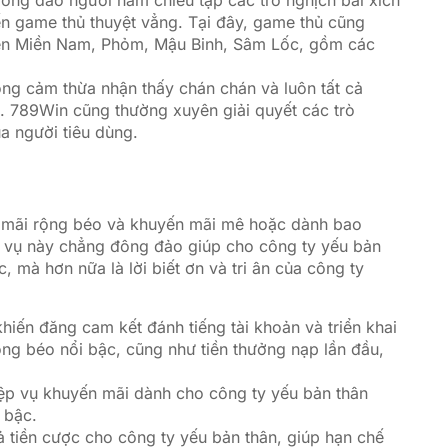
ến game thủ thuyệt vẳng. Tại đây, game thủ cũng
n Lên Miền Nam, Phỏm, Mậu Binh, Sâm Lốc, gồm các
ông cảm thừa nhận thấy chán chán và luôn tất cả
. 789Win cũng thường xuyên giải quyết các trò
a người tiêu dùng.
n mãi rộng béo và khuyến mãi mê hoặc dành bao
 vụ này chẳng đông đảo giúp cho công ty yếu bản
 mà hơn nữa là lời biết ơn và tri ân của công ty
hiến đăng cam kết đánh tiếng tài khoản và triển khai
ng béo nổi bậc, cũng như tiền thưởng nạp lần đầu,
p vụ khuyến mãi dành cho công ty yếu bản thân
 bậc.
rả tiền cược cho công ty yếu bản thân, giúp hạn chế