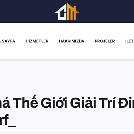
 SAYFA
HIZMETLER
HAKKIMIZDA
PROJELER
İLET
 Thế Giới Giải Trí Đỉ
rf_