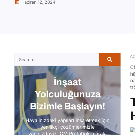
Haziran 12, 2024
s
C
hấ
İnşaat
n
tr
Yolculuğunuza
Bizimle Başlayın!
Hayalinizdeki yapıları inşa etmek için
yenilikçi çözümlerimizle
yanınızdayız. CM Prefabrik olarak,