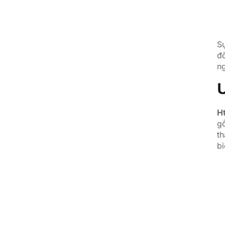
Sự
đ
n
Ht
g
th
bi