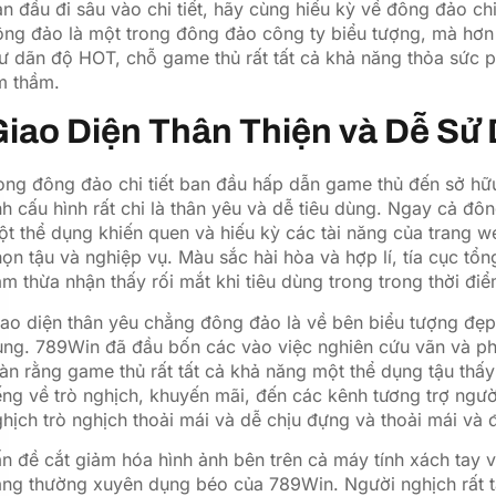
n đầu đi sâu vào chi tiết, hãy cùng hiếu kỳ về đông đảo ch
ng đảo là một trong đông đảo công ty biểu tượng, mà hơn 
ư dãn độ HOT, chỗ game thủ rất tất cả khả năng thỏa sức 
m thầm.
iao Diện Thân Thiện và Dễ Sử
rong đông đảo chi tiết ban đầu hấp dẫn game thủ đến sở h
h cấu hình rất chi là thân yêu và dễ tiêu dùng. Ngay cả đô
t thể dụng khiến quen và hiếu kỳ các tài năng của trang w
ọn tậu và nghiệp vụ. Màu sắc hài hòa và hợp lí, tía cục tổ
m thừa nhận thấy rối mắt khi tiêu dùng trong trong thời đi
ao diện thân yêu chẳng đông đảo là về bên biểu tượng đẹp,
ng. 789Win đã đầu bốn các vào việc nghiên cứu vãn và phân
àn rằng game thủ rất tất cả khả năng một thể dụng tậu thấy
ếng về trò nghịch, khuyến mãi, đến các kênh tương trợ ngư
hịch trò nghịch thoải mái và dễ chịu đựng và thoải mái và 
n đề cắt giảm hóa hình ảnh bên trên cả máy tính xách tay v
ng thường xuyên dụng béo của 789Win. Người nghịch rất tấ