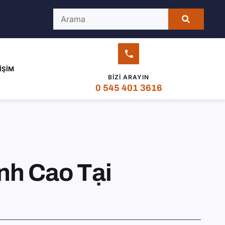
IŞIM
BIZI ARAYIN
0 545 401 3616
nh Cao Tại