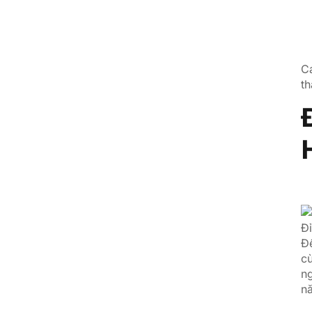
Cá
th
Để
cù
ng
n