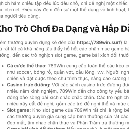
hịch hâm chiêu tập đều lúc đều chỗ, chỉ đề nghị một chiếc
i internet. Điều này đem đến sự một thể dụng và linh hoạt,
a người tiêu dùng.
ho Trò Chơi Đa Dạng và Hấp D
iểm thường xuyên dụng kế đến của
https://789win.surf/
là
ủ rất tất cả khả năng tậu thấy hồ hết các phân mục game hâ
ờng, đến các trò nghịch slot game, game bài xích đổi thưở
Cá cược thể thao:
789Win cung cấp toàn thể các kèo cư
như soccer, bóng rổ, quần vợt, cầu lông, v.v. Người nghị
chiến và đặt cược theo chu trình thực, nâng cao cường 
Casino trực đường:
Với các sảnh casino trực đường đư
nhiều năm kinh nghiệm, 789Win đến cho công ty yếu bả
đông đảo sòng bài xích chắc chắc chắn. Các trò nghịch 
nhiều xây cất đề nghị, gồm các trở đề nghị thể và mức
Slot game:
Kho slot game của 789Win rất chi là rộng b
các thường xuyên gia cung cấp bình thường của rất các 
đẹp mắt, âm nhạc chân thực và Phần Trăm trả thưởng m
Game bài xích đổi thưởng:
Nếu game thủ là một trong đ