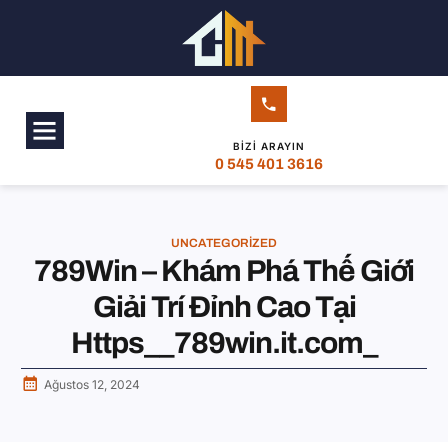
BIZI ARAYIN
0 545 401 3616
UNCATEGORIZED
789Win – Khám Phá Thế Giới
Giải Trí Đỉnh Cao Tại
Https__789win.it.com_
Ağustos 12, 2024