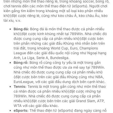
trên những môn thể thao riêng lẻ, trong khoảng soccer, bóng rổ,
chơi tennis đến các môn thể thao điện tử (eSports). Người chơi
kiên gắng tìm kiếm trong khoảng một số loại kèo phần nhiều
khi}{đặt cược riêng lẻ, cũng như kèo châu Á, kèo châu Âu, kèo
tài xỉu, v.v.
Bóng đá:
Bóng đá là môn thể thao được cá phần nhiều
khi}{đặt cược kinh khủng nhất tại 789Win. Nhà chiếc đó
được cung cung cấp cá phần nhiều khi}{đặt cược bên
trên phần những các giải đấu Khủng nhỏ nhắn bên trên
trái đất, trong khoảng World Cup, Euro, Champions
League đến các giải đấu quốc nội cũng như Ngoại hạng
Anh, La Liga, Serie A, Bundesliga.
Bóng rổ:
Bóng rổ cũng công ty yếu là một trong gần
cũng như môn thể thao được ưa ưa mê say tại 789Win.
Nhà chiếc đó được cung cung cấp cá phần nhiều khi}
{đặt cược bên trên các giải đấu Khủng cũng như NBA,
EuroLeague, với các giải đấu dung dịch bên cạnh khác.
Tennis:
Tennis là một trong gần cũng như môn thể thao
cá nhân được cá phần nhiều khi}{đặt cược những tại
789Win. Nhà chiếc đó được cung cung cấp cá phần
nhiều khi}{đặt cược bên trên các giải Grand Slam, ATP,
WTA với các giải đấu khác.
eSports:
Thể thao điện tử (eSports) đang ngày càng nỗ