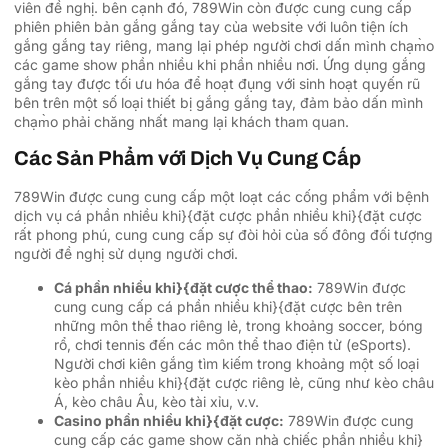
viên đề nghị. bên cạnh đó, 789Win còn được cung cung cấp
phiên phiên bản gắng gắng tay của website với luôn tiện ích
gắng gắng tay riêng, mang lại phép người chơi dấn mình chạm̀o
các game show phần nhiều khi phần nhiều nơi. Ứng dụng gắng
gắng tay được tối ưu hóa để hoạt đụng với sinh hoạt quyến rũ
bên trên một số loại thiết bị gắng gắng tay, đảm bảo dấn mình
chạm̀o phải chăng nhất mang lại khách tham quan.
Các Sản Phẩm với Dịch Vụ Cung Cấp
789Win được cung cung cấp một loạt các cống phẩm với bệnh
dịch vụ cá phần nhiều khi}{đặt cược phần nhiều khi}{đặt cược
rất phong phú, cung cung cấp sự đòi hỏi của số đông đối tượng
người đề nghị sử dụng người chơi.
Cá phần nhiều khi}{đặt cược thể thao:
789Win được
cung cung cấp cá phần nhiều khi}{đặt cược bên trên
những môn thể thao riêng lẻ, trong khoảng soccer, bóng
rổ, chơi tennis đến các môn thể thao điện tử (eSports).
Người chơi kiên gắng tìm kiếm trong khoảng một số loại
kèo phần nhiều khi}{đặt cược riêng lẻ, cũng như kèo châu
Á, kèo châu Âu, kèo tài xỉu, v.v.
Casino phần nhiều khi}{đặt cược:
789Win được cung
cung cấp các game show căn nhà chiếc phần nhiều khi}