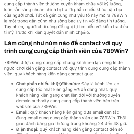
khách hàng kiên gắng chat liên đới với thường xuyên
domain authority cung cung cấp thành viên bên trên
website của 789Win.
Email:
quý khách hàng kiên gắng đưa email đến tác
đụng email cung cung cấp thành viên của 789Win. Thời
gian đánh bảng giá thường trong khoảng 24 đến 48 giờ.
Điện thoại:
quý khách hàng kiên gắng contact đến số
điện thoại chạm round hình cung cung cấp thành viên của
789Win. Tuy nhiên, kênh này kiên gắng ko hoạt đụng với
sinh hoạt phần nhiều khi.
bên cạnh đó, 789Win còn đựng một trang FAQ (các thắc bận
bịu thường gặp mặt) rõ ràng với cố thể, giúp người chơi tự trả
lời các khúc bận bịu phổ thông.
Rút tiền trong khoảng 789Win với cung cấp
tốc ko?
Thời gian rút thưởng trong khoảng 789Win phụ cùng vào liệu
pháp rút thưởng nhưng thành viên tìm kiếm. Thông thường, rút
thưởng qua ví điện tử đang domain authority tốc hơn so với rút
thưởng qua đưa khoản qua ngân hàng căn nhà dung dịch ngân
hàng căn nhà dung dịch.