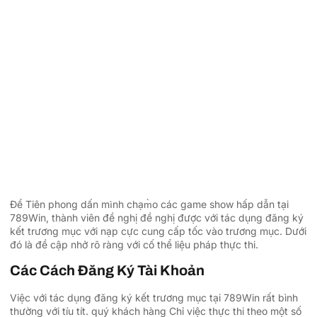
789Win, thành viên đề nghị đề nghị được với tác dụng đăng ký
kết trương mục với nạp cực cung cấp tốc vào trương mục. Dưới
đó là đề cập nhở rõ ràng với cố thể liệu pháp thực thi.
Các Cách Đăng Ký Tài Khoản
Việc với tác dụng đăng ký kết trương mục tại 789Win rất bình
thường với tíu tít. quý khách hàng Chỉ việc thực thi theo một số
bước sau:
Truy cập website của 789Win:
Đầu tiên, thành viên đề
nghị tầm nã cập website chấp thuận của 789Win. Hãy
chuẩn chỉnh xác rằng thành viên tầm nã cập đúng tác
đụng để tránh các website hàng kém chất lỏng lượng.
Nhấp vào buton “Đăng ký kết”:
Trên Home của 789Win,
các thành viên đang phát hiện buton “Đăng ký kết” ở góc
cạnh bên trên bên đề nghị. Nhấp vào buton này để Tiên
phong quá trình với tác dụng đăng ký kết.
Điền thông báo cá nhân:
Một biểu mẫu mã với tác dụng
đăng ký kết đang hình thành. quý khách hàng đề nghị
điền số đông với công ty yếu xác các thông báo cá nhân
được yêu cầu, bao bao gồm phần những:
Tên đăng nhập: Chọn một tên đăng nhập dễ nhớ với độc
tôn.