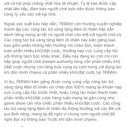
với cơ hội phải chăng nhất hóa lợi nhuận. Tỷ lệ kèo được cập
nhật liên tiếp, đảm bảo người chơi luôn dấn được thông báo
công ty yếu xác với kịp thời.
Ngoài xác suất kèo hấp dẫn, 789Win còn thường xuyên nghiệp
thành lập các công tác bộ vàng tặng Kèm dĩ nhiên hấp dẫn
dành riêng mang lại tất cả người chơi còn mới với người chơi cũ.
Các công tác bộ vàng tặng Kèm dĩ nhiên này kiên gắng bao
bao gồm phần những tiền thưởng xin chào đón, hoàn thanh
toán phần nhiều khi}{đặt cược, thưởng nạp cực cung cấp tốc
với những tách bóc khấu khác. Điều này đang ko còn chỉ còn
tiếp giúp người chơi domain authority tăng vốn phần nhiều khi}
{đặt cược nhưng còn tăng bửa xung sự cảm hứng với đụng lực
khi dấn mình chạm̀o cá phần nhiều khi}{đặt cược tại 789Win.
Ví dụ, 789Win kiên gắng được cung cung cấp công tác bộ
vàng tặng Kèm dĩ nhiên xin chào đón 100% mang lại khoản nạp
cực cung cấp tốc trước nhất, hoặc công tác hoàn thanh toán
phần nhiều khi}{đặt cược hàng tuần mang lại gần cũng như
game show căn nhà chiếc phần nhiều khi}{đặt cược. Các công
tác bộ vàng tặng Kèm dĩ nhiên đó thông thường với các ĐK với
qui định riêng, mang lại đề nghị vì chưng núm người chơi đề
nghị đọc kỹ thông báo Trước khi dấn mình chạm̀o.