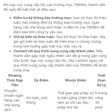
Phương
Thời
Thức Nạp
Ưu Điểm
Nhược Điểm
Gian
Tiền
Xử Lý
Chuyển
Thời gian giải pháp xử
5-trong
khoản ngân
An toàn, phổ
lý kiên gắng chậm lâu
vòng
hàng căn
thông
năm so với các liệu
30
nhà dung
pháp thứ hai
phút
dịch
Rất với thể yêu cầu
Cấp Tốc chóng,
Vài
Ví điện tử
khẳng định trương
dễ dàng
phút
mục ví điện tử
Ngay
Thẻ cào
Dễ dàng, ko đề
nôn
điện thoại
nghị trương mục
Phí thảo luận cao
nhiều
chạm round
ngân hàng căn
người
hình
nhà dung dịch
chơi
Internet
Yêu cầu với trương
5-15
Tiện lợi, tíu tít
Banking
mục Internet Banking
phút
Những Câu Hỏi Thường Gặp Về
789Win (FAQ)