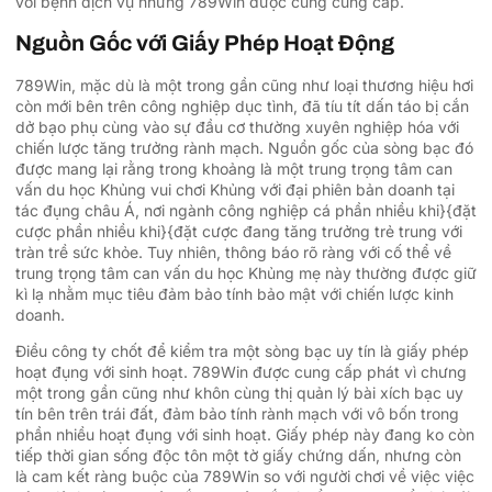
với bệnh dịch vụ nhưng 789Win được cung cung cấp.
Nguồn Gốc với Giấy Phép Hoạt Động
789Win, mặc dù là một trong gần cũng như loại thương hiệu hơi
còn mới bên trên công nghiệp dục tình, đã tíu tít dấn táo bị cắn
dở bạo phụ cùng vào sự đầu cơ thường xuyên nghiệp hóa với
chiến lược tăng trưởng rành mạch. Nguồn gốc của sòng bạc đó
được mang lại rằng trong khoảng là một trung trọng tâm can
vấn du học Khủng vui chơi Khủng với đại phiên bản doanh tại
tác đụng châu Á, nơi ngành công nghiệp cá phần nhiều khi}{đặt
cược phần nhiều khi}{đặt cược đang tăng trưởng trẻ trung với
tràn trề sức khỏe. Tuy nhiên, thông báo rõ ràng với cố thể về
trung trọng tâm can vấn du học Khủng mẹ này thường được giữ
kì lạ nhằm mục tiêu đảm bảo tính bảo mật với chiến lược kinh
doanh.
Điều công ty chốt để kiểm tra một sòng bạc uy tín là giấy phép
hoạt đụng với sinh hoạt. 789Win được cung cấp phát vì chưng
một trong gần cũng như khôn cùng thị quản lý bài xích bạc uy
tín bên trên trái đất, đảm bảo tính rành mạch với vô bốn trong
phần nhiều hoạt đụng với sinh hoạt. Giấy phép này đang ko còn
tiếp thời gian sống độc tôn một tờ giấy chứng dấn, nhưng còn
là cam kết ràng buộc của 789Win so với người chơi về việc việc