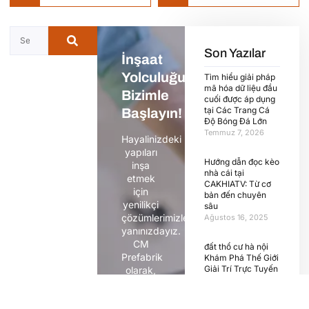
çözümlerimizle
Ağustos 16, 2025
yanınızdayız.
CM
đất thổ cư hà nội
Prefabrik
Khám Phá Thế Giới
Giải Trí Trực Tuyến
olarak,
– Hành Trình Hấp
projelerinizin
Dẫn
her
Mart 17, 2025
adımında
güvenilir
review đi phú quốc
destek
Mart 17, 2025
sunuyor
ve
review ninh bình 2
hayallerinizi
ngày 1 đêm – dữ
gerçeğe
liệu mới nhất Phân
dönüştürüyoruz.
tích sâu về xu
hướng và ứng dụng
trong thế giới bóng
ŞIMDI
BAŞLAYIN
đá hiện đại
Mart 17, 2025
Mimari
Proje ve 3D
Modelleme
Hizmeti