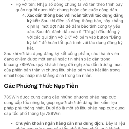
789Win được cung cung cấp những phương pháp nạp cực
cung cấp tốc riêng lẻ, giúp người chơi dễ dàng tìm kiếm liệu
pháp phù thống nhất. Dưới đó là một số liệu pháp nạp cực cung
cấp tốc phổ thông tại 789Win:
Chuyển khoản ngân hàng căn nhà dung dịch:
Đây là liệu
pháp nạp cực cung cấp tốc phổ thông nhất. quý khách
hàng kiên gắng đưa tiền trong khoảng trương mục ngân
hàng căn nhà dung dịch của phiên bản thân vào trương
mục ngân hàng căn nhà dung dịch của 789Win. Thời gian
giải pháp xử lý thường trong khoảng 5 đến trong vòng 30
phút.
Ví điện tử:
789Win cung cung cấp nạp cực cung cấp tốc
qua những ví điện tử phổ thông cũng như Momo,
ZaloPay, ViettelPay. Phương thức này tíu tít với dễ dàng,
thời điểm giải pháp xử lý thường chỉ mất vài phút.
Thẻ cào điện thoại chạm round hình:
quý khách hàng
Rất với thể nạp cực cung cấp tốc vào trương mục
789Win vì chưng thẻ cào điện thoại chạm round hình. Tuy
nhiên, liệu pháp đó khoảng thông thường với giá thành
thảo luận cao hơn nữa so với các liệu pháp thứ hai.
Internet Banking:
Nạp tiền vì chưng Internet Banking