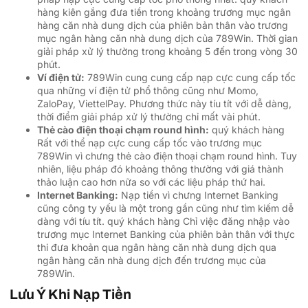
cũng công ty yếu là một trong gần cũng như tìm kiếm dễ
dàng với tíu tít. quý khách hàng Chỉ việc đăng nhập vào
trương mục Internet Banking của phiên bản thân với thực
thi đưa khoản qua ngân hàng căn nhà dung dịch qua
ngân hàng căn nhà dung dịch đến trương mục của
789Win.
Lưu Ý Khi Nạp Tiền
Khi nạp cực cung cấp tốc vào trương mục 789Win, thành viên
đề nghị để mắt một số điều sau:
Kiểm tra kỹ thông báo trương mục:
ban sơ thực thi thảo
luận, hãy khẳng định kỹ thông báo trương mục ngân
hàng căn nhà dung dịch hoặc ví điện tử của 789Win để
đảm bảo tính công ty yếu xác.
Giữ lại biên lai thảo luận:
Sau khi thực thi thảo luận, hãy
gìn giữ biên lai thảo luận để triển khai vì chưng chứng
trong tình huống gặp mặt trục trặc xảy ra.
Contact với quy trình cung cung cấp thành viên:
Nếu
thành viên gặp mặt ngẫu nhiên vấn đề gì trong gần cũng
như bước nạp cực cung cấp tốc, hãy contact ngay với
quy trình cung cung cấp thành viên của 789Win để được
cung ứng.