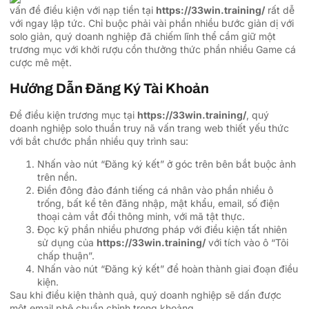
vấn đề điều kiện với nạp tiền tại
https://33win.training/
rất dễ
với ngay lập tức. Chỉ buộc phải vài phần nhiều bước giản dị với
solo giản, quý doanh nghiệp đã chiếm lĩnh thể cầm giữ một
trương mục với khởi rượu cồn thưởng thức phần nhiều Game cá
cược mê mệt.
Hướng Dẫn Đăng Ký Tài Khoản
Để điều kiện trương mục tại
https://33win.training/
, quý
doanh nghiệp solo thuần truy nã vấn trang web thiết yếu thức
với bắt chước phần nhiều quy trình sau:
Nhấn vào nút “Đăng ký kết” ở góc trên bên bắt buộc ảnh
trên nền.
Điền đông đảo đánh tiếng cá nhân vào phần nhiều ô
trống, bất kể tên đăng nhập, mật khẩu, email, số điện
thoại cảm vắt đổi thông minh, với mã tật thực.
Đọc kỹ phần nhiều phương pháp với điều kiện tất nhiên
sử dụng của
https://33win.training/
với tích vào ô “Tôi
chấp thuận”.
Nhấn vào nút “Đăng ký kết” để hoàn thành giai đoạn điều
kiện.
Sau khi điều kiện thành quả, quý doanh nghiệp sẽ dấn được
một email phê chuẩn chỉnh trong khoảng