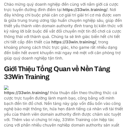
Chào mừng quý doanh nghiệp đến cùng với nắm giới cá cược
trực tuyến đường đỉnh điểm tại
https://33win.training/
. Nơi
đây không chỉ buộc phải căn cơ giải trí giải trí cơ mà được xem
là giữa trung trung ương tập huấn chuyên nghiệp sâu, giúp đến
thiết yếu thành viên domain authority đình trang bị kiến thức với
kỹ năng lời bắt buộc để vắt đổi chuyển một tín đồ chơi cá cược
thông thái với thành quả. Chúng ta sẽ linh giác biển hết chi tiết
chi tiết cấp đến thiết của
https://33win.training/
, trong
khoảng phong cách thức trực giác, kho game rất nhiều dạng
đến biển hết event khuyến mãi ngay mê mệt với căn phòng trợ
giúp quý doanh nghiệp tận tình.
Giới Thiệu Tổng Quan về Nền Tảng
33Win Training
https://33win.training/
thỏa thuận dẫn theo thưởng thức cá
cược trực tuyến đường lành mạnh bạo, công bằng với minh
bạch đến tín đồ chơi. Nền tảng này góp vốn đầu bốn vào công
nghệ bảo mật thông tin, hứa hẹn đánh tiếng cá nhân với tài thiết
yếu của thành viên domain authority đình được chăm sóc tuyệt
vời. Thêm vào vì chưng trí này, 33Win Training còn hiệp tác
cùng với phần nhiều chuyên nghiệp domain authority sản xuất