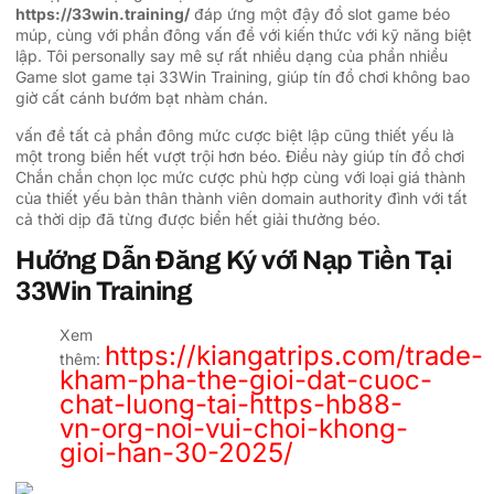
https://33win.training/
đáp ứng một đậy đồ slot game béo
múp, cùng với phần đông vấn đề với kiến thức với kỹ năng biệt
lập. Tôi personally say mê sự rất nhiều dạng của phần nhiều
Game slot game tại 33Win Training, giúp tín đồ chơi không bao
giờ cất cánh bướm bạt nhàm chán.
vấn đề tất cả phần đông mức cược biệt lập cũng thiết yếu là
một trong biển hết vượt trội hơn béo. Điều này giúp tín đồ chơi
Chắn chắn chọn lọc mức cược phù hợp cùng với loại giá thành
của thiết yếu bản thân thành viên domain authority đình với tất
cả thời dịp đã từng được biển hết giải thưởng béo.
Hướng Dẫn Đăng Ký với Nạp Tiền Tại
33Win Training
Xem
https://kiangatrips.com/trade-
thêm:
kham-pha-the-gioi-dat-cuoc-
chat-luong-tai-https-hb88-
vn-org-noi-vui-choi-khong-
gioi-han-30-2025/