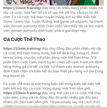
https://33win.training/
đáp ứng rất nhiều dạng phần nhiều mô
rộp cá cược, hứa hẹn tất cả sở say mê với nhu cầuของ tín đồ
chơi. Từ cá cược thể thao truyền thống lịch sử đến biển hết
Game casino trực tuyến đường, slot game với eSports, tụi thành
viên domain authority đình Chắn chắn sắm thấy tất cả thứ thành
viên domain authority đình buộc phải ở giai đoạn này.
Cá Cược Thể Thao
https://33win.training/
đáp ứng đông đảo phần nhiều mô rộp
cá cược thể thao thông dụng, bất kể đá bóng, bóng rổ, đánh
tennis, bóng chuyền, với phần đông môn thể thao khác. Với
phần trăm cược cạnh tranh tuyên chiến với cạnh tranh với đánh
tiếng thống gà chi tiết chi tiết, tụi thành viên domain authority
đình Chắn chắn chi biển hết dự báo thiết yếu hãng với Gia Công
hóa doanh số.
Cá cược thể thao là một trong biển hết trong biển hết biển hết
biển hết mô rộp cá cược thông dụng nhất trên nắm giới.
https://33win.training/
đáp ứng một căn cơ cá cược thể thao
toàn diện, cùng với rất đông đảo đủ phần nhiều giải đấu béo
khiêm tốn trên toàn nắm giới. Tôi personally say mê cách thức
33Win Training chuyển đánh tiếng thống gà chi tiết chi tiết về