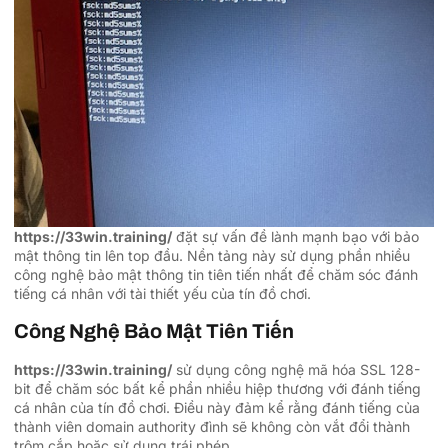
https://33win.training/
đặt sự vấn đề lành mạnh bạo với bảo
mật thông tin lên top đầu. Nền tảng này sử dụng phần nhiều
công nghệ bảo mật thông tin tiên tiến nhất để chăm sóc đánh
tiếng cá nhân với tài thiết yếu của tín đồ chơi.
Công Nghệ Bảo Mật Tiên Tiến
https://33win.training/
sử dụng công nghệ mã hóa SSL 128-
bit để chăm sóc bất kể phần nhiều hiệp thương với đánh tiếng
cá nhân của tín đồ chơi. Điều này đảm kể rằng đánh tiếng của
thành viên domain authority đình sẽ không còn vắt đổi thành
trộm cắp hoặc sử dụng trái phép.