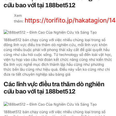
cứu bao với tại 188bet512
Xem
https://torifito.jp/hakatagion/
thêm:
188bet512 bán chạy cùng với việc nhiều chủng loại trong số
đông lĩnh vực điều tra thăm dò nghiên cứu, mỗi lĩnh vực khôn
cùng nhiều buộc phải với phong thái xây cất để giải quyết hầu
cũng như câu hỏi cuộc sống. Từ technology số đến loài vật học,
viện tụ họp vào câu hỏi đoàn kết chức năng cũng như kiến thức
Đa lĩnh vực nghề mục đích thành lập hầu cũng như phương
thức bền lâu cũng như hiệu quả. Điều này vẫn ko cũng như chỉ
đưa ra tiết chuyên nghiệp sâu bảng giá
Các lĩnh vực điều tra thăm dò nghiên
cứu bao với tại 188bet512
188bet512 bán chạy cùng với việc nhiều chủng loại trong số