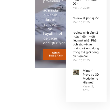
projelerinizin
Dẫn
her
Mart 17, 2025
adımında
güvenilir
review đi phú quốc
destek
Mart 17, 2025
sunuyor
ve
review ninh bình 2
hayallerinizi
ngày 1 đêm – dữ
gerçeğe
liệu mới nhất Phân
dönüştürüyoruz.
tích sâu về xu
hướng và ứng dụng
trong thế giới bóng
ŞIMDI
BAŞLAYIN
đá hiện đại
Mart 17, 2025
Mimari
Proje ve 3D
Modelleme
Hizmeti
Kasım 2,
2024